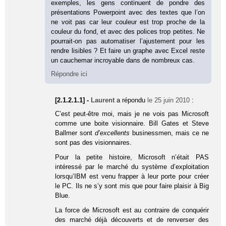
exemples, les gens continuent de pondre des
présentations Powerpoint avec des textes que l’on
ne voit pas car leur couleur est trop proche de la
couleur du fond, et avec des polices trop petites. Ne
pourrait-on pas automatiser l’ajustement pour les
rendre lisibles ? Et faire un graphe avec Excel reste
un cauchemar incroyable dans de nombreux cas.
Répondre ici
[2.1.2.1.1] -
Laurent
a répondu
le 25 juin 2010
:
C’est peut-être moi, mais je ne vois pas Microsoft
comme une boite visionnaire. Bill Gates et Steve
Ballmer sont
d’excellents
businessmen, mais ce ne
sont pas des visionnaires.
Pour la petite histoire, Microsoft n’était PAS
intéressé par le marché du système d’exploitation
lorsqu’IBM est venu frapper à leur porte pour créer
le PC. Ils ne s’y sont mis que pour faire plaisir à Big
Blue.
La force de Microsoft est au contraire de conquérir
des marché déjà découverts et de renverser des