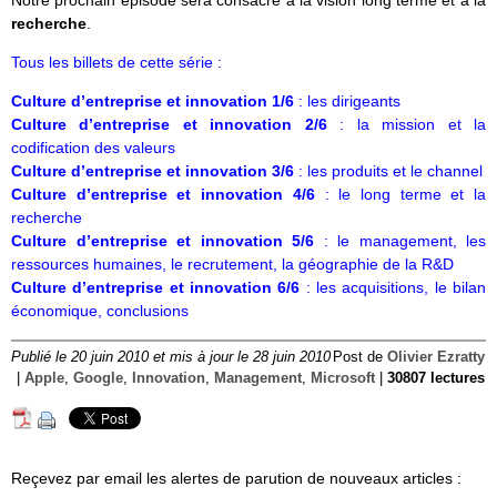
recherche
.
Tous les billets de cette série :
Culture d’entreprise et innovation 1/6
: les dirigeants
Culture d’entreprise et innovation 2/6
: la mission et la
codification des valeurs
Culture d’entreprise et innovation 3/6
: les produits et le channel
Culture d’entreprise et innovation 4/6
: le long terme et la
recherche
Culture d’entreprise et innovation 5/6
: le management, les
ressources humaines, le recrutement, la géographie de la R&D
Culture d’entreprise et innovation 6/6
: les acquisitions, le bilan
économique, conclusions
Publié le 20 juin 2010 et mis à jour le 28 juin 2010
Post de
Olivier Ezratty
|
Apple
,
Google
,
Innovation
,
Management
,
Microsoft
|
30807 lectures
Reçevez par email les alertes de parution de nouveaux articles :