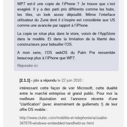
WP7 est-il une copie de l’iPhone ? Je trouve que c’est
exagéré. Il y a des parti pris différents comme les hubs,
les tiles, un look assez dépouillé. Même l’interface
utilisateur du Zune dont il s’inspire est considérée aux US
comme une avancée par rapport à l’iPhone.
La copie se situe plus dans le store, voisin de l’AppStore
dans le modèle. Et dans la limitation de la liberté des
constructeurs pour bidouiller l’OS.
A mon sens, l’OS webOS du Palm Pre ressemble
beaucoup plus à l’iPhone que WP7.
Répondre ici
[2.1.1] -
jdo
a répondu
le 22 juin 2010
:
intéressant cette façon de voir Microsoft, cette dualité
entre le marché entreprise et grand public. Pour moi la
meilleure illustration est l’annonce récente d’une
“clarification” (avec énormément de guillemets !) de leur
offre OS mobile :
http://www.clubic.com/mobilite-et-telephonie/actualite-
347678-windows-embedded-handheld-os.html