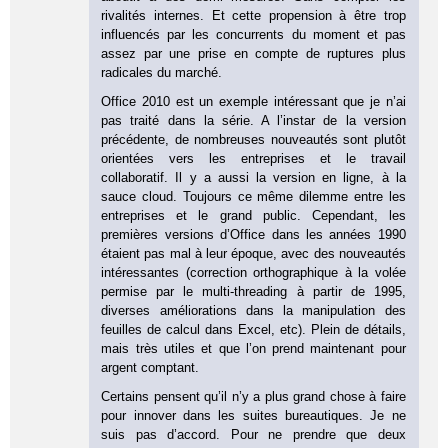
rivalités internes. Et cette propension à être trop
influencés par les concurrents du moment et pas
assez par une prise en compte de ruptures plus
radicales du marché.
Office 2010 est un exemple intéressant que je n’ai
pas traité dans la série. A l’instar de la version
précédente, de nombreuses nouveautés sont plutôt
orientées vers les entreprises et le travail
collaboratif. Il y a aussi la version en ligne, à la
sauce cloud. Toujours ce même dilemme entre les
entreprises et le grand public. Cependant, les
premières versions d’Office dans les années 1990
étaient pas mal à leur époque, avec des nouveautés
intéressantes (correction orthographique à la volée
permise par le multi-threading à partir de 1995,
diverses améliorations dans la manipulation des
feuilles de calcul dans Excel, etc). Plein de détails,
mais très utiles et que l’on prend maintenant pour
argent comptant.
Certains pensent qu’il n’y a plus grand chose à faire
pour innover dans les suites bureautiques. Je ne
suis pas d’accord. Pour ne prendre que deux