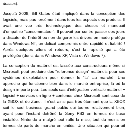
dessus
).
Jusqu’à 2008, Bill Gates était impliqué dans la conception des
logiciels, mais pas forcément dans tous les aspects des produits. Il
avait une vue très technologique des choses et manquait
d’empathie “consommateur”. Il pouvait par contre passer des jours
à discuter de l’intérêt ou non de gérer les drivers en mode protégé
dans Windows NT, un délicat compromis entre rapidité et fiabilité !
Après quelques allers et retours, c’est la rapidité qui a été
privilégiée (donc, dans Windows XP, Vista et Windows 7).
La conception du matériel est laissée aux constructeurs même si
Microsoft peut produire des “reference design” matériels pour ses
systèmes d’exploitation pour donner le “la” au marché. Une
approche qui fonctionne bien dans le marché entreprise, là où le
design importe peu. Les seuls cas d’intégration verticale matériel +
logiciel + services en ligne + contenus chez Microsoft sont ceux de
la XBOX et de Zune. Il n’est ainsi pas très étonnant que la XBOX
soit le seul business grand public qui tourne relativement bien,
ayant pour l’instant détrôné la Sony PS3 en termes de base
installée. Nintendo a malgré tout raflé la mise, tout du moins en
termes de parts de marché en unités. Une situation qui pourrait