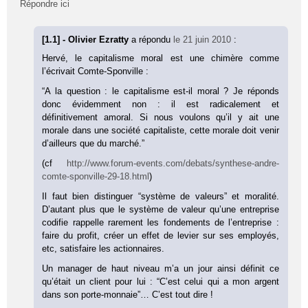
Répondre ici
[1.1] - Olivier Ezratty
a répondu
le 21 juin 2010
:
Hervé, le capitalisme moral est une chimère comme
l’écrivait Comte-Sponville :
“A la question : le capitalisme est-il moral ? Je réponds
donc évidemment non : il est radicalement et
définitivement amoral. Si nous voulons qu’il y ait une
morale dans une société capitaliste, cette morale doit venir
d’ailleurs que du marché.”
(cf
http://www.forum-events.com/debats/synthese-andre-
comte-sponville-29-18.html
)
Il faut bien distinguer “système de valeurs” et moralité.
D’autant plus que le système de valeur qu’une entreprise
codifie rappelle rarement les fondements de l’entreprise :
faire du profit, créer un effet de levier sur ses employés,
etc, satisfaire les actionnaires.
Un manager de haut niveau m’a un jour ainsi définit ce
qu’était un client pour lui : “C’est celui qui a mon argent
dans son porte-monnaie”… C’est tout dire !