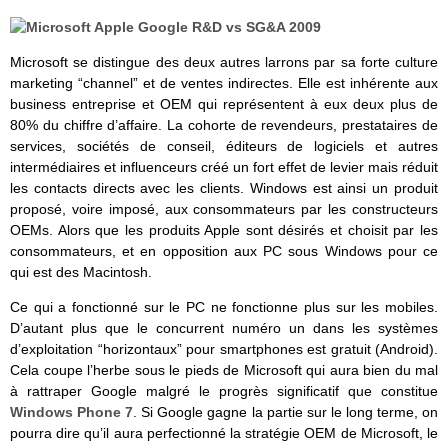
Microsoft se distingue des deux autres larrons par sa forte culture
marketing “channel” et de ventes indirectes. Elle est inhérente aux
business entreprise et OEM qui représentent à eux deux plus de
80% du chiffre d’affaire. La cohorte de revendeurs, prestataires de
services, sociétés de conseil, éditeurs de logiciels et autres
intermédiaires et influenceurs créé un fort effet de levier mais réduit
les contacts directs avec les clients. Windows est ainsi un produit
proposé, voire imposé, aux consommateurs par les constructeurs
OEMs. Alors que les produits Apple sont désirés et choisit par les
consommateurs, et en opposition aux PC sous Windows pour ce
qui est des Macintosh.
Ce qui a fonctionné sur le PC ne fonctionne plus sur les mobiles.
D’autant plus que le concurrent numéro un dans les systèmes
d’exploitation “horizontaux” pour smartphones est gratuit (Android).
Cela coupe l’herbe sous le pieds de Microsoft qui aura bien du mal
à rattraper Google malgré le progrès significatif que constitue
Windows Phone 7
. Si Google gagne la partie sur le long terme, on
pourra dire qu’il aura perfectionné la stratégie OEM de Microsoft, le