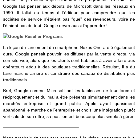
Google fait penser aux débuts de Microsoft dans les réseaux en
1990. Il fallut du temps à l’éditeur pour comprendre que les
sociétés de service n’étaient pas “que” des revendeurs, voire ne
l’étaient pas du tout. Google devra aussi l’apprendre !
La leçon du lancement du smartphone Nexus One a été également
dure. Google pensait pouvoir les diffuser par la vente directe, via
son site web, alors que les clients sont habitués à avoir affaire aux
opérateurs et/ou à des boutiques traditionnelles. Résultat, il a du
faire marche arrière et construire des canaux de distribution plus
traditionnels.
Bref, Google comme Microsoft ont les faiblesses de leur force et
réciproquement et du mal à être présents simultanément dans les
marchés entreprise et grand public. Apple ayant quasiment
abandonné le marché de l’entreprise et choisi une intégration plutôt
verticale de son offre, sa position est beaucoup plus simple à gérer.
—————————————————–
Notre prochain épisode sera consacré à la vision long terme et à la