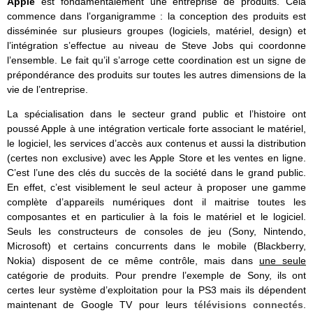
Apple
est fondamentalement une entreprise de produits. Cela
commence dans l’organigramme : la conception des produits est
disséminée sur plusieurs groupes (logiciels, matériel, design) et
l’intégration s’effectue au niveau de Steve Jobs qui coordonne
l’ensemble. Le fait qu’il s’arroge cette coordination est un signe de
prépondérance des produits sur toutes les autres dimensions de la
vie de l’entreprise.
La spécialisation dans le secteur grand public et l’histoire ont
poussé Apple à une intégration verticale forte associant le matériel,
le logiciel, les services d’accès aux contenus et aussi la distribution
(certes non exclusive) avec les Apple Store et les ventes en ligne.
C’est l’une des clés du succès de la société dans le grand public.
En effet, c’est visiblement le seul acteur à proposer une gamme
complète d’appareils numériques dont il maitrise toutes les
composantes et en particulier à la fois le matériel et le logiciel.
Seuls les constructeurs de consoles de jeu (Sony, Nintendo,
Microsoft) et certains concurrents dans le mobile (Blackberry,
Nokia) disposent de ce même contrôle, mais dans
une seule
catégorie de produits. Pour prendre l’exemple de Sony, ils ont
certes leur système d’exploitation pour la PS3 mais ils dépendent
maintenant de Google TV pour leurs
télévisions connectés
.