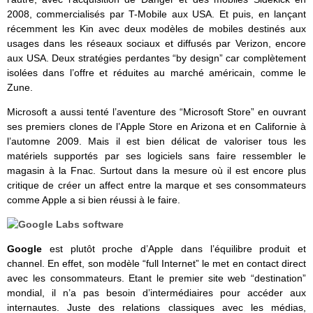
2008, commercialisés par T-Mobile aux USA. Et puis, en lançant
récemment les Kin avec deux modèles de mobiles destinés aux
usages dans les réseaux sociaux et diffusés par Verizon, encore
aux USA. Deux stratégies perdantes “by design” car complètement
isolées dans l’offre et réduites au marché américain, comme le
Zune.
Microsoft a aussi tenté l’aventure des “Microsoft Store” en ouvrant
ses premiers clones de l’Apple Store en Arizona et en Californie à
l’automne 2009. Mais il est bien délicat de valoriser tous les
matériels supportés par ses logiciels sans faire ressembler le
magasin à la Fnac. Surtout dans la mesure où il est encore plus
critique de créer un affect entre la marque et ses consommateurs
comme Apple a si bien réussi à le faire.
Google
est plutôt proche d’Apple dans l’équilibre produit et
channel. En effet, son modèle “full Internet” le met en contact direct
avec les consommateurs. Etant le premier site web “destination”
mondial, il n’a pas besoin d’intermédiaires pour accéder aux
internautes. Juste des relations classiques avec les médias,