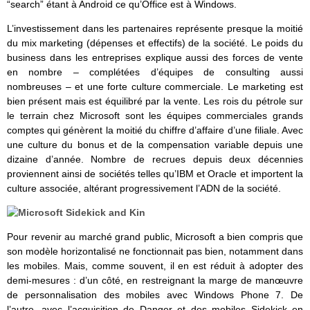
“search” étant à Android ce qu’Office est à Windows.
L’investissement dans les partenaires représente presque la moitié
du mix marketing (dépenses et effectifs) de la société. Le poids du
business dans les entreprises explique aussi des forces de vente
en nombre – complétées d’équipes de consulting aussi
nombreuses – et une forte culture commerciale. Le marketing est
bien présent mais est équilibré par la vente. Les rois du pétrole sur
le terrain chez Microsoft sont les équipes commerciales grands
comptes qui génèrent la moitié du chiffre d’affaire d’une filiale. Avec
une culture du bonus et de la compensation variable depuis une
dizaine d’année. Nombre de recrues depuis deux décennies
proviennent ainsi de sociétés telles qu’IBM et Oracle et importent la
culture associée, altérant progressivement l’ADN de la société.
Pour revenir au marché grand public, Microsoft a bien compris que
son modèle horizontalisé ne fonctionnait pas bien, notamment dans
les mobiles. Mais, comme souvent, il en est réduit à adopter des
demi-mesures : d’un côté, en restreignant la marge de manœuvre
de personnalisation des mobiles avec Windows Phone 7. De
l’autre, avec l’acquisition de Danger et des mobiles Sidekick en