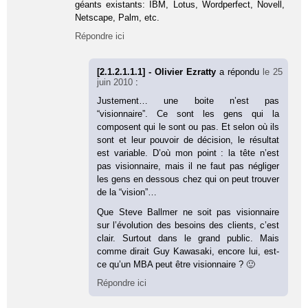
géants existants: IBM, Lotus, Wordperfect, Novell,
Netscape, Palm, etc.
Répondre ici
[2.1.2.1.1.1] - Olivier Ezratty
a répondu
le 25
juin 2010
:
Justement… une boite n’est pas
“visionnaire”. Ce sont les gens qui la
composent qui le sont ou pas. Et selon où ils
sont et leur pouvoir de décision, le résultat
est variable. D’où mon point : la tête n’est
pas visionnaire, mais il ne faut pas négliger
les gens en dessous chez qui on peut trouver
de la “vision”…
Que Steve Ballmer ne soit pas visionnaire
sur l’évolution des besoins des clients, c’est
clair. Surtout dans le grand public. Mais
comme dirait Guy Kawasaki, encore lui, est-
ce qu’un MBA peut être visionnaire ? 🙂
Répondre ici