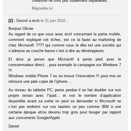
créativité ne sont pas totalement séparables.
Répondre ici
[2] -
Daniel
a écrit
le 21 juin 2010
:
Bonjour Olivier
Au regard de ce que vous avez écrit concernant la partie mobile,
comment expliquer cet échec, est ce la faute au marketing de
chez Microsoft ???? qui comme vous le dite est une société qui
s’adresse au couche basse c’est à dire au développeurs.
Et donc je pense que Microsoft à perdu pied avec le
consommateur direct… pour exemple la campagne sur Windows 7
!!!
Windows mobile Phone 7 ou se trouve l’innovation !!! pour moi on
retrouve une pale copie de l’iphone …
Au niveau du tablette PC, peine perdue il se fait doubler sur son
propre terrain avec l’Ipad… et voir le nombre d’application
disponible avant sa sortie on peut se demander si Microsoft ne
c’est pas endormi sur ces lauriers un peu comme IBM à une
certaine époque et/ou devenu trop gros pour bouger par rapport
aux concurrents Google/Apple.
Daniel