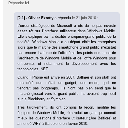
Répondre ici
[2.1] - Olivier Ezratty
a répondu
le 21 juin 2010
:
L’erreur stratégique de Microsoft a été de ne pas investir
assez tôt sur l’interface utilisateur dans Windows Mobile.
Elle s’explique par la dualité entreprise-grand public de la
société. Windows Mobile a au départ ciblé les entreprises
alors que le marché des smartphone grand public n’existait
pas encore. La force de l’offre était les points communs de
l’architecture de Windows Mobile et de l’offre Windows pour
entreprise, et notamment le développement avec les
technologies .NET.
Quand l’iPhone est arrivé en 2007, Ballmer et son staff ont
considéré que c’était un gadget, une mode, qu’il ne
tiendrait pas longtemps. Ils n’ont pas bien senti que le
marché glissait vers le grand public. Ils avaient trop l’oeil
sur le Blackberry et Symbian.
Très tardivement, ils ont compris la leçon, modifié les
équipes de Windows Mobile, réintroduit un gars qui connait
mieux les questions d’interface utilisateur (Joe Belfiore) et
annoncé WP7 à Barcelone en février 2010.