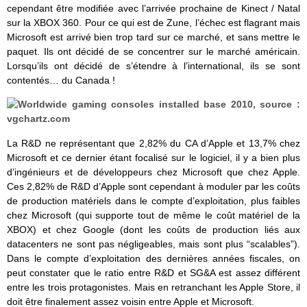
cependant être modifiée avec l’arrivée prochaine de Kinect / Natal
sur la XBOX 360. Pour ce qui est de Zune, l’échec est flagrant mais
Microsoft est arrivé bien trop tard sur ce marché, et sans mettre le
paquet. Ils ont décidé de se concentrer sur le marché américain.
Lorsqu’ils ont décidé de s’étendre à l’international, ils se sont
contentés… du Canada !
La R&D ne représentant que 2,82% du CA d’Apple et 13,7% chez
Microsoft et ce dernier étant focalisé sur le logiciel, il y a bien plus
d’ingénieurs et de développeurs chez Microsoft que chez Apple.
Ces 2,82% de R&D d’Apple sont cependant à moduler par les coûts
de production matériels dans le compte d’exploitation, plus faibles
chez Microsoft (qui supporte tout de même le coût matériel de la
XBOX) et chez Google (dont les coûts de production liés aux
datacenters ne sont pas négligeables, mais sont plus “scalables”).
Dans le compte d’exploitation des dernières années fiscales, on
peut constater que le ratio entre R&D et SG&A est assez différent
entre les trois protagonistes. Mais en retranchant les Apple Store, il
doit être finalement assez voisin entre Apple et Microsoft.