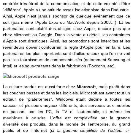
contrôle très étroit de la communication et de cette volonté d’être
“différent”, Apple a une attitude assez isolationniste dans l’industrie.
Ainsi, Apple n’est jamais sponsor de quelque événement que ce
soit (pas même l’Apple Expo ou MacWorld depuis 2008…). Et les
partenaires sont plutôt des obligés chez Apple, encore plus que
chez Microsoft ou Google. Dans la vente au détail, les contraintes
d’Apple sont drastiques. Ainsi, les promotions sont interdites et les
revendeurs doivent contourner la règle d’Apple pour en faire. Les
partenaires les plus importants sont d’ailleurs ceux que l’on ne voit
pas : les fournisseurs de composants clés (notamment Samsung et
Intel) et les sous-traitants dans la fabrication (Foxconn, etc).
La culture produit est aussi forte chez
Microsoft
, mais plutôt dans
les couches basses et dans les logiciels. Microsoft est avant tout un
éditeur de “plateformes”, Windows étant décliné à toutes les
sauces, et plusieurs noyaux différents, des serveurs aux mobiles
en passant par les PC, la TV et l’automobile, et même les
machines à coudre
. L’offre est complexifiée par la grande
diversité des produits, dans le monde de l’entreprise, du grand
public et de l’Internet (
cf la gamme simplifiée de l’éditeur ci-