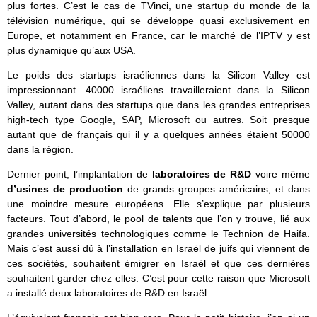
plus fortes. C’est le cas de TVinci, une startup du monde de la
télévision numérique, qui se développe quasi exclusivement en
Europe, et notamment en France, car le marché de l’IPTV y est
plus dynamique qu’aux USA.
Le poids des startups israéliennes dans la Silicon Valley est
impressionnant. 40000 israéliens travailleraient dans la Silicon
Valley, autant dans des startups que dans les grandes entreprises
high-tech type Google, SAP, Microsoft ou autres. Soit presque
autant que de français qui il y a quelques années étaient 50000
dans la région.
Dernier point, l’implantation de
laboratoires de R&D
voire même
d’usines de production
de grands groupes américains, et dans
une moindre mesure européens. Elle s’explique par plusieurs
facteurs. Tout d’abord, le pool de talents que l’on y trouve, lié aux
grandes universités technologiques comme le Technion de Haifa.
Mais c’est aussi dû à l’installation en Israël de juifs qui viennent de
ces sociétés, souhaitent émigrer en Israël et que ces dernières
souhaitent garder chez elles. C’est pour cette raison que Microsoft
a installé deux laboratoires de R&D en Israël.