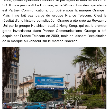
Sinon, quatre opérateurs mobiles se partagent le marché en 2G et
3G. Il n’y a pas de 4G à l’horizon, ni de Wimax. L’un des opérateurs
est Partner Communications, qui opère sous la marque Orange !
Mais il ne fait pas partie du groupe France Telecom. C’est le
résultat d’une histoire compliquée : Orange a été créé au Royaume
Uni par le groupe Hutchison basé à Hong Kong, qui est le premier
grand investisseur dans Partner Communications. Orange a été
acquis par France Telecom en 2000, mais en laissant l’exploitation
de la marque au vendeur sur le marché israélien.