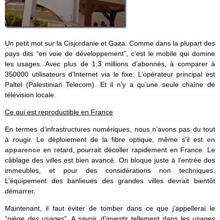
Un petit mot sur la Cisjordanie et Gaza. Comme dans la plupart des
pays dits “en voie de développement”, c’est le mobile qui domine
les usages. Avec plus de 1,3 millions d’abonnés, à comparer à
350000 utilisateurs d’Internet via le fixe. L’opérateur principal est
Paltel (Palestinian Telecom). Et il n’y a qu’une seule chaîne de
télévision locale.
Ce qui est reproductible en France
En termes d’infrastructures numériques, nous n’avons pas du tout
à rougir. Le déploiement de la fibre optique, même s’il est
en
apparence
en retard, pourrait décoller rapidement en France. Le
câblage des villes est bien avancé. On bloque juste à l’entrée des
immeubles, et pour des considérations non techniques.
L’équipement des banlieues des grandes villes devrait bientôt
démarrer.
Maintenant, il faut éviter de tomber dans ce que j’appellerai le
“
piège des usages
”. A savoir, d’investir tellement dans les usages