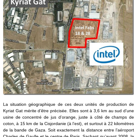
La situation géographique de ces deux unités de production de
Kyriat Gat mérite d’être précisée. Elles sont à 3,6 km au sud d’une
usine de concentré de jus d’orange, juste à côté de champs de
coton, à 15 km de la Cisjordanie (à l’est), et surtout à 22 kilomètres
de la bande de Gaza. Soit exactement la distance entre l’aéroport
Charles de Gaulle et le centre de Paris. Sachant qu’avant 2008, la