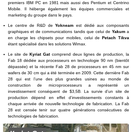
premiers IBM PC en 1981 mais aussi des Pentium et Centrino
Mobile. Il héberge également les équipes commerciales et
marketing du groupe dans le pays.
Le centre de R&D de
Yokneam
est dédié aux composants
graphiques et de communications tandis que celui de
Yakum
a
en charge les chipsets pour mobiles, celui de
Petach Tikva
étant spécialisé dans les solutions Wimax.
Le site de
Kyriat Gat
comprend deux lignes de production, la
Fab 18 dédiée aux processeurs en technologie 90 nm (bientôt
dépassée) et la récente Fab 28 de processeurs en 45 nm sur
wafers de 30 cm qui a été terminée en 2009. Cette dernière Fab
28 qui est l’une des plus grandes usines au monde de
construction de microprocesseurs a représenté un
investissement conséquent de $3,5B. La survie d’un site de
production dépend en effet d’investissements constants à
chaque arrivée de nouvelle technologie de fabrication. La Fab
28 est censée tenir sur quatre générations consécutives de
technologies de fabrication.