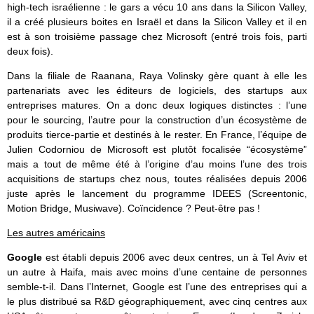
high-tech israélienne : le gars a vécu 10 ans dans la Silicon Valley,
il a créé plusieurs boites en Israël et dans la Silicon Valley et il en
est à son troisième passage chez Microsoft (entré trois fois, parti
deux fois).
Dans la filiale de Raanana, Raya Volinsky gère quant à elle les
partenariats avec les éditeurs de logiciels, des startups aux
entreprises matures. On a donc deux logiques distinctes : l’une
pour le sourcing, l’autre pour la construction d’un écosystème de
produits tierce-partie et destinés à le rester. En France, l’équipe de
Julien Codorniou de Microsoft est plutôt focalisée “écosystème”
mais a tout de même été à l’origine d’au moins l’une des trois
acquisitions de startups chez nous, toutes réalisées depuis 2006
juste après le lancement du programme IDEES (Screentonic,
Motion Bridge, Musiwave). Coïncidence ? Peut-être pas !
Les autres américains
Google
est établi depuis 2006 avec deux centres, un à Tel Aviv et
un autre à Haifa, mais avec moins d’une centaine de personnes
semble-t-il. Dans l’Internet, Google est l’une des entreprises qui a
le plus distribué sa R&D géographiquement, avec cinq centres aux