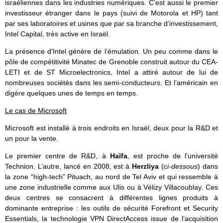
israéliennes dans les industries numériques. C’est aussi le premier
investisseur étranger dans le pays (suivi de Motorola et HP) tant
par ses laboratoires et usines que par sa branche d’investissement,
Intel Capital, très active en Israël.
La présence d’Intel génère de l’émulation. Un peu comme dans le
pôle de compétitivité Minatec de Grenoble construit autour du CEA-
LETI et de ST Microelectronics, Intel a attiré autour de lui de
nombreuses sociétés dans les semi-conducteurs. Et l’américain en
digère quelques unes de temps en temps.
Le cas de Microsoft
Microsoft est installé à trois endroits en Israël, deux pour la R&D et
un pour la vente.
Le premier centre de R&D, à
Haïfa
, est proche de l’université
Technion. L’autre, lancé en 2008, est à
Herzliya
(
ci-dessous
) dans
la zone “high-tech” Pituach, au nord de Tel Aviv et qui ressemble à
une zone industrielle comme aux Ulis ou à Vélizy Villacoublay. Ces
deux centres se consacrent à différentes lignes produits à
dominante entreprise : les outils de sécurité Forefront et Security
Essentials, la technologie VPN DirectAccess issue de l’acquisition