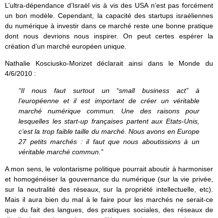
L’ultra-dépendance d’Israël vis à vis des USA n’est pas forcément
un bon modèle. Cependant, la capacité des startups israéliennes
du numérique à investir dans ce marché reste une bonne pratique
dont nous devrions nous inspirer. On peut certes espérer la
création d’un marché européen unique.
Nathalie Kosciusko-Morizet déclarait ainsi dans le Monde du
4/6/2010 :
“Il nous faut surtout un “small business act” à
l’européenne et il est important de créer un véritable
marché numérique commun. Une des raisons pour
lesquelles les start-up françaises partent aux Etats-Unis,
c’est la trop faible taille du marché. Nous avons en Europe
27 petits marchés : il faut que nous aboutissions à un
véritable marché commun.”
A mon sens, le volontarisme politique pourrait aboutir à harmoniser
et homogénéiser la gouvernance du numérique (sur la vie privée,
sur la neutralité des réseaux, sur la propriété intellectuelle, etc).
Mais il aura bien du mal à le faire pour les marchés ne serait-ce
que du fait des langues, des pratiques sociales, des réseaux de