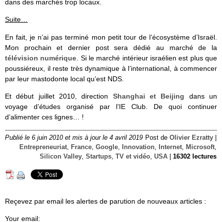
dans des marchés trop locaux.
Suite…
En fait, je n’ai pas terminé mon petit tour de l’écosystème d’Israël.
Mon prochain et dernier post sera dédié au marché de la
télévision numérique
. Si le marché intérieur israélien est plus que
poussiéreux, il reste très dynamique à l’international, à commencer
par leur mastodonte local qu’est NDS.
Et début juillet 2010, direction
Shanghai et Beijing
dans un
voyage d’études organisé par l’IE Club. De quoi continuer
d’alimenter ces lignes… !
Publié le 6 juin 2010 et mis à jour le 4 avril 2019
Post de
Olivier Ezratty
|
Entrepreneuriat
,
France
,
Google
,
Innovation
,
Internet
,
Microsoft
,
Silicon Valley
,
Startups
,
TV et vidéo
,
USA
|
16302 lectures
Reçevez par email les alertes de parution de nouveaux articles :
Your email: