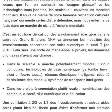
locaux que l’on en oublierait les “usages globaux” et les
technologies sous-jacentes, les seules qui couvrent les marchés
mondiaux. Il en va de même de notre fameuse “exception culturelle
française” qui mérite certes d’être défendue, mais nous enferme de
facto dans un marché de niche à l’échelle mondiale.
C’est un équilibre délicat qui devra notamment être géré dans le
cadre du Grand Emprunt. NKM va annoncer les modalités des
investissements concernant son volet numérique le lundi 7 juin
2010. Cela sera une sorte de méga-appel à projets, les domaines
prioritaires n’ayant pas changé :
Dans le scalable à marché potentiellement mondial : cloud
computing, technologies de base numérique (ça tombe bien :
c’est un fourre tout…), réseaux électriques intelligents, sécurité
et résilience des réseaux, systèmes de transports intelligents.
Dans les projets à connotation plutôt locale : numérisation des
contenus, e-santé, ville numérique et e-éducation.
Une ventilation à 2/3 et 1/3 des investissements et autres aides
serait plutôt bien équilibrée pour éviter d’enfermer nos startups