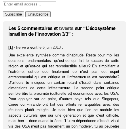
Les 5 commentaires et
tweets
sur “L’écosystème
israélien de l’innovation 3/3” :
[1] -
herve
a écrit
le 6 juin 2010
:
Une excellente synthèse comme d’habitude. Reste pour moi les
questions fondamentales: qu’est-ce qui fait le succès de cette
région et qu’est-ce qui est reproductible ailleur? En simplifiant à
l’extrême, est-ce que finalement ce n’est pas cet esprit
entrepreneurial qui est critique et l’infrastructure est secondaire?
D’ailleurs tu indiques un certain retard d’Israël dans certaines
dimensions de cette infrastructure. Le second point critique
semble être la proximité (culturelle et) économique avec les USA.
Pour appuyer sur ce point, d’autres pays tels que Singapour,
Corée ou Finlande ont fait des efforts remarquables avec des
résultats plutôt mitigés. Je sais bien que l’on ne module les
aspects culturels que sur une génération et que c’est difficile,
mais bon… donc quand tu écris “L’ultra-dépendance d’Israël vis à
vis des USA n’est pas for­cé­ment un bon modèle”, tu as peut-être