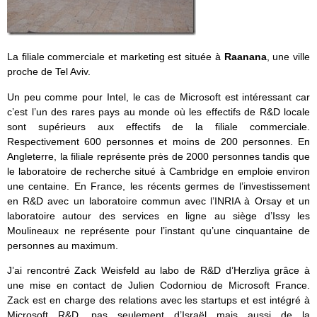
La filiale commerciale et marketing est située à
Raanana
, une ville
proche de Tel Aviv.
Un peu comme pour Intel, le cas de Microsoft est intéressant car
c’est l’un des rares pays au monde où les effectifs de R&D locale
sont supérieurs aux effectifs de la filiale commerciale.
Respectivement 600 personnes et moins de 200 personnes. En
Angleterre, la filiale représente près de 2000 personnes tandis que
le laboratoire de recherche situé à Cambridge en emploie environ
une centaine. En France, les récents germes de l’investissement
en R&D avec un laboratoire commun avec l’INRIA à Orsay et un
laboratoire autour des services en ligne au siège d’Issy les
Moulineaux ne représente pour l’instant qu’une cinquantaine de
personnes au maximum.
J’ai rencontré Zack Weisfeld au labo de R&D d’Herzliya grâce à
une mise en contact de Julien Codorniou de Microsoft France.
Zack est en charge des relations avec les startups et est intégré à
Microsoft R&D, pas seulement d’Israël mais aussi de la