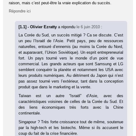
raison, mais c’est peut-être la vraie explication du succès.
Répondre ici
[1.1] - Olivier Ezratty
a répondu
le 6 juin 2010
:
La Corée du Sud, un succès mitigé ? Ca se discute. C’est
un peu l’Israël de l’Asie. Petit pays, peu de ressources
naturelles, entouré d’ennemis (au moins la Corée du Nord,
et auparavant, l’Union Soviétique). Un esprit entrepreneurial
fort. Un pays tourné vers le monde d’un point de vue
commercial. Les grands acteurs que sont Samsung et LG
semblent conquérir la planète et notamment les USA avec
leurs produits numériques. Au détriment du Japon qui n’est
pas assez tourné vers l’extérieur, tant dans la conception
produit que dans le marketing et la vente.
Taïwan est un autre “Israël” d’Asie, avec des
caractéristiques voisines de celles de la Corée du Sud. Et
des liens économiques très forts avec la Chine
continentale.
Singapour ? Très forte croissance tout de même, soutenue
par la high-tech et les biotechs. Même si ils accusent le
coup du fait de la crise financière.