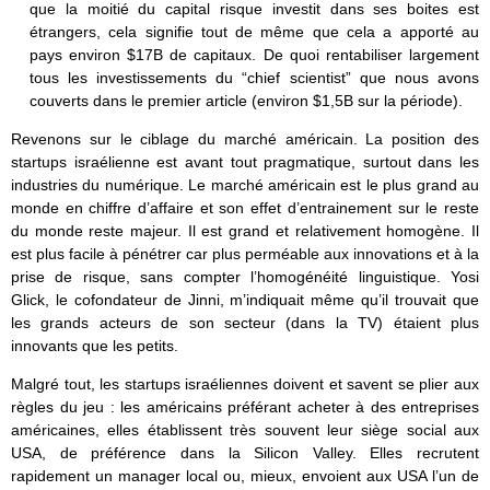
que la moitié du capital risque investit dans ses boites est
étrangers, cela signifie tout de même que cela a apporté au
pays environ $17B de capitaux. De quoi rentabiliser largement
tous les investissements du “chief scientist” que nous avons
couverts dans le premier article (environ $1,5B sur la période).
Revenons sur le ciblage du marché américain. La position des
startups israélienne est avant tout pragmatique, surtout dans les
industries du numérique. Le marché américain est le plus grand au
monde en chiffre d’affaire et son effet d’entrainement sur le reste
du monde reste majeur. Il est grand et relativement homogène. Il
est plus facile à pénétrer car plus perméable aux innovations et à la
prise de risque, sans compter l’homogénéité linguistique. Yosi
Glick, le cofondateur de Jinni, m’indiquait même qu’il trouvait que
les grands acteurs de son secteur (dans la TV) étaient plus
innovants que les petits.
Malgré tout, les startups israéliennes doivent et savent se plier aux
règles du jeu : les américains préférant acheter à des entreprises
américaines, elles établissent très souvent leur siège social aux
USA, de préférence dans la Silicon Valley. Elles recrutent
rapidement un manager local ou, mieux, envoient aux USA l’un de