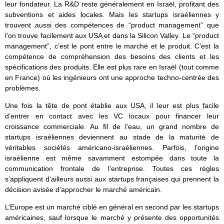
leur fondateur. La R&D reste généralement en Israël, profitant des
subventions et aides locales. Mais les startups israéliennes y
trouvent aussi des compétences de “product management” que
l’on trouve facilement aux USA et dans la Silicon Valley. Le “product
management”, c’est le pont entre le marché et le produit. C’est la
compétence de compréhension des besoins des clients et les
spécifications des produits. Elle est plus rare en Israël (tout comme
en France) où les ingénieurs ont une approche techno-centrée des
problèmes.
Une fois la tête de pont établie aux USA, il leur est plus facile
d’entrer en contact avec les VC locaux pour financer leur
croissance commerciale. Au fil de l’eau, un grand nombre de
startups israéliennes deviennent au stade de la maturité de
véritables sociétés américano-israéliennes. Parfois, l’origine
israélienne est même savamment estompée dans toute la
communication frontale de l’entreprise. Toutes ces règles
s’appliquent d’ailleurs aussi aux startups françaises qui prennent la
décision avisée d’approcher le marché américain.
L’Europe est un marché ciblé en général en second par les startups
américaines, sauf lorsque le marché y présente des opportunités