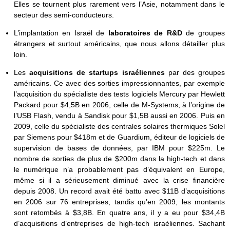
Elles se tournent plus rarement vers l’Asie, notamment dans le
secteur des semi-conducteurs.
L’implantation en Israël de
laboratoires de R&D
de groupes
étrangers et surtout américains, que nous allons détailler plus
loin.
Les
acquisitions de startups israéliennes
par des groupes
américains. Ce avec des sorties impressionnantes, par exemple
l’acquisition du spécialiste des tests logiciels Mercury par Hewlett
Packard pour $4,5B en 2006, celle de M-Systems, à l’origine de
l’USB Flash, vendu à Sandisk pour $1,5B aussi en 2006. Puis en
2009, celle du spécialiste des centrales solaires thermiques Solel
par Siemens pour $418m et de Guardium, éditeur de logiciels de
supervision de bases de données, par IBM pour $225m. Le
nombre de sorties de plus de $200m dans la high-tech et dans
le numérique n’a probablement pas d’équivalent en Europe,
même si il a sérieusement diminué avec la crise financière
depuis 2008. Un record avait été battu avec $11B d’acquisitions
en 2006 sur 76 entreprises, tandis qu’en 2009, les montants
sont retombés à $3,8B. En quatre ans, il y a eu pour $34,4B
d’acquisitions d’entreprises de high-tech israéliennes. Sachant