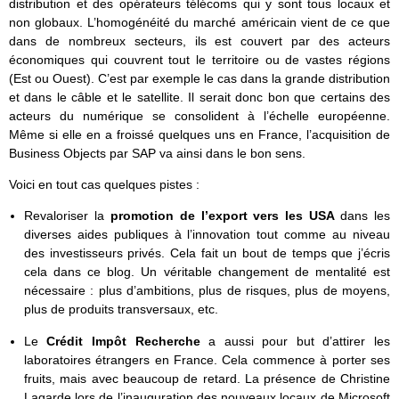
distribution et des opérateurs télécoms qui y sont tous locaux et
non globaux. L’homogénéité du marché américain vient de ce que
dans de nombreux secteurs, ils est couvert par des acteurs
économiques qui couvrent tout le territoire ou de vastes régions
(Est ou Ouest). C’est par exemple le cas dans la grande distribution
et dans le câble et le satellite. Il serait donc bon que certains des
acteurs du numérique se consolident à l’échelle européenne.
Même si elle en a froissé quelques uns en France, l’acquisition de
Business Objects par SAP va ainsi dans le bon sens.
Voici en tout cas quelques pistes :
Revaloriser la
promotion de l’export vers les USA
dans les
diverses aides publiques à l’innovation tout comme au niveau
des investisseurs privés. Cela fait un bout de temps que j’écris
cela dans ce blog. Un véritable changement de mentalité est
nécessaire : plus d’ambitions, plus de risques, plus de moyens,
plus de produits transversaux, etc.
Le
Crédit Impôt Recherche
a aussi pour but d’attirer les
laboratoires étrangers en France. Cela commence à porter ses
fruits, mais avec beaucoup de retard. La présence de Christine
Lagarde lors de l’inauguration des nouveaux locaux de Microsoft