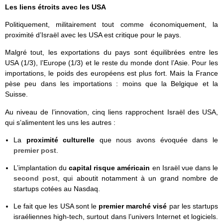
Les liens étroits avec les USA
Politiquement, militairement tout comme économiquement, la
proximité d’Israël avec les USA est critique pour le pays.
Malgré tout, les exportations du pays sont équilibrées entre les
USA (1/3), l’Europe (1/3) et le reste du monde dont l’Asie. Pour les
importations, le poids des européens est plus fort. Mais la France
pèse peu dans les importations : moins que la Belgique et la
Suisse.
Au niveau de l’innovation, cinq liens rapprochent Israël des USA,
qui s’alimentent les uns les autres :
La
proximité culturelle
que nous avons évoquée dans le
premier post
.
L’implantation du
capital risque américain
en Israël vue dans le
second post
, qui aboutit notamment à un grand nombre de
startups cotées au Nasdaq.
Le fait que les USA sont le
premier marché visé
par les startups
israéliennes high-tech, surtout dans l’univers Internet et logiciels.