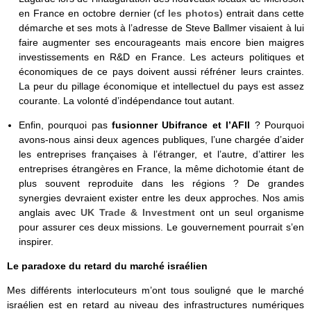
en France en octobre dernier (cf
les photos
) entrait dans cette
démarche et ses mots à l’adresse de Steve Ballmer visaient à lui
faire augmenter ses encourageants mais encore bien maigres
investissements en R&D en France. Les acteurs politiques et
économiques de ce pays doivent aussi réfréner leurs craintes.
La peur du pillage économique et intellectuel du pays est assez
courante. La volonté d’indépendance tout autant.
Enfin, pourquoi pas
fusionner Ubifrance et l’AFII
? Pourquoi
avons-nous ainsi deux agences publiques, l’une chargée d’aider
les entreprises françaises à l’étranger, et l’autre, d’attirer les
entreprises étrangères en France, la même dichotomie étant de
plus souvent reproduite dans les régions ? De grandes
synergies devraient exister entre les deux approches. Nos amis
anglais avec
UK Trade & Investment
ont un seul organisme
pour assurer ces deux missions. Le gouvernement pourrait s’en
inspirer.
Le paradoxe du retard du marché israélien
Mes différents interlocuteurs m’ont tous souligné que le marché
israélien est en retard au niveau des infrastructures numériques