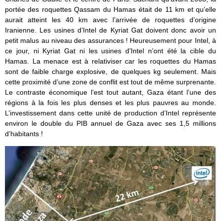
portée des roquettes Qassam du Hamas était de 11 km et qu’elle
aurait atteint les 40 km avec l’arrivée de roquettes d’origine
Iranienne. Les usines d’Intel de Kyriat Gat doivent donc avoir un
petit malus au niveau des assurances ! Heureusement pour Intel, à
ce jour, ni Kyriat Gat ni les usines d’Intel n’ont été la cible du
Hamas. La menace est à relativiser car les roquettes du Hamas
sont de faible charge explosive, de quelques kg seulement. Mais
cette proximité d’une zone de conflit est tout de même surprenante.
Le contraste économique l’est tout autant, Gaza étant l’une des
régions à la fois les plus denses et les plus pauvres au monde.
L’investissement dans cette unité de production d’Intel représente
environ le double du PIB annuel de Gaza avec ses 1,5 millions
d’habitants !