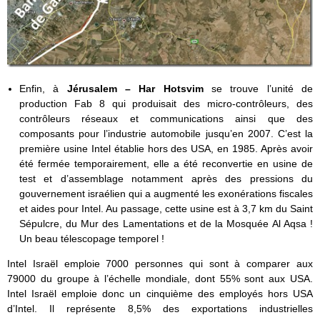
Enfin, à
Jérusalem – Har Hotsvim
se trouve l’unité de
production Fab 8 qui produisait des micro-contrôleurs, des
contrôleurs réseaux et communications ainsi que des
composants pour l’industrie automobile jusqu’en 2007. C’est la
première usine Intel établie hors des USA, en 1985. Après avoir
été fermée temporairement, elle a été reconvertie en usine de
test et d’assemblage notamment après des pressions du
gouvernement israélien qui a augmenté les exonérations fiscales
et aides pour Intel. Au passage, cette usine est à 3,7 km du Saint
Sépulcre, du Mur des Lamentations et de la Mosquée Al Aqsa !
Un beau télescopage temporel !
Intel Israël emploie 7000 personnes qui sont à comparer aux
79000 du groupe à l’échelle mondiale, dont 55% sont aux USA.
Intel Israël emploie donc un cinquième des employés hors USA
d’Intel. Il représente 8,5% des exportations industrielles