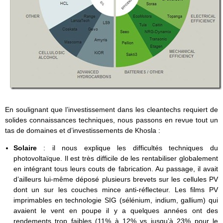
En soulignant que l’investissement dans les cleantechs requiert de
solides connaissances techniques, nous passons en revue tout un
tas de domaines et d’investissements de Khosla :
Solaire
: il nous explique les difficultés techniques du
photovoltaïque. Il est très difficile de les rentabiliser globalement
en intégrant tous leurs couts de fabrication. Au passage, il avait
d’ailleurs lui-même déposé plusieurs brevets sur les cellules PV
dont un sur les couches mince anti-réflecteur. Les films PV
imprimables en technologie SIG (sélénium, indium, gallium) qui
avaient le vent en poupe il y a quelques années ont des
rendements trop faibles (11% à 12% vs jusqu’à 23% pour le