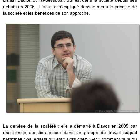
débuts en 2006. Il nous a réexpliqué dans le menu le principe de
la société et les bénéfices de son approche.
La
genèse de la société
: elle a démarré à Davos en 2005 par
une simple question posée dans un groupe de travail auquel
participait Shai Agassi qui était alors chez SAP : comment faire du