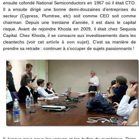
ensuite cofondé National Semiconductors en 1967 où il était CTO.
Il a ensuite dirigé une bonne demi-douzaines d’entreprises du
secteur (Cypress, Plumtree, etc) soit comme CEO soit comme
chairman. Depuis une trentaine d’année, il est dans le capital
risque. Avant de rejoindre Khosla en 2009, il était chez Sequoia
Capital. Chez Khosla, il se consacre aux investissements dans les
cleantechs (voir cet
article à son sujet
). C’est sa manière de
prendre sa retraite : continuer à s’occuper de sujets passionnants !
Il évoque pour nous les vogues et les bulles du numérique. Dans