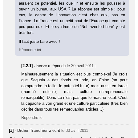
auraient ce potentiel, les cueillir et ensuite les pousser à
ouvrir un bureau aux USA ? La réponse est simple : pour
eux, le centre de l’innovation c’est chez eux, pas en
France. La France est un petit bout de l’Europe qui compte
peu pour eux. Et le syndrome du “Not invented here” y est
très fort.
Il faut juste faire avec !
Répondre ici
[2.2.1] -
herve
a répondu
le 30 avril 2011
:
Malheureusement la situation est plus complexe! Je crois
que Sequoia a des fonds en Inde, en Chine (on peut
comprendre la taille, le potentiel futur) mais aussi en Israel
(marché ridicule, mais culture entrepreneuriale
remarquable). Donc ce n’est pas que le marché local. C’est
la capacité à voir grand et une culture particulière (très bien
décrite dans tous tes remarquables articles…)
Répondre ici
[3] -
Didier Tranchier
a écrit
le 30 avril 2011
: