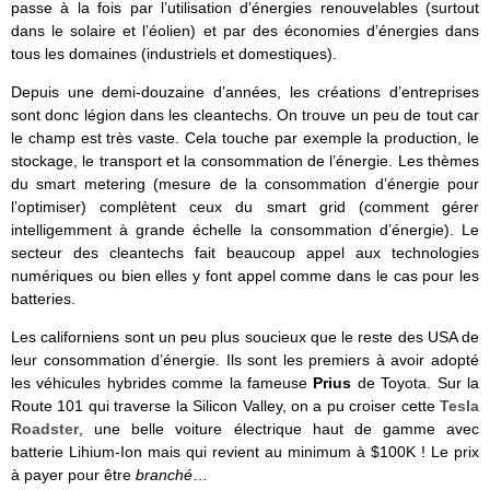
passe à la fois par l’utilisation d’énergies renouvelables (surtout
dans le solaire et l’éolien) et par des économies d’énergies dans
tous les domaines (industriels et domestiques).
Depuis une demi-douzaine d’années, les créations d’entreprises
sont donc légion dans les cleantechs. On trouve un peu de tout car
le champ est très vaste. Cela touche par exemple la production, le
stockage, le transport et la consommation de l’énergie. Les thèmes
du smart metering (mesure de la consommation d’énergie pour
l’optimiser) complètent ceux du smart grid (comment gérer
intelligemment à grande échelle la consommation d’énergie). Le
secteur des cleantechs fait beaucoup appel aux technologies
numériques ou bien elles y font appel comme dans le cas pour les
batteries.
Les californiens sont un peu plus soucieux que le reste des USA de
leur consommation d’énergie. Ils sont les premiers à avoir adopté
les véhicules hybrides comme la fameuse
Prius
de Toyota. Sur la
Route 101 qui traverse la Silicon Valley, on a pu croiser cette
Tesla
Roadster
, une belle voiture électrique haut de gamme avec
batterie Lihium-Ion mais qui revient au minimum à $100K ! Le prix
à payer pour être
branché
…