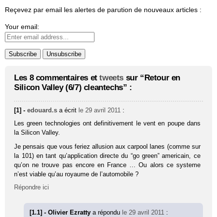
Reçevez par email les alertes de parution de nouveaux articles :
Your email:
Les 8 commentaires et
tweets
sur “Retour en
Silicon Valley (6/7) cleantechs” :
[1] -
edouard.s
a écrit
le 29 avril 2011
:
Les green technologies ont definitivement le vent en poupe dans
la Silicon Valley.
Je pensais que vous feriez allusion aux carpool lanes (comme sur
la 101) en tant qu’application directe du “go green” americain, ce
qu’on ne trouve pas encore en France … Ou alors ce systeme
n’est viable qu’au royaume de l’automobile ?
Répondre ici
[1.1] - Olivier Ezratty
a répondu
le 29 avril 2011
: