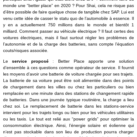
monde une “better place” en 2020 ? Pour Shai, cela ne risque pas
d’être possible de faire quelque chose de tangible chez SAP. Lui est
venu cette idée de casser le statu quo de l’automobile à essence. Il
y en a actuellement 750 millions dans le monde et bientôt 1
milliard. Comment passer au véhicule électrique ? Il faut certes des
voitures électriques, mais il faut surtout régler les problèmes de
l’autonomie et de la charge des batteries, sans compte l’équation
couts/risques associée.
Le
service proposé
: Better Place apporte une solution
d’ensemble à ces questions comme opérateur de service. Il fournit
les moyens d’avoir une batterie de voiture chargée pour ses trajets.
La batterie de sa voiture peut être soit alimentée dans des points
de chargement dans les villes ou chez les particuliers ou bien
remplacée en une minute dans des stations de changement rapide
de batteries. Dans une journée typique routinière, la charge a lieu
chez soi. Le remplacement de batterie dans les stations-service
intervient pour les trajets longs ou bien pour les véhicules utilitaires
ou les taxis. Le tout est relié aux “power grids” pour optimiser la
consommation électrique. Ainsi, l’énergie solaire et éolienne qui
n’est pas stockable dans son lieu de production pourra charger