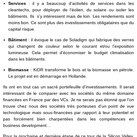
Services
: il y a beaucoup d’activités de services dans les
cleantechs, pour déployer de l’éolien, du solaire ou isoler les
bâtiments. Ils s’y intéressent mais de loin. Les rendements sont
moins bon. Ce sont plus des investissements obligataires que du
capital risque.
Bâtiment
: il évoque le cas de Soladigm qui fabrique des verres
qui changent de couleur selon le courant et/ou l’exposition
lumineuse. Cela permet d’économiser le budget climatisation
dans les bâtiments.
Biomasse
: KiOR transforme le bois et la biomasse en pétrole.
Le projet est en démarrage en Hollande.
Ils ont en tout cas un sacré portefeuille d’investissements. Il serait
intéressant de le comparer avec les sociétés du même domaine
financées en France par des VCs. Je ne serais pas étonné que l’on
trouve chez nous des sociétés très porteuses d’un point de vue
technologique mais sous-financées par rapport à leur potentiel et
pas forcément bien charpentées dans les compétences en
business development…
Pour la prochaine et dernière étape de ce tour de la Silicon Valley,