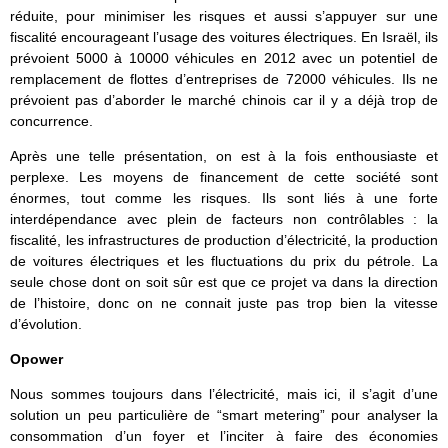
réduite, pour minimiser les risques et aussi s’appuyer sur une
fiscalité encourageant l’usage des voitures électriques. En Israël, ils
prévoient 5000 à 10000 véhicules en 2012 avec un potentiel de
remplacement de flottes d’entreprises de 72000 véhicules. Ils ne
prévoient pas d’aborder le marché chinois car il y a déjà trop de
concurrence.
Après une telle présentation, on est à la fois enthousiaste et
perplexe. Les moyens de financement de cette société sont
énormes, tout comme les risques. Ils sont liés à une forte
interdépendance avec plein de facteurs non contrôlables : la
fiscalité, les infrastructures de production d’électricité, la production
de voitures électriques et les fluctuations du prix du pétrole. La
seule chose dont on soit sûr est que ce projet va dans la direction
de l’histoire, donc on ne connait juste pas trop bien la vitesse
d’évolution.
Opower
Nous sommes toujours dans l’électricité, mais ici, il s’agit d’une
solution un peu particulière de “smart metering” pour analyser la
consommation d’un foyer et l’inciter à faire des économies