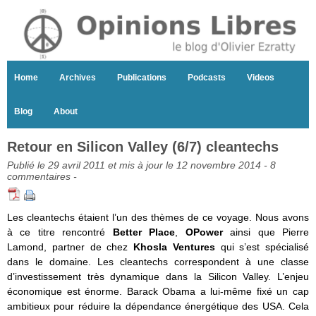
Home
Archives
Publications
Podcasts
Videos
Blog
About
Retour en Silicon Valley (6/7) cleantechs
Publié le 29 avril 2011 et mis à jour le 12 novembre 2014 -
8
commentaires
-
Les cleantechs étaient l’un des thèmes de ce voyage. Nous avons
à ce titre rencontré
Better Place
,
OPower
ainsi que Pierre
Lamond, partner de chez
Khosla Ventures
qui s’est spécialisé
dans le domaine. Les cleantechs correspondent à une classe
d’investissement très dynamique dans la Silicon Valley. L’enjeu
économique est énorme. Barack Obama a lui-même fixé un cap
ambitieux pour réduire la dépendance énergétique des USA. Cela