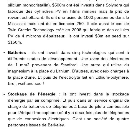
silicium monocristallin). $500m ont été investis dans Solyndra qui
fabrique des
cylindres PV en films minces
mais le prix de
revient est effarant. Ils ont une usine de 1000 personnes dans le
Mississipi mais ont du en licencier 250. Il cite aussi le cas de
Twin Creeks Technology créé en 2008 qui fabrique des cellules
PV de 4 microns d’épaisseur. Ils ont investi $3m en seed sur
$150m.
Batteries
: ils ont investi dans cinq technologies qui sont à
différents stades de développement. Une avec des électrodes
de 1 mm2 provenant de Stanford. Une autre qui utilise du
magnésium à la place du Lithium. D’autres, avec deux charges à
la place d’une. Et puis de l’électrolyte fait en Lithium-polymère.
Bref, wait and see !
Stockage de l’énergie
: ils ont investi dans le stockage
d’énergie par air comprimé. Et puis dans un service original de
charge de batteries de téléphones à base de pile à combustible
pour l’Afrique francophone où il y a deux fois plus de téléphones
que de connexions électriques. C’est une société de quatre
personnes issues de Berkeley.