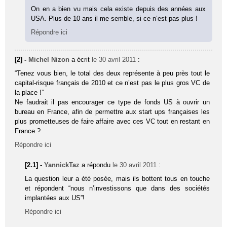
On en a bien vu mais cela existe depuis des années aux
USA. Plus de 10 ans il me semble, si ce n’est pas plus !
Répondre ici
[2] -
Michel Nizon
a écrit
le 30 avril 2011
:
“Tenez vous bien, le total des deux repré­sente à peu près tout le
capital-risque fran­çais de 2010 et ce n’est pas le plus gros VC de
la place !”
Ne faudrait il pas encourager ce type de fonds US à ouvrir un
bureau en France, afin de permettre aux start ups françaises les
plus prometteuses de faire affaire avec ces VC tout en restant en
France ?
Répondre ici
[2.1] -
YannickTaz
a répondu
le 30 avril 2011
:
La question leur a été posée, mais ils bottent tous en touche
et répondent “nous n’investissons que dans des sociétés
implantées aux US”!
Répondre ici