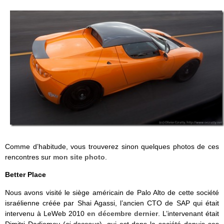
Comme d’habitude, vous trouverez sinon quelques photos de ces
rencontres sur
mon site photo
.
Better Place
Nous avons visité le siège américain de Palo Alto de cette société
israélienne créée par Shai Agassi, l’ancien CTO de SAP qui était
intervenu à LeWeb 2010
en décembre dernier
. L’intervenant était
Dimitri Dadiomov (
ci-dessous
), qui est dans la société depuis ses