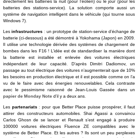
directement les batteries la nuit (pour l’éolien) ou le jour (pour les
batteries des stations-service). La solution comporte aussi un
système de navigation intelligent dans le véhicule (qui tourne sous
Windows 7).
Les
infrastructures
: un prototype de station-service d’échange de
batterie (ci-dessous) a été démontré à Yokohama (Japon) en 2009.
Il utilise une technologie dérivée des systèmes de chargement de
bombes dans les F16 ! L’idée est de standardiser la manière dont
la batterie est installée et enlevée des voitures électriques
indépendant de leur capacité. D’après Dimitri Dadiomov, un
passage au tout électrique des voitures n’augmenterait que de 10%
les besoins en production électrique et il est possible comme on l’a
vu de le faire avec des énergies renouvelables. Cela contraste
avec le pessimisme raisonné de Jean-Louis Gassée dans un
papier de Monday Note
d’il y a deux ans.
Les
partenariats
: pour que Better Place puisse prospérer, il faut
attirer des constructeurs automobiles. Shai Agassi a convaincu
Carlos Ghosn de se lancer et Renault s’est engagé à produire
100000 voitures électriques Fluence ZE compatibles avec le
système de Better Place. Et les autres ? Ils sont un peu perplexes