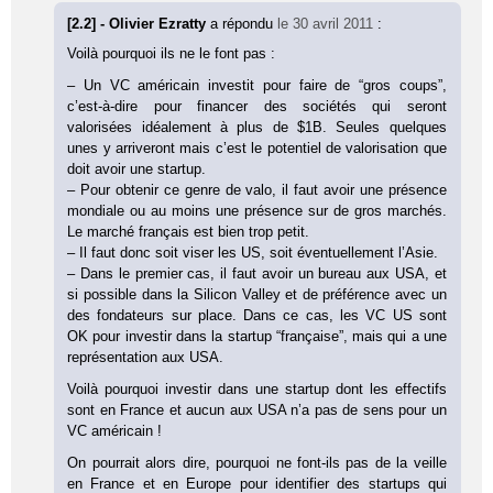
[2.2] - Olivier Ezratty
a répondu
le 30 avril 2011
:
Voilà pourquoi ils ne le font pas :
– Un VC américain investit pour faire de “gros coups”,
c’est-à-dire pour financer des sociétés qui seront
valorisées idéalement à plus de $1B. Seules quelques
unes y arriveront mais c’est le potentiel de valorisation que
doit avoir une startup.
– Pour obtenir ce genre de valo, il faut avoir une présence
mondiale ou au moins une présence sur de gros marchés.
Le marché français est bien trop petit.
– Il faut donc soit viser les US, soit éventuellement l’Asie.
– Dans le premier cas, il faut avoir un bureau aux USA, et
si possible dans la Silicon Valley et de préférence avec un
des fondateurs sur place. Dans ce cas, les VC US sont
OK pour investir dans la startup “française”, mais qui a une
représentation aux USA.
Voilà pourquoi investir dans une startup dont les effectifs
sont en France et aucun aux USA n’a pas de sens pour un
VC américain !
On pourrait alors dire, pourquoi ne font-ils pas de la veille
en France et en Europe pour identifier des startups qui