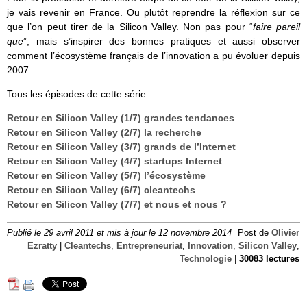
je vais revenir en France. Ou plutôt reprendre la réflexion sur ce
que l’on peut tirer de la Silicon Valley. Non pas pour “
faire pareil
que
”, mais s’inspirer des bonnes pratiques et aussi observer
comment l’écosystème français de l’innovation a pu évoluer depuis
2007.
Tous les épisodes de cette série :
Retour en Silicon Valley (1/7) grandes tendances
Retour en Silicon Valley (2/7) la recherche
Retour en Silicon Valley (3/7) grands de l’Internet
Retour en Silicon Valley (4/7) startups Internet
Retour en Silicon Valley (5/7) l’écosystème
Retour en Silicon Valley (6/7) cleantechs
Retour en Silicon Valley (7/7) et nous et nous ?
Publié le 29 avril 2011 et mis à jour le 12 novembre 2014
Post de
Olivier
Ezratty
|
Cleantechs
,
Entrepreneuriat
,
Innovation
,
Silicon Valley
,
Technologie
|
30083 lectures