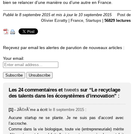
bien se relancer d’une manière ou d’une autre en France.
Publié le 8 septembre 2015 et mis à jour le 10 septembre 2015
Post de
Olivier Ezratty
|
France
,
Startups
|
56829 lectures
Reçevez par email les alertes de parution de nouveaux articles :
Your email:
Les 24 commentaires et
tweets
sur “Le recyclage
des talents dans les écosystèmes d’innovation” :
[1] -
JÃ©rÃ´me
a écrit
le 8 septembre 2015
:
Aucune startup ne se plante. Je ne suis pas d’accord avec
l’accroche.
Comme dans la vie biologique, toute vie (entrepreneuriale) mérite