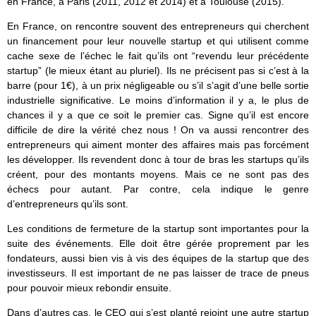
en France, à Paris (2011, 2012 et 2014) et à Toulouse (2015).
En France, on rencontre souvent des entrepreneurs qui cherchent
un financement pour leur nouvelle startup et qui utilisent comme
cache sexe de l’échec le fait qu’ils ont “revendu leur précédente
startup” (le mieux étant au pluriel). Ils ne précisent pas si c’est à la
barre (pour 1€), à un prix négligeable ou s’il s’agit d’une belle sortie
industrielle significative. Le moins d’information il y a, le plus de
chances il y a que ce soit le premier cas. Signe qu’il est encore
difficile de dire la vérité chez nous ! On va aussi rencontrer des
entrepreneurs qui aiment monter des affaires mais pas forcément
les développer. Ils revendent donc à tour de bras les startups qu’ils
créent, pour des montants moyens. Mais ce ne sont pas des
échecs pour autant. Par contre, cela indique le genre
d’entrepreneurs qu’ils sont.
Les conditions de fermeture de la startup sont importantes pour la
suite des événements. Elle doit être gérée proprement par les
fondateurs, aussi bien vis à vis des équipes de la startup que des
investisseurs. Il est important de ne pas laisser de trace de pneus
pour pouvoir mieux rebondir ensuite.
Dans d’autres cas, le CEO qui s’est planté rejoint une autre startup