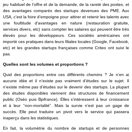
jeu habituel de l’offre et de la demande, de la rareté des postes, et
des avantages comparés des startups devenues des PME. Aux
USA, c’est la foire d’empoigne pour attirer et retenir les talents avec
une foultitude d’avantages en nature (restauration gratuite,
services divers, etc) sans compter les salaires qui peuvent être très
élevés pour les développeurs. Ces sociétés américaines ont
importé ces pratiques dans leurs filiales locales (Google, Facebook,
etc) et les grandes startups françaises comme Criteo ont suivi le
pas.
Quelles sont les volumes et proportions ?
Quid des proportions entre ces différents chemins ? Je n’en ai
aucune idée et il n’existe pas vraiment d’études sur le sujet. Il
n’existe même pas d’études sur le devenir des startups. La plupart
des études disponibles viennent des structures de financement
public (Oséo puis Bpifrance). Elles s’intéressent à leur croissance
et à leur “non-mortalité”. Mais la survie n’est pas un gage de
succès. Elle peut traduire un pivot vers le service qui passera
inaperçu dans les statistiques.
En fait, la volumétrie du nombre de startups et de personnes