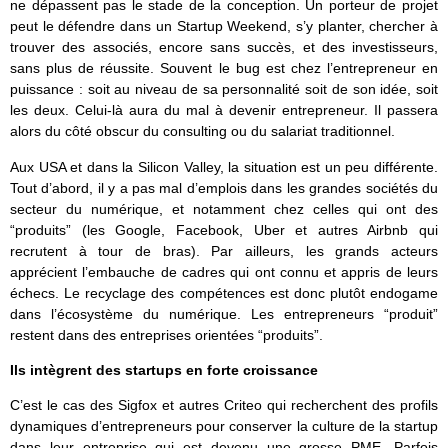
ne dépassent pas le stade de la conception. Un porteur de projet
peut le défendre dans un Startup Weekend, s’y planter, chercher à
trouver des associés, encore sans succès, et des investisseurs,
sans plus de réussite. Souvent le bug est chez l’entrepreneur en
puissance : soit au niveau de sa personnalité soit de son idée, soit
les deux. Celui-là aura du mal à devenir entrepreneur. Il passera
alors du côté obscur du consulting ou du salariat traditionnel.
Aux USA et dans la Silicon Valley, la situation est un peu différente.
Tout d’abord, il y a pas mal d’emplois dans les grandes sociétés du
secteur du numérique, et notamment chez celles qui ont des
“produits” (les Google, Facebook, Uber et autres Airbnb qui
recrutent à tour de bras). Par ailleurs, les grands acteurs
apprécient l’embauche de cadres qui ont connu et appris de leurs
échecs. Le recyclage des compétences est donc plutôt endogame
dans l’écosystème du numérique. Les entrepreneurs “produit”
restent dans des entreprises orientées “produits”.
Ils intègrent des startups en forte croissance
C’est le cas des Sigfox et autres Criteo qui recherchent des profils
dynamiques d’entrepreneurs pour conserver la culture de la startup
dans leur entreprise qui est devenu une grosse PME. Parfois