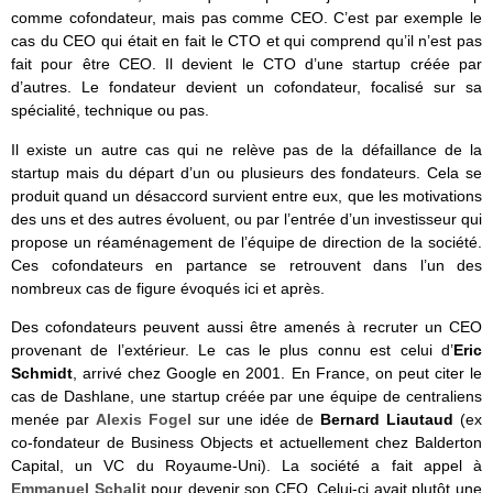
comme cofondateur, mais pas comme CEO. C’est par exemple le
cas du CEO qui était en fait le CTO et qui comprend qu’il n’est pas
fait pour être CEO. Il devient le CTO d’une startup créée par
d’autres. Le fondateur devient un cofondateur, focalisé sur sa
spécialité, technique ou pas.
Il existe un autre cas qui ne relève pas de la défaillance de la
startup mais du départ d’un ou plusieurs des fondateurs. Cela se
produit quand un désaccord survient entre eux, que les motivations
des uns et des autres évoluent, ou par l’entrée d’un investisseur qui
propose un réaménagement de l’équipe de direction de la société.
Ces cofondateurs en partance se retrouvent dans l’un des
nombreux cas de figure évoqués ici et après.
Des cofondateurs peuvent aussi être amenés à recruter un CEO
provenant de l’extérieur. Le cas le plus connu est celui d’
Eric
Schmidt
, arrivé chez Google en 2001. En France, on peut citer le
cas de Dashlane, une startup créée par une équipe de centraliens
menée par
Alexis Fogel
sur une idée de
Bernard Liautaud
(ex
co-fondateur de Business Objects et actuellement chez Balderton
Capital, un VC du Royaume-Uni). La société a fait appel à
Emmanuel Schalit
pour devenir son CEO. Celui-ci avait plutôt une