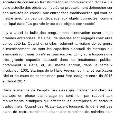
sociétés de conseil en transformation et communication digitale. La
bulle actuelle des objets connectés va probablement déboucher sur
des activités de conseil aux entreprises traditionnelles qui vont se
mettre avec un peu de décalage aux objets connectés, comme
expliqué dans “
La grande intox des objets connectés
“.
Il y a aussi la bulle des programmes d’innovation ouverte des
grandes entreprises. Mais peu de salariés sont engagés chez elles
de ce côté-là. Quand et si elles réduiront la voilure de ce genre
d’investissement, ce sont les capacités d’accueil de startups qui
s’amoindriront mais on n’y est pas encore. Et il y aura toujours une
très grande capacité d’accueil dans les incubateurs publics,
notamment à Paris, et, au même endroit, dans le fameux
incubateur 1001 Startups de la Halle Freyssinet, financé par Xavier
Niel et en cours de construction pour être inauguré entre fin 2016
et début 2017.
Dans le marché de l’emploi, les aléas qui interviennent chez les
startups en phase d’amorçage ne sont rien par rapport aux
mouvements sismiques qui affectent les entreprises et secteurs
traditionnels. Quand des Alcatel-Lucent toussent, ils génèrent des
plans de restructuration touchant des centaines de salariés d’un