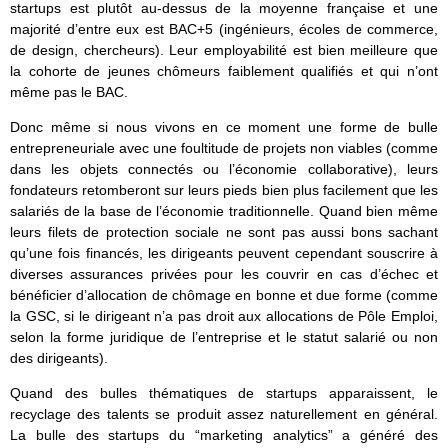
startups est plutôt au-dessus de la moyenne française et une
majorité d’entre eux est BAC+5 (ingénieurs, écoles de commerce,
de design, chercheurs). Leur employabilité est bien meilleure que
la cohorte de jeunes chômeurs faiblement qualifiés et qui n’ont
même pas le BAC.
Donc même si nous vivons en ce moment une forme de bulle
entrepreneuriale avec une foultitude de projets non viables (comme
dans les objets connectés ou l’économie collaborative), leurs
fondateurs retomberont sur leurs pieds bien plus facilement que les
salariés de la base de l’économie traditionnelle. Quand bien même
leurs filets de protection sociale ne sont pas aussi bons sachant
qu’une fois financés, les dirigeants peuvent cependant souscrire à
diverses assurances privées pour les couvrir en cas d’échec et
bénéficier d’allocation de chômage en bonne et due forme (comme
la GSC, si le dirigeant n’a pas droit aux allocations de Pôle Emploi,
selon la forme juridique de l’entreprise et le statut salarié ou non
des dirigeants).
Quand des bulles thématiques de startups apparaissent, le
recyclage des talents se produit assez naturellement en général.
La bulle des startups du “marketing analytics” a généré des