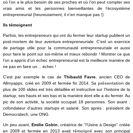
où l’on a le plus besoin de ses proches et où l’on peut compter ses
vrais amis et les personnes bienveillantes de l’écosystème
entrepreneurial (heureusement, il n’en manque pas !).
Ils témoignent
Parfois, les entrepreneurs qui ont du fermer leur startup publient un
post-mortem de leur aventure entrepreneuriale. C’est un exercice
de partage utile pour la communauté entrepreneuriale et aussi
pour faire le point sur soi-même et mieux rebondir ! Montrer ce que
l’on a appris d’un échec entrepreneurial est la meilleure manière de
ne pas en faire un… échec !
C’est par exemple le cas de
Thibauld Favre
, ancien CEO de
Allmyapps, créé en 2009 et fermée fin 2014. Sa
présentation
de
plus de 100 slides est très détaillée et instructive sur l’histoire de la
startup, ses hauts et ses bas et la manière dont elle a du fermer. Au
pic de son activité, la société occupait 18 personnes. Son avant :
cofondateur d’autres startups et salarié. Son après : président de
Democratech, une ONG.
Un peu avant,
Emilie Gobin
, créatrice de “l’Usine à Design” créée
en 2009 et fermée en 2013 avait
témoigné
avec son principal