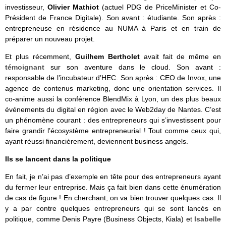
investisseur,
Olivier Mathiot
(actuel PDG de PriceMinister et Co-
Président de France Digitale). Son avant : étudiante. Son après :
entrepreneuse en résidence au NUMA à Paris et en train de
préparer un nouveau projet.
Et plus récemment,
Guilhem Bertholet
avait fait de même en
témoignant
sur son aventure dans le cloud. Son avant :
responsable de l’incubateur d’HEC. Son après : CEO de Invox, une
agence de contenus marketing, donc une orientation services. Il
co-anime aussi la conférence BlendMix à Lyon, un des plus beaux
événements du digital en région avec le Web2day de Nantes. C’est
un phénomène courant : des entrepreneurs qui s’investissent pour
faire grandir l’écosystème entrepreneurial ! Tout comme ceux qui,
ayant réussi financièrement, deviennent business angels.
Ils se lancent dans la politique
En fait, je n’ai pas d’exemple en tête pour des entrepreneurs ayant
du fermer leur entreprise. Mais ça fait bien dans cette énumération
de cas de figure ! En cherchant, on va bien trouver quelques cas. Il
y a par contre quelques entrepreneurs qui se sont lancés en
politique, comme Denis Payre (Business Objects, Kiala) et
Isabelle