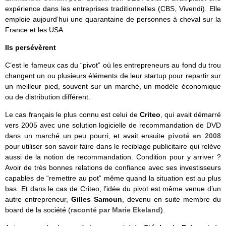
expérience dans les entreprises traditionnelles (CBS, Vivendi). Elle
emploie aujourd’hui une quarantaine de personnes à cheval sur la
France et les USA.
Ils persévèrent
C’est le fameux cas du “pivot” où les entrepreneurs au fond du trou
changent un ou plusieurs éléments de leur startup pour repartir sur
un meilleur pied, souvent sur un marché, un modèle économique
ou de distribution différent.
Le cas français le plus connu est celui de
Criteo
, qui avait démarré
vers 2005 avec une solution logicielle de recommandation de DVD
dans un marché un peu pourri, et avait ensuite
pivoté en 2008
pour utiliser son savoir faire dans le reciblage publicitaire qui relève
aussi de la notion de recommandation. Condition pour y arriver ?
Avoir de très bonnes relations de confiance avec ses investisseurs
capables de “remettre au pot” même quand la situation est au plus
bas. Et dans le cas de Criteo, l’idée du pivot est même venue d’un
autre entrepreneur,
Gilles Samoun
, devenu en suite membre du
board de la société (
raconté par Marie Ekeland
).