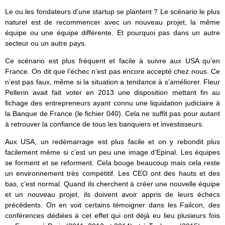
Le ou les fondateurs d’une startup se plantent ? Le scénario le plus
naturel est de recommencer avec un nouveau projet, la même
équipe ou une équipe différente. Et pourquoi pas dans un autre
secteur ou un autre pays.
Ce scénario est plus fréquent et facile à suivre aux USA qu’en
France. On dit que l’échec n’est pas encore accepté chez nous. Ce
n’est pas faux, même si la situation a tendance à s’améliorer. Fleur
Pellerin avait fait voter en 2013 une disposition mettant fin au
fichage des entrepreneurs ayant connu une liquidation judiciaire à
la Banque de France (le fichier 040). Cela ne suffit pas pour autant
à retrouver la confiance de tous les banquiers et investisseurs.
Aux USA, un redémarrage est plus facile et on y rebondit plus
facilement même si c’est un peu une image d’Epinal. Les équipes
se forment et se reforment. Cela bouge beaucoup mais cela reste
un environnement très compétitif. Les CEO ont des hauts et des
bas, c’est normal. Quand ils cherchent à créer une nouvelle équipe
et un nouveau projet, ils doivent avoir appris de leurs échecs
précédents. On en voit certains témoigner dans les Failcon, des
conférences dédiées à cet effet qui ont déjà eu lieu plusieurs fois