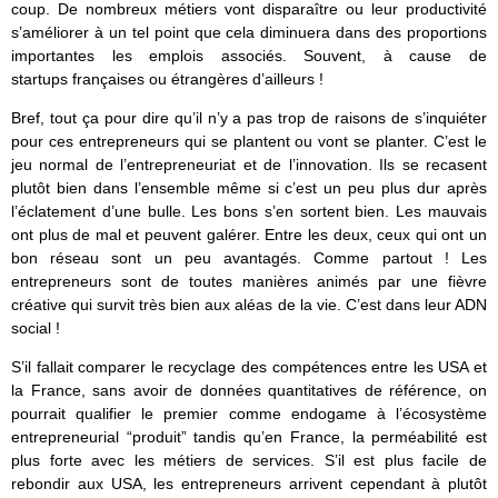
coup. De nombreux métiers vont disparaître ou leur productivité
s’améliorer à un tel point que cela diminuera dans des proportions
importantes les emplois associés. Souvent, à cause de
startups françaises ou étrangères d’ailleurs !
Bref, tout ça pour dire qu’il n’y a pas trop de raisons de s’inquiéter
pour ces entrepreneurs qui se plantent ou vont se planter. C’est le
jeu normal de l’entrepreneuriat et de l’innovation. Ils se recasent
plutôt bien dans l’ensemble même si c’est un peu plus dur après
l’éclatement d’une bulle. Les bons s’en sortent bien. Les mauvais
ont plus de mal et peuvent galérer. Entre les deux, ceux qui ont un
bon réseau sont un peu avantagés. Comme partout ! Les
entrepreneurs sont de toutes manières animés par une fièvre
créative qui survit très bien aux aléas de la vie. C’est dans leur ADN
social !
S’il fallait comparer le recyclage des compétences entre les USA et
la France, sans avoir de données quantitatives de référence, on
pourrait qualifier le premier comme endogame à l’écosystème
entrepreneurial “produit” tandis qu’en France, la perméabilité est
plus forte avec les métiers de services. S’il est plus facile de
rebondir aux USA, les entrepreneurs arrivent cependant à plutôt