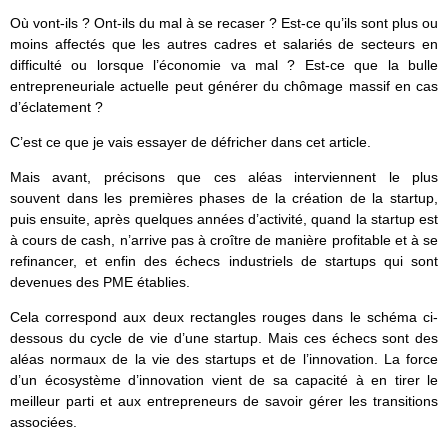
Où vont-ils ? Ont-ils du mal à se recaser ? Est-ce qu’ils sont plus ou
moins affectés que les autres cadres et salariés de secteurs en
difficulté ou lorsque l’économie va mal ? Est-ce que la bulle
entrepreneuriale actuelle peut générer du chômage massif en cas
d’éclatement ?
C’est ce que je vais essayer de défricher dans cet article.
Mais avant, précisons que ces aléas interviennent le plus
souvent dans les premières phases de la création de la startup,
puis ensuite, après quelques années d’activité, quand la startup est
à cours de cash, n’arrive pas à croître de manière profitable et à se
refinancer, et enfin des échecs industriels de startups qui sont
devenues des PME établies.
Cela correspond aux deux rectangles rouges dans le schéma ci-
dessous du cycle de vie d’une startup. Mais ces échecs sont des
aléas normaux de la vie des startups et de l’innovation. La force
d’un écosystème d’innovation vient de sa capacité à en tirer le
meilleur parti et aux entrepreneurs de savoir gérer les transitions
associées.