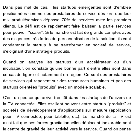
Dans pas mal de cas, les startups émergentes sont d’emblée
positionnées comme des prestataires de service dès lors que leur
mix produit/services dépasse 70% de services avec les premiers
clients. Le défi est de rapidement faire baisser la partie services
pour pouvoir “scaler”. Si le marché est fait de grands comptes avec
des exigences très fortes de personnalisation de la solution, ils vont
condamner la startup à se transformer en société de service,
s’éloignant d’une stratégie produits.
Quand on analyse les startups d’un accélérateur ou d’un
incubateur, on constate qu’une bonne part d’entre elles sont dans
ce cas de figure et notamment en région. Ce sont des prestataires
de services qui reposent sur des ressources humaines et pas des
startups orientées “produits” avec un modèle scalable.
C’est un peu ce qui arrive très tôt dans les startups de l’univers de
la TV connectée. Elles oscillent souvent entre startup “produits” et
sociétés de développement d’applications sur mesure (application
pour TV connectée, pour tablette, etc). Le marché de la TV est
ainsi fait que ses forces gravitationnelles déplacent inexorablement
le centre de gravité de leur activité vers le service. Quand on pense