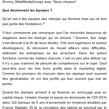
Bordry
(WebMediaGroup) avec “Nous citoyens”.
Que deviennent les équipes ?
Qu’en est-il des équipes des startups qui ferment mais qui ne font
pas partie des fondateurs ?
Il faut commencer par remarquer que l’on rencontre beaucoup de
stagiaires dans les startups qui se lancent ! Souvent, leur stage
s’est déroulé à la fin de leurs études. S’ils sont ingénieurs et surtout
développeurs, ils retrouvent du travail ailleurs sans difficultés,
tellement les entreprises se les arrachent. Dans les autres
fonctions comme les métiers marcom, c’est un peu plus délicat car
il n’y a pas vraiment de pénurie de compétences sur le sujet. Sauf
peut-être pour les très bons profils dans le marketing digital.
Comme les premiers du marcom dans les startups sont souvent
des généralistes, ils ont des profils qui leur ouvrent pas mal de
portes.
Quand les startups arrivent à se financer en amorçage puis en
capital risque, l’emploi change et passe en dominante de CDI (91%
dans 116 startups de 5 ans d’ancienneté en moyenne étudiées par
France Digitale). Et là, la circulation des talents se poursuit par le