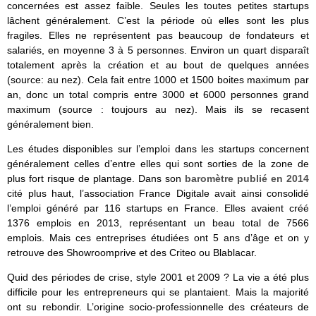
concernées est assez faible. Seules les toutes petites startups
lâchent généralement. C’est la période où elles sont les plus
fragiles. Elles ne représentent pas beaucoup de fondateurs et
salariés, en moyenne 3 à 5 personnes. Environ un quart disparaît
totalement après la création et au bout de quelques années
(source: au nez). Cela fait entre 1000 et 1500 boites maximum par
an, donc un total compris entre 3000 et 6000 personnes grand
maximum (source : toujours au nez). Mais ils se recasent
généralement bien.
Les études disponibles sur l’emploi dans les startups concernent
généralement celles d’entre elles qui sont sorties de la zone de
plus fort risque de plantage. Dans son
baromètre publié en 2014
cité plus haut, l’association France Digitale avait ainsi consolidé
l’emploi généré par 116 startups en France. Elles avaient créé
1376 emplois en 2013, représentant un beau total de 7566
emplois. Mais ces entreprises étudiées ont 5 ans d’âge et on y
retrouve des Showroomprive et des Criteo ou Blablacar.
Quid des périodes de crise, style 2001 et 2009 ? La vie a été plus
difficile pour les entrepreneurs qui se plantaient. Mais la majorité
ont su rebondir. L’origine socio-professionnelle des créateurs de