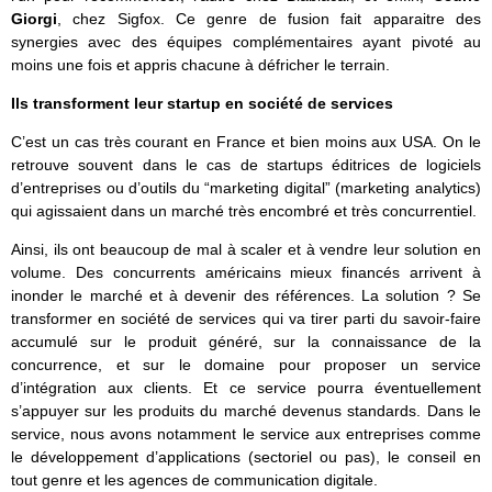
Giorgi
, chez Sigfox. Ce genre de fusion fait apparaitre des
synergies avec des équipes complémentaires ayant pivoté au
moins une fois et appris chacune à défricher le terrain.
Ils transforment leur startup en société de services
C’est un cas très courant en France et bien moins aux USA. On le
retrouve souvent dans le cas de startups éditrices de logiciels
d’entreprises ou d’outils du “marketing digital” (marketing analytics)
qui agissaient dans un marché très encombré et très concurrentiel.
Ainsi, ils ont beaucoup de mal à scaler et à vendre leur solution en
volume. Des concurrents américains mieux financés arrivent à
inonder le marché et à devenir des références. La solution ? Se
transformer en société de services qui va tirer parti du savoir-faire
accumulé sur le produit généré, sur la connaissance de la
concurrence, et sur le domaine pour proposer un service
d’intégration aux clients. Et ce service pourra éventuellement
s’appuyer sur les produits du marché devenus standards. Dans le
service, nous avons notamment le service aux entreprises comme
le développement d’applications (sectoriel ou pas), le conseil en
tout genre et les agences de communication digitale.