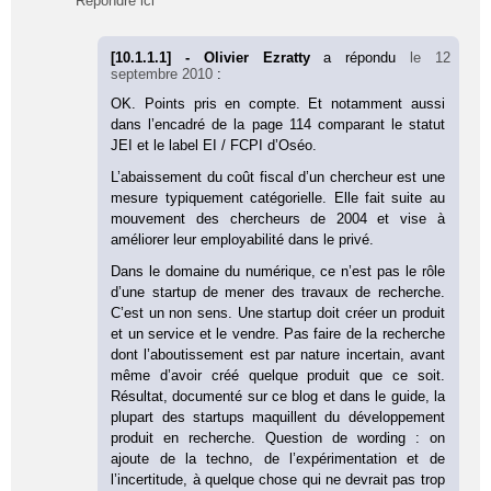
Répondre ici
[10.1.1.1] - Olivier Ezratty
a répondu
le 12
septembre 2010
:
OK. Points pris en compte. Et notamment aussi
dans l’encadré de la page 114 comparant le statut
JEI et le label EI / FCPI d’Oséo.
L’abaissement du coût fiscal d’un chercheur est une
mesure typiquement catégorielle. Elle fait suite au
mouvement des chercheurs de 2004 et vise à
améliorer leur employabilité dans le privé.
Dans le domaine du numérique, ce n’est pas le rôle
d’une startup de mener des travaux de recherche.
C’est un non sens. Une startup doit créer un produit
et un service et le vendre. Pas faire de la recherche
dont l’aboutissement est par nature incertain, avant
même d’avoir créé quelque produit que ce soit.
Résultat, documenté sur ce blog et dans le guide, la
plupart des startups maquillent du développement
produit en recherche. Question de wording : on
ajoute de la techno, de l’expérimentation et de
l’incertitude, à quelque chose qui ne devrait pas trop