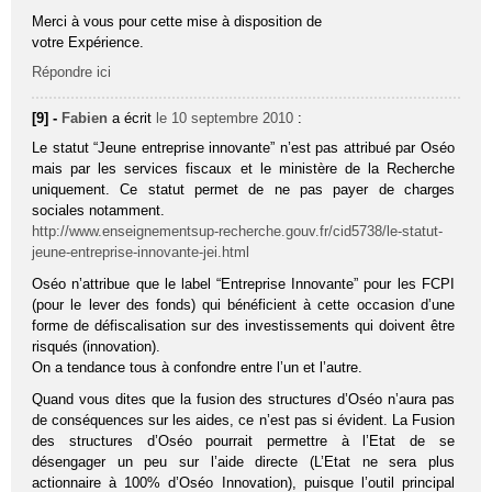
Merci à vous pour cette mise à disposition de
votre Expérience.
Répondre ici
[9] -
Fabien
a écrit
le 10 septembre 2010
:
Le statut “Jeune entreprise innovante” n’est pas attribué par Oséo
mais par les services fiscaux et le ministère de la Recherche
uniquement. Ce statut permet de ne pas payer de charges
sociales notamment.
http://www.enseignementsup-recherche.gouv.fr/cid5738/le-statut-
jeune-entreprise-innovante-jei.html
Oséo n’attribue que le label “Entreprise Innovante” pour les FCPI
(pour le lever des fonds) qui bénéficient à cette occasion d’une
forme de défiscalisation sur des investissements qui doivent être
risqués (innovation).
On a tendance tous à confondre entre l’un et l’autre.
Quand vous dites que la fusion des structures d’Oséo n’aura pas
de conséquences sur les aides, ce n’est pas si évident. La Fusion
des structures d’Oséo pourrait permettre à l’Etat de se
désengager un peu sur l’aide directe (L’Etat ne sera plus
actionnaire à 100% d’Oséo Innovation), puisque l’outil principal