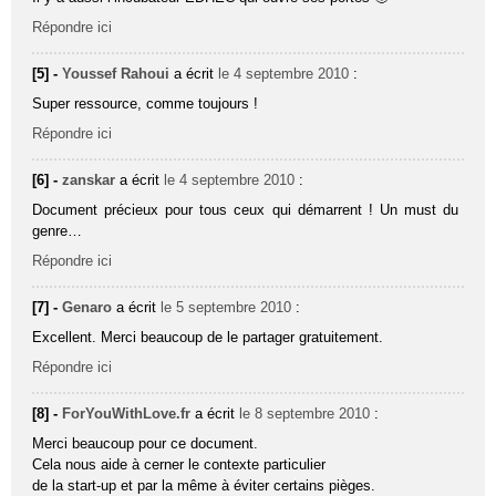
Répondre ici
[5] -
Youssef Rahoui
a écrit
le 4 septembre 2010
:
Super ressource, comme toujours !
Répondre ici
[6] -
zanskar
a écrit
le 4 septembre 2010
:
Document précieux pour tous ceux qui démarrent ! Un must du
genre…
Répondre ici
[7] -
Genaro
a écrit
le 5 septembre 2010
:
Excellent. Merci beaucoup de le partager gratuitement.
Répondre ici
[8] -
ForYouWithLove.fr
a écrit
le 8 septembre 2010
:
Merci beaucoup pour ce document.
Cela nous aide à cerner le contexte particulier
de la start-up et par la même à éviter certains pièges.