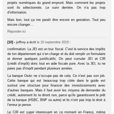
projets numériques du grand emprunt. Mais comment les projets
sont ils sélectionnés. Le suivi derrière. On n’a pas trop
d’information.
Mais bon, tout ça me paraît être encore en gestation. Tout peu
encore changer…
Répondre ici
[10] -
jeffrey
a écrit
le 10 septembre 2010
:
confirmation. La JEI est un truc fiscal. C’est le service des impôts
de ton département qui s’en charge et du doit remplir un formulaire
et donner quelques justificatifs. On peut cumuler JEI et CIR
(crédit d’impôt) donc tout en aide fiscale pure. Avec la JEI, tu ne
paies pas d’impôt pendant plusieurs années.
La banque Oséo ne s’occupe pas de cela. Ce n’est pas son job.
Cette banque qui est beaucoup trop citée dans le guide est
surtout une structure pour financer des investissements avec
d’autres banques. Mais il faut avoir les moyens de demander du
crédit, autrement ils te diront non, parce qu’ils garantissent le prêt
de ta banque (HSBC, BNP ou autre) et ils n’ont pas trop le droit à
l’erreur je pense.
Le CIR est super interessant en ce moment en France, même