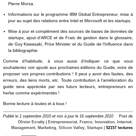
Pierre Morsa.
Informations sur le programme IBM Global Entrepreneur, mise à
jour au sujet des relations entre Intel et Microsoft et les startups.
Mise à jour et complément des sources de bases de données de
startups, ajout d’ARCE et de Frais de gestion dans le glossaire,
de Guy Kawasaki, Price Minister et du Guide de l’Influence dans
la bibliographie.
Comme d’habitude, à vous aussi d’indiquer ce que vous
souhaiteriez voir ajouté aux prochaines éditions du Guide, voire de
proposer vos propres contributions ! Il peut y avoir des fautes, des
erreurs, des liens morts, etc. Toute contribution à l’amélioration du
guide sera appréciée par ses futurs lecteurs, entrepreneurs en
herbe comme expérimentés !
Bonne lecture à toutes et à tous !
Publié le 1 septembre 2010 et mis à jour le 16 septembre 2010
Post de
Olivier Ezratty
|
Entrepreneuriat
,
France
,
Innovation
,
Internet
,
Management
,
Marketing
,
Silicon Valley
,
Startups
|
52157 lectures