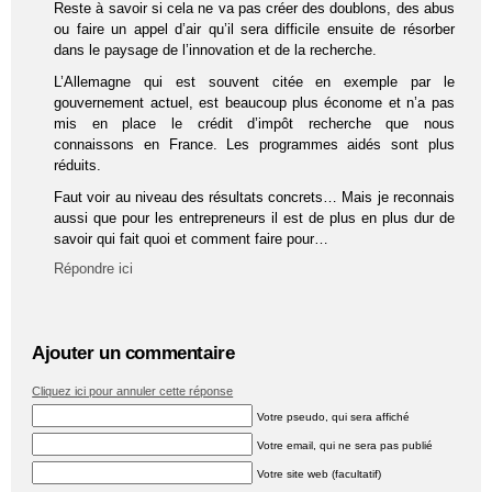
Reste à savoir si cela ne va pas créer des doublons, des abus
ou faire un appel d’air qu’il sera difficile ensuite de résorber
dans le paysage de l’innovation et de la recherche.
L’Allemagne qui est souvent citée en exemple par le
gouvernement actuel, est beaucoup plus économe et n’a pas
mis en place le crédit d’impôt recherche que nous
connaissons en France. Les programmes aidés sont plus
réduits.
Faut voir au niveau des résultats concrets… Mais je reconnais
aussi que pour les entrepreneurs il est de plus en plus dur de
savoir qui fait quoi et comment faire pour…
Répondre ici
Ajouter un commentaire
Cliquez ici pour annuler cette réponse
Votre pseudo, qui sera affiché
Votre email, qui ne sera pas publié
Votre site web (facultatif)