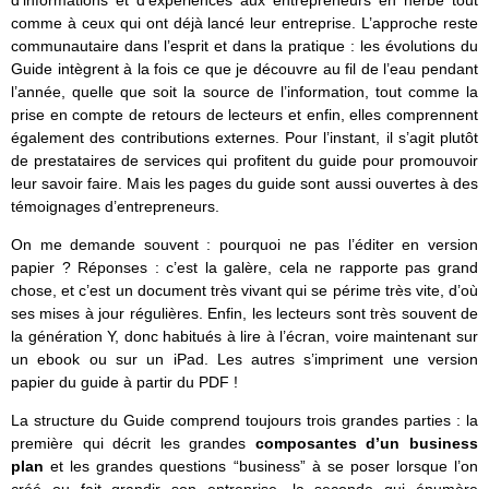
d’informations et d’expériences aux entrepreneurs en herbe tout
comme à ceux qui ont déjà lancé leur entreprise. L’approche reste
communautaire dans l’esprit et dans la pratique : les évolutions du
Guide intègrent à la fois ce que je découvre au fil de l’eau pendant
l’année, quelle que soit la source de l’information, tout comme la
prise en compte de retours de lecteurs et enfin, elles comprennent
également des contributions externes. Pour l’instant, il s’agit plutôt
de prestataires de services qui profitent du guide pour promouvoir
leur savoir faire. Mais les pages du guide sont aussi ouvertes à des
témoignages d’entrepreneurs.
On me demande souvent : pourquoi ne pas l’éditer en version
papier ? Réponses : c’est la galère, cela ne rapporte pas grand
chose, et c’est un document très vivant qui se périme très vite, d’où
ses mises à jour régulières. Enfin, les lecteurs sont très souvent de
la génération Y, donc habitués à lire à l’écran, voire maintenant sur
un ebook ou sur un iPad. Les autres s’impriment une version
papier du guide à partir du PDF !
La structure du Guide comprend toujours trois grandes parties : la
première qui décrit les grandes
composantes d’un business
plan
et les grandes questions “business” à se poser lorsque l’on