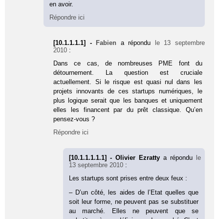
en avoir.
Répondre ici
[10.1.1.1.1] -
Fabien
a répondu
le 13 septembre
2010
:
Dans ce cas, de nombreuses PME font du
détournement. La question est cruciale
actuellement. Si le risque est quasi nul dans les
projets innovants de ces startups numériques, le
plus logique serait que les banques et uniquement
elles les financent par du prêt classique. Qu’en
pensez-vous ?
Répondre ici
[10.1.1.1.1.1] - Olivier Ezratty
a répondu
le
13 septembre 2010
:
Les startups sont prises entre deux feux :
– D’un côté, les aides de l’Etat quelles que
soit leur forme, ne peuvent pas se substituer
au marché. Elles ne peuvent que se