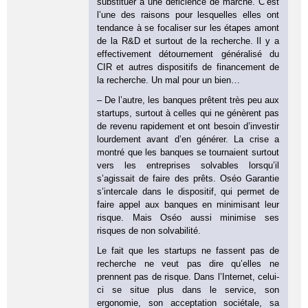
substituer à une déficience de marché. C’est
l’une des raisons pour lesquelles elles ont
tendance à se focaliser sur les étapes amont
de la R&D et surtout de la recherche. Il y a
effectivement détournement généralisé du
CIR et autres dispositifs de financement de
la recherche. Un mal pour un bien…
– De l’autre, les banques prêtent très peu aux
startups, surtout à celles qui ne génèrent pas
de revenu rapidement et ont besoin d’investir
lourdement avant d’en générer. La crise a
montré que les banques se tournaient surtout
vers les entreprises solvables lorsqu’il
s’agissait de faire des prêts. Oséo Garantie
s’intercale dans le dispositif, qui permet de
faire appel aux banques en minimisant leur
risque. Mais Oséo aussi minimise ses
risques de non solvabilité.
Le fait que les startups ne fassent pas de
recherche ne veut pas dire qu’elles ne
prennent pas de risque. Dans l’Internet, celui-
ci se situe plus dans le service, son
ergonomie, son acceptation sociétale, sa