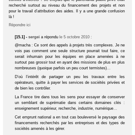
recherché surtout au niveau du financement des projets et non
pour le travail d’attribution des aides. Il y a une grande confusion
là !
Répondre ici
[15.1] -
sergei
a répondu
le 5 octobre 2010
:
@macha : Ce sont des appels à projets très complexes. Je ne
vois pas comment une seule structure pourrait tout faire, ce
serait inhumain pour les équipes en place amenées à ne
surtout pas grossir tout en ayant des missions de plus en plus
nombreuses (quoique parfois un peu court termistes)…
D’où l’intérêt de partager un peu les travaux entre les
opérateurs, quitte à payer les services de sociétés privées et
de bien les contrôler.
La France tire dans tous les sens pour essayer de conserver
un semblant de suprématie dans certains domaines clés :
enseignement supérieur, recherche, industrie, numérique…
Cet emprunt national a en tout cas bouleversé le paysage des
financements recherchés par les entreprises et des types de
sociétés amenés à les gérer.