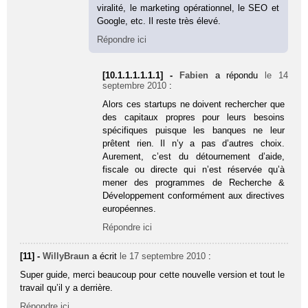
viralité, le marketing opérationnel, le SEO et
Google, etc. Il reste très élevé.
Répondre ici
[10.1.1.1.1.1.1] -
Fabien
a répondu
le 14
septembre 2010
:
Alors ces startups ne doivent rechercher que
des capitaux propres pour leurs besoins
spécifiques puisque les banques ne leur
prêtent rien. Il n’y a pas d’autres choix.
Aurement, c’est du détournement d’aide,
fiscale ou directe qui n’est réservée qu’à
mener des programmes de Recherche &
Développement conformément aux directives
européennes.
Répondre ici
[11] -
WillyBraun
a écrit
le 17 septembre 2010
:
Super guide, merci beaucoup pour cette nouvelle version et tout le
travail qu’il y a derrière.
Répondre ici