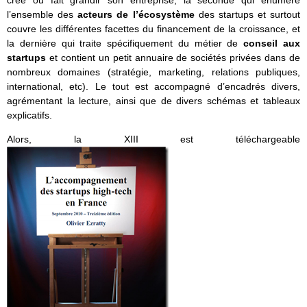
créé ou fait grandir son entreprise, la seconde qui énumère
l’ensemble des
acteurs de l’écosystème
des startups et surtout
couvre les différentes facettes du financement de la croissance, et
la dernière qui traite spécifiquement du métier de
conseil aux
startups
et contient un petit annuaire de sociétés privées dans de
nombreux domaines (stratégie, marketing, relations publiques,
international, etc). Le tout est accompagné d’encadrés divers,
agrémentant la lecture, ainsi que de divers schémas et tableaux
explicatifs.
Alors, la XIII est téléchargeable