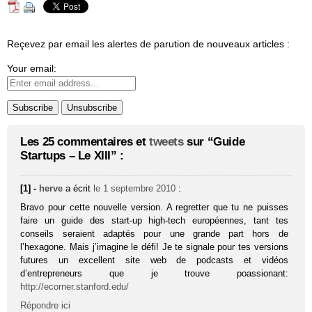
Reçevez par email les alertes de parution de nouveaux articles :
Your email:
Les 25 commentaires et
tweets
sur “Guide
Startups – Le XIII” :
[1] -
herve
a écrit
le 1 septembre 2010
:
Bravo pour cette nouvelle version. A regretter que tu ne puisses
faire un guide des start-up high-tech européennes, tant tes
conseils seraient adaptés pour une grande part hors de
l’hexagone. Mais j’imagine le défi! Je te signale pour tes versions
futures un excellent site web de podcasts et vidéos
d’entrepreneurs que je trouve poassionant:
http://ecorner.stanford.edu/
Répondre ici