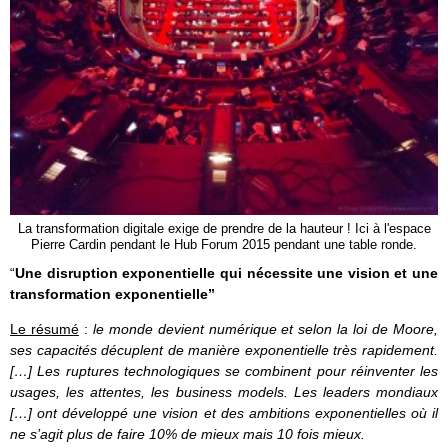
La transformation digitale exige de prendre de la hauteur ! Ici à l'espace
Pierre Cardin pendant le Hub Forum 2015 pendant une table ronde.
“
Une disruption exponentielle qui nécessite une vision et une
transformation exponentielle”
Le résumé
:
le monde devient numérique et selon la loi de Moore,
ses capacités décuplent de manière exponentielle très rapidement.
[…] Les ruptures technologiques se combinent pour réinventer les
usages, les attentes, les business models. Les leaders mondiaux
[…] ont développé une vision et des ambitions exponentielles où il
ne s’agit plus de faire 10% de mieux mais 10 fois mieux.