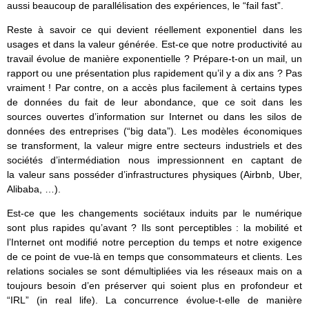
aussi beaucoup de parallélisation des expériences, le “fail fast”.
Reste à savoir ce qui devient réellement exponentiel dans les
usages et dans la valeur générée. Est-ce que notre productivité au
travail évolue de manière exponentielle ? Prépare-t-on un mail, un
rapport ou une présentation plus rapidement qu’il y a dix ans ? Pas
vraiment ! Par contre, on a accès plus facilement à certains types
de données du fait de leur abondance, que ce soit dans les
sources ouvertes d’information sur Internet ou dans les silos de
données des entreprises (“big data”). Les modèles économiques
se transforment, la valeur migre entre secteurs industriels et des
sociétés d’intermédiation nous impressionnent en captant de
la valeur sans posséder d’infrastructures physiques (Airbnb, Uber,
Alibaba, …).
Est-ce que les changements sociétaux induits par le numérique
sont plus rapides qu’avant ? Ils sont perceptibles : la mobilité et
l’Internet ont modifié notre perception du temps et notre exigence
de ce point de vue-là en temps que consommateurs et clients. Les
relations sociales se sont démultipliées via les réseaux mais on a
toujours besoin d’en préserver qui soient plus en profondeur et
“IRL” (in real life). La concurrence évolue-t-elle de manière