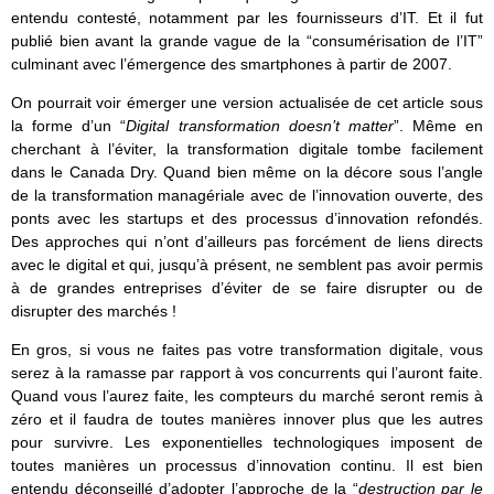
entendu contesté, notamment par les fournisseurs d’IT. Et il fut
publié bien avant la grande vague de la “consumérisation de l’IT”
culminant avec l’émergence des smartphones à partir de 2007.
On pourrait voir émerger une version actualisée de cet article sous
la forme d’un “
Digital transformation doesn’t matter
”. Même en
cherchant à l’éviter, la transformation digitale tombe facilement
dans le Canada Dry. Quand bien même on la décore sous l’angle
de la transformation managériale avec de l’innovation ouverte, des
ponts avec les startups et des processus d’innovation refondés.
Des approches qui n’ont d’ailleurs pas forcément de liens directs
avec le digital et qui, jusqu’à présent, ne semblent pas avoir permis
à de grandes entreprises d’éviter de se faire disrupter ou de
disrupter des marchés !
En gros, si vous ne faites pas votre transformation digitale, vous
serez à la ramasse par rapport à vos concurrents qui l’auront faite.
Quand vous l’aurez faite, les compteurs du marché seront remis à
zéro et il faudra de toutes manières innover plus que les autres
pour survivre. Les exponentielles technologiques imposent de
toutes manières un processus d’innovation continu. Il est bien
entendu déconseillé d’adopter l’approche de la “
destruction par le