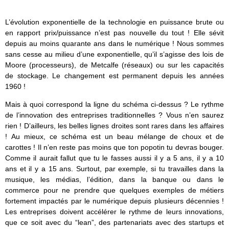
L’évolution exponentielle de la technologie en puissance brute ou
en rapport prix/puissance n’est pas nouvelle du tout ! Elle sévit
depuis au moins quarante ans dans le numérique ! Nous sommes
sans cesse au milieu d’une exponentielle, qu’il s’agisse des lois de
Moore (processeurs), de Metcalfe (réseaux) ou sur les capacités
de stockage. Le changement est permanent depuis les années
1960 !
Mais à quoi correspond la ligne du schéma ci-dessus ? Le rythme
de l’innovation des entreprises traditionnelles ? Vous n’en saurez
rien ! D’ailleurs, les belles lignes droites sont rares dans les affaires
! Au mieux, ce schéma est un beau mélange de choux et de
carottes ! Il n’en reste pas moins que ton popotin tu devras bouger.
Comme il aurait fallut que tu le fasses aussi il y a 5 ans, il y a 10
ans et il y a 15 ans. Surtout, par exemple, si tu travailles dans la
musique, les médias, l’édition, dans la banque ou dans le
commerce pour ne prendre que quelques exemples de métiers
fortement impactés par le numérique depuis plusieurs décennies !
Les entreprises doivent accélérer le rythme de leurs innovations,
que ce soit avec du “lean”, des partenariats avec des startups et