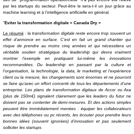
par les startups du secteur. Peut-être le sera-t-il un jour grâce au
machine learning et à l’intelligence artificielle en général.
“
Eviter la transformation digitale « Canada Dry »
Le résumé
:
la transformation digitale reste encore trop souvent un
effet d’annonce en surface. C’est en fait un grand chantier qui
risque de prendre au moins cinq années et qui nécessitera un
véritable soutien stratégique du leadership qui devra vraiment
montrer l’exemple en pratiquant lui-même les innovations
recommandées. Du leadership en passant par la culture et
l’organisation, la technologie, la data, le marketing et l’expérience
client ou la mesure, les changements sont énormes et ne pourront
se faire qu’avec un effort concerté de tous les départements d’une
entreprise. Les plans de transformation digitaux de Accor ou Axa
(plus de 150m€) signalent clairement que les leaders du futur ne
doivent pas se contenter de demi-mesures. Et des actions simples
peuvent être immédiatement menées : équiper les collaborateurs
avec des téléphones ou pc récents, les écouter pour prendre leurs
bonnes idées (souvent ignorées) d’innovation et pas seulement
solliciter les startups.