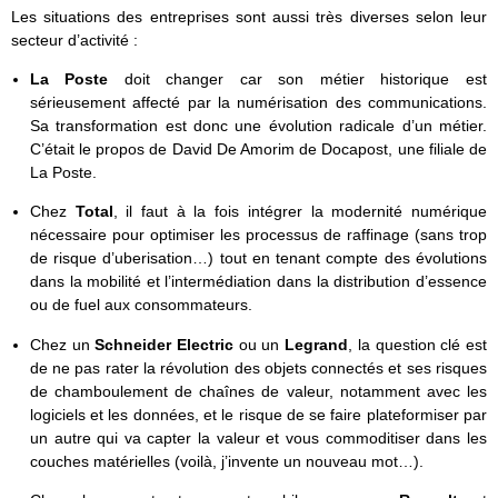
Les situations des entreprises sont aussi très diverses selon leur
secteur d’activité :
La Poste
doit changer car son métier historique est
sérieusement affecté par la numérisation des communications.
Sa transformation est donc une évolution radicale d’un métier.
C’était le propos de David De Amorim de Docapost, une filiale de
La Poste.
Chez
Total
, il faut à la fois intégrer la modernité numérique
nécessaire pour optimiser les processus de raffinage (sans trop
de risque d’uberisation…) tout en tenant compte des évolutions
dans la mobilité et l’intermédiation dans la distribution d’essence
ou de fuel aux consommateurs.
Chez un
Schneider Electric
ou un
Legrand
, la question clé est
de ne pas rater la révolution des objets connectés et ses risques
de chamboulement de chaînes de valeur, notamment avec les
logiciels et les données, et le risque de se faire plateformiser par
un autre qui va capter la valeur et vous commoditiser dans les
couches matérielles (voilà, j’invente un nouveau mot…).