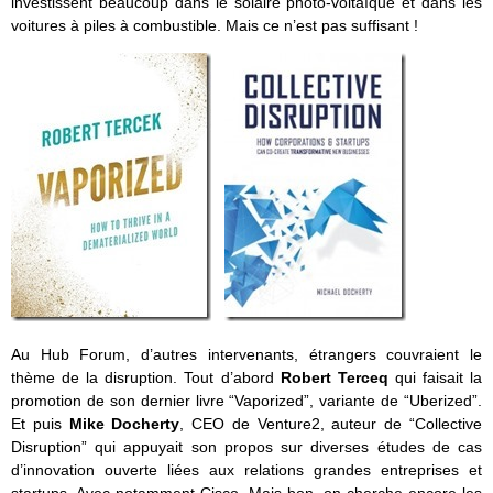
investissent beaucoup dans le solaire photo-voltaïque et dans les
voitures à piles à combustible. Mais ce n’est pas suffisant !
Au Hub Forum, d’autres intervenants, étrangers couvraient le
thème de la disruption. Tout d’abord
Robert Terceq
qui faisait la
promotion de son dernier livre “Vaporized”, variante de “Uberized”.
Et puis
Mike Docherty
, CEO de Venture2, auteur de “Collective
Disruption” qui appuyait son propos sur diverses études de cas
d’innovation ouverte liées aux relations grandes entreprises et
startups. Avec notamment Cisco. Mais bon, on cherche encore les