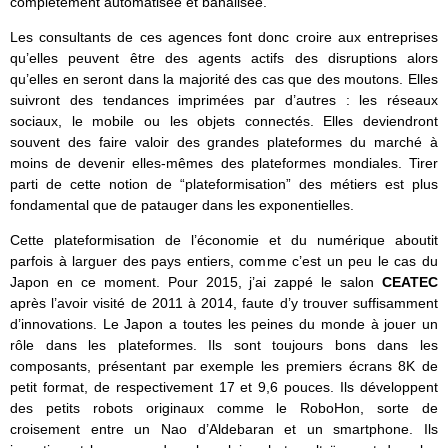
complètement automatisée et banalisée.
Les consultants de ces agences font donc croire aux entreprises
qu’elles peuvent être des agents actifs des disruptions alors
qu’elles en seront dans la majorité des cas que des moutons. Elles
suivront des tendances imprimées par d’autres : les réseaux
sociaux, le mobile ou les objets connectés. Elles deviendront
souvent des faire valoir des grandes plateformes du marché à
moins de devenir elles-mêmes des plateformes mondiales. Tirer
parti de cette notion de “plateformisation” des métiers est plus
fondamental que de patauger dans les exponentielles.
Cette plateformisation de l’économie et du numérique aboutit
parfois à larguer des pays entiers, comme c’est un peu le cas du
Japon en ce moment. Pour 2015, j’ai zappé le salon
CEATEC
après l’avoir visité de 2011 à 2014, faute d’y trouver suffisamment
d’innovations. Le Japon a toutes les peines du monde à jouer un
rôle dans les plateformes. Ils sont toujours bons dans les
composants, présentant par exemple les premiers écrans 8K de
petit format, de respectivement 17 et 9,6 pouces. Ils développent
des petits robots originaux comme le RoboHon, sorte de
croisement entre un Nao d’Aldebaran et un smartphone. Ils