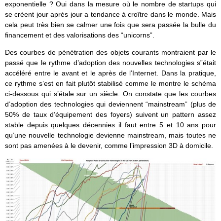
exponentielle ? Oui dans la mesure où le nombre de startups qui
se créent jour après jour a tendance à croître dans le monde. Mais
cela peut très bien se calmer une fois que sera passée la bulle du
financement et des valorisations des “unicorns”.
Des courbes de pénétration des objets courants montraient par le
passé que le rythme d’adoption des nouvelles technologies s”était
accéléré entre le avant et le après de l’Internet. Dans la pratique,
ce rythme s’est en fait plutôt stabilisé comme le montre le schéma
ci-dessous qui s’étale sur un siècle. On constate que les courbes
d’adoption des technologies qui deviennent “mainstream” (plus de
50% de taux d’équipement des foyers) suivent un pattern assez
stable depuis quelques décennies il faut entre 5 et 10 ans pour
qu’une nouvelle technologie devienne mainstream, mais toutes ne
sont pas amenées à le devenir, comme l’impression 3D à domicile.