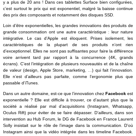
y a plus de 20 ans ! Dans ces tablettes Surface bien configurées,
c’est surtout le prix qui est exponentiel, malgré la baisse continue
des prix des composants et notamment des disques SSD.
Loin d’être exponentielles, les grandes innovations des produits de
grande consommation ont une autre caractéristique : leur nature
intégrative. Le cas d’Apple est éloquent. Prises isolement, les
caractéristiques de la plupart de ses produits n’ont rien
d’exceptionnel. Elles ne sont pas suffisantes pour faire la différence
voire arrivent tard par rapport à la concurrence (4K, grands
écrans). C’est l’intégration de plusieurs nouveautés et de la chaîne
de valeur (design, Apple Store, marketing, …) qui fait l’innovation.
Elle n’est d’ailleurs pas parfaite, comme l’ergonomie plus que
passable d’iTunes.
Dans un autre domaine, est-ce que l’innovation chez
Facebook
est
exponentielle ? Elle est difficile à trouver, ce d’autant plus que la
société a réalisé par mal d’acquisitions (Instagram, Whatsapp,
Oculus Rift) pour éviter de se faire dépasser. D’ailleurs, dans son
intervention au Hub Forum, le DG de Facebook en France Laurent
Solly insistait sur le rôle de l’image dans la communication. D’où
Instagram ainsi que la vidéo intégrée dans les timeline Facebook.