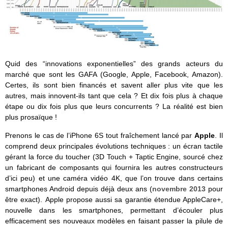
Quid des “innovations exponentielles” des grands acteurs du
marché que sont les GAFA (Google, Apple, Facebook, Amazon).
Certes, ils sont bien financés et savent aller plus vite que les
autres, mais innovent-ils tant que cela ? Et dix fois plus à chaque
étape ou dix fois plus que leurs concurrents ? La réalité est bien
plus prosaïque !
Prenons le cas de l’iPhone 6S tout fraîchement lancé par
Apple
. Il
comprend deux principales évolutions techniques : un écran tactile
gérant la force du toucher (3D Touch + Taptic Engine, sourcé chez
un fabricant de composants qui fournira les autres constructeurs
d’ici peu) et une caméra vidéo 4K, que l’on trouve dans certains
smartphones Android depuis déjà deux ans (
novembre 2013
pour
être exact). Apple propose aussi sa garantie étendue AppleCare+,
nouvelle dans les smartphones, permettant d’écouler plus
efficacement ses nouveaux modèles en faisant passer la pilule de