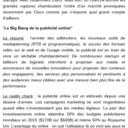
grandes ruptures chamboulant l’ordre d’un marché provoquées
récemment par Cisco comme par n’importe quel grand compte
d’ailleurs.
“
Le Big Bang de la publicité online”
Le résumé
:
l’arrivée des adblockers, les nouveaux outils de
mediaplanning (RTB et programmatique), le succès des formats
vidéo sur le web et de l’usage mobile, la publicité est en train de
vivre un véritable chambardement. De nombreuses startups et
éditeurs de logiciels cherchent à proposer aux media et
annonceurs de nouvelles innovations pour proposer des contenus
plus engageants, des services plus personnalisés et pertinents à
des audiences mieux ciblées avec une mesure bien plus fine de la
performance.
Le reality check
: la publicité online est un eldorado depuis une
dizaine d’année. Les campagnes marketing se sont ringardisées
quand elles n’investissaient pas les médias digitaux. La part des
investissements online atteindra 28% des budgets publicitaires
mondiaux en 2015 ($170B sur $600B) et même 50% au Royaume
Uni. L’avantage du online : on suit l’utilisateur là où vont ses yeux et