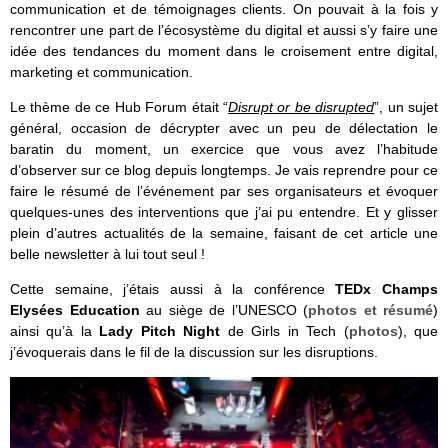
communication et de témoignages clients. On pouvait à la fois y
rencontrer une part de l’écosystème du digital et aussi s’y faire une
idée des tendances du moment dans le croisement entre digital,
marketing et communication.
Le thème de ce Hub Forum était “
Disrupt or be disrupted
”, un sujet
général, occasion de décrypter avec un peu de délectation le
baratin du moment, un exercice que vous avez l’habitude
d’observer sur ce blog depuis longtemps. Je vais reprendre pour ce
faire le résumé de l’événement par ses organisateurs et évoquer
quelques-unes des interventions que j’ai pu entendre. Et y glisser
plein d’autres actualités de la semaine, faisant de cet article une
belle newsletter à lui tout seul !
Cette semaine, j’étais aussi à la conférence
TEDx Champs
Elysées Education
au siège de l’UNESCO (
photos et résumé
)
ainsi qu’à la
Lady Pitch Night
de Girls in Tech (
photos
), que
j’évoquerais dans le fil de la discussion sur les disruptions.