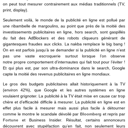
on peut tout mesurer contrairement aux médias traditionnels (TV,
print, display).
Seulement voilà, le monde de la publicité en ligne est pollué par
une ribambelle de margoulins, au point que près de la moitié des
investissements publicitaires en ligne, hors search, sont gaspillés
du fait des AdBlockers et des robots cliqueurs générant de
gigantesques fraudes aux clicks. La nakba remplace le big bang !
On en est parfois jusqu’à se demander si la publicité en ligne n’est
pas une vaste escroquerie surtout lorsque l’on observe
notre propre comportement d’internautes qui fait tout pour l’éviter !
Et qui plus est, par son ultra-dominance dans le search, Google
capte la moitié des revenus publicitaires en ligne mondiaux.
Le gros des budgets publicitaires allait historiquement à la TV
(environ 42%), que Google et les autres systèmes en ligne
voulaient grignoter. La publicité à la TV était mise en cause car trop
chère et d’efficacité difficile à mesurer. La publicité en ligne est en
effet plus facile à mesurer mais aussi plus facile à détourner
comme le montre le scandale dévoilé par
Bloomberg
et repris par
Fortune
et Business Insider. Résultat, certains annonceurs
découvrent avec stupéfaction qu’en fait, non seulement leurs