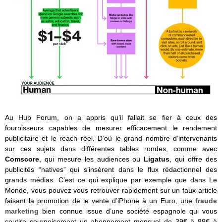
Au Hub Forum, on a appris qu’il fallait se fier à ceux des
fournisseurs capables de mesurer efficacement le rendement
publicitaire et le reach réel. D’où le grand nombre d’intervenants
sur ces sujets dans différentes tables rondes, comme avec
Comscore
, qui mesure les audiences
ou
Ligatus
, qui offre des
publicités “natives” qui s’insèrent dans le flux rédactionnel des
grands médias. C’est ce qui explique par exemple que dans Le
Monde, vous pouvez vous retrouver rapidement sur un faux article
faisant la promotion de le vente d’iPhone à un Euro, une
fraude
marketing
bien connue issue d’une société espagnole qui vous
soutire sournoisement un abonnement mensuel de 39€ à 89€ à