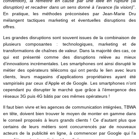
convention), la remettre en cause par une idée en rupture (la
disruption) et recadrer dans un sens donné à l’avance (la vision)
”.
En pratique, les méthodes préconisées par Jean-Marie Dru
mélangent tactiques marketing et éventuelles disruptions des
offres.
Les grandes disruptions sont souvent issues de la combinaison de
plusieurs composantes : technologiques, marketing et de
transformations de chaînes de valeur. Dans la majorité des cas, ce
qui est présenté comme des disruptions relève au mieux
d’innovations incrémentales. Les smartphones ont ainsi disrupté le
métier des opérateurs télécoms qui ont perdu le lien avec leurs
clients, leurs magasins d’applications propriétaires ayant été
vampirisés par ceux d’Apple et de Google. Les smartphones n’ont
cependant pu disrupter le marché que grâce à l’émergence des
réseaux 3G puis 4G bâtis par ces mêmes opérateurs !
Il faut bien vivre et les agences de communication intégrées, TBWA
en tête, doivent bien trouver le moyen de monter en gamme dans
le conseil proposés à leurs grands clients ! Ce d’autant plus que
certains de leurs métiers sont concurrencés par de nouveaux
acteurs de la publicité en ligne, à commencer par Google qui l’a