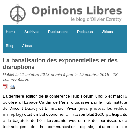
Home
Archives
Publications
Podcasts
Videos
Blog
About
La banalisation des exponentielles et des
disruptions
Publié le 11 octobre 2015 et mis à jour le 19 octobre 2015 -
18
commentaires
-
La dernière édition de la conférence
Hub Forum
lundi 5 et mardi 6
octobre à l’Espace Cardin de Paris, organisée par le Hub Institute
de Vincent Ducrey et Emmanuel Vivier (
mes photos
, les
vidéos
en replay
) était un bel événement. Il rassemblait 1600 participants
et la bagatelle de 80 intervenants avec un mix de fournisseurs de
technologies de la communication digitale, d’agences de