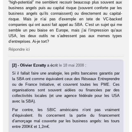
“high-potential” me semblent recourir beaucoup plus souvent aux
business angels puis au capital risque (souvent conforte par les
business angels qu’ils connaissent) ou directement au capital-
risque. Mais je n’ai pas d’exemple en tete de VC-backed
companies qui ont aussi fait appel au SBA. C’est un sujet qui me
semble un peu biaise en Europe, mais j’ai l’impression qu’aux
USA, les deux outils ne s’adressent pas aux memes types
d’entreprises. Ai-je tort?
Répondre ici
[2] - Olivier Ezratty
a écrit
le 18 mai 2008
:
Si il fallait faire une analogie, les prêts bancaires garantis par
la SBA ont comme équivalent ceux des Réseaux Entreprendre
ou de France Initiative, et couvrent toutes les PME. Ces
organisations sont souvent aidées ou financées par des
collectivités locales (et une agence fédérale pour les USA
avec la SBA).
Par contre, les SBIC américains n’ont pas vraiment
d’équivalent. Ils concernent la partie du financement
d’amorçage mal couverte par les business angels: les tours
entre 200K€ et 1,2m€.