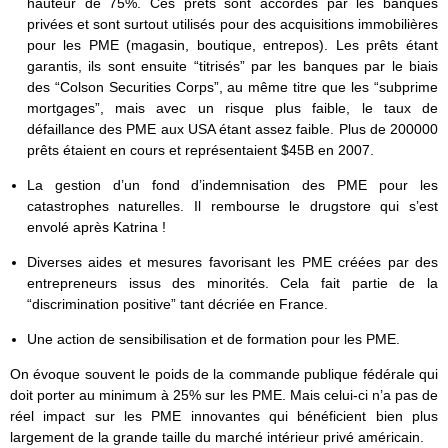
hauteur de 75%. Ces prêts sont accordés par les banques
privées et sont surtout utilisés pour des acquisitions immobilières
pour les PME (magasin, boutique, entrepos). Les prêts étant
garantis, ils sont ensuite “titrisés” par les banques par le biais
des “Colson Securities Corps”, au même titre que les “subprime
mortgages”, mais avec un risque plus faible, le taux de
défaillance des PME aux USA étant assez faible. Plus de 200000
prêts étaient en cours et représentaient $45B en 2007.
La gestion d’un fond d’indemnisation des PME pour les
catastrophes naturelles. Il rembourse le drugstore qui s’est
envolé après Katrina !
Diverses aides et mesures favorisant les PME créées par des
entrepreneurs issus des minorités. Cela fait partie de la
“discrimination positive” tant décriée en France.
Une action de sensibilisation et de formation pour les PME.
On évoque souvent le poids de la commande publique fédérale qui
doit porter au minimum à 25% sur les PME. Mais celui-ci n’a pas de
réel impact sur les PME innovantes qui bénéficient bien plus
largement de la grande taille du marché intérieur privé américain.