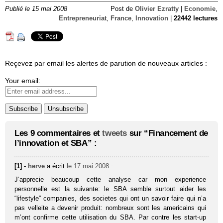
Publié le 15 mai 2008
Post de
Olivier Ezratty
|
Economie
,
Entrepreneuriat
,
France
,
Innovation
|
22442 lectures
Reçevez par email les alertes de parution de nouveaux articles :
Your email:
Les 9 commentaires et
tweets
sur “Financement de
l’innovation et SBA” :
[1] -
herve
a écrit
le 17 mai 2008
:
J’apprecie beaucoup cette analyse car mon experience
personnelle est la suivante: le SBA semble surtout aider les
“lifestyle” companies, des societes qui ont un savoir faire qui n’a
pas velleite a devenir produit: nombreux sont les americains qui
m’ont confirme cette utilisation du SBA. Par contre les start-up