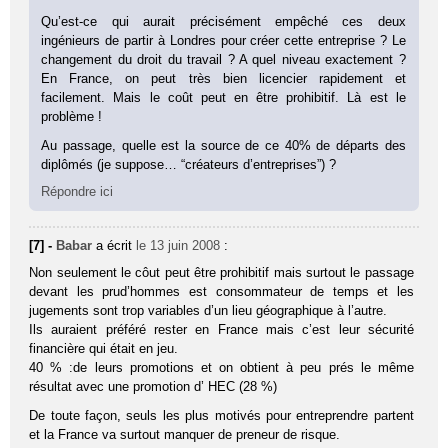
Qu’est-ce qui aurait précisément empêché ces deux
ingénieurs de partir à Londres pour créer cette entreprise ? Le
changement du droit du travail ? A quel niveau exactement ?
En France, on peut très bien licencier rapidement et
facilement. Mais le coût peut en être prohibitif. Là est le
problème !
Au passage, quelle est la source de ce 40% de départs des
diplômés (je suppose… “créateurs d’entreprises”) ?
Répondre ici
[7] -
Babar
a écrit
le 13 juin 2008
:
Non seulement le côut peut être prohibitif mais surtout le passage
devant les prud’hommes est consommateur de temps et les
jugements sont trop variables d’un lieu géographique à l’autre.
Ils auraient préféré rester en France mais c’est leur sécurité
financière qui était en jeu.
40 % :de leurs promotions et on obtient à peu prés le même
résultat avec une promotion d’ HEC (28 %)
De toute façon, seuls les plus motivés pour entreprendre partent
et la France va surtout manquer de preneur de risque.