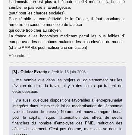
L’administration est plus à l’ écoute en GB même si la fiscalité
semble ne pas être si avantageuse.
(sauf pour les charges sociales).
Pour rétablir la compétitivité de la France, il faut absolument
remettre en cause le monopole de la sécu
qui côute trop cher au citoyen.
La france a les honoraires médicaux parmi les plus faibles d’
europe avec les cotisations maladies les plus élevées du monde.
(cf site AMARIZ pour réaliser une simulation)
Répondre ici
[8] - Olivier Ezratty
a écrit
le 13 juin 2008
:
Il me semble que dans les projets du gouvernement sur les
révision du droit du travail, il y a des points qui traitent de
cette question.
Il y a aussi quelques dispositions favorables à l’entrepreunariat
intégrées dans le projet de loi de modernisation de l’économie
(voir le
dossier de presse
). Notamment: nouveau régime fiscal
pour le capital risque, l’atténuation des effets de seuils
financiers du nombre d’employés des PME, réduction des
délais de paiement. C’est pas énorme, mais cela va dans le
bon sens.