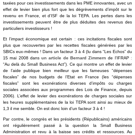
taxées pour ces investissements dans les PME innovantes, avec un
effet de levier bien plus fort que les dégrèvements d’impôt sur le
revenu en France, et d’ISF de la loi TEPA. Les pertes dans les
investissements peuvent être de plus déduites des revenus des
particuliers investisseurs !
Et l’impact économique est certain : ces incitations fiscales sont
plus que recouvertes par les recettes fiscales générées par les
SBICs eux-mêmes ! Dans un facteur 3 à 4 (lu dans “Les Echos” du
15 mai 2008 dans
un article de Bernard Zimmern
de l’IFRAP :
“Au delà du Small Business Act”). Ce qui montre un effet de levier
de l’aide publique bien meilleur que les fameuses “dépenses
fiscales” de nos budgets de l’Etat en France (les “dépenses
fiscales” sont les exonérations diverses d’impôts ou charges
sociales associées aux programmes des Lois de Finance, depuis
2006). L’effet de levier des exonérations de charges sociales sur
les heures supplémentaires de la loi TEPA sont ainsi au mieux de
1,3 il me semble. On est donc loin d’un facteur 3 à 4 !
Par contre, le congrès et les présidents (Républicains) américains
ont régulièrement passé à la question la Small Business
Administration et revu à la baisse ses crédits et ressources. Au