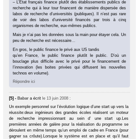
– L’Etat français finance plutôt des établissements publics de
recherche qui à leur tour financent de manière dispersée des
labos de recherche d’universités (publiques). Il n’est pas rare
de voir des labos d’université financés par trois à cinq
organismes de recherche, eux-mêmes publics.
Mais je n’ai pas les données sous la main pour étayer cela. Un
peu de recherche est nécessaire…
En gros, le public finance le privé aux US tandis
qu’en France, le public finance plutôt le public. D’où un
bouclage plus difficile avec le privé pour le financement de
l’innovation (les boites privées qui diffusent les nouvelles
technos en volume).
Répondre ici
[5] -
Babar
a écrit
le 13 juin 2008
:
Un exemple personnel sur l’évolution logique d’une start up vers la
réussite:deux ingénieurs des grandes écoles réalisent un moteur
de recherche impressionnant au sein d’ une start up.Les
premières années de galère pour la réalisation du programme se
déroulent en même temps qu’un emploi de cadre en France (pour
gagner sa crôute).Lorsque le système est en place et qu’il faut