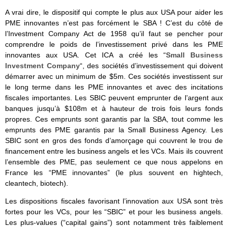
A vrai dire, le dispositif qui compte le plus aux USA pour aider les
PME innovantes n’est pas forcément le SBA ! C’est du côté de
l’Investment Company Act de 1958 qu’il faut se pencher pour
comprendre le poids de l’investissement privé dans les PME
innovantes aux USA. Cet ICA a créé les “
Small Business
Investment Company
“, des sociétés d’investissement qui doivent
démarrer avec un minimum de $5m. Ces sociétés investissent sur
le long terme dans les PME innovantes et avec des incitations
fiscales importantes. Les SBIC peuvent emprunter de l’argent aux
banques jusqu’à $108m et à hauteur de trois fois leurs fonds
propres. Ces emprunts sont garantis par la SBA, tout comme les
emprunts des PME garantis par la Small Business Agency. Les
SBIC sont en gros des fonds d’amorçage qui couvrent le trou de
financement entre les business angels et les VCs. Mais ils couvrent
l’ensemble des PME, pas seulement ce que nous appelons en
France les “PME innovantes” (le plus souvent en hightech,
cleantech, biotech).
Les dispositions fiscales favorisant l’innovation aux USA sont très
fortes pour les VCs, pour les “SBIC” et pour les business angels.
Les plus-values (“capital gains”) sont notamment très faiblement