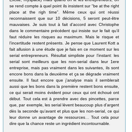
se rend compte à quel point ils insistent sur “be at the right
place at the righ time”. Même ceux qui ont réussi
reconnaissent que sur 10 décisions, 5 seront peut-être
mauvaises. Je suis tout à fait d’accord avec Christophe
dans le commentaire précédent qui insiste sur le fait qu’il
faut réduire les risques au maximum. Mais le risque et
l’incertitude restent présents. Je pense que Laurent Kott a
fait allusion à une étude que je fais en ce moment sur les
serial entrepreneurs. Résultat simpliste pour l’instant: les
serial sont meilleurs que les non-serial dans leur 1ere
entreprise, mais pas vraiment dans les suivantes, ils sont
encore bons dans la deuxième et ça se dégrade vraiment
ensuite. Il faut encore que j’analyse mais il semblerait
aussi que les bons dans la première restent bons ensuite,
ce qui serait moins évident pour ceux qui ont échoué ont
début. Tout cela est à prendre avec des pincettes, parce
que, par exemple, les serial lèvent beaucoup plus d’argent
dès la seconde qu’avant et plus que les non-serial, ce qui
leur donne un avantage de ressources… Tout cela pour
dire que la chance reste un ingrédient incontournable.