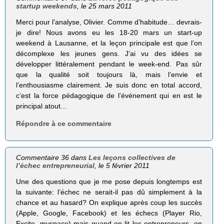
startup weekends
, le 25 mars 2011
Merci pour l’analyse, Olivier. Comme d’habitude… devrais-
je dire! Nous avons eu les 18-20 mars un start-up
weekend à Lausanne, et la leçon principale est que l’on
décomplexe les jeunes gens. J’ai vu des idées se
développer littéralement pendant le week-end. Pas sûr
que la qualité soit toujours là, mais l’envie et
l’enthousiasme clairement. Je suis donc en total accord,
c’est la force pédagogique de l’événement qui en est le
principal atout…
Répondre à ce commentaire
Commentaire 36 dans
Les leçons collectives de
l’échec entrepreneurial
, le 5 février 2011
Une des questions que je me pose depuis longtemps est
la suivante: l’échec ne serait-il pas dû simplement à la
chance et au hasard? On explique après coup les succès
(Apple, Google, Facebook) et les échecs (Player Rio,
Excite, myspace) mais quand on lit les entrepreneurs, on