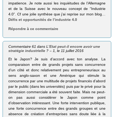
impatience. Je note aussi les inquiétudes de l’Allemagne
et de la Suisse avec le nouveau concept de “Industrie
4.0”. Cf une jolie synthèse que j’ai reprise sur mon blog…
Défis et opportunités de l’industrie 4.0
Répondre à ce commentaire
Commentaire 61 dans
L’Etat peut-il encore avoir une
stratégie industrielle ? – 1
, le 11 juillet 2016
Et le Japon? Je suis d’accord avec ton analyse. La
comparaison entre de grands projets sans concurrence
d’un côté et donc relativement peu entrepreneuriaux au
sens anglo-saxon et une Amérique qui stimule la
concurrence par une multitude de projets financés d’abord
par le public (dans les universités) puis par le privé pour la
dimension commerciale a été souvent faite. Mais ne peut-
on pas aussi considérer le Japon comme point
d’observation intéressant. Une forte intervention publique,
une forte concurrence entre des grands groupes et une
absence de création d’entreprises sans doute liée à la