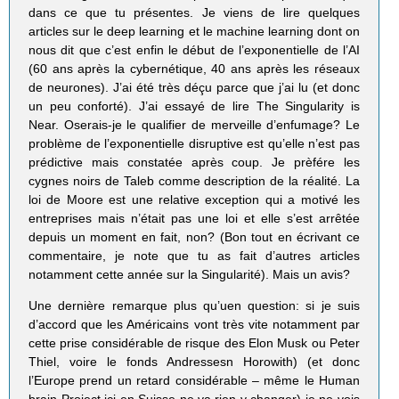
dans ce que tu présentes. Je viens de lire quelques
articles sur le deep learning et le machine learning dont on
nous dit que c’est enfin le début de l’exponentielle de l’AI
(60 ans après la cybernétique, 40 ans après les réseaux
de neurones). J’ai été très déçu parce que j’ai lu (et donc
un peu conforté). J’ai essayé de lire The Singularity is
Near. Oserais-je le qualifier de merveille d’enfumage? Le
problème de l’exponentielle disruptive est qu’elle n’est pas
prédictive mais constatée après coup. Je prèfére les
cygnes noirs de Taleb comme description de la réalité. La
loi de Moore est une relative exception qui a motivé les
entreprises mais n’était pas une loi et elle s’est arrêtée
depuis un moment en fait, non? (Bon tout en écrivant ce
commentaire, je note que tu as fait d’autres articles
notamment cette année sur la Singularité). Mais un avis?
Une dernière remarque plus qu’uen question: si je suis
d’accord que les Américains vont très vite notamment par
cette prise considérable de risque des Elon Musk ou Peter
Thiel, voire le fonds Andressesn Horowith) (et donc
l’Europe prend un retard considérable – même le Human