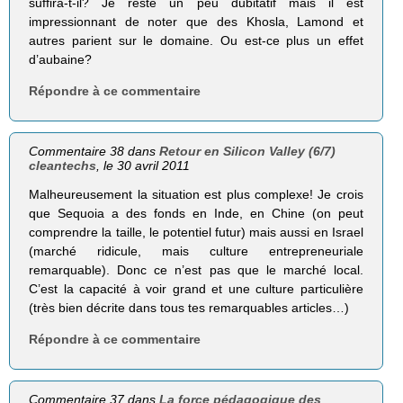
suffira-t-il? Je reste un peu dubitatif mais il est
impressionnant de noter que des Khosla, Lamond et
autres parient sur le domaine. Ou est-ce plus un effet
d’aubaine?
Répondre à ce commentaire
Commentaire 38 dans
Retour en Silicon Valley (6/7)
cleantechs
, le 30 avril 2011
Malheureusement la situation est plus complexe! Je crois
que Sequoia a des fonds en Inde, en Chine (on peut
comprendre la taille, le potentiel futur) mais aussi en Israel
(marché ridicule, mais culture entrepreneuriale
remarquable). Donc ce n’est pas que le marché local.
C’est la capacité à voir grand et une culture particulière
(très bien décrite dans tous tes remarquables articles…)
Répondre à ce commentaire
Commentaire 37 dans
La force pédagogique des