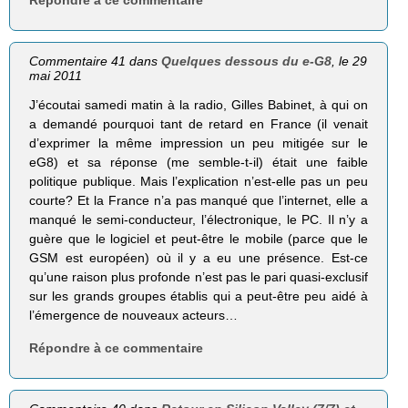
Répondre à ce commentaire
Commentaire 41 dans
Quelques dessous du e-G8
, le 29
mai 2011
J’écoutai samedi matin à la radio, Gilles Babinet, à qui on
a demandé pourquoi tant de retard en France (il venait
d’exprimer la même impression un peu mitigée sur le
eG8) et sa réponse (me semble-t-il) était une faible
politique publique. Mais l’explication n’est-elle pas un peu
courte? Et la France n’a pas manqué que l’internet, elle a
manqué le semi-conducteur, l’électronique, le PC. Il n’y a
guère que le logiciel et peut-être le mobile (parce que le
GSM est européen) où il y a eu une présence. Est-ce
qu’une raison plus profonde n’est pas le pari quasi-exclusif
sur les grands groupes établis qui a peut-être peu aidé à
l’émergence de nouveaux acteurs…
Répondre à ce commentaire