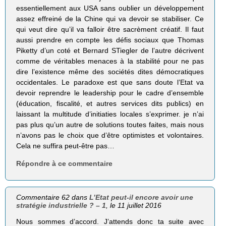
essentiellement aux USA sans oublier un développement
assez effreiné de la Chine qui va devoir se stabiliser. Ce
qui veut dire qu’il va falloir être sacrèment créatif. Il faut
aussi prendre en compte les défis sociaux que Thomas
Piketty d’un coté et Bernard STiegler de l’autre décrivent
comme de véritables menaces à la stabilité pour ne pas
dire l’existence même des sociétés dites démocratiques
occidentales. Le paradoxe est que sans doute l’Etat va
devoir reprendre le leadership pour le cadre d’ensemble
(éducation, fiscalité, et autres services dits publics) en
laissant la multitude d’initiaties locales s’exprimer. je n’ai
pas plus qu’un autre de solutions toutes faites, mais nous
n’avons pas le choix que d’être optimistes et volontaires.
Cela ne suffira peut-être pas…
Répondre à ce commentaire
Commentaire 62 dans
L’Etat peut-il encore avoir une
stratégie industrielle ? – 1
, le 11 juillet 2016
Nous sommes d’accord. J’attends donc ta suite avec