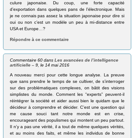
culure japonaise. Du coup, une forte capacité
d’exportation dans quelques pans de l’électronique. Mais
je ne connais pas assez la situation japonaise pour dire si
oui ou non c’est un modèle un peu à mi-distance entre
USA et Europe…?
Répondre à ce commentaire
Commentaire 60 dans
Les avancées de l’intelligence
artificielle – 9
, le 14 mai 2016
A nouveau merci pour cette longue analyse. La preuve
que sans prendre le temps de se cultiver, de s’interroger
sur des problématiques complexes, on bâtit des visions
simplistes du monde. Comment les “experts” peuvent-il
réintégrer la société et aider aussi bien le quidam que le
décideur à comprendre et décider. C’est une question qui
me cause souci tant notre monde est en crise,
encourageant des populismes qui montent un peu partout.
Il n’y a pas une vérité, il a tout de même quelques vérités,
et au moins des faits, et même les individus de bonne