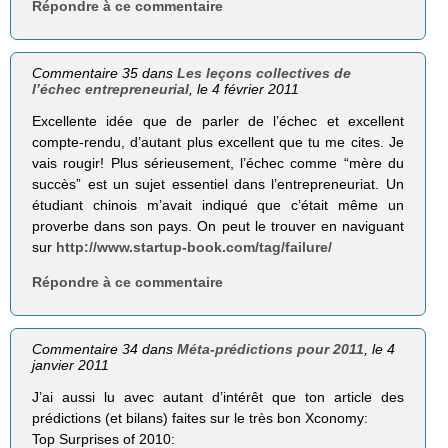
Répondre à ce commentaire
Commentaire 35 dans
Les leçons collectives de
l’échec entrepreneurial
, le 4 février 2011
Excellente idée que de parler de l’échec et excellent
compte-rendu, d’autant plus excellent que tu me cites. Je
vais rougir! Plus sérieusement, l’échec comme “mère du
succès” est un sujet essentiel dans l’entrepreneuriat. Un
étudiant chinois m’avait indiqué que c’était même un
proverbe dans son pays. On peut le trouver en naviguant
sur
http://www.startup-book.com/tag/failure/
Répondre à ce commentaire
Commentaire 34 dans
Méta-prédictions pour 2011
, le 4
janvier 2011
J’ai aussi lu avec autant d’intérêt que ton article des
prédictions (et bilans) faites sur le très bon Xconomy:
Top Surprises of 2010: