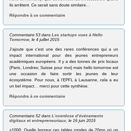
ils arrêtent. Ce serait sans doute similaire…
Répondre à ce commentaire
Commentaire 53 dans
Les startups vues à Hello
Tomorrow
, le 4 juillet 2015
J’ajoute que c’est une des rares conférences qui a un
impact international pour des jeunes entrepreneurs
académiques européens. Il y a des tonnes de prix locaux
(Paris, Londres; Suisse pour moi) mais hello tomorrow est
une occasion de faire sortir les jeunes de leur
écosystème. Pour nous, à l’EPFL à Lausanne, cela a eu
un bel impact… merci pour cette synthèse.
Répondre à ce commentaire
Commentaire 52 dans
L’overdose d’événements
digitaux et entrepreneuriaux
, le 16 juin 2015
+1000. Quelle horreur ces tables rondes de 20mn où on