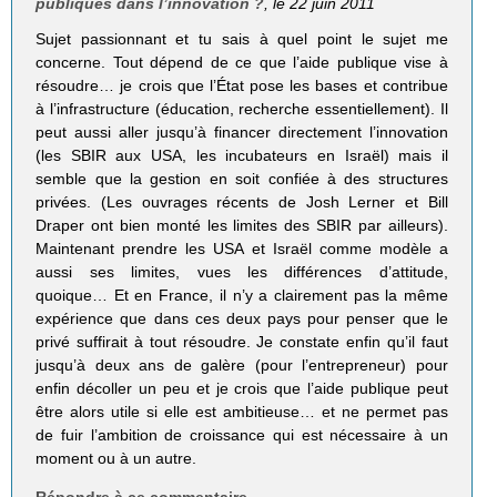
publiques dans l’innovation ?
, le 22 juin 2011
Sujet passionnant et tu sais à quel point le sujet me
concerne. Tout dépend de ce que l’aide publique vise à
résoudre… je crois que l’État pose les bases et contribue
à l’infrastructure (éducation, recherche essentiellement). Il
peut aussi aller jusqu’à financer directement l’innovation
(les SBIR aux USA, les incubateurs en Israël) mais il
semble que la gestion en soit confiée à des structures
privées. (Les ouvrages récents de Josh Lerner et Bill
Draper ont bien monté les limites des SBIR par ailleurs).
Maintenant prendre les USA et Israël comme modèle a
aussi ses limites, vues les différences d’attitude,
quoique… Et en France, il n’y a clairement pas la même
expérience que dans ces deux pays pour penser que le
privé suffirait à tout résoudre. Je constate enfin qu’il faut
jusqu’à deux ans de galère (pour l’entrepreneur) pour
enfin décoller un peu et je crois que l’aide publique peut
être alors utile si elle est ambitieuse… et ne permet pas
de fuir l’ambition de croissance qui est nécessaire à un
moment ou à un autre.