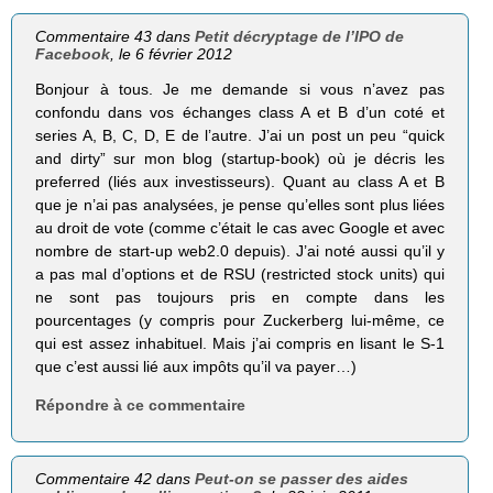
Commentaire 43 dans
Petit décryptage de l’IPO de
Facebook
, le 6 février 2012
Bonjour à tous. Je me demande si vous n’avez pas
confondu dans vos échanges class A et B d’un coté et
series A, B, C, D, E de l’autre. J’ai un post un peu “quick
and dirty” sur mon blog (startup-book) où je décris les
preferred (liés aux investisseurs). Quant au class A et B
que je n’ai pas analysées, je pense qu’elles sont plus liées
au droit de vote (comme c’était le cas avec Google et avec
nombre de start-up web2.0 depuis). J’ai noté aussi qu’il y
a pas mal d’options et de RSU (restricted stock units) qui
ne sont pas toujours pris en compte dans les
pourcentages (y compris pour Zuckerberg lui-même, ce
qui est assez inhabituel. Mais j’ai compris en lisant le S-1
que c’est aussi lié aux impôts qu’il va payer…)
Répondre à ce commentaire
Commentaire 42 dans
Peut-on se passer des aides