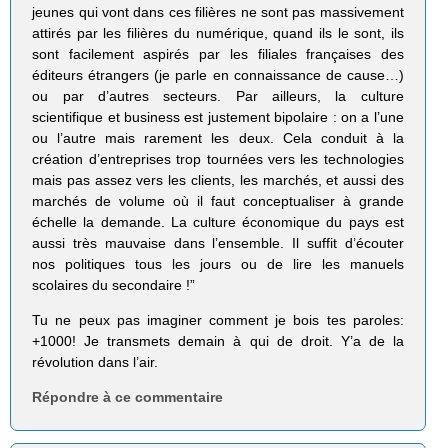
jeunes qui vont dans ces filières ne sont pas massivement
attirés par les filières du numérique, quand ils le sont, ils
sont facilement aspirés par les filiales françaises des
éditeurs étrangers (je parle en connaissance de cause…)
ou par d’autres secteurs. Par ailleurs, la culture
scientifique et business est justement bipolaire : on a l’une
ou l’autre mais rarement les deux. Cela conduit à la
création d’entreprises trop tournées vers les technologies
mais pas assez vers les clients, les marchés, et aussi des
marchés de volume où il faut conceptualiser à grande
échelle la demande. La culture économique du pays est
aussi très mauvaise dans l’ensemble. Il suffit d’écouter
nos politiques tous les jours ou de lire les manuels
scolaires du secondaire !”
Tu ne peux pas imaginer comment je bois tes paroles:
+1000! Je transmets demain à qui de droit. Y’a de la
révolution dans l’air.
Répondre à ce commentaire