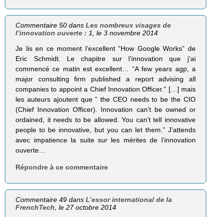
Commentaire 50 dans
Les nombreux visages de
l’innovation ouverte : 1
, le 3 novembre 2014
Je lis en ce moment l’excellent “How Google Works” de
Eric Schmidt. Le chapitre sur l’innovation que j’ai
commencé ce matin est excellent… “A few years agp, a
major consulting firm published a report advising all
companies to appoint a Chief Innovation Officer.” […] mais
les auteurs ajoutent que ” the CEO needs to be the CIO
(Chief Innovation Officer). Innovation can’t be owned or
ordained, it needs to be allowed. You can’t tell innovative
people to be innovative, but you can let them.” J’attends
avec impatience la suite sur les mérites de l’innovation
ouverte…
Répondre à ce commentaire
Commentaire 49 dans
L’essor international de la
FrenchTech
, le 27 octobre 2014