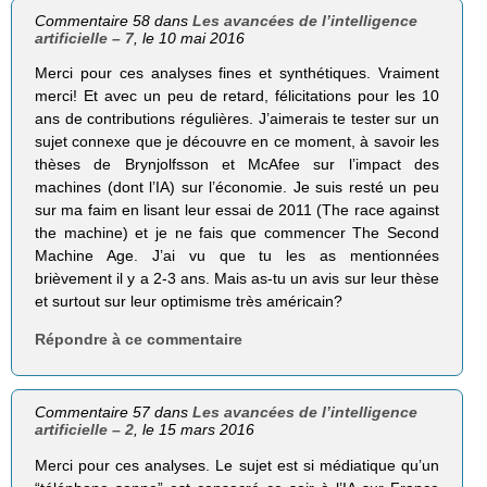
Commentaire 58 dans
Les avancées de l’intelligence
artificielle – 7
, le 10 mai 2016
Merci pour ces analyses fines et synthétiques. Vraiment
merci! Et avec un peu de retard, félicitations pour les 10
ans de contributions régulières. J’aimerais te tester sur un
sujet connexe que je découvre en ce moment, à savoir les
thèses de Brynjolfsson et McAfee sur l’impact des
machines (dont l’IA) sur l’économie. Je suis resté un peu
sur ma faim en lisant leur essai de 2011 (The race against
the machine) et je ne fais que commencer The Second
Machine Age. J’ai vu que tu les as mentionnées
brièvement il y a 2-3 ans. Mais as-tu un avis sur leur thèse
et surtout sur leur optimisme très américain?
Répondre à ce commentaire
Commentaire 57 dans
Les avancées de l’intelligence
artificielle – 2
, le 15 mars 2016
Merci pour ces analyses. Le sujet est si médiatique qu’un