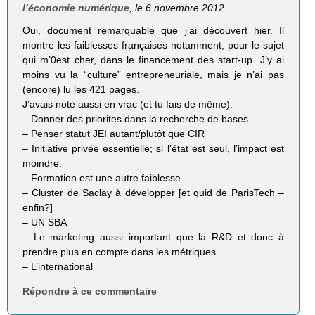
l’économie numérique
, le 6 novembre 2012
Oui, document remarquable que j’ai découvert hier. Il
montre les faiblesses françaises notamment, pour le sujet
qui m’0est cher, dans le financement des start-up. J’y ai
moins vu la “culture” entrepreneuriale, mais je n’ai pas
(encore) lu les 421 pages.
J’avais noté aussi en vrac (et tu fais de même):
– Donner des priorites dans la recherche de bases
– Penser statut JEI autant/plutôt que CIR
– Initiative privée essentielle; si l’état est seul, l’impact est
moindre.
– Formation est une autre faiblesse
– Cluster de Saclay à développer [et quid de ParisTech –
enfin?]
– UN SBA
– Le marketing aussi important que la R&D et donc à
prendre plus en compte dans les métriques.
– L’international
Répondre à ce commentaire