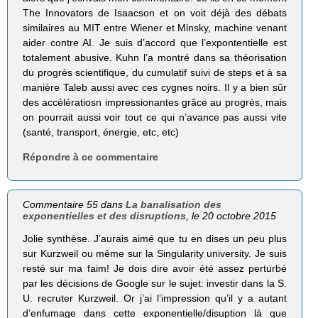
The Innovators de Isaacson et on voit déjà des débats
similaires au MIT entre Wiener et Minsky, machine venant
aider contre AI. Je suis d’accord que l’expontentielle est
totalement abusive. Kuhn l’a montré dans sa théorisation
du progrès scientifique, du cumulatif suivi de steps et à sa
manière Taleb aussi avec ces cygnes noirs. Il y a bien sûr
des accélératiosn impressionantes grâce au progrès, mais
on pourrait aussi voir tout ce qui n’avance pas aussi vite
(santé, transport, énergie, etc, etc)
Répondre à ce commentaire
Commentaire 55 dans
La banalisation des
exponentielles et des disruptions
, le 20 octobre 2015
Jolie synthèse. J’aurais aimé que tu en dises un peu plus
sur Kurzweil ou même sur la Singularity university. Je suis
resté sur ma faim! Je dois dire avoir été assez perturbé
par les décisions de Google sur le sujet: investir dans la S.
U. recruter Kurzweil. Or j’ai l’impression qu’il y a autant
d’enfumage dans cette exponentielle/disuption là que