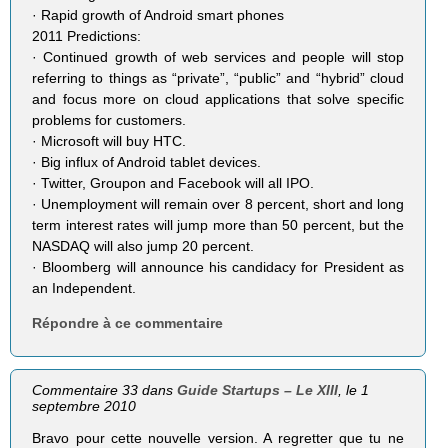
· Rapid growth of Android smart phones
2011 Predictions:
· Continued growth of web services and people will stop
referring to things as “private”, “public” and “hybrid” cloud
and focus more on cloud applications that solve specific
problems for customers.
· Microsoft will buy HTC.
· Big influx of Android tablet devices.
· Twitter, Groupon and Facebook will all IPO.
· Unemployment will remain over 8 percent, short and long
term interest rates will jump more than 50 percent, but the
NASDAQ will also jump 20 percent.
· Bloomberg will announce his candidacy for President as
an Independent.
Répondre à ce commentaire
Commentaire 33 dans
Guide Startups – Le XIII
, le 1
septembre 2010
Bravo pour cette nouvelle version. A regretter que tu ne