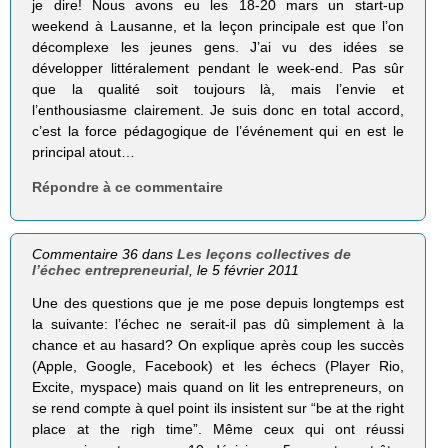
je dire! Nous avons eu les 18-20 mars un start-up
weekend à Lausanne, et la leçon principale est que l’on
décomplexe les jeunes gens. J’ai vu des idées se
développer littéralement pendant le week-end. Pas sûr
que la qualité soit toujours là, mais l’envie et
l’enthousiasme clairement. Je suis donc en total accord,
c’est la force pédagogique de l’événement qui en est le
principal atout…
Répondre à ce commentaire
Commentaire 36 dans
Les leçons collectives de
l’échec entrepreneurial
, le 5 février 2011
Une des questions que je me pose depuis longtemps est
la suivante: l’échec ne serait-il pas dû simplement à la
chance et au hasard? On explique après coup les succès
(Apple, Google, Facebook) et les échecs (Player Rio,
Excite, myspace) mais quand on lit les entrepreneurs, on
se rend compte à quel point ils insistent sur “be at the right
place at the righ time”. Même ceux qui ont réussi