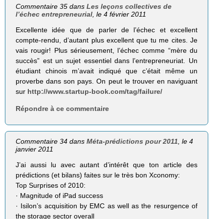
Commentaire 35 dans
Les leçons collectives de
l’échec entrepreneurial
, le 4 février 2011
Excellente idée que de parler de l’échec et excellent
compte-rendu, d’autant plus excellent que tu me cites. Je
vais rougir! Plus sérieusement, l’échec comme “mère du
succès” est un sujet essentiel dans l’entrepreneuriat. Un
étudiant chinois m’avait indiqué que c’était même un
proverbe dans son pays. On peut le trouver en naviguant
sur
http://www.startup-book.com/tag/failure/
Répondre à ce commentaire
Commentaire 34 dans
Méta-prédictions pour 2011
, le 4
janvier 2011
J’ai aussi lu avec autant d’intérêt que ton article des
prédictions (et bilans) faites sur le très bon Xconomy:
Top Surprises of 2010:
· Magnitude of iPad success
· Isilon’s acquisition by EMC as well as the resurgence of
the storage sector overall