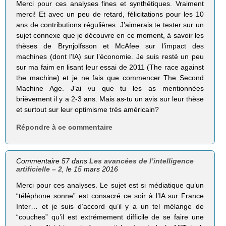
Merci pour ces analyses fines et synthétiques. Vraiment
merci! Et avec un peu de retard, félicitations pour les 10
ans de contributions régulières. J’aimerais te tester sur un
sujet connexe que je découvre en ce moment, à savoir les
thèses de Brynjolfsson et McAfee sur l’impact des
machines (dont l’IA) sur l’économie. Je suis resté un peu
sur ma faim en lisant leur essai de 2011 (The race against
the machine) et je ne fais que commencer The Second
Machine Age. J’ai vu que tu les as mentionnées
brièvement il y a 2-3 ans. Mais as-tu un avis sur leur thèse
et surtout sur leur optimisme très américain?
Répondre à ce commentaire
Commentaire 57 dans
Les avancées de l’intelligence
artificielle – 2
, le 15 mars 2016
Merci pour ces analyses. Le sujet est si médiatique qu’un
“téléphone sonne” est consacré ce soir à l’IA sur France
Inter… et je suis d’accord qu’il y a un tel mélange de
“couches” qu’il est extrémement difficile de se faire une