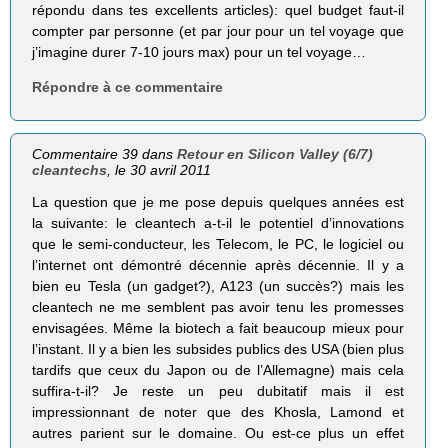
répondu dans tes excellents articles): quel budget faut-il
compter par personne (et par jour pour un tel voyage que
j’imagine durer 7-10 jours max) pour un tel voyage…
Répondre à ce commentaire
Commentaire 39 dans
Retour en Silicon Valley (6/7)
cleantechs
, le 30 avril 2011
La question que je me pose depuis quelques années est
la suivante: le cleantech a-t-il le potentiel d’innovations
que le semi-conducteur, les Telecom, le PC, le logiciel ou
l’internet ont démontré décennie après décennie. Il y a
bien eu Tesla (un gadget?), A123 (un succès?) mais les
cleantech ne me semblent pas avoir tenu les promesses
envisagées. Même la biotech a fait beaucoup mieux pour
l’instant. Il y a bien les subsides publics des USA (bien plus
tardifs que ceux du Japon ou de l’Allemagne) mais cela
suffira-t-il? Je reste un peu dubitatif mais il est
impressionnant de noter que des Khosla, Lamond et
autres parient sur le domaine. Ou est-ce plus un effet