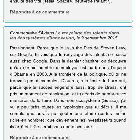
ensuite très vite (Tesla, SpaceX, peut-être Palantir).
Répondre à ce commentaire
Commentaire 54 dans
Le recyclage des talents dans
les écosystèmes d’innovation
, le 9 septembre 2015
Passionnant. Parce que je lis In the Plex de Steven Levy,
sur Google, tu vois que le recyclage des talents se passe
aussi chez Google. Dans le dernier chapitre, on découvre
qu’un certain nombre d’employés est parti dans l’équipe
d’Obama en 2008. A la frontière de la politique, où tu ne
trouvais pas d’exemples. D’autres, à la limite du burn out,
parce que le succès engendre aussi trop de stress, ont
pris un moment de respiration, et tu décris de nombreuses
manières de le faire. Dans mon écosystème (Suisse), j’ai
vu a peu près toutes les typologies que tu décris. Il me
semble que aurais pu ajouter une étude (certes moins
riche en nombre): que deviennent les investisseurs quand
ils arrêtent. Ce serait sans doute similaire…
Répondre à ce commentaire