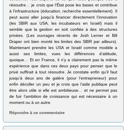
résoudre… je crois que l’État pose les bases et contribue
à l’infrastructure (éducation, recherche essentiellement). Il
peut aussi aller jusqu’à financer directement l’innovation
(les SBIR aux USA, les incubateurs en Israël) mais il
semble que la gestion en soit confiée à des structures
privées. (Les ouvrages récents de Josh Lerner et Bill
Draper ont bien monté les limites des SBIR par ailleurs).
Maintenant prendre les USA et Israël comme modèle a
aussi ses limites, vues les différences d’attitude,
quoique… Et en France, il n’y a clairement pas la même
expérience que dans ces deux pays pour penser que le
privé suffirait à tout résoudre. Je constate enfin qu’il faut
jusqu’à deux ans de galère (pour l’entrepreneur) pour
enfin décoller un peu et je crois que l’aide publique peut
être alors utile si elle est ambitieuse… et ne permet pas
de fuir l’ambition de croissance qui est nécessaire à un
moment ou à un autre.
Répondre à ce commentaire