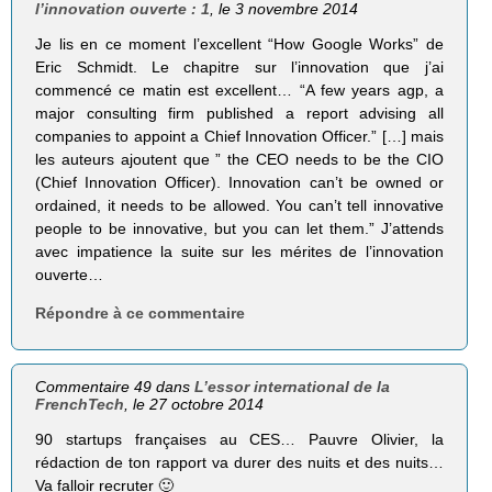
l’innovation ouverte : 1
, le 3 novembre 2014
Je lis en ce moment l’excellent “How Google Works” de
Eric Schmidt. Le chapitre sur l’innovation que j’ai
commencé ce matin est excellent… “A few years agp, a
major consulting firm published a report advising all
companies to appoint a Chief Innovation Officer.” […] mais
les auteurs ajoutent que ” the CEO needs to be the CIO
(Chief Innovation Officer). Innovation can’t be owned or
ordained, it needs to be allowed. You can’t tell innovative
people to be innovative, but you can let them.” J’attends
avec impatience la suite sur les mérites de l’innovation
ouverte…
Répondre à ce commentaire
Commentaire 49 dans
L’essor international de la
FrenchTech
, le 27 octobre 2014
90 startups françaises au CES… Pauvre Olivier, la
rédaction de ton rapport va durer des nuits et des nuits…
Va falloir recruter 🙂