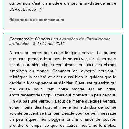
oui ou non c’est un modèle un peu à mi-distance entre
USA et Europe…?
Répondre à ce commentaire
Commentaire 60 dans
Les avancées de l’intelligence
artificielle – 9
, le 14 mai 2016
A nouveau merci pour cette longue analyse. La preuve
que sans prendre le temps de se cultiver, de s’interroger
sur des problématiques complexes, on bâtit des visions
simplistes du monde. Comment les “experts” peuvent-il
réintégrer la société et aider aussi bien le quidam que le
décideur à comprendre et décider. C’est une question qui
me cause souci tant notre monde est en crise,
encourageant des populismes qui montent un peu partout.
Il n’y a pas une vérité, il a tout de même quelques vérités,
et au moins des faits, et même les individus de bonne
volonté peuvent se tromper. Désolé pour ce petit message
un peu inquiet. les bloggers ont la chance de pouvoir
prendre le temps, ce que les autres media ne font plus.