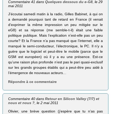
Commentaire 41 dans
Quelques dessous du e-G8
, le 29
mai 2011
J’écoutai samedi matin à la radio, Gilles Babinet, à qui on
a demandé pourquoi tant de retard en France (il venait
d’exprimer la même impression un peu mitigée sur le
eG8) et sa réponse (me semble-t-il) était une faible
politique publique. Mais l’explication n’est-elle pas un peu
courte? Et la France n’a pas manqué que l’internet, elle a
manqué le semi-conducteur, l’électronique, le PC. Il n’y a
guère que le logiciel et peut-être le mobile (parce que le
GSM est européen) où il y a eu une présence. Est-ce
qu’une raison plus profonde n’est pas le pari quasi-exclusif
sur les grands groupes établis qui a peut-être peu aidé à
l’émergence de nouveaux acteurs…
Répondre à ce commentaire
Commentaire 40 dans
Retour en Silicon Valley (7/7) et
nous et nous ?
, le 2 mai 2011
Olivier, une brève question (j’espère que tu n’as pas