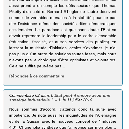
aussi prendre en compte les défis sociaux que Thomas
Piketty d’un coté et Bernard STiegler de l’autre décrivent
comme de véritables menaces à la stabilité pour ne pas
dire l’existence même des sociétés dites démocratiques
occidentales. Le paradoxe est que sans doute l’Etat va
devoir reprendre le leadership pour le cadre d’ensemble
(éducation, fiscalité, et autres services dits publics) en
laissant la multitude d’initiaties locales s’exprimer. je n’ai
pas plus qu’un autre de solutions toutes faites, mais nous
n’avons pas le choix que d’être optimistes et volontaires.
Cela ne suffira peut-être pas…
Répondre à ce commentaire
Commentaire 62 dans
L’Etat peut-il encore avoir une
stratégie industrielle ? – 1
, le 11 juillet 2016
Nous sommes d’accord. J’attends donc ta suite avec
impatience. Je note aussi les inquiétudes de l’Allemagne
et de la Suisse avec le nouveau concept de “Industrie
4.0”. Cf une jolie synthèse que j’ai reprise sur mon blog…