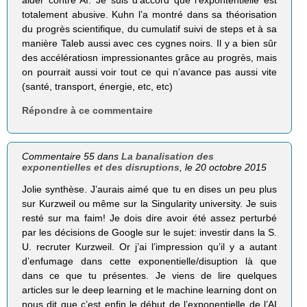
totalement abusive. Kuhn l’a montré dans sa théorisation
du progrès scientifique, du cumulatif suivi de steps et à sa
manière Taleb aussi avec ces cygnes noirs. Il y a bien sûr
des accélératiosn impressionantes grâce au progrès, mais
on pourrait aussi voir tout ce qui n’avance pas aussi vite
(santé, transport, énergie, etc, etc)
Répondre à ce commentaire
Commentaire 55 dans
La banalisation des
exponentielles et des disruptions
, le 20 octobre 2015
Jolie synthèse. J’aurais aimé que tu en dises un peu plus
sur Kurzweil ou même sur la Singularity university. Je suis
resté sur ma faim! Je dois dire avoir été assez perturbé
par les décisions de Google sur le sujet: investir dans la S.
U. recruter Kurzweil. Or j’ai l’impression qu’il y a autant
d’enfumage dans cette exponentielle/disuption là que
dans ce que tu présentes. Je viens de lire quelques
articles sur le deep learning et le machine learning dont on
nous dit que c’est enfin le début de l’exponentielle de l’AI