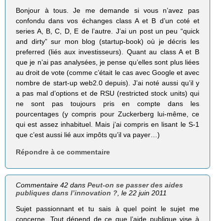
Bonjour à tous. Je me demande si vous n’avez pas
confondu dans vos échanges class A et B d’un coté et
series A, B, C, D, E de l’autre. J’ai un post un peu “quick
and dirty” sur mon blog (startup-book) où je décris les
preferred (liés aux investisseurs). Quant au class A et B
que je n’ai pas analysées, je pense qu’elles sont plus liées
au droit de vote (comme c’était le cas avec Google et avec
nombre de start-up web2.0 depuis). J’ai noté aussi qu’il y
a pas mal d’options et de RSU (restricted stock units) qui
ne sont pas toujours pris en compte dans les
pourcentages (y compris pour Zuckerberg lui-même, ce
qui est assez inhabituel. Mais j’ai compris en lisant le S-1
que c’est aussi lié aux impôts qu’il va payer…)
Répondre à ce commentaire
Commentaire 42 dans
Peut-on se passer des aides
publiques dans l’innovation ?
, le 22 juin 2011
Sujet passionnant et tu sais à quel point le sujet me
concerne. Tout dépend de ce que l’aide publique vise à