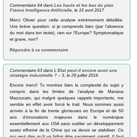
Commentaire 64 dans
Les hauts et les bas du plan
France Intelligence Artificielle
, le 15 avril 2017
Merci Olivier pour cette analyse extrémement détaillée.
Une brève question: si je comprends bien (par l’absence
du mot dans ton texte), rien sur l’Europe? Symptomatique
et grave, non?
Répondre à ce commentaire
Commentaire 63 dans
L’Etat peut-il encore avoir une
stratégie industrielle ? – 3
, le 29 juillet 2016
Encore merci! Tu montres bien la complexité du sujet y
compris dans les limites de l’analyse de Mariana
Mazzucato, qui malgré quelques rappels importants, me
semble en effet avoir forcé le trait. Nous sommes aussi
arrivés à la fin de trente glorieuses en Europe et de 50
ans d’innovations majeures dans le numérqiue
essentiellement aux USA sans oublier un développement
assez effreiné de la Chine qui va devoir se stabiliser. Ce
qui veut dire qu’il va falloir être sacrèment créatif. Il faut