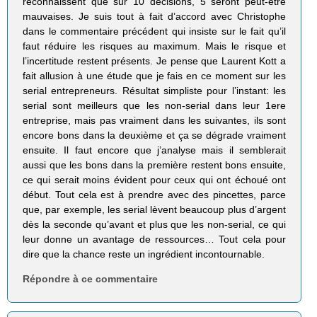
reconnaissent que sur 10 décisions, 5 seront peut-être
mauvaises. Je suis tout à fait d’accord avec Christophe
dans le commentaire précédent qui insiste sur le fait qu’il
faut réduire les risques au maximum. Mais le risque et
l’incertitude restent présents. Je pense que Laurent Kott a
fait allusion à une étude que je fais en ce moment sur les
serial entrepreneurs. Résultat simpliste pour l’instant: les
serial sont meilleurs que les non-serial dans leur 1ere
entreprise, mais pas vraiment dans les suivantes, ils sont
encore bons dans la deuxième et ça se dégrade vraiment
ensuite. Il faut encore que j’analyse mais il semblerait
aussi que les bons dans la première restent bons ensuite,
ce qui serait moins évident pour ceux qui ont échoué ont
début. Tout cela est à prendre avec des pincettes, parce
que, par exemple, les serial lèvent beaucoup plus d’argent
dès la seconde qu’avant et plus que les non-serial, ce qui
leur donne un avantage de ressources… Tout cela pour
dire que la chance reste un ingrédient incontournable.
Répondre à ce commentaire