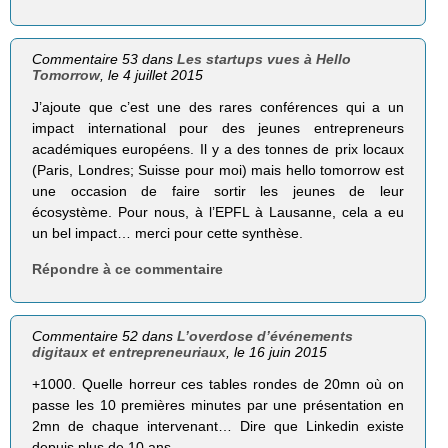
Commentaire 53 dans
Les startups vues à Hello
Tomorrow
, le 4 juillet 2015
J’ajoute que c’est une des rares conférences qui a un
impact international pour des jeunes entrepreneurs
académiques européens. Il y a des tonnes de prix locaux
(Paris, Londres; Suisse pour moi) mais hello tomorrow est
une occasion de faire sortir les jeunes de leur
écosystème. Pour nous, à l’EPFL à Lausanne, cela a eu
un bel impact… merci pour cette synthèse.
Répondre à ce commentaire
Commentaire 52 dans
L’overdose d’événements
digitaux et entrepreneuriaux
, le 16 juin 2015
+1000. Quelle horreur ces tables rondes de 20mn où on
passe les 10 premières minutes par une présentation en
2mn de chaque intervenant… Dire que Linkedin existe
depuis plus de 10 ans…