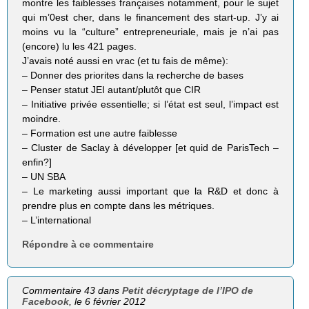
montre les faiblesses françaises notamment, pour le sujet
qui m’0est cher, dans le financement des start-up. J’y ai
moins vu la “culture” entrepreneuriale, mais je n’ai pas
(encore) lu les 421 pages.
J’avais noté aussi en vrac (et tu fais de même):
– Donner des priorites dans la recherche de bases
– Penser statut JEI autant/plutôt que CIR
– Initiative privée essentielle; si l’état est seul, l’impact est
moindre.
– Formation est une autre faiblesse
– Cluster de Saclay à développer [et quid de ParisTech –
enfin?]
– UN SBA
– Le marketing aussi important que la R&D et donc à
prendre plus en compte dans les métriques.
– L’international
Répondre à ce commentaire
Commentaire 43 dans
Petit décryptage de l’IPO de
Facebook
, le 6 février 2012