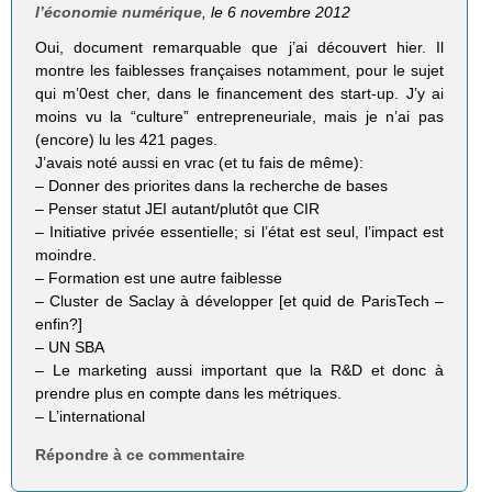
l’économie numérique
, le 6 novembre 2012
Oui, document remarquable que j’ai découvert hier. Il
montre les faiblesses françaises notamment, pour le sujet
qui m’0est cher, dans le financement des start-up. J’y ai
moins vu la “culture” entrepreneuriale, mais je n’ai pas
(encore) lu les 421 pages.
J’avais noté aussi en vrac (et tu fais de même):
– Donner des priorites dans la recherche de bases
– Penser statut JEI autant/plutôt que CIR
– Initiative privée essentielle; si l’état est seul, l’impact est
moindre.
– Formation est une autre faiblesse
– Cluster de Saclay à développer [et quid de ParisTech –
enfin?]
– UN SBA
– Le marketing aussi important que la R&D et donc à
prendre plus en compte dans les métriques.
– L’international
Répondre à ce commentaire