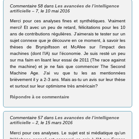
Commentaire 58 dans
Les avancées de l’intelligence
artificielle – 7
, le 10 mai 2016
Merci pour ces analyses fines et synthétiques. Vraiment
merci! Et avec un peu de retard, félicitations pour les 10
ans de contributions régulières. J’aimerais te tester sur un
sujet connexe que je découvre en ce moment, à savoir les
thèses de Brynjolfsson et McAfee sur l’impact des
machines (dont l’IA) sur l’économie. Je suis resté un peu
sur ma faim en lisant leur essai de 2011 (The race against
the machine) et je ne fais que commencer The Second
Machine Age. J’ai vu que tu les as mentionnées
brièvement il y a 2-3 ans. Mais as-tu un avis sur leur thèse
et surtout sur leur optimisme très américain?
Répondre à ce commentaire
Commentaire 57 dans
Les avancées de l’intelligence
artificielle – 2
, le 15 mars 2016
Merci pour ces analyses. Le sujet est si médiatique qu’un