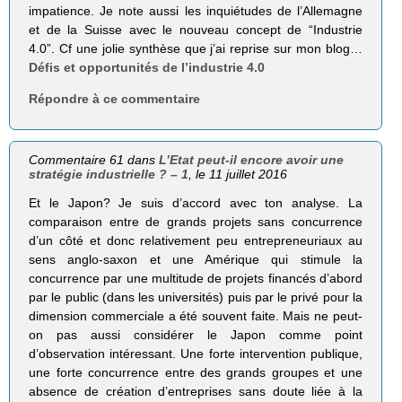
impatience. Je note aussi les inquiétudes de l’Allemagne
et de la Suisse avec le nouveau concept de “Industrie
4.0”. Cf une jolie synthèse que j’ai reprise sur mon blog…
Défis et opportunités de l’industrie 4.0
Répondre à ce commentaire
Commentaire 61 dans
L’Etat peut-il encore avoir une
stratégie industrielle ? – 1
, le 11 juillet 2016
Et le Japon? Je suis d’accord avec ton analyse. La
comparaison entre de grands projets sans concurrence
d’un côté et donc relativement peu entrepreneuriaux au
sens anglo-saxon et une Amérique qui stimule la
concurrence par une multitude de projets financés d’abord
par le public (dans les universités) puis par le privé pour la
dimension commerciale a été souvent faite. Mais ne peut-
on pas aussi considérer le Japon comme point
d’observation intéressant. Une forte intervention publique,
une forte concurrence entre des grands groupes et une
absence de création d’entreprises sans doute liée à la