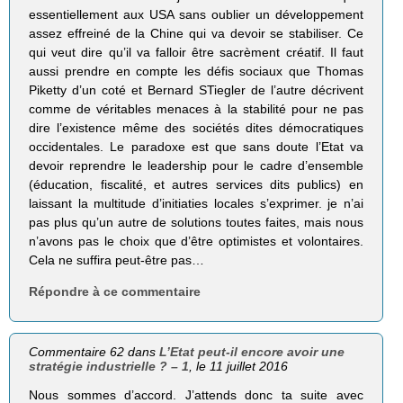
essentiellement aux USA sans oublier un développement
assez effreiné de la Chine qui va devoir se stabiliser. Ce
qui veut dire qu’il va falloir être sacrèment créatif. Il faut
aussi prendre en compte les défis sociaux que Thomas
Piketty d’un coté et Bernard STiegler de l’autre décrivent
comme de véritables menaces à la stabilité pour ne pas
dire l’existence même des sociétés dites démocratiques
occidentales. Le paradoxe est que sans doute l’Etat va
devoir reprendre le leadership pour le cadre d’ensemble
(éducation, fiscalité, et autres services dits publics) en
laissant la multitude d’initiaties locales s’exprimer. je n’ai
pas plus qu’un autre de solutions toutes faites, mais nous
n’avons pas le choix que d’être optimistes et volontaires.
Cela ne suffira peut-être pas…
Répondre à ce commentaire
Commentaire 62 dans
L’Etat peut-il encore avoir une
stratégie industrielle ? – 1
, le 11 juillet 2016
Nous sommes d’accord. J’attends donc ta suite avec