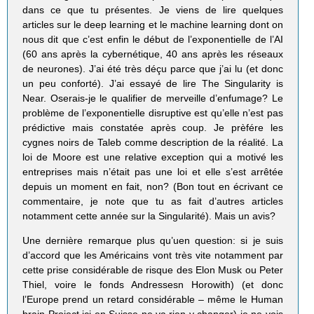
dans ce que tu présentes. Je viens de lire quelques
articles sur le deep learning et le machine learning dont on
nous dit que c’est enfin le début de l’exponentielle de l’AI
(60 ans après la cybernétique, 40 ans après les réseaux
de neurones). J’ai été très déçu parce que j’ai lu (et donc
un peu conforté). J’ai essayé de lire The Singularity is
Near. Oserais-je le qualifier de merveille d’enfumage? Le
problème de l’exponentielle disruptive est qu’elle n’est pas
prédictive mais constatée après coup. Je prèfére les
cygnes noirs de Taleb comme description de la réalité. La
loi de Moore est une relative exception qui a motivé les
entreprises mais n’était pas une loi et elle s’est arrêtée
depuis un moment en fait, non? (Bon tout en écrivant ce
commentaire, je note que tu as fait d’autres articles
notamment cette année sur la Singularité). Mais un avis?
Une dernière remarque plus qu’uen question: si je suis
d’accord que les Américains vont très vite notamment par
cette prise considérable de risque des Elon Musk ou Peter
Thiel, voire le fonds Andressesn Horowith) (et donc
l’Europe prend un retard considérable – même le Human