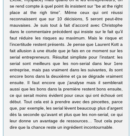
se rend compte à quel point ils insistent sur “be at the right
place at the righ time”. Même ceux qui ont réussi
reconnaissent que sur 10 décisions, 5 seront peut-être
mauvaises. Je suis tout à fait d’accord avec Christophe
dans le commentaire précédent qui insiste sur le fait qu’il
faut réduire les risques au maximum. Mais le risque et
l’incertitude restent présents. Je pense que Laurent Kott a
fait allusion à une étude que je fais en ce moment sur les
serial entrepreneurs. Résultat simpliste pour l’instant: les
serial sont meilleurs que les non-serial dans leur 1ere
entreprise, mais pas vraiment dans les suivantes, ils sont
encore bons dans la deuxième et ça se dégrade vraiment
ensuite. Il faut encore que j’analyse mais il semblerait
aussi que les bons dans la première restent bons ensuite,
ce qui serait moins évident pour ceux qui ont échoué ont
début. Tout cela est à prendre avec des pincettes, parce
que, par exemple, les serial lèvent beaucoup plus d’argent
dès la seconde qu’avant et plus que les non-serial, ce qui
leur donne un avantage de ressources… Tout cela pour
dire que la chance reste un ingrédient incontournable.