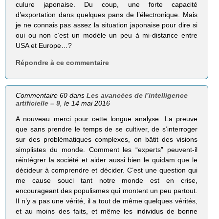
culure japonaise. Du coup, une forte capacité
d’exportation dans quelques pans de l’électronique. Mais
je ne connais pas assez la situation japonaise pour dire si
oui ou non c’est un modèle un peu à mi-distance entre
USA et Europe…?
Répondre à ce commentaire
Commentaire 60 dans
Les avancées de l’intelligence
artificielle – 9
, le 14 mai 2016
A nouveau merci pour cette longue analyse. La preuve
que sans prendre le temps de se cultiver, de s’interroger
sur des problématiques complexes, on bâtit des visions
simplistes du monde. Comment les “experts” peuvent-il
réintégrer la société et aider aussi bien le quidam que le
décideur à comprendre et décider. C’est une question qui
me cause souci tant notre monde est en crise,
encourageant des populismes qui montent un peu partout.
Il n’y a pas une vérité, il a tout de même quelques vérités,
et au moins des faits, et même les individus de bonne