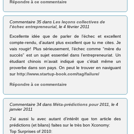
Répondre à ce commentaire
Commentaire 35 dans
Les leçons collectives de
l’échec entrepreneurial
, le 4 février 2011
Excellente idée que de parler de l’échec et excellent
compte-rendu, d’autant plus excellent que tu me cites. Je
vais rougir! Plus sérieusement, l’échec comme “mère du
succès” est un sujet essentiel dans l’entrepreneuriat. Un
étudiant chinois m’avait indiqué que c’était même un
proverbe dans son pays. On peut le trouver en naviguant
sur
http://www.startup-book.com/tag/failure/
Répondre à ce commentaire
Commentaire 34 dans
Méta-prédictions pour 2011
, le 4
janvier 2011
J’ai aussi lu avec autant d’intérêt que ton article des
prédictions (et bilans) faites sur le très bon Xconomy:
Top Surprises of 2010: