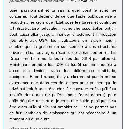
publiques dans l’innovation ?
, le 22 juin 2011
Sujet passionnant et tu sais à quel point le sujet me
concerne. Tout dépend de ce que l’aide publique vise à
résoudre… je crois que l’État pose les bases et contribue
à l’infrastructure (éducation, recherche essentiellement). Il
peut aussi aller jusqu’à financer directement l’innovation
(les SBIR aux USA, les incubateurs en Israël) mais il
semble que la gestion en soit confiée à des structures
privées. (Les ouvrages récents de Josh Lerner et Bill
Draper ont bien monté les limites des SBIR par ailleurs).
Maintenant prendre les USA et Israël comme modèle a
aussi ses limites, vues les différences d’attitude,
quoique… Et en France, il n’y a clairement pas la même
expérience que dans ces deux pays pour penser que le
privé suffirait à tout résoudre. Je constate enfin qu’il faut
jusqu’à deux ans de galère (pour l’entrepreneur) pour
enfin décoller un peu et je crois que l’aide publique peut
être alors utile si elle est ambitieuse… et ne permet pas
de fuir l’ambition de croissance qui est nécessaire à un
moment ou à un autre.