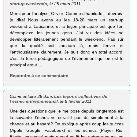
startup weekends
, le 25 mars 2011
Merci pour l’analyse, Olivier. Comme d’habitude… devrais-
je dire! Nous avons eu les 18-20 mars un start-up
weekend à Lausanne, et la leçon principale est que l’on
décomplexe les jeunes gens. J’ai vu des idées se
développer littéralement pendant le week-end. Pas sûr
que la qualité soit toujours là, mais l’envie et
l’enthousiasme clairement. Je suis donc en total accord,
c’est la force pédagogique de l’événement qui en est le
principal atout…
Répondre à ce commentaire
Commentaire 36 dans
Les leçons collectives de
l’échec entrepreneurial
, le 5 février 2011
Une des questions que je me pose depuis longtemps est
la suivante: l’échec ne serait-il pas dû simplement à la
chance et au hasard? On explique après coup les succès
(Apple, Google, Facebook) et les échecs (Player Rio,
Excite, myspace) mais quand on lit les entrepreneurs, on