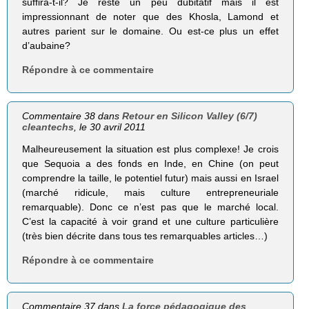
suffira-t-il? Je reste un peu dubitatif mais il est
impressionnant de noter que des Khosla, Lamond et
autres parient sur le domaine. Ou est-ce plus un effet
d’aubaine?
Répondre à ce commentaire
Commentaire 38 dans
Retour en Silicon Valley (6/7)
cleantechs
, le 30 avril 2011
Malheureusement la situation est plus complexe! Je crois
que Sequoia a des fonds en Inde, en Chine (on peut
comprendre la taille, le potentiel futur) mais aussi en Israel
(marché ridicule, mais culture entrepreneuriale
remarquable). Donc ce n’est pas que le marché local.
C’est la capacité à voir grand et une culture particulière
(très bien décrite dans tous tes remarquables articles…)
Répondre à ce commentaire
Commentaire 37 dans
La force pédagogique des