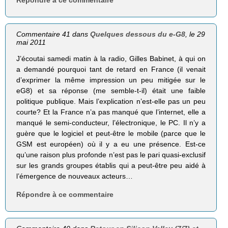
Répondre à ce commentaire
Commentaire 41 dans
Quelques dessous du e-G8
, le 29
mai 2011
J’écoutai samedi matin à la radio, Gilles Babinet, à qui on
a demandé pourquoi tant de retard en France (il venait
d’exprimer la même impression un peu mitigée sur le
eG8) et sa réponse (me semble-t-il) était une faible
politique publique. Mais l’explication n’est-elle pas un peu
courte? Et la France n’a pas manqué que l’internet, elle a
manqué le semi-conducteur, l’électronique, le PC. Il n’y a
guère que le logiciel et peut-être le mobile (parce que le
GSM est européen) où il y a eu une présence. Est-ce
qu’une raison plus profonde n’est pas le pari quasi-exclusif
sur les grands groupes établis qui a peut-être peu aidé à
l’émergence de nouveaux acteurs…
Répondre à ce commentaire