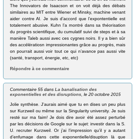
The Innovators de Isaacson et on voit déjà des débats
similaires au MIT entre Wiener et Minsky, machine venant
aider contre AI. Je suis d’accord que l’expontentielle est
totalement abusive. Kuhn l’a montré dans sa théorisation
du progrès scientifique, du cumulatif suivi de steps et à sa
manière Taleb aussi avec ces cygnes noirs. Il y a bien sûr
des accélératiosn impressionantes grâce au progrès, mais
on pourrait aussi voir tout ce qui n’avance pas aussi vite
(santé, transport, énergie, etc, etc)
Répondre à ce commentaire
Commentaire 55 dans
La banalisation des
exponentielles et des disruptions
, le 20 octobre 2015
Jolie synthèse. J’aurais aimé que tu en dises un peu plus
sur Kurzweil ou même sur la Singularity university. Je suis
resté sur ma faim! Je dois dire avoir été assez perturbé
par les décisions de Google sur le sujet: investir dans la S.
U. recruter Kurzweil. Or j’ai l’impression qu’il y a autant
d’enfumage dans cette exponentielle/disuption là que