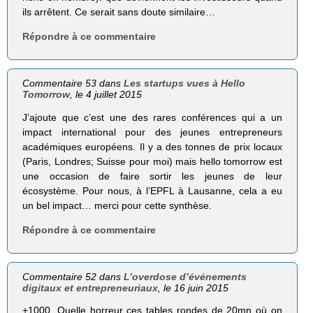
ils arrêtent. Ce serait sans doute similaire…
Répondre à ce commentaire
Commentaire 53 dans
Les startups vues à Hello
Tomorrow
, le 4 juillet 2015
J’ajoute que c’est une des rares conférences qui a un
impact international pour des jeunes entrepreneurs
académiques européens. Il y a des tonnes de prix locaux
(Paris, Londres; Suisse pour moi) mais hello tomorrow est
une occasion de faire sortir les jeunes de leur
écosystème. Pour nous, à l’EPFL à Lausanne, cela a eu
un bel impact… merci pour cette synthèse.
Répondre à ce commentaire
Commentaire 52 dans
L’overdose d’événements
digitaux et entrepreneuriaux
, le 16 juin 2015
+1000. Quelle horreur ces tables rondes de 20mn où on