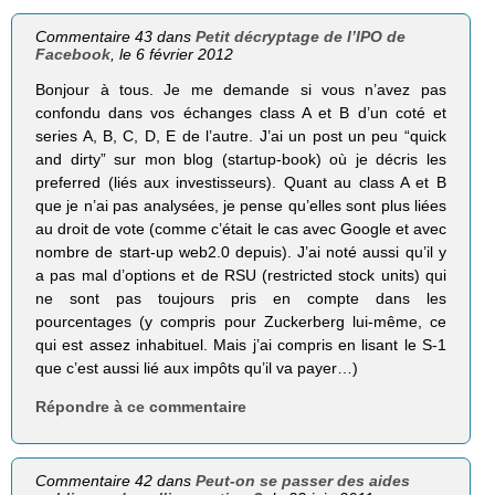
Commentaire 43 dans
Petit décryptage de l’IPO de
Facebook
, le 6 février 2012
Bonjour à tous. Je me demande si vous n’avez pas
confondu dans vos échanges class A et B d’un coté et
series A, B, C, D, E de l’autre. J’ai un post un peu “quick
and dirty” sur mon blog (startup-book) où je décris les
preferred (liés aux investisseurs). Quant au class A et B
que je n’ai pas analysées, je pense qu’elles sont plus liées
au droit de vote (comme c’était le cas avec Google et avec
nombre de start-up web2.0 depuis). J’ai noté aussi qu’il y
a pas mal d’options et de RSU (restricted stock units) qui
ne sont pas toujours pris en compte dans les
pourcentages (y compris pour Zuckerberg lui-même, ce
qui est assez inhabituel. Mais j’ai compris en lisant le S-1
que c’est aussi lié aux impôts qu’il va payer…)
Répondre à ce commentaire
Commentaire 42 dans
Peut-on se passer des aides