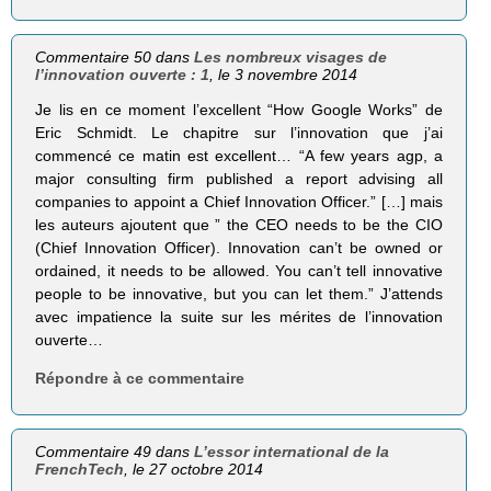
Commentaire 50 dans
Les nombreux visages de
l’innovation ouverte : 1
, le 3 novembre 2014
Je lis en ce moment l’excellent “How Google Works” de
Eric Schmidt. Le chapitre sur l’innovation que j’ai
commencé ce matin est excellent… “A few years agp, a
major consulting firm published a report advising all
companies to appoint a Chief Innovation Officer.” […] mais
les auteurs ajoutent que ” the CEO needs to be the CIO
(Chief Innovation Officer). Innovation can’t be owned or
ordained, it needs to be allowed. You can’t tell innovative
people to be innovative, but you can let them.” J’attends
avec impatience la suite sur les mérites de l’innovation
ouverte…
Répondre à ce commentaire
Commentaire 49 dans
L’essor international de la
FrenchTech
, le 27 octobre 2014