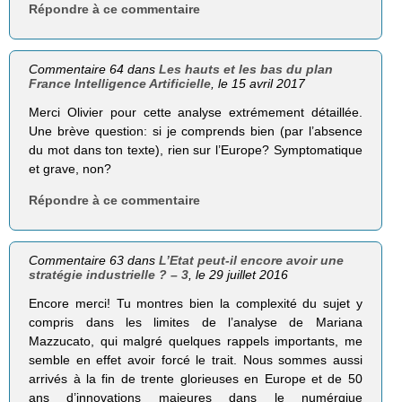
Répondre à ce commentaire
Commentaire 64 dans
Les hauts et les bas du plan
France Intelligence Artificielle
, le 15 avril 2017
Merci Olivier pour cette analyse extrémement détaillée.
Une brève question: si je comprends bien (par l’absence
du mot dans ton texte), rien sur l’Europe? Symptomatique
et grave, non?
Répondre à ce commentaire
Commentaire 63 dans
L’Etat peut-il encore avoir une
stratégie industrielle ? – 3
, le 29 juillet 2016
Encore merci! Tu montres bien la complexité du sujet y
compris dans les limites de l’analyse de Mariana
Mazzucato, qui malgré quelques rappels importants, me
semble en effet avoir forcé le trait. Nous sommes aussi
arrivés à la fin de trente glorieuses en Europe et de 50
ans d’innovations majeures dans le numérqiue