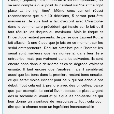
se rend compte à quel point ils insistent sur “be at the right
place at the righ time”. Même ceux qui ont réussi
reconnaissent que sur 10 décisions, 5 seront peut-être
mauvaises. Je suis tout à fait d’accord avec Christophe
dans le commentaire précédent qui insiste sur le fait qu’il
faut réduire les risques au maximum. Mais le risque et
l’incertitude restent présents. Je pense que Laurent Kott a
fait allusion à une étude que je fais en ce moment sur les
serial entrepreneurs. Résultat simpliste pour l’instant: les
serial sont meilleurs que les non-serial dans leur 1ere
entreprise, mais pas vraiment dans les suivantes, ils sont
encore bons dans la deuxième et ça se dégrade vraiment
ensuite. Il faut encore que j’analyse mais il semblerait
aussi que les bons dans la première restent bons ensuite,
ce qui serait moins évident pour ceux qui ont échoué ont
début. Tout cela est à prendre avec des pincettes, parce
que, par exemple, les serial lèvent beaucoup plus d’argent
dès la seconde qu’avant et plus que les non-serial, ce qui
leur donne un avantage de ressources… Tout cela pour
dire que la chance reste un ingrédient incontournable.