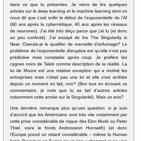
dans ce que tu présentes. Je viens de lire quelques
articles sur le deep learning et le machine learning dont on
nous dit que c’est enfin le début de l’exponentielle de l’AI
(60 ans après la cybernétique, 40 ans après les réseaux
de neurones). J’ai été très déçu parce que j’ai lu (et donc
un peu conforté). J’ai essayé de lire The Singularity is
Near. Oserais-je le qualifier de merveille d’enfumage? Le
problème de l’exponentielle disruptive est qu’elle n’est pas
prédictive mais constatée après coup. Je prèfére les
cygnes noirs de Taleb comme description de la réalité. La
loi de Moore est une relative exception qui a motivé les
entreprises mais n’était pas une loi et elle s’est arrêtée
depuis un moment en fait, non? (Bon tout en écrivant ce
commentaire, je note que tu as fait d’autres articles
notamment cette année sur la Singularité). Mais un avis?
Une dernière remarque plus qu’uen question: si je suis
d’accord que les Américains vont très vite notamment par
cette prise considérable de risque des Elon Musk ou Peter
Thiel, voire le fonds Andressesn Horowith) (et donc
l’Europe prend un retard considérable – même le Human