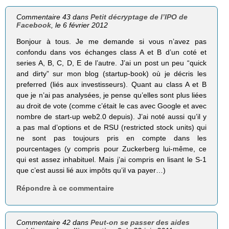
Commentaire 43 dans
Petit décryptage de l’IPO de
Facebook
, le 6 février 2012
Bonjour à tous. Je me demande si vous n’avez pas
confondu dans vos échanges class A et B d’un coté et
series A, B, C, D, E de l’autre. J’ai un post un peu “quick
and dirty” sur mon blog (startup-book) où je décris les
preferred (liés aux investisseurs). Quant au class A et B
que je n’ai pas analysées, je pense qu’elles sont plus liées
au droit de vote (comme c’était le cas avec Google et avec
nombre de start-up web2.0 depuis). J’ai noté aussi qu’il y
a pas mal d’options et de RSU (restricted stock units) qui
ne sont pas toujours pris en compte dans les
pourcentages (y compris pour Zuckerberg lui-même, ce
qui est assez inhabituel. Mais j’ai compris en lisant le S-1
que c’est aussi lié aux impôts qu’il va payer…)
Répondre à ce commentaire
Commentaire 42 dans
Peut-on se passer des aides