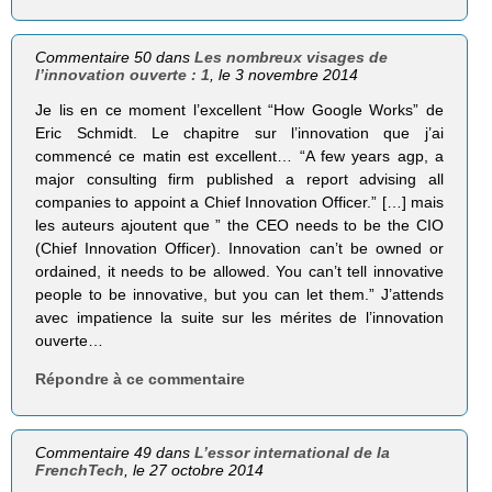
Commentaire 50 dans
Les nombreux visages de
l’innovation ouverte : 1
, le 3 novembre 2014
Je lis en ce moment l’excellent “How Google Works” de
Eric Schmidt. Le chapitre sur l’innovation que j’ai
commencé ce matin est excellent… “A few years agp, a
major consulting firm published a report advising all
companies to appoint a Chief Innovation Officer.” […] mais
les auteurs ajoutent que ” the CEO needs to be the CIO
(Chief Innovation Officer). Innovation can’t be owned or
ordained, it needs to be allowed. You can’t tell innovative
people to be innovative, but you can let them.” J’attends
avec impatience la suite sur les mérites de l’innovation
ouverte…
Répondre à ce commentaire
Commentaire 49 dans
L’essor international de la
FrenchTech
, le 27 octobre 2014