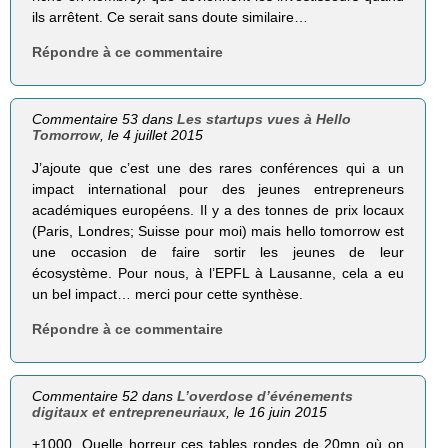
ils arrêtent. Ce serait sans doute similaire…
Répondre à ce commentaire
Commentaire 53 dans
Les startups vues à Hello
Tomorrow
, le 4 juillet 2015
J’ajoute que c’est une des rares conférences qui a un
impact international pour des jeunes entrepreneurs
académiques européens. Il y a des tonnes de prix locaux
(Paris, Londres; Suisse pour moi) mais hello tomorrow est
une occasion de faire sortir les jeunes de leur
écosystème. Pour nous, à l’EPFL à Lausanne, cela a eu
un bel impact… merci pour cette synthèse.
Répondre à ce commentaire
Commentaire 52 dans
L’overdose d’événements
digitaux et entrepreneuriaux
, le 16 juin 2015
+1000. Quelle horreur ces tables rondes de 20mn où on