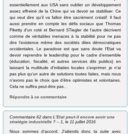
essentiellement aux USA sans oublier un développement
assez effreiné de la Chine qui va devoir se stabiliser. Ce
qui veut dire qu’il va falloir être sacrèment créatif. Il faut
aussi prendre en compte les défis sociaux que Thomas
Piketty d’un coté et Bernard STiegler de l’autre décrivent
comme de véritables menaces à la stabilité pour ne pas
dire l’existence même des sociétés dites démocratiques
occidentales. Le paradoxe est que sans doute l’Etat va
devoir reprendre le leadership pour le cadre d’ensemble
(éducation, fiscalité, et autres services dits publics) en
laissant la multitude d’initiaties locales s’exprimer. je n’ai
pas plus qu’un autre de solutions toutes faites, mais nous
n’avons pas le choix que d’être optimistes et volontaires.
Cela ne suffira peut-être pas…
Répondre à ce commentaire
Commentaire 62 dans
L’Etat peut-il encore avoir une
stratégie industrielle ? – 1
, le 11 juillet 2016
Nous sommes d’accord. J’attends donc ta suite avec