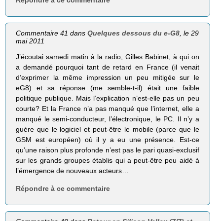
Répondre à ce commentaire
Commentaire 41 dans
Quelques dessous du e-G8
, le 29
mai 2011
J’écoutai samedi matin à la radio, Gilles Babinet, à qui on
a demandé pourquoi tant de retard en France (il venait
d’exprimer la même impression un peu mitigée sur le
eG8) et sa réponse (me semble-t-il) était une faible
politique publique. Mais l’explication n’est-elle pas un peu
courte? Et la France n’a pas manqué que l’internet, elle a
manqué le semi-conducteur, l’électronique, le PC. Il n’y a
guère que le logiciel et peut-être le mobile (parce que le
GSM est européen) où il y a eu une présence. Est-ce
qu’une raison plus profonde n’est pas le pari quasi-exclusif
sur les grands groupes établis qui a peut-être peu aidé à
l’émergence de nouveaux acteurs…
Répondre à ce commentaire