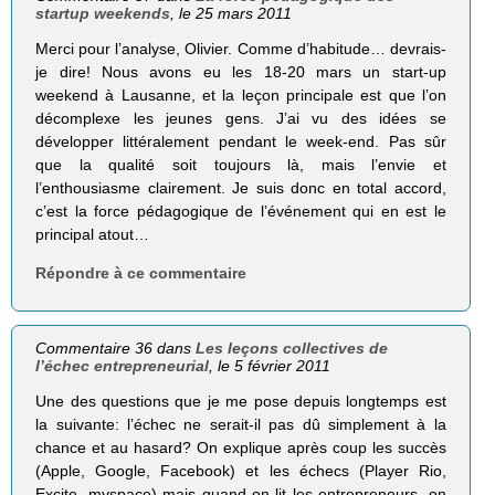
startup weekends
, le 25 mars 2011
Merci pour l’analyse, Olivier. Comme d’habitude… devrais-
je dire! Nous avons eu les 18-20 mars un start-up
weekend à Lausanne, et la leçon principale est que l’on
décomplexe les jeunes gens. J’ai vu des idées se
développer littéralement pendant le week-end. Pas sûr
que la qualité soit toujours là, mais l’envie et
l’enthousiasme clairement. Je suis donc en total accord,
c’est la force pédagogique de l’événement qui en est le
principal atout…
Répondre à ce commentaire
Commentaire 36 dans
Les leçons collectives de
l’échec entrepreneurial
, le 5 février 2011
Une des questions que je me pose depuis longtemps est
la suivante: l’échec ne serait-il pas dû simplement à la
chance et au hasard? On explique après coup les succès
(Apple, Google, Facebook) et les échecs (Player Rio,
Excite, myspace) mais quand on lit les entrepreneurs, on