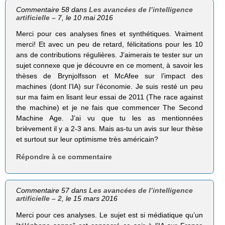
Commentaire 58 dans
Les avancées de l’intelligence
artificielle – 7
, le 10 mai 2016
Merci pour ces analyses fines et synthétiques. Vraiment
merci! Et avec un peu de retard, félicitations pour les 10
ans de contributions régulières. J’aimerais te tester sur un
sujet connexe que je découvre en ce moment, à savoir les
thèses de Brynjolfsson et McAfee sur l’impact des
machines (dont l’IA) sur l’économie. Je suis resté un peu
sur ma faim en lisant leur essai de 2011 (The race against
the machine) et je ne fais que commencer The Second
Machine Age. J’ai vu que tu les as mentionnées
brièvement il y a 2-3 ans. Mais as-tu un avis sur leur thèse
et surtout sur leur optimisme très américain?
Répondre à ce commentaire
Commentaire 57 dans
Les avancées de l’intelligence
artificielle – 2
, le 15 mars 2016
Merci pour ces analyses. Le sujet est si médiatique qu’un