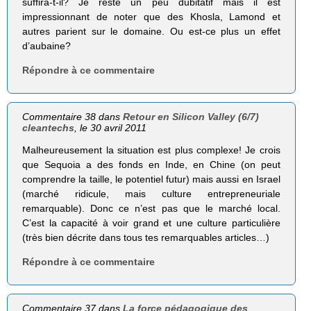
suffira-t-il? Je reste un peu dubitatif mais il est
impressionnant de noter que des Khosla, Lamond et
autres parient sur le domaine. Ou est-ce plus un effet
d’aubaine?
Répondre à ce commentaire
Commentaire 38 dans
Retour en Silicon Valley (6/7)
cleantechs
, le 30 avril 2011
Malheureusement la situation est plus complexe! Je crois
que Sequoia a des fonds en Inde, en Chine (on peut
comprendre la taille, le potentiel futur) mais aussi en Israel
(marché ridicule, mais culture entrepreneuriale
remarquable). Donc ce n’est pas que le marché local.
C’est la capacité à voir grand et une culture particulière
(très bien décrite dans tous tes remarquables articles…)
Répondre à ce commentaire
Commentaire 37 dans
La force pédagogique des