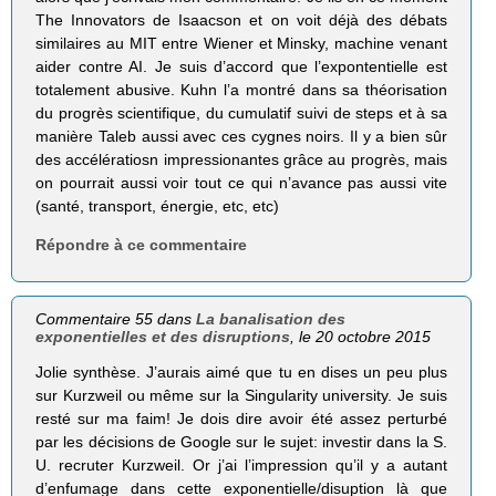
The Innovators de Isaacson et on voit déjà des débats
similaires au MIT entre Wiener et Minsky, machine venant
aider contre AI. Je suis d’accord que l’expontentielle est
totalement abusive. Kuhn l’a montré dans sa théorisation
du progrès scientifique, du cumulatif suivi de steps et à sa
manière Taleb aussi avec ces cygnes noirs. Il y a bien sûr
des accélératiosn impressionantes grâce au progrès, mais
on pourrait aussi voir tout ce qui n’avance pas aussi vite
(santé, transport, énergie, etc, etc)
Répondre à ce commentaire
Commentaire 55 dans
La banalisation des
exponentielles et des disruptions
, le 20 octobre 2015
Jolie synthèse. J’aurais aimé que tu en dises un peu plus
sur Kurzweil ou même sur la Singularity university. Je suis
resté sur ma faim! Je dois dire avoir été assez perturbé
par les décisions de Google sur le sujet: investir dans la S.
U. recruter Kurzweil. Or j’ai l’impression qu’il y a autant
d’enfumage dans cette exponentielle/disuption là que