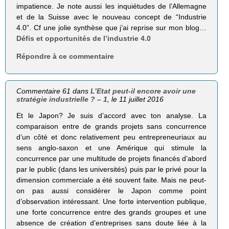
impatience. Je note aussi les inquiétudes de l’Allemagne
et de la Suisse avec le nouveau concept de “Industrie
4.0”. Cf une jolie synthèse que j’ai reprise sur mon blog…
Défis et opportunités de l’industrie 4.0
Répondre à ce commentaire
Commentaire 61 dans
L’Etat peut-il encore avoir une
stratégie industrielle ? – 1
, le 11 juillet 2016
Et le Japon? Je suis d’accord avec ton analyse. La
comparaison entre de grands projets sans concurrence
d’un côté et donc relativement peu entrepreneuriaux au
sens anglo-saxon et une Amérique qui stimule la
concurrence par une multitude de projets financés d’abord
par le public (dans les universités) puis par le privé pour la
dimension commerciale a été souvent faite. Mais ne peut-
on pas aussi considérer le Japon comme point
d’observation intéressant. Une forte intervention publique,
une forte concurrence entre des grands groupes et une
absence de création d’entreprises sans doute liée à la