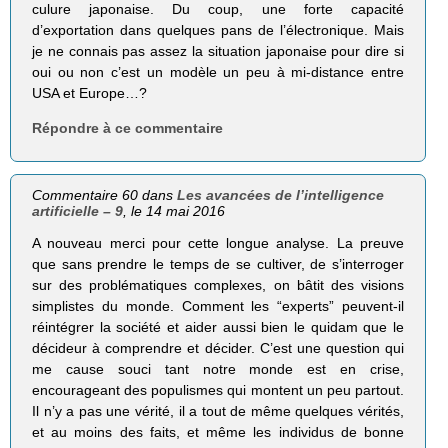
culure japonaise. Du coup, une forte capacité
d’exportation dans quelques pans de l’électronique. Mais
je ne connais pas assez la situation japonaise pour dire si
oui ou non c’est un modèle un peu à mi-distance entre
USA et Europe…?
Répondre à ce commentaire
Commentaire 60 dans
Les avancées de l’intelligence
artificielle – 9
, le 14 mai 2016
A nouveau merci pour cette longue analyse. La preuve
que sans prendre le temps de se cultiver, de s’interroger
sur des problématiques complexes, on bâtit des visions
simplistes du monde. Comment les “experts” peuvent-il
réintégrer la société et aider aussi bien le quidam que le
décideur à comprendre et décider. C’est une question qui
me cause souci tant notre monde est en crise,
encourageant des populismes qui montent un peu partout.
Il n’y a pas une vérité, il a tout de même quelques vérités,
et au moins des faits, et même les individus de bonne