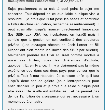
publiques dans l’innovation ?
, le 22 juin 2011
Sujet passionnant et tu sais à quel point le sujet me
concerne. Tout dépend de ce que l’aide publique vise à
résoudre… je crois que l’État pose les bases et contribue
à l’infrastructure (éducation, recherche essentiellement). Il
peut aussi aller jusqu’à financer directement l’innovation
(les SBIR aux USA, les incubateurs en Israël) mais il
semble que la gestion en soit confiée à des structures
privées. (Les ouvrages récents de Josh Lerner et Bill
Draper ont bien monté les limites des SBIR par ailleurs).
Maintenant prendre les USA et Israël comme modèle a
aussi ses limites, vues les différences d’attitude,
quoique… Et en France, il n’y a clairement pas la même
expérience que dans ces deux pays pour penser que le
privé suffirait à tout résoudre. Je constate enfin qu’il faut
jusqu’à deux ans de galère (pour l’entrepreneur) pour
enfin décoller un peu et je crois que l’aide publique peut
être alors utile si elle est ambitieuse… et ne permet pas
de fuir l’ambition de croissance qui est nécessaire à un
moment ou à un autre.