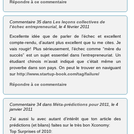
Répondre à ce commentaire
Commentaire 35 dans
Les leçons collectives de
l’échec entrepreneurial
, le 4 février 2011
Excellente idée que de parler de l’échec et excellent
compte-rendu, d’autant plus excellent que tu me cites. Je
vais rougir! Plus sérieusement, l’échec comme “mère du
succès” est un sujet essentiel dans l’entrepreneuriat. Un
étudiant chinois m’avait indiqué que c’était même un
proverbe dans son pays. On peut le trouver en naviguant
sur
http://www.startup-book.com/tag/failure/
Répondre à ce commentaire
Commentaire 34 dans
Méta-prédictions pour 2011
, le 4
janvier 2011
J’ai aussi lu avec autant d’intérêt que ton article des
prédictions (et bilans) faites sur le très bon Xconomy:
Top Surprises of 2010: