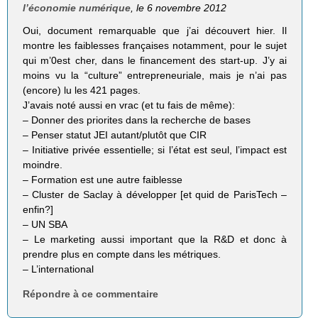
l’économie numérique
, le 6 novembre 2012
Oui, document remarquable que j’ai découvert hier. Il
montre les faiblesses françaises notamment, pour le sujet
qui m’0est cher, dans le financement des start-up. J’y ai
moins vu la “culture” entrepreneuriale, mais je n’ai pas
(encore) lu les 421 pages.
J’avais noté aussi en vrac (et tu fais de même):
– Donner des priorites dans la recherche de bases
– Penser statut JEI autant/plutôt que CIR
– Initiative privée essentielle; si l’état est seul, l’impact est
moindre.
– Formation est une autre faiblesse
– Cluster de Saclay à développer [et quid de ParisTech –
enfin?]
– UN SBA
– Le marketing aussi important que la R&D et donc à
prendre plus en compte dans les métriques.
– L’international
Répondre à ce commentaire