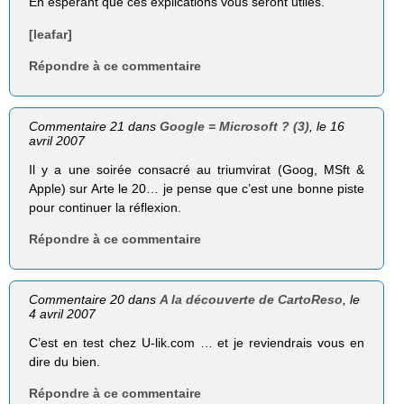
En espérant que ces explications vous seront utiles.
[leafar]
Répondre à ce commentaire
Commentaire 21 dans
Google = Microsoft ? (3)
, le 16
avril 2007
Il y a une soirée consacré au triumvirat (Goog, MSft &
Apple) sur Arte le 20… je pense que c’est une bonne piste
pour continuer la réflexion.
Répondre à ce commentaire
Commentaire 20 dans
A la découverte de CartoReso
, le
4 avril 2007
C’est en test chez U-lik.com … et je reviendrais vous en
dire du bien.
Répondre à ce commentaire