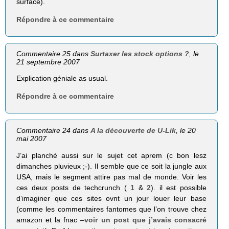
surface).
Répondre à ce commentaire
Commentaire 25 dans
Surtaxer les stock options ?
, le
21 septembre 2007
Explication géniale as usual.
Répondre à ce commentaire
Commentaire 24 dans
A la découverte de U-Lik
, le 20
mai 2007
J’ai planché aussi sur le sujet cet aprem (c bon lesz
dimanches pluvieux ;-). Il semble que ce soit la jungle aux
USA, mais le segment attire pas mal de monde. Voir les
ces deux posts de techcrunch (
1
&
2
). il est possible
d’imaginer que ces sites ovnt un jour louer leur base
(comme les commentaires fantomes que l’on trouve chez
amazon et la fnac –
voir un post que j’avais consacré