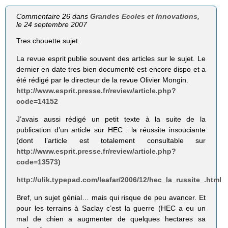
Commentaire 26 dans
Grandes Ecoles et Innovations
,
le 24 septembre 2007
Tres chouette sujet.
La revue esprit publie souvent des articles sur le sujet. Le
dernier en date tres bien documenté est encore dispo et a
été rédigé par le directeur de la revue Olivier Mongin.
http://www.esprit.presse.fr/review/article.php?
code=14152
J’avais aussi rédigé un petit texte à la suite de la
publication d’un article sur HEC : la réussite insouciante
(dont l’article est totalement consultable sur
http://www.esprit.presse.fr/review/article.php?
code=13573
)
http://ulik.typepad.com/leafar/2006/12/hec_la_russite_.html
Bref, un sujet génial… mais qui risque de peu avancer. Et
pour les terrains à Saclay c’est la guerre (HEC a eu un
mal de chien a augmenter de quelques hectares sa