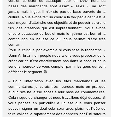
version collector ou classique pour un DVD, hors les
bases des marchands sont assez « sales », ne sont
jamais multi-lingue. Il n’existe pas de base ouverte de la
culture. Nous avons fait un choix à la wikipedia car c’est le
seul moyen d’atteindre ces objectifs et de pouvoir suivre le
flux des créations qui est impressionnant. Nous avons
encore beaucoup de boulot mais le rythme est bon et la
contribution en hausse ce qui nous permet d’être très
confiant.
Pour le celtique par exemple si vous faite la recherche «
Dann Ar braz » en people nous allons vous proposer de le
créer car ce n’est effectivement pas dans la base et nous
serions heureux de vous compter parmi les gens qui vont
défricher le segment 😉
– Pour l’intégration avec les sites marchands et les
commentaires, je serais très heureux, mais en pratique
aucun site ne laisse accès à leur base de commentaires.
Cela risque de changer et nous travaillons déjà dessus. Si
vous pensez en particulier à un site que vous penser
pouvoir signer un deal cela sera avec plaisir et l’idée de
faire valider le rapatriement des données par l’utilisateurs