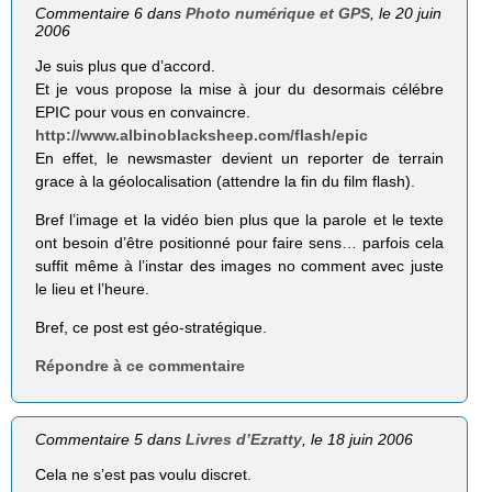
Commentaire 6 dans
Photo numérique et GPS
, le 20 juin
2006
Je suis plus que d’accord.
Et je vous propose la mise à jour du desormais célébre
EPIC pour vous en convaincre.
http://www.albinoblacksheep.com/flash/epic
En effet, le newsmaster devient un reporter de terrain
grace à la géolocalisation (attendre la fin du film flash).
Bref l’image et la vidéo bien plus que la parole et le texte
ont besoin d’être positionné pour faire sens… parfois cela
suffit même à l’instar des images no comment avec juste
le lieu et l’heure.
Bref, ce post est géo-stratégique.
Répondre à ce commentaire
Commentaire 5 dans
Livres d’Ezratty
, le 18 juin 2006
Cela ne s’est pas voulu discret.