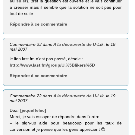
au sujet
). Bref la question est ouverte et je vais continuer
à creuser mais il semble que la solution ne soit pas pour
tout de suite.
Répondre à ce commentaire
Commentaire 23 dans
A la découverte de U-Lik
, le 19
mai 2007
le lien last.fm n’est pas passé, désole :
http://www.last.fm/group/U.%5Blikers%5D
Répondre à ce commentaire
Commentaire 22 dans
A la découverte de U-Lik
, le 19
mai 2007
Dear
[jequeffelec]
Merci, je vais essayer de répondre dans l’ordre.
– le sign-up aide pour beaucoup pour les taux de
conversion et je pense que les gens apprécient 😉