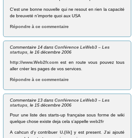
C’est une bonne nouvelle qui ne resout en rien la capacité
de breuveté n’importe quoi aux USA
Répondre à ce commentaire
Commentaire 14 dans
Conférence LeWeb3 – Les
startups
, le 16 décembre 2006
http://www.Web2fr.com
est en route vous pouvez tous
aller créer les pages de vos services.
Répondre à ce commentaire
Commentaire 13 dans
Conférence LeWeb3 – Les
startups
, le 15 décembre 2006
Pour une liste des starts-up française sous forme de wiki
quelque chose existe deja cela s’appelle
web2fr
A cahcun d’y contribuer
U.(lik]
y est present. J’ai ajouté