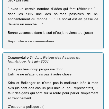
deux phrases :
” avec un certain nombre d’idées qui font réfléchir : “…
dans les SNS une des sources possibles de ré-
enchantement du monde ” , ” Le social est en passe de
devenir un marché…..”
Bonne vacances dans le sud (d’ou je reviens tout juste)
Répondre à ce commentaire
Commentaire 34 dans
Retour des Assises du
Numérique
, le 3 juin 2008
On a pas beaucoup progressé donc.
Enfin je ne m’attendais pas à autre chose.
Krim et Bellanger ce n’était pas la meilleure idée à mon
avis (ils sont des cas un peu unique, peu représentatif). Il
faut des gens qui sont sur la route pour parler simplement
et franchement.
C’est dur la politique ;-(