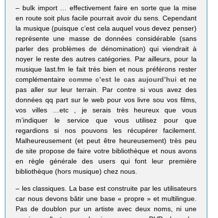
– bulk import … effectivement faire en sorte que la mise
en route soit plus facile pourrait avoir du sens. Cependant
la musique (puisque c’est cela auquel vous devez penser)
représente une masse de données considérable (sans
parler des problèmes de dénomination) qui viendrait à
noyer le reste des autres catégories. Par ailleurs, pour la
musique last.fm le fait très bien et nous préférons rester
complémentaire
comme c’est le cas aujourd’hui
et ne
pas aller sur leur terrain. Par contre si vous avez des
données qq part sur le web pour vos livre sou vos films,
vos villes …etc , je serais très heureux que vous
m’indiquer le service que vous utilisez pour que
regardions si nos pouvons les récupérer facilement.
Malheureusement (et peut être heureusement) très peu
de site propose de faire votre bibliothèque et nous avons
en règle générale des users qui font leur première
bibliothèque (hors musique) chez nous.
– les classiques. La base est construite par les utilisateurs
car nous devons bâtir une base « propre » et multilingue.
Pas de doublon pur un artiste avec deux noms, ni une