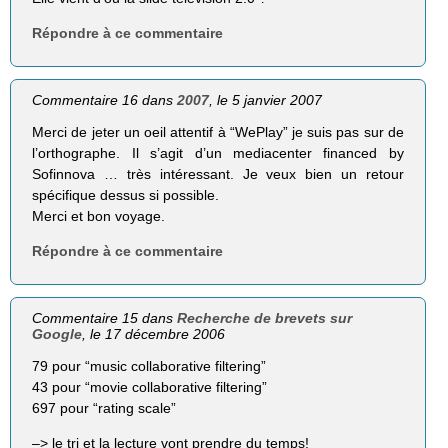
Répondre à ce commentaire
Commentaire 16 dans
2007
, le 5 janvier 2007
Merci de jeter un oeil attentif à “WePlay” je suis pas sur de
l’orthographe. Il s’agit d’un mediacenter financed by
Sofinnova … très intéressant. Je veux bien un retour
spécifique dessus si possible.
Merci et bon voyage.
Répondre à ce commentaire
Commentaire 15 dans
Recherche de brevets sur
Google
, le 17 décembre 2006
79 pour “music collaborative filtering”
43 pour “movie collaborative filtering”
697 pour “rating scale”
–> le tri et la lecture vont prendre du temps!