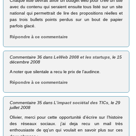
Chaque liste devrait avoir un budget web pour crée un site
avec du contenu qui seraient ensuite tous listé sur un site
national qui permettrait de lire des propositions réelles et
pas trois bullets points perdus sur un bout de papier
parfois glacé.
Répondre à ce commentaire
Commentaire 36 dans
LeWeb 2008 et les startups
, le 15
décembre 2008
A noter que silentale a recu le prix de l’audince.
Répondre à ce commentaire
Commentaire 35 dans
L’impact sociétal des TICs
, le 29
juillet 2008
Olivier, merci pour cette opportunité d’écrire sur l’histoire
des réseaux sociaux. j’ai deja recu un mail très
enthousiaste de qq’un qui voulait en savoir plus sur ces