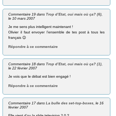
Commentaire 19 dans
Trop d’Etat, oui mais où ça? (6)
,
le 10 mars 2007
Je me sens plus intelligent maintenant !
Olivier il faut envoyer l’ensemble de tes post à tous les
français 😉
Répondre à ce commentaire
Commentaire 18 dans
Trop d’Etat, oui mais où ça? (1)
,
le 22 février 2007
Je vois que le débat est bien engagé !
Répondre à ce commentaire
Commentaire 17 dans
La bulle des set-top-boxes
, le 16
février 2007
Elle vient d’ou la slide television 2.0 ?