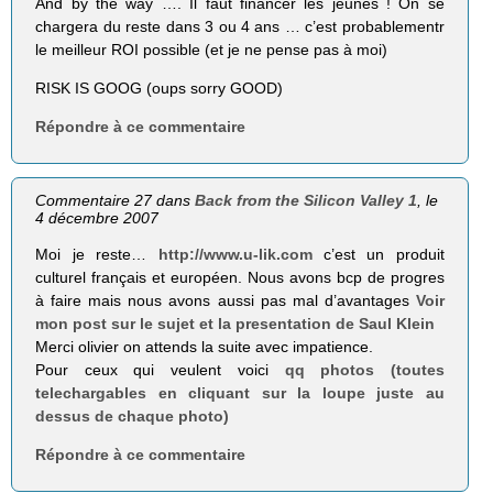
And by the way …. Il faut financer les jeunes ! On se
chargera du reste dans 3 ou 4 ans … c’est probablementr
le meilleur ROI possible (et je ne pense pas à moi)
RISK IS GOOG (oups sorry GOOD)
Répondre à ce commentaire
Commentaire 27 dans
Back from the Silicon Valley 1
, le
4 décembre 2007
Moi je reste…
http://www.u-lik.com
c’est un produit
culturel français et européen. Nous avons bcp de progres
à faire mais nous avons aussi pas mal d’avantages
Voir
mon post sur le sujet et la presentation de Saul Klein
Merci olivier on attends la suite avec impatience.
Pour ceux qui veulent voici
qq photos (toutes
telechargables en cliquant sur la loupe juste au
dessus de chaque photo)
Répondre à ce commentaire