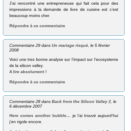
J’ai rencontré une entrepreneuse qui fait cela pour des
impressions à la demande de livre de cuisine est c’est
beaucoup moins cher.
Répondre à ce commentaire
Commentaire 29 dans
Un mariage risqué
, le 5 février
2008
Voici une tres bonne analyse sur l’impact sur l’ecosysteme
de la silicon valley.
A lire absolument !
Répondre à ce commentaire
Commentaire 28 dans
Back from the Silicon Valley 2
, le
6 décembre 2007
Here comes another bubble…
je l’ai trouvé aujourd’hui
j’en rigole encore.