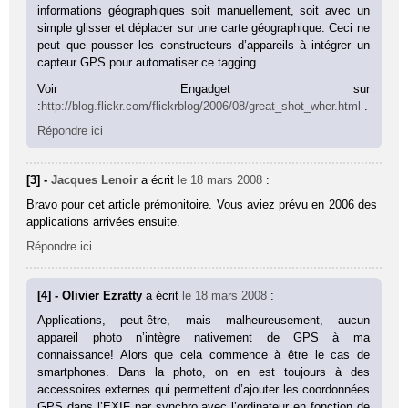
informations géographiques soit manuellement, soit avec un
simple glisser et déplacer sur une carte géographique. Ceci ne
peut que pousser les constructeurs d’appareils à intégrer un
capteur GPS pour automatiser ce tagging…
Voir Engadget sur
:
http://blog.flickr.com/flickrblog/2006/08/great_shot_wher.html
.
Répondre ici
[3] -
Jacques Lenoir
a écrit
le 18 mars 2008
:
Bravo pour cet article prémonitoire. Vous aviez prévu en 2006 des
applications arrivées ensuite.
Répondre ici
[4] - Olivier Ezratty
a écrit
le 18 mars 2008
:
Applications, peut-être, mais malheureusement, aucun
appareil photo n’intègre nativement de GPS à ma
connaissance! Alors que cela commence à être le cas de
smartphones. Dans la photo, on en est toujours à des
accessoires externes qui permettent d’ajouter les coordonnées
GPS dans l’EXIF par synchro avec l’ordinateur en fonction de