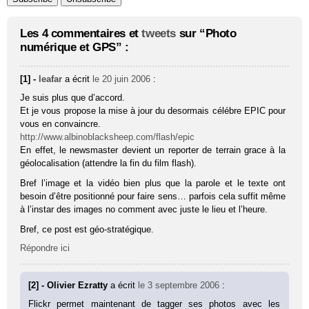
Les 4 commentaires et
tweets
sur “Photo
numérique et GPS” :
[1] -
leafar
a écrit
le 20 juin 2006
:
Je suis plus que d’accord.
Et je vous propose la mise à jour du desormais célébre EPIC pour
vous en convaincre.
http://www.albinoblacksheep.com/flash/epic
En effet, le newsmaster devient un reporter de terrain grace à la
géolocalisation (attendre la fin du film flash).
Bref l’image et la vidéo bien plus que la parole et le texte ont
besoin d’être positionné pour faire sens… parfois cela suffit même
à l’instar des images no comment avec juste le lieu et l’heure.
Bref, ce post est géo-stratégique.
Répondre ici
[2] - Olivier Ezratty
a écrit
le 3 septembre 2006
:
Flickr permet maintenant de tagger ses photos avec les