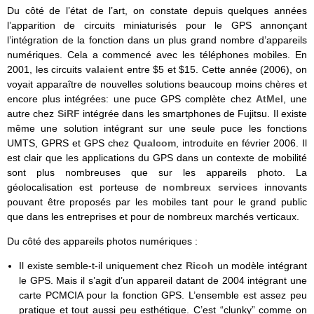
Du côté de l’état de l’art, on constate depuis quelques années
l’apparition de circuits miniaturisés pour le GPS annonçant
l’intégration de la fonction dans un plus grand nombre d’appareils
numériques. Cela a commencé avec les téléphones mobiles. En
2001, les circuits
valaient
entre $5 et $15. Cette année (2006), on
voyait apparaître de nouvelles solutions beaucoup moins chères et
encore plus intégrées: une puce GPS complète chez
AtMel
, une
autre chez
SiRF
intégrée dans les smartphones de Fujitsu. Il existe
même une solution intégrant sur une seule puce les fonctions
UMTS, GPRS et GPS chez
Qualcom
, introduite en février 2006. Il
est clair que les applications du GPS dans un contexte de mobilité
sont plus nombreuses que sur les appareils photo. La
géolocalisation est porteuse de
nombreux services
innovants
pouvant être proposés par les mobiles tant pour le grand public
que dans les entreprises et pour de nombreux marchés verticaux.
Du côté des appareils photos numériques :
Il existe semble-t-il uniquement chez
Ricoh
un modèle intégrant
le GPS. Mais il s’agit d’un appareil datant de 2004 intégrant une
carte PCMCIA pour la fonction GPS. L’ensemble est assez peu
pratique et tout aussi peu esthétique. C’est “clunky” comme on