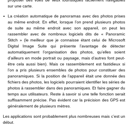
proposer des vues de lieux touristiques facilement navigables
sur une carte.
La création automatique de panoramas avec des photos prises
au même endroit. En effet, lorsque l’on prend plusieurs photos
de suite au même endroit avec son appareil, on peut les
rassembler avec de nombreux logiciels dits de « Panoramic
Stitch » (le meilleur que je connaisse étant celui de Microsoft
Digital Image Suite qui présente l’avantage de détecter
automatiquement l’organisation des photos, qu’elles soient
d’ailleurs en mode portrait ou paysage, mais d’autres font peut-
être cela aussi bien). Mais ce rassemblement est fastidieux si
l’on a pris plusieurs ensembles de photos pour constituer des
panoramiques. Si la position de l’appareil était une donnée des
fichiers des photos, les logiciels pourraient identifier les séries de
photos à rassembler dans des panoramiques. Et faire gagner du
temps aux utilisateurs. Reste à savoir si une telle fonction serait
suffisamment précise. Pas évident car la précision des GPS est
généralement de plusieurs mètres.
Les applications sont probablement plus nombreuses mais c’est un
début.