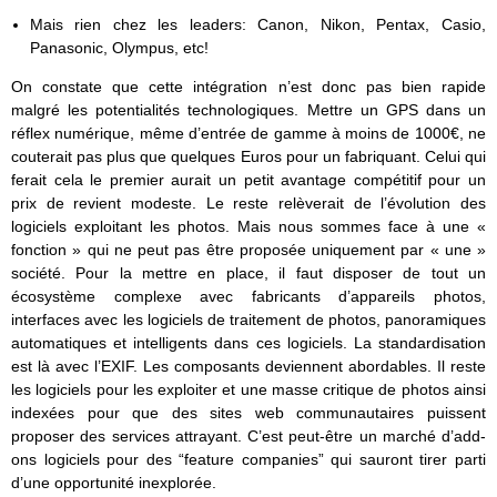
Mais rien chez les leaders: Canon, Nikon, Pentax, Casio,
Panasonic, Olympus, etc!
On constate que cette intégration n’est donc pas bien rapide
malgré les potentialités technologiques. Mettre un GPS dans un
réflex numérique, même d’entrée de gamme à moins de 1000€, ne
couterait pas plus que quelques Euros pour un fabriquant. Celui qui
ferait cela le premier aurait un petit avantage compétitif pour un
prix de revient modeste. Le reste relèverait de l’évolution des
logiciels exploitant les photos. Mais nous sommes face à une «
fonction » qui ne peut pas être proposée uniquement par « une »
société. Pour la mettre en place, il faut disposer de tout un
écosystème complexe avec fabricants d’appareils photos,
interfaces avec les logiciels de traitement de photos, panoramiques
automatiques et intelligents dans ces logiciels. La standardisation
est là avec l’EXIF. Les composants deviennent abordables. Il reste
les logiciels pour les exploiter et une masse critique de photos ainsi
indexées pour que des sites web communautaires puissent
proposer des services attrayant. C’est peut-être un marché d’add-
ons logiciels pour des “feature companies” qui sauront tirer parti
d’une opportunité inexplorée.