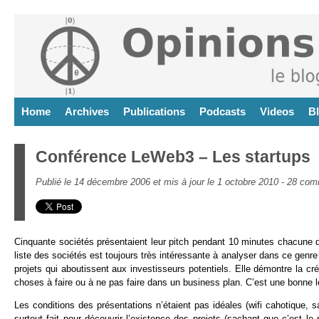
Home
Archives
Publications
Podcasts
Videos
B
Conférence LeWeb3 – Les startups
Publié le 14 décembre 2006 et mis à jour le 1 octobre 2010 -
28 com
Cinquante sociétés présentaient leur pitch pendant 10 minutes chacune 
liste des sociétés est toujours très intéressante à analyser dans ce genre
projets qui aboutissent aux investisseurs potentiels. Elle démontre la c
choses à faire ou à ne pas faire dans un business plan. C’est une bonne 
Les conditions des présentations n’étaient pas idéales (wifi cahotique,
surtout fait pour découvrir l’existence des projets (sachant que c’est l