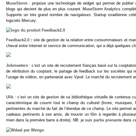
MuseStorm
: propose une technologie de widget qui permet de publier d
blogs qui devient de plus en plus courant. MuseStorm Analytics complète l
Supporte un très grand nombre de navigateurs. Startup israélienne cré
logiciels Mercury.
Feedback2.0
:
site de gestion de la relation entre consommateurs et mar
cheval entre Internet et service de communication, qui a déjà quelques
Jobmeeters
: c’est un site de recrutement français basé sur la cooptat
de rétribution du cooptant, le partage de feedback sur les sociétés qui r
l’usage de vidéos, en partenariat avec Vpod. Le marché du recrutement en
Ulik
: c’est un site de gestion de sa bibliothèque virtuelle de contenus cult
caractéristique de couvrir tout le champ du culturel (livres, musiques,
pertinentes du marché du fait de l’étendue de ce champ. Le site permet 
cadeaux pertinents à ses amis, de trouver un film à regarder à plusieurs
mien dans la première barre à droite). NB: je suis
partie prenante
dans ce