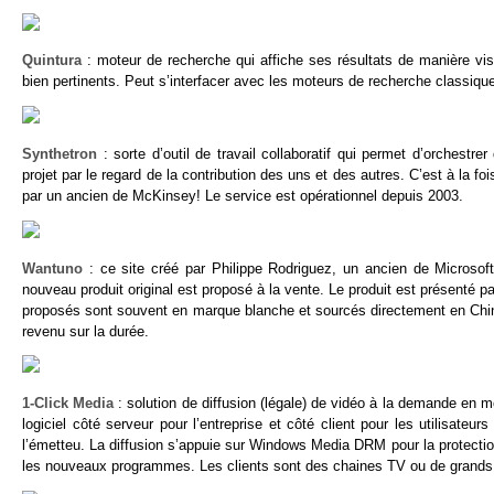
Quintura
: moteur de recherche qui affiche ses résultats de manière visu
bien pertinents. Peut s’interfacer avec les moteurs de recherche classiq
Synthetron
: sorte d’outil de travail collaboratif qui permet d’orchestre
projet par le regard de la contribution des uns et des autres. C’est à la f
par un ancien de McKinsey! Le service est opérationnel depuis 2003.
Wantuno
: ce site créé par Philippe Rodriguez, un ancien de Microsoft
nouveau produit original est proposé à la vente. Le produit est présenté pa
proposés sont souvent en marque blanche et sourcés directement en Chin
revenu sur la durée.
1-Click Media
: solution de diffusion (légale) de vidéo à la demande en mo
logiciel côté serveur pour l’entreprise et côté client pour les utilisat
l’émetteu. La diffusion s’appuie sur Windows Media DRM pour la protection
les nouveaux programmes. Les clients sont des chaines TV ou de grands