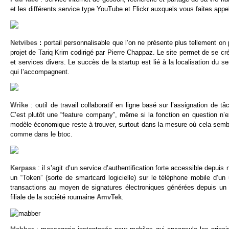
et les différents service type YouTube et Flickr auxquels vous faites appe
Netvibes
:
portail personnalisable que l’on ne présente plus tellement o
projet de Tariq Krim codirigé par Pierre Chappaz. Le site permet de se
et services divers. Le succès de la startup est lié à la localisation du
qui l’accompagnent.
Wrike
: outil de travail collaboratif en ligne basé sur l’assignation de
C’est plutôt une “feature company”, même si la fonction en question n’e
modèle économique reste à trouver, surtout dans la mesure où cela semble ê
comme dans le btoc.
Kerpass
: il s’agit d’un service d’authentification forte accessible depuis
un “Token” (sorte de smartcard logicielle) sur le téléphone mobile d’un 
transactions au moyen de signatures électroniques générées depuis un mo
filiale de la société roumaine
AmvTek
.