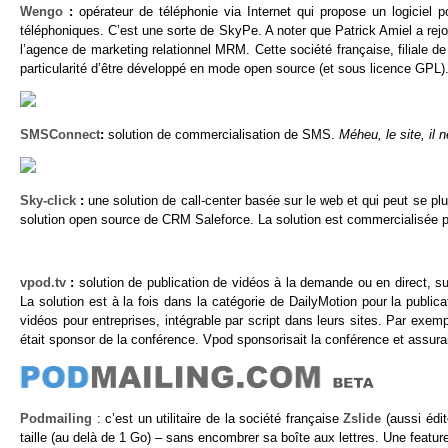
Wengo
:
opérateur de téléphonie via Internet qui propose un logiciel 
téléphoniques. C’est une sorte de SkyPe. A noter que Patrick Amiel a rejoi
l’agence de marketing relationnel MRM. Cette société française, filiale de
particularité d’être développé en mode open source (et sous licence GPL)
SMSConnect
:
solution de commercialisation de SMS.
Méheu, le site, il 
Sky-click
:
une solution de call-center basée sur le web et qui peut se plu
solution open source de CRM Saleforce. La solution est commercialisée 
vpod.tv
:
solution de publication de vidéos à la demande ou en direct, su
La solution est à la fois dans la catégorie de DailyMotion pour la publica
vidéos pour entreprises, intégrable par script dans leurs sites. Par exem
était sponsor de la conférence. Vpod sponsorisait la conférence et assurait
Podmailing
: c’est un utilitaire de la société française
Zslide
(aussi édit
taille (au delà de 1 Go) – sans encombrer sa boîte aux lettres. Une featur