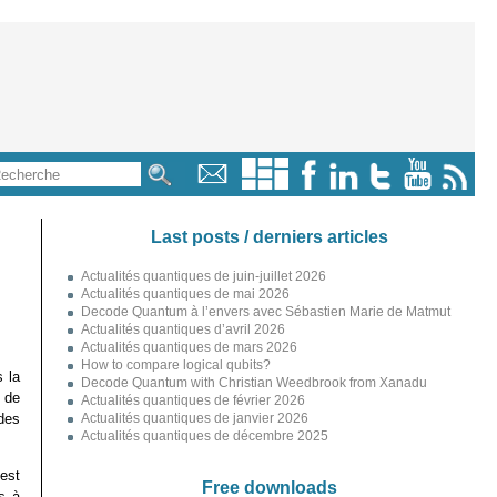
Last posts / derniers articles
Actualités quantiques de juin-juillet 2026
Actualités quantiques de mai 2026
Decode Quantum à l’envers avec Sébastien Marie de Matmut
Actualités quantiques d’avril 2026
Actualités quantiques de mars 2026
How to compare logical qubits?
 la
Decode Quantum with Christian Weedbrook from Xanadu
l de
Actualités quantiques de février 2026
des
Actualités quantiques de janvier 2026
Actualités quantiques de décembre 2025
est
Free downloads
s à