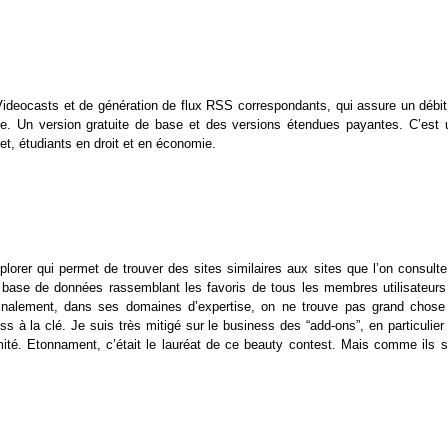
Videocasts et de génération de flux RSS correspondants, qui assure un débit
ue. Un version gratuite de base et des versions étendues payantes. C’est 
et, étudiants en droit et en économie.
plorer qui permet de trouver des sites similaires aux sites que l’on consulte
e base de données rassemblant les favoris de tous les membres utilisateurs
s finalement, dans ses domaines d’expertise, on ne trouve pas grand chose
 à la clé. Je suis très mitigé sur le business des “add-ons”, en particulier 
mité. Etonnament, c’était le lauréat de ce beauty contest. Mais comme ils s