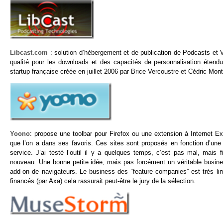
Libcast.com
: solution d’hébergement et de publication de Podcasts et 
qualité pour les downloads et des capacités de personnalisation étend
startup française créée en juillet 2006 par Brice Vercoustre et Cédric Mont
Yoono
: propose une toolbar pour Firefox ou une extension à Internet Ex
que l’on a dans ses favoris. Ces sites sont proposés en fonction d’un
service. J’ai testé l’outil il y a quelques temps, c’est pas mal, mai
nouveau. Une bonne petite idée, mais pas forcément un véritable business
add-on de navigateurs. Le business des “feature companies” est très li
financés (par Axa) cela rassurait peut-être le jury de la sélection.