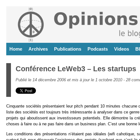
Home
Archives
Publications
Podcasts
Videos
B
Conférence LeWeb3 – Les startups
Publié le 14 décembre 2006 et mis à jour le 1 octobre 2010 -
28 com
Cinquante sociétés présentaient leur pitch pendant 10 minutes chacune 
liste des sociétés est toujours très intéressante à analyser dans ce genre
projets qui aboutissent aux investisseurs potentiels. Elle démontre la c
choses à faire ou à ne pas faire dans un business plan. C’est une bonne 
Les conditions des présentations n’étaient pas idéales (wifi cahotique,
surtout fait pour découvrir l’existence des projets (sachant que c’est l