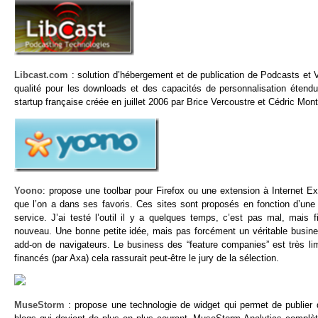
Libcast.com
: solution d’hébergement et de publication de Podcasts et 
qualité pour les downloads et des capacités de personnalisation étend
startup française créée en juillet 2006 par Brice Vercoustre et Cédric Mont
Yoono
: propose une toolbar pour Firefox ou une extension à Internet Ex
que l’on a dans ses favoris. Ces sites sont proposés en fonction d’un
service. J’ai testé l’outil il y a quelques temps, c’est pas mal, mai
nouveau. Une bonne petite idée, mais pas forcément un véritable business
add-on de navigateurs. Le business des “feature companies” est très li
financés (par Axa) cela rassurait peut-être le jury de la sélection.
MuseStorm
: propose une technologie de widget qui permet de publier d