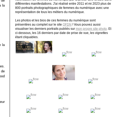
e de
différentes manifestations. J'ai réalisé entre 2011 et mi 2023 plus de
a la
800 portraits photographiques de femmes du numérique avec une
représentation de tous les métiers du numérique.
Les photos et les bios de ces femmes du numérique sont
présentées au complet sur le site
QFDN
! Vous pouvez aussi
visualiser les derniers portraits publiés sur
mon propre site photo
. Et
ci-dessous, les 16 derniers par date de prise de vue, les vignettes
étant cliquables.
e la
les.
n de
Vpod
leur