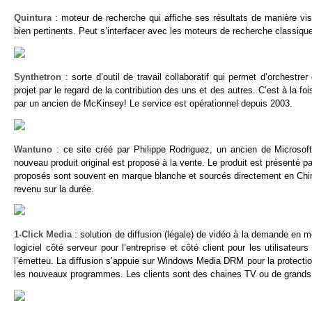
Quintura
: moteur de recherche qui affiche ses résultats de manière visu
bien pertinents. Peut s’interfacer avec les moteurs de recherche classiq
Synthetron
: sorte d’outil de travail collaboratif qui permet d’orchestre
projet par le regard de la contribution des uns et des autres. C’est à la f
par un ancien de McKinsey! Le service est opérationnel depuis 2003.
Wantuno
: ce site créé par Philippe Rodriguez, un ancien de Microsoft
nouveau produit original est proposé à la vente. Le produit est présenté pa
proposés sont souvent en marque blanche et sourcés directement en Chin
revenu sur la durée.
1-Click Media
: solution de diffusion (légale) de vidéo à la demande en mo
logiciel côté serveur pour l’entreprise et côté client pour les utilisat
l’émetteu. La diffusion s’appuie sur Windows Media DRM pour la protection
les nouveaux programmes. Les clients sont des chaines TV ou de grands