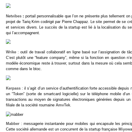
Netvibes
:
portail personnalisable que l’on ne présente plus tellement o
projet de Tariq Krim codirigé par Pierre Chappaz. Le site permet de se
et services divers. Le succès de la startup est lié à la localisation du
qui l’accompagnent.
Wrike
: outil de travail collaboratif en ligne basé sur l’assignation de
C’est plutôt une “feature company”, même si la fonction en question n’e
modèle économique reste à trouver, surtout dans la mesure où cela semble ê
comme dans le btoc.
Kerpass
: il s’agit d’un service d’authentification forte accessible depuis
un “Token” (sorte de smartcard logicielle) sur le téléphone mobile d’un 
transactions au moyen de signatures électroniques générées depuis un mo
filiale de la société roumaine
AmvTek
.
Mabber
: messagerie instantanée pour mobiles qui encapsule les pri
Cette société allemande est un concurrent de la startup française
Miyow