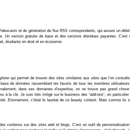
Videocasts et de génération de flux RSS correspondants, qui assure un débit
ue. Un version gratuite de base et des versions étendues payantes. C’est 
et, étudiants en droit et en économie.
plorer qui permet de trouver des sites similaires aux sites que l’on consulte
e base de données rassemblant les favoris de tous les membres utilisateurs
s finalement, dans ses domaines d’expertise, on ne trouve pas grand chose
 à la clé. Je suis très mitigé sur le business des “add-ons”, en particulier 
mité. Etonnament, c’était le lauréat de ce beauty contest. Mais comme ils s
es contenus sur des sites web et blogs. C’est un outil de personnalisation