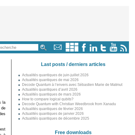
Last posts / derniers articles
Actualités quantiques de juin-juillet 2026
Actualités quantiques de mai 2026
Decode Quantum à l’envers avec Sébastien Marie de Matmut
Actualités quantiques d’avril 2026
Actualités quantiques de mars 2026
How to compare logical qubits?
 la
Decode Quantum with Christian Weedbrook from Xanadu
l de
Actualités quantiques de février 2026
des
Actualités quantiques de janvier 2026
Actualités quantiques de décembre 2025
est
Free downloads
s à