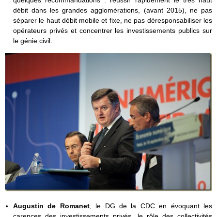
débit dans les grandes agglomérations, (avant 2015), ne pas
séparer le haut débit mobile et fixe, ne pas déresponsabiliser les
opérateurs privés et concentrer les investissements publics sur
le génie civil.
Augustin de Romanet
, le DG de la CDC en évoquant les
carences des investissements privés, le rôle des collectivités