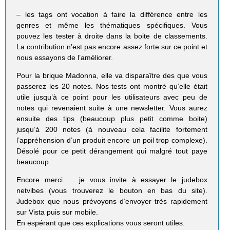
– les tags ont vocation à faire la différence entre les
genres et même les thématiques spécifiques. Vous
pouvez les tester à droite dans la boite de classements.
La contribution n’est pas encore assez forte sur ce point et
nous essayons de l’améliorer.
Pour la brique Madonna, elle va disparaître des que vous
passerez les 20 notes. Nos tests ont montré qu’elle était
utile jusqu’à ce point pour les utilisateurs avec peu de
notes qui revenaient suite à une newsletter. Vous aurez
ensuite des tips (beaucoup plus petit comme boite)
jusqu’à 200 notes (à nouveau cela facilite fortement
l’appréhension d’un produit encore un poil trop complexe).
Désolé pour ce petit dérangement qui malgré tout paye
beaucoup.
Encore merci … je vous invite à essayer le judebox
netvibes (vous trouverez le bouton en bas du site).
Judebox que nous prévoyons d’envoyer très rapidement
sur Vista puis sur mobile.
En espérant que ces explications vous seront utiles.