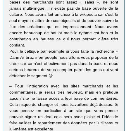
bases des marchands sont assez « sales », ne sont
jamais multi-lingue. Il n’existe pas de base ouverte de la
culture. Nous avons fait un choix à la wikipedia car c’est le
seul moyen d’atteindre ces objectifs et de pouvoir suivre le
flux des créations qui est impressionnant. Nous avons
encore beaucoup de boulot mais le rythme est bon et la
contribution en hausse ce qui nous permet d’être très
confiant.
Pour le celtique par exemple si vous faite la recherche «
Dann Ar braz » en people nous allons vous proposer de le
créer car ce n’est effectivement pas dans la base et nous
serions heureux de vous compter parmi les gens qui vont
défricher le segment 😉
– Pour l’intégration avec les sites marchands et les
commentaires, je serais très heureux, mais en pratique
aucun site ne laisse accès à leur base de commentaires.
Cela risque de changer et nous travaillons déjà dessus. Si
vous pensez en particulier à un site que vous penser
pouvoir signer un deal cela sera avec plaisir et l’idée de
faire valider le rapatriement des données par l’utilisateurs
lui-même est excellente !