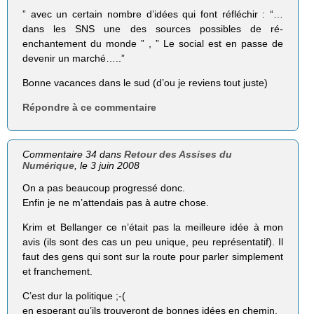
” avec un certain nombre d’idées qui font réfléchir : “…
dans les SNS une des sources possibles de ré-
enchantement du monde ” , ” Le social est en passe de
devenir un marché…..”
Bonne vacances dans le sud (d’ou je reviens tout juste)
Répondre à ce commentaire
Commentaire 34 dans
Retour des Assises du
Numérique
, le 3 juin 2008
On a pas beaucoup progressé donc.
Enfin je ne m’attendais pas à autre chose.
Krim et Bellanger ce n’était pas la meilleure idée à mon
avis (ils sont des cas un peu unique, peu représentatif). Il
faut des gens qui sont sur la route pour parler simplement
et franchement.
C’est dur la politique ;-(
en esperant qu’ils trouveront de bonnes idées en chemin.