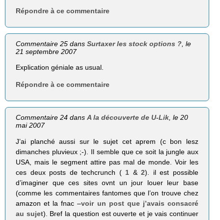
Répondre à ce commentaire
Commentaire 25 dans
Surtaxer les stock options ?
, le
21 septembre 2007
Explication géniale as usual.
Répondre à ce commentaire
Commentaire 24 dans
A la découverte de U-Lik
, le 20
mai 2007
J’ai planché aussi sur le sujet cet aprem (c bon lesz
dimanches pluvieux ;-). Il semble que ce soit la jungle aux
USA, mais le segment attire pas mal de monde. Voir les
ces deux posts de techcrunch (
1
&
2
). il est possible
d’imaginer que ces sites ovnt un jour louer leur base
(comme les commentaires fantomes que l’on trouve chez
amazon et la fnac –
voir un post que j’avais consacré
au sujet
). Bref la question est ouverte et je vais continuer