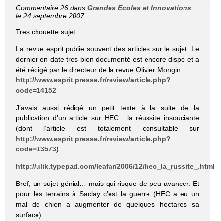
Commentaire 26 dans
Grandes Ecoles et Innovations
,
le 24 septembre 2007
Tres chouette sujet.
La revue esprit publie souvent des articles sur le sujet. Le
dernier en date tres bien documenté est encore dispo et a
été rédigé par le directeur de la revue Olivier Mongin.
http://www.esprit.presse.fr/review/article.php?
code=14152
J’avais aussi rédigé un petit texte à la suite de la
publication d’un article sur HEC : la réussite insouciante
(dont l’article est totalement consultable sur
http://www.esprit.presse.fr/review/article.php?
code=13573
)
http://ulik.typepad.com/leafar/2006/12/hec_la_russite_.html
Bref, un sujet génial… mais qui risque de peu avancer. Et
pour les terrains à Saclay c’est la guerre (HEC a eu un
mal de chien a augmenter de quelques hectares sa
surface).