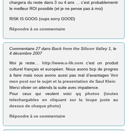
chargera du reste dans 3 ou 4 ans … c’est probablementr
le meilleur ROI possible (et je ne pense pas à moi)
RISK IS GOOG (oups sorry GOOD)
Répondre à ce commentaire
Commentaire 27 dans
Back from the Silicon Valley 1
, le
4 décembre 2007
Moi je reste…
http://www.u-lik.com
c’est un produit
culturel français et européen. Nous avons bcp de progres
à faire mais nous avons aussi pas mal d’avantages
Voir
mon post sur le sujet et la presentation de Saul Klein
Merci olivier on attends la suite avec impatience.
Pour ceux qui veulent voici
qq photos (toutes
telechargables en cliquant sur la loupe juste au
dessus de chaque photo)
Répondre à ce commentaire