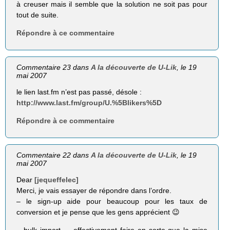
à creuser mais il semble que la solution ne soit pas pour
tout de suite.
Répondre à ce commentaire
Commentaire 23 dans
A la découverte de U-Lik
, le 19
mai 2007
le lien last.fm n’est pas passé, désole :
http://www.last.fm/group/U.%5Blikers%5D
Répondre à ce commentaire
Commentaire 22 dans
A la découverte de U-Lik
, le 19
mai 2007
Dear
[jequeffelec]
Merci, je vais essayer de répondre dans l’ordre.
– le sign-up aide pour beaucoup pour les taux de
conversion et je pense que les gens apprécient 😉