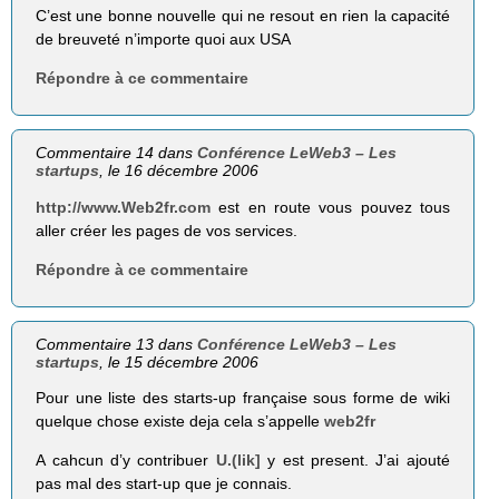
C’est une bonne nouvelle qui ne resout en rien la capacité
de breuveté n’importe quoi aux USA
Répondre à ce commentaire
Commentaire 14 dans
Conférence LeWeb3 – Les
startups
, le 16 décembre 2006
http://www.Web2fr.com
est en route vous pouvez tous
aller créer les pages de vos services.
Répondre à ce commentaire
Commentaire 13 dans
Conférence LeWeb3 – Les
startups
, le 15 décembre 2006
Pour une liste des starts-up française sous forme de wiki
quelque chose existe deja cela s’appelle
web2fr
A cahcun d’y contribuer
U.(lik]
y est present. J’ai ajouté
pas mal des start-up que je connais.