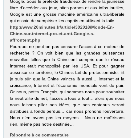
Google. Sous le prétexte frauduleux de rendre la jeunesse
libre d’accéder aux jeux, sites pornos et aux infos inutiles,
Google est une grosse machine américaine ultra-libérale
qui essaie de vampiriser les esprits en utilisant la toile.
http://www.20minutes.fr/article/392918/Monde-En-
Chine-sur-internet-pro-et-anti-Google-s-
affrontent.php
Pourquoi ne peut on pas censurer l’accés à ce moteur de
recherche ? On voit bien que les grandes puissances
nouvelles telles que la Chine ont compris que le réseau
Internet était monopolisé par les USA. Et pour gagner
aussi sur ce territoire, le Chinois fait du protectionniste. Et
je suis sûr que la Chine vaincra là aussi… Internet et la
croissance, Internet et l’économie mondiale vont de pair.
Or nous, petits Français, qui sommes nous pour souhaiter
la neutralité du net, l’accès à tous à tout… alors que nous
nous faisons piller nos idées, que nos contenus seront
distribués à fonds perdus… car nous prônons l’ouverture.
Nous n’en avons pas les moyens… Nous ne maîtrisons
rien, même pas notre destinée…
Répondre à ce commentaire