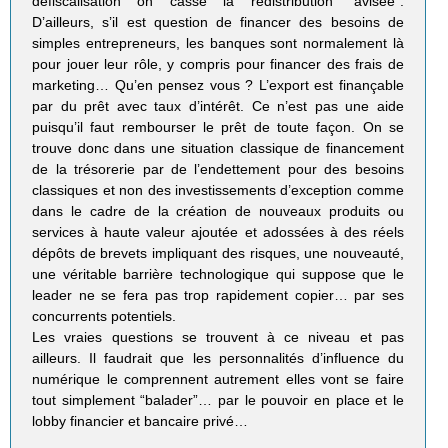
défiscalisation on casse la redistribution “avisée”.
D’ailleurs, s’il est question de financer des besoins de
simples entrepreneurs, les banques sont normalement là
pour jouer leur rôle, y compris pour financer des frais de
marketing… Qu’en pensez vous ? L’export est finançable
par du prêt avec taux d’intérêt. Ce n’est pas une aide
puisqu’il faut rembourser le prêt de toute façon. On se
trouve donc dans une situation classique de financement
de la trésorerie par de l’endettement pour des besoins
classiques et non des investissements d’exception comme
dans le cadre de la création de nouveaux produits ou
services à haute valeur ajoutée et adossées à des réels
dépôts de brevets impliquant des risques, une nouveauté,
une véritable barrière technologique qui suppose que le
leader ne se fera pas trop rapidement copier… par ses
concurrents potentiels.
Les vraies questions se trouvent à ce niveau et pas
ailleurs. Il faudrait que les personnalités d’influence du
numérique le comprennent autrement elles vont se faire
tout simplement “balader”… par le pouvoir en place et le
lobby financier et bancaire privé…