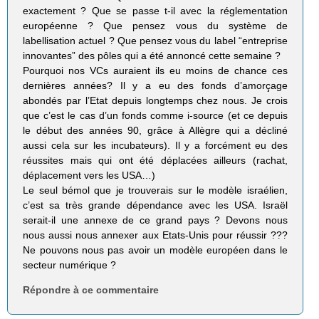
exactement ? Que se passe t-il avec la réglementation
européenne ? Que pensez vous du système de
labellisation actuel ? Que pensez vous du label “entreprise
innovantes” des pôles qui a été annoncé cette semaine ?
Pourquoi nos VCs auraient ils eu moins de chance ces
dernières années? Il y a eu des fonds d’amorçage
abondés par l’Etat depuis longtemps chez nous. Je crois
que c’est le cas d’un fonds comme i-source (et ce depuis
le début des années 90, grâce à Allègre qui a décliné
aussi cela sur les incubateurs). Il y a forcément eu des
réussites mais qui ont été déplacées ailleurs (rachat,
déplacement vers les USA…)
Le seul bémol que je trouverais sur le modèle israélien,
c’est sa très grande dépendance avec les USA. Israël
serait-il une annexe de ce grand pays ? Devons nous
nous aussi nous annexer aux Etats-Unis pour réussir ???
Ne pouvons nous pas avoir un modèle européen dans le
secteur numérique ?
Répondre à ce commentaire