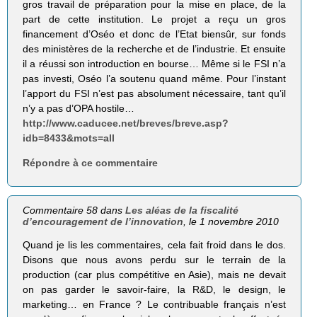
gros travail de préparation pour la mise en place, de la
part de cette institution. Le projet a reçu un gros
financement d’Oséo et donc de l’Etat biensûr, sur fonds
des ministères de la recherche et de l’industrie. Et ensuite
il a réussi son introduction en bourse… Même si le FSI n’a
pas investi, Oséo l’a soutenu quand même. Pour l’instant
l’apport du FSI n’est pas absolument nécessaire, tant qu’il
n’y a pas d’OPA hostile…
http://www.caducee.net/breves/breve.asp?
idb=8433&mots=all
Répondre à ce commentaire
Commentaire 58 dans
Les aléas de la fiscalité
d’encouragement de l’innovation
, le 1 novembre 2010
Quand je lis les commentaires, cela fait froid dans le dos.
Disons que nous avons perdu sur le terrain de la
production (car plus compétitive en Asie), mais ne devait
on pas garder le savoir-faire, la R&D, le design, le
marketing… en France ? Le contribuable français n’est