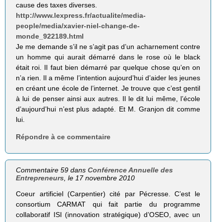
cause des taxes diverses.
http://www.lexpress.fr/actualite/media-
people/media/xavier-niel-change-de-
monde_922189.html
Je me demande s’il ne s’agit pas d’un acharnement contre
un homme qui aurait démarré dans le rose où le black
était roi. Il faut bien démarré par quelque chose qu’en on
n’a rien. Il a même l’intention aujourd’hui d’aider les jeunes
en créant une école de l’internet. Je trouve que c’est gentil
à lui de penser ainsi aux autres. Il le dit lui même, l’école
d’aujourd’hui n’est plus adapté. Et M. Granjon dit comme
lui.
Répondre à ce commentaire
Commentaire 59 dans
Conférence Annuelle des
Entrepreneurs
, le 17 novembre 2010
Coeur artificiel (Carpentier) cité par Pécresse. C’est le
consortium CARMAT qui fait partie du programme
collaboratif ISI (innovation stratégique) d’OSEO, avec un