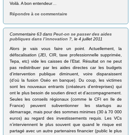
Voilà. A bon entendeur…
Répondre à ce commentaire
Commentaire 63 dans
Peut-on se passer des aides
publiques dans l’innovation ?
, le 4 juillet 2011
Alors je vais vous faire un point. Actuellement, la
défiscalisation (JEI, CIR, taxe professionnelle supprimée,
Tepa, etc) vide les caisses de l’Etat. Résultat on ne peut
pas redistribuer par les aides directes car les budgets
d’intervention publique diminuent, voire disparaissent
(d’où la fusion Oséo en banque). Du coup, les victimes
sont les nouveaux entrants (créateurs d’entreprises) qui
ont le plus besoin de soutien direct et d’accompagnement.
Seules les conseils régionaux (comme le CFI en Ile de
France) peuvent subventionner les startups au
démarrage, mais pour des sommes minimes (30 à 70 000
euros) au regard des investissements requis. Les VCs
n’interviennent le plus souvent que quand le risque est
partagé avec un autre partenaires financier (public le plus