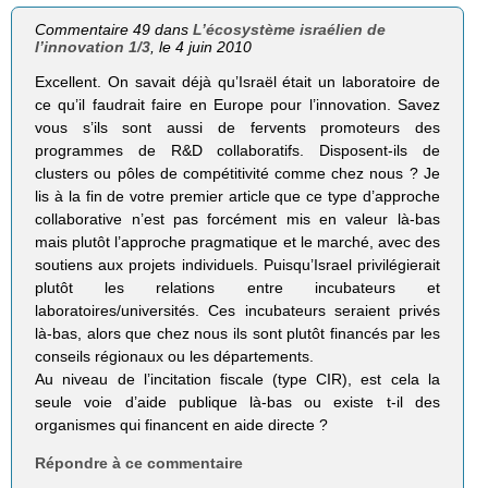
Commentaire 49 dans
L’écosystème israélien de
l’innovation 1/3
, le 4 juin 2010
Excellent. On savait déjà qu’Israël était un laboratoire de
ce qu’il faudrait faire en Europe pour l’innovation. Savez
vous s’ils sont aussi de fervents promoteurs des
programmes de R&D collaboratifs. Disposent-ils de
clusters ou pôles de compétitivité comme chez nous ? Je
lis à la fin de votre premier article que ce type d’approche
collaborative n’est pas forcément mis en valeur là-bas
mais plutôt l’approche pragmatique et le marché, avec des
soutiens aux projets individuels. Puisqu’Israel privilégierait
plutôt les relations entre incubateurs et
laboratoires/universités. Ces incubateurs seraient privés
là-bas, alors que chez nous ils sont plutôt financés par les
conseils régionaux ou les départements.
Au niveau de l’incitation fiscale (type CIR), est cela la
seule voie d’aide publique là-bas ou existe t-il des
organismes qui financent en aide directe ?
Répondre à ce commentaire