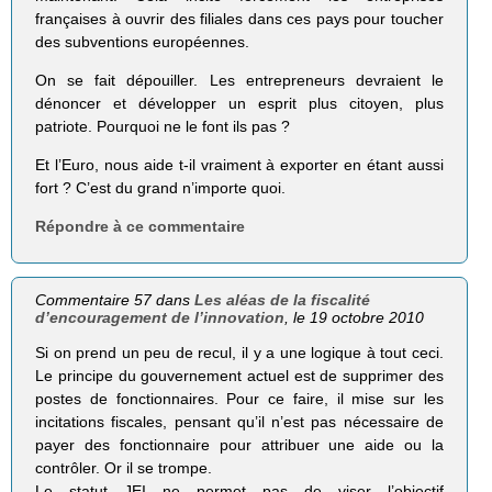
françaises à ouvrir des filiales dans ces pays pour toucher
des subventions européennes.
On se fait dépouiller. Les entrepreneurs devraient le
dénoncer et développer un esprit plus citoyen, plus
patriote. Pourquoi ne le font ils pas ?
Et l’Euro, nous aide t-il vraiment à exporter en étant aussi
fort ? C’est du grand n’importe quoi.
Répondre à ce commentaire
Commentaire 57 dans
Les aléas de la fiscalité
d’encouragement de l’innovation
, le 19 octobre 2010
Si on prend un peu de recul, il y a une logique à tout ceci.
Le principe du gouvernement actuel est de supprimer des
postes de fonctionnaires. Pour ce faire, il mise sur les
incitations fiscales, pensant qu’il n’est pas nécessaire de
payer des fonctionnaire pour attribuer une aide ou la
contrôler. Or il se trompe.
Le statut JEI ne permet pas de viser l’objectif