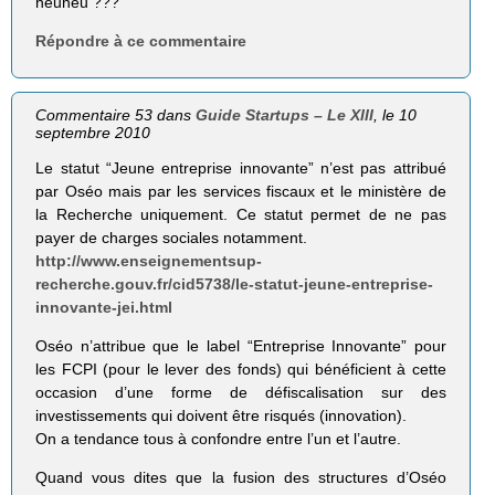
neuneu ???
Répondre à ce commentaire
Commentaire 53 dans
Guide Startups – Le XIII
, le 10
septembre 2010
Le statut “Jeune entreprise innovante” n’est pas attribué
par Oséo mais par les services fiscaux et le ministère de
la Recherche uniquement. Ce statut permet de ne pas
payer de charges sociales notamment.
http://www.enseignementsup-
recherche.gouv.fr/cid5738/le-statut-jeune-entreprise-
innovante-jei.html
Oséo n’attribue que le label “Entreprise Innovante” pour
les FCPI (pour le lever des fonds) qui bénéficient à cette
occasion d’une forme de défiscalisation sur des
investissements qui doivent être risqués (innovation).
On a tendance tous à confondre entre l’un et l’autre.
Quand vous dites que la fusion des structures d’Oséo