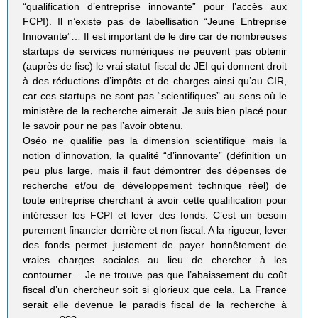
“qualification d’entreprise innovante” pour l’accès aux
FCPI). Il n’existe pas de labellisation “Jeune Entreprise
Innovante”… Il est important de le dire car de nombreuses
startups de services numériques ne peuvent pas obtenir
(auprès de fisc) le vrai statut fiscal de JEI qui donnent droit
à des réductions d’impôts et de charges ainsi qu’au CIR,
car ces startups ne sont pas “scientifiques” au sens où le
ministère de la recherche aimerait. Je suis bien placé pour
le savoir pour ne pas l’avoir obtenu.
Oséo ne qualifie pas la dimension scientifique mais la
notion d’innovation, la qualité “d’innovante” (définition un
peu plus large, mais il faut démontrer des dépenses de
recherche et/ou de développement technique réel) de
toute entreprise cherchant à avoir cette qualification pour
intéresser les FCPI et lever des fonds. C’est un besoin
purement financier derrière et non fiscal. A la rigueur, lever
des fonds permet justement de payer honnêtement de
vraies charges sociales au lieu de chercher à les
contourner… Je ne trouve pas que l’abaissement du coût
fiscal d’un chercheur soit si glorieux que cela. La France
serait elle devenue le paradis fiscal de la recherche à