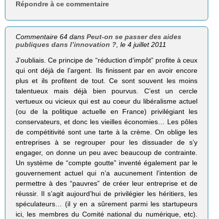
Répondre à ce commentaire
Commentaire 64 dans
Peut-on se passer des aides
publiques dans l’innovation ?
, le 4 juillet 2011
J’oubliais. Ce principe de “réduction d’impôt” profite à ceux
qui ont déjà de l’argent. Ils finissent par en avoir encore
plus et ils profitent de tout. Ce sont souvent les moins
talentueux mais déjà bien pourvus. C’est un cercle
vertueux ou vicieux qui est au coeur du libéralisme actuel
(ou de la politique actuelle en France) privilégiant les
conservateurs, et donc les vieilles économies… Les pôles
de compétitivité sont une tarte à la crème. On oblige les
entreprises à se regrouper pour les dissuader de s’y
engager, on donne un peu avec beaucoup de contrainte.
Un système de “compte goutte” inventé également par le
gouvernement actuel qui n’a aucunement l’intention de
permettre à des “pauvres” de créer leur entreprise et de
réussir. Il s’agit aujourd’hui de privilégier les héritiers, les
spéculateurs… (il y en a sûrement parmi les startupeurs
ici, les membres du Comité national du numérique, etc).