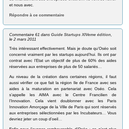
et nous avec.
Répondre à ce commentaire
Commentaire 61 dans
Guide Startups XIVeme édition
,
le 2 mars 2011
Très intéressant effectivement. Mais je doute qu’Oséo soit
concerné vraiment par les startups aujourd’hui. Ils ont par
contrat avec l’Etat un objectif de plus de 60% des aides
réservées aux entreprises de plus de 50 salariés…
Au niveau de la création dans certaines régions, il faut
aussi vérifier ce que fait la région Ile de France avec ses
aides à la maturation en partenariat avec Oséo. Cela
s’appelle les AIMA avec le Centre Francilien de
l’Innovation. Cela vient doublonner avec les Paris
Innovation Amorçage de la Ville de Paris qui sont réservés
aux entreprises sélectionnées par les Incubateurs… Vous
devriez jeter un coup d’oeil…
Enfin pour l’avance remboursable d’Oséo : ce n’est plus