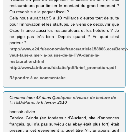
restaurateurs pour limiter le montant du grand emprunt ?
Ou revenir sur le paquet fiscal ?
Cela nous aurait fait 5 à 10 milliards d’euros tout de suite
pour l’innovation et les startups. Je viens de découvrir que
Oséo finance aussi les restaurateurs et les hoteliers ? Je
ne pige pas très bien. Depuis quand ? En quoi c’est
porteur ?
http://www.e24.fr/economie/france/article158886.ece/Bercy-
veut-faire-aimer-la-baisse-de-la-TVA-dans-la-
restauration.html
http://www.latribune.fr/static/pdf/brief_promotion.pdf
Répondre à ce commentaire
Commentaire 43 dans
Quelques niveaux de lecture de
@TEDxParis
, le 6 février 2010
bonsoir olivier
Fabrice Grinda (ex fondateur d’Aucland, site d’annonces
français, qui n’a pas survécu car ebay était plus fort) était
présent à cet événément à quel titre ? J’ai appris qu’il