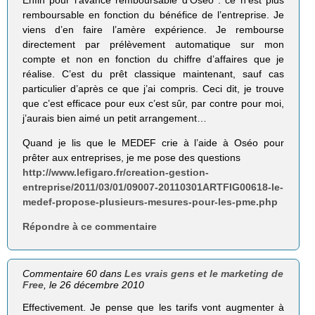
remboursable en fonction du bénéfice de l’entreprise. Je
viens d’en faire l’amère expérience. Je rembourse
directement par prélèvement automatique sur mon
compte et non en fonction du chiffre d’affaires que je
réalise. C’est du prêt classique maintenant, sauf cas
particulier d’après ce que j’ai compris. Ceci dit, je trouve
que c’est efficace pour eux c’est sûr, par contre pour moi,
j’aurais bien aimé un petit arrangement…
Quand je lis que le MEDEF crie à l’aide à Oséo pour
prêter aux entreprises, je me pose des questions
http://www.lefigaro.fr/creation-gestion-
entreprise/2011/03/01/09007-20110301ARTFIG00618-le-
medef-propose-plusieurs-mesures-pour-les-pme.php
Répondre à ce commentaire
Commentaire 60 dans
Les vrais gens et le marketing de
Free
, le 26 décembre 2010
Effectivement. Je pense que les tarifs vont augmenter à