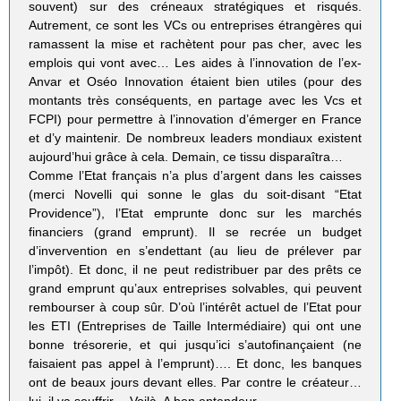
souvent) sur des créneaux stratégiques et risqués.
Autrement, ce sont les VCs ou entreprises étrangères qui
ramassent la mise et rachètent pour pas cher, avec les
emplois qui vont avec… Les aides à l’innovation de l’ex-
Anvar et Oséo Innovation étaient bien utiles (pour des
montants très conséquents, en partage avec les Vcs et
FCPI) pour permettre à l’innovation d’émerger en France
et d’y maintenir. De nombreux leaders mondiaux existent
aujourd’hui grâce à cela. Demain, ce tissu disparaîtra…
Comme l’Etat français n’a plus d’argent dans les caisses
(merci Novelli qui sonne le glas du soit-disant “Etat
Providence”), l’Etat emprunte donc sur les marchés
financiers (grand emprunt). Il se recrée un budget
d’invervention en s’endettant (au lieu de prélever par
l’impôt). Et donc, il ne peut redistribuer par des prêts ce
grand emprunt qu’aux entreprises solvables, qui peuvent
rembourser à coup sûr. D’où l’intérêt actuel de l’Etat pour
les ETI (Entreprises de Taille Intermédiaire) qui ont une
bonne trésorerie, et qui jusqu’ici s’autofinançaient (ne
faisaient pas appel à l’emprunt)…. Et donc, les banques
ont de beaux jours devant elles. Par contre le créateur…