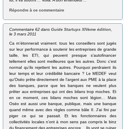
lui, il va souffrir… Voilà. A bon entendeur…
Répondre à ce commentaire
Commentaire 62 dans
Guide Startups XIVeme édition
,
le 3 mars 2011
Ca m’étonnerait vraiment. tous les conseillers sont jugés
sur leur performance à soutenir les entreprises de grande
taille, les ETI, qui peuvent presque s’autofinancer
tellement elles sont meilleures que les autres. Donc c’est
normal qu’ils rejettent les autres. Pourquoi perdraient ils
leur temps et leur crédibilité bancaire ? Le MEDEF veut
qu’Oséo prête directement de l’argent aux PME à la place
des banques, parce que les banques ne veulent plus
prêter aux entreprises qui ont des bilans trop moches. Et
en ce moment, ces bilans moches sont légion… Mais
Oséo est aussi une banque, publique, mais une banque
quand même avec des règles comme bâle II. J’ai fini par
piger ce qui se passait. Et les fonctionnaires des
collectivités locales n’ont à mon sens pas compris le binz
du financement des entreprises encore… Ils vont se ruiner