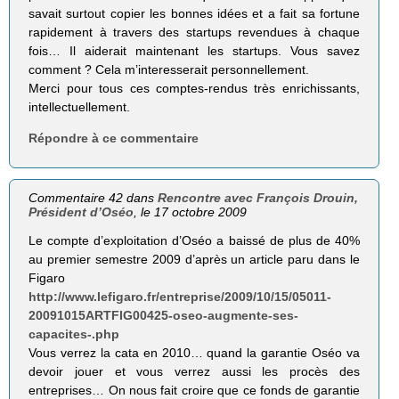
savait surtout copier les bonnes idées et a fait sa fortune
rapidement à travers des startups revendues à chaque
fois… Il aiderait maintenant les startups. Vous savez
comment ? Cela m’interesserait personnellement.
Merci pour tous ces comptes-rendus très enrichissants,
intellectuellement.
Répondre à ce commentaire
Commentaire 42 dans
Rencontre avec François Drouin,
Président d’Oséo
, le 17 octobre 2009
Le compte d’exploitation d’Oséo a baissé de plus de 40%
au premier semestre 2009 d’après un article paru dans le
Figaro
http://www.lefigaro.fr/entreprise/2009/10/15/05011-
20091015ARTFIG00425-oseo-augmente-ses-
capacites-.php
Vous verrez la cata en 2010… quand la garantie Oséo va
devoir jouer et vous verrez aussi les procès des
entreprises… On nous fait croire que ce fonds de garantie