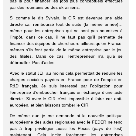
pas là pour financer les jobs plus conceptuels effectués
par des roumains ou des ukrainiens.
Si comme le dis Sylvain, le CIR est devenue une aide
directe car remboursé tout de suite (la même année)…
même pour les entreprises qui ne sont pas soumises à
l’impôt, dans ce cas, il ne faut pas qu’il permette de
financer des équipes de chercheurs ailleurs qu’en France,
mêmes s’ils font partie de la même entreprise par le jeu
des filiales. Dans ce cas, l’entrepreneur n’a qu’à se
débrouiller. Pas d’aides.
Avec le statut JEI, au moins cela permettait de réduire les
charges sociales payées en France pour de l’emploi en
R&D français. Je suis interessé par l’obligation pour
l’entreprise d’embaucher français en échange d’une aide
directe. Si avec le CIR c’est impossible à faire car anti-
européen, et bien laissons tomber le CIR.
De même que je me demande si la nouvelle politique
européenne des aides régionales avec le FEDER ne tend
pas à trop privilégier aussi les Pecos (pays de l’est)
maintenant. Cela incite forcément les entreprises