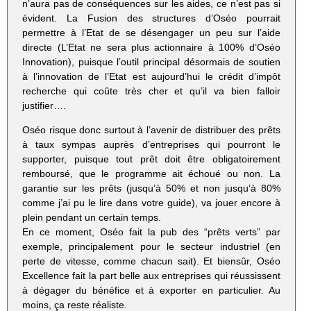
n’aura pas de conséquences sur les aides, ce n’est pas si
évident. La Fusion des structures d’Oséo pourrait
permettre à l’Etat de se désengager un peu sur l’aide
directe (L’Etat ne sera plus actionnaire à 100% d’Oséo
Innovation), puisque l’outil principal désormais de soutien
à l’innovation de l’Etat est aujourd’hui le crédit d’impôt
recherche qui coûte très cher et qu’il va bien falloir
justifier….
Oséo risque donc surtout à l’avenir de distribuer des prêts
à taux sympas auprès d’entreprises qui pourront le
supporter, puisque tout prêt doit être obligatoirement
remboursé, que le programme ait échoué ou non. La
garantie sur les prêts (jusqu’à 50% et non jusqu’à 80%
comme j’ai pu le lire dans votre guide), va jouer encore à
plein pendant un certain temps.
En ce moment, Oséo fait la pub des “prêts verts” par
exemple, principalement pour le secteur industriel (en
perte de vitesse, comme chacun sait). Et biensûr, Oséo
Excellence fait la part belle aux entreprises qui réussissent
à dégager du bénéfice et à exporter en particulier. Au
moins, ça reste réaliste.