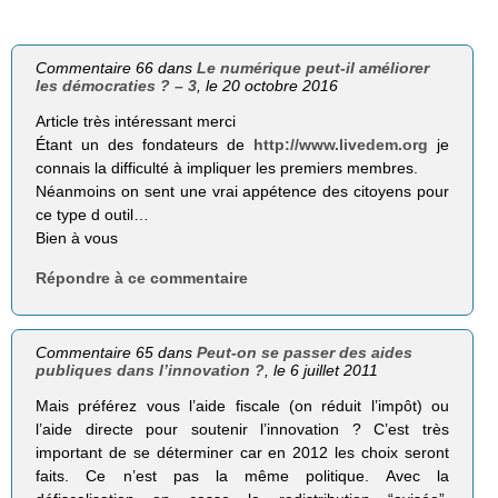
Commentaire 66 dans
Le numérique peut-il améliorer
les démocraties ? – 3
, le 20 octobre 2016
Article très intéressant merci
Étant un des fondateurs de
http://www.livedem.org
je
connais la difficulté à impliquer les premiers membres.
Néanmoins on sent une vrai appétence des citoyens pour
ce type d outil…
Bien à vous
Répondre à ce commentaire
Commentaire 65 dans
Peut-on se passer des aides
publiques dans l’innovation ?
, le 6 juillet 2011
Mais préférez vous l’aide fiscale (on réduit l’impôt) ou
l’aide directe pour soutenir l’innovation ? C’est très
important de se déterminer car en 2012 les choix seront
faits. Ce n’est pas la même politique. Avec la