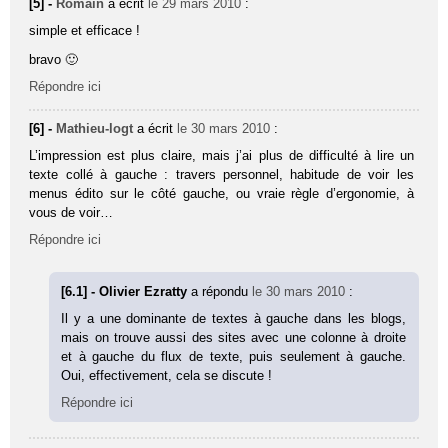
[5] -
Romain
a écrit
le 29 mars 2010
:
simple et efficace !
bravo 🙂
Répondre ici
[6] -
Mathieu-logt
a écrit
le 30 mars 2010
:
L’impression est plus claire, mais j’ai plus de difficulté à lire un
texte collé à gauche : travers personnel, habitude de voir les
menus édito sur le côté gauche, ou vraie règle d’ergonomie, à
vous de voir…
Répondre ici
[6.1] - Olivier Ezratty
a répondu
le 30 mars 2010
:
Il y a une dominante de textes à gauche dans les blogs,
mais on trouve aussi des sites avec une colonne à droite
et à gauche du flux de texte, puis seulement à gauche.
Oui, effectivement, cela se discute !
Répondre ici