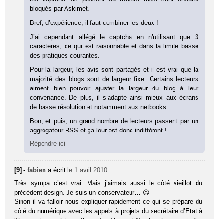
bloqués par Askimet.
Bref, d’expérience, il faut combiner les deux !
J’ai cependant allégé le captcha en n’utilisant que 3
caractères, ce qui est raisonnable et dans la limite basse
des pratiques courantes.
Pour la largeur, les avis sont partagés et il est vrai que la
majorité des blogs sont de largeur fixe. Certains lecteurs
aiment bien pouvoir ajuster la largeur du blog à leur
convenance. De plus, il s’adapte ainsi mieux aux écrans
de basse résolution et notamment aux netbooks.
Bon, et puis, un grand nombre de lecteurs passent par un
aggrégateur RSS et ça leur est donc indifférent !
Répondre ici
[9] -
fabien
a écrit
le 1 avril 2010
:
Très sympa c’est vrai. Mais j’aimais aussi le côté vieillot du
précédent design. Je suis un conservateur… 😉
Sinon il va falloir nous expliquer rapidement ce qui se prépare du
côté du numérique avec les appels à projets du secrétaire d’Etat à