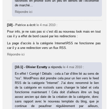
favorisés en priorité sont un peu en dehors de l’économie
de marché…
Répondre ici
[10] -
Patrice
a écrit
le 4 mai 2010
:
Pour info, je ne sais pas si c’est dû au nouveau look mais en tout
cas il y a effet de bord causé par les redirections :
La page d’accès à la catégorie Internet\RSS ne fonctionne pas
car il y a une redirection vers un flux RSS.
Répondre ici
[10.1] - Olivier Ezratty
a répondu
le 4 mai 2010
:
En effet ! Corrigé ! Détails : cela a l’air d’être lié au sens de
“rss”. WordPress doit prendre cela pour un lien vers le feed
RSS de la catégorie “Internet”. J’ai donc renommé le lien
de la catégorie en rsstools sans changer le label et cela
fonctionne maintenant ! Cela doit d’ailleurs être un bug
assez ancien qui date de la création de la catégorie, donc
sans rapport avec le nouveau template du blog, que je
continue de peaufiner régulièrement par ailleurs,