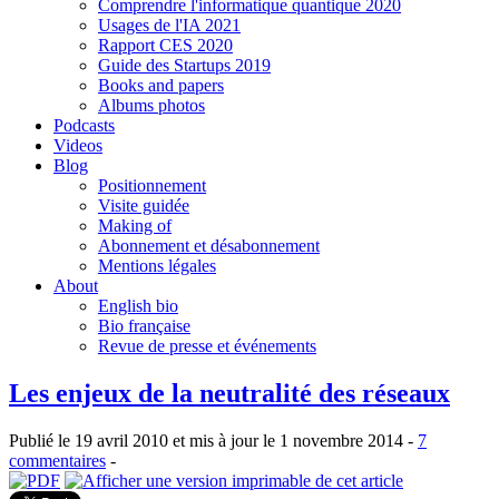
Comprendre l'informatique quantique 2020
Usages de l'IA 2021
Rapport CES 2020
Guide des Startups 2019
Books and papers
Albums photos
Podcasts
Videos
Blog
Positionnement
Visite guidée
Making of
Abonnement et désabonnement
Mentions légales
About
English bio
Bio française
Revue de presse et événements
Les enjeux de la neutralité des réseaux
Publié le 19 avril 2010 et mis à jour le 1 novembre 2014 -
7
commentaires
-