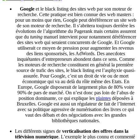
Google
et le black listing des sites web par son moteur de
recherche. Cette pratique est bien connue des web masters :
pour un moins que rien, Google peut déréférencer un site web
de son moteur de recherche. Il s’abritera toujours derrière les
évolutions de l’algorithme du Pagerank mais certains assurent
que du
tuning
manuel intervient pour notamment déréférencer
des sites web qui seraient concurrents de Google. Et Google
utiliserait ce moyen de pression pour augmenter les revenus
des liens sponsorisés, les AdWords. Des anecdotes
inquiétantes d’entrepreneurs abondent dans ce sens. Comme
les moteurs de recherche constituent en général la première
source de trafic des sites, le black listing est l’asphyxie quasi-
assurée. Pour Google, c’est un droit de vie ou de mort
économique qui va au delà du rôle même des Etats. En
Europe, Google disposerait de largement plus de 80% voire
90% de pars de marché. On n’est donc pas loin de l’abus de
position dominante, ce qui explique les
plaintes
déposées à
Bruxelles. Google est aussi un régulateur de fait de l’Internet
avec sa politique agressive de numérisation des livres ce qui
vaut des débats et des négociations avec les grandes
bibliothèques nationales.
Les différents signes de
verticalisation des offres dans la
télévision numérique
. L’exemple le plus connu et commenté