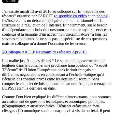
J’ai assisté mardi 13 avril 2010 au colloque sur la “neutralité des
réseaux” organisé par l’ARCEP (
disponible en vidéo
et en
photos
).
Il s’insère dans un débat compliqué et multidimensionnel sur la
structure et la régulation de l’Internet. Et notamment, sur le besoin
d’indépendance de choix du consommateur entre tuyaux, services et
contenus et la garantie d’un accès “non discriminatoire” à tous les
services et contenus. Je ne suis pas un spécialiste de ces questions
mais ce colloque m’a donné l’occasion de les creuser.
L’actualité justifiant ces débats ? Le souhait du gouvernement de
légiférer dans le domaine, une prochaine transposition du “Paquet
Télécom” de l’Union Européenne dans le droit français et
différentes négociations en cours autant à l’échelle étatique qu’à
l’échelle des contrats privés entre les acteurs du secteur. Sans
compter le chapelet de lois qui touchent au numérique, la menaçante
LOPSSI étant la dernière en date.
Comme l’ont bien expliqué les différents intervenants, nous sommes
au croisement de questions techniques, économiques, politiques,
géographiques et aussi sociétales. Eléments créateurs de forts
clivages : l’économique serait menaçant vis à vis du sociétal. Il peut