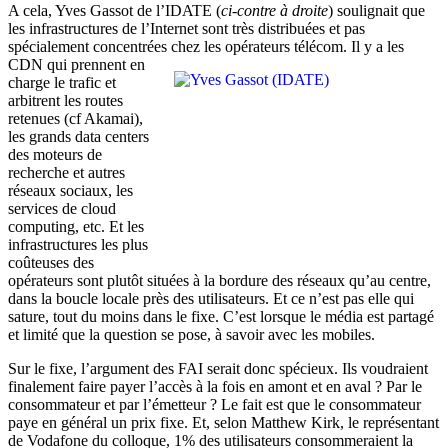
A cela, Yves Gassot de l’IDATE (
ci-contre à droite
) soulignait que
les infrastructures de l’Internet sont très distribuées et pas
spécialement concentrées chez les opérateurs télécom. Il y a les
CDN qui prennent en
charge le trafic et
arbitrent les routes
retenues (cf Akamai),
les grands data centers
des moteurs de
recherche et autres
réseaux sociaux, les
services de cloud
computing, etc. Et les
infrastructures les plus
coûteuses des
opérateurs sont plutôt situées à la bordure des réseaux qu’au centre,
dans la boucle locale près des utilisateurs. Et ce n’est pas elle qui
sature, tout du moins dans le fixe. C’est lorsque le média est partagé
et limité que la question se pose, à savoir avec les mobiles.
Sur le fixe, l’argument des FAI serait donc spécieux. Ils voudraient
finalement faire payer l’accès à la fois en amont et en aval ? Par le
consommateur et par l’émetteur ? Le fait est que le consommateur
paye en général un prix fixe. Et, selon Matthew Kirk, le représentant
de Vodafone du colloque, 1% des utilisateurs consommeraient la