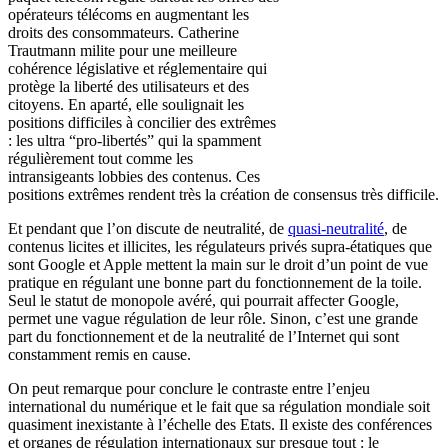
opérateurs télécoms en augmentant les
droits des consommateurs. Catherine
Trautmann milite pour une meilleure
cohérence législative et réglementaire qui
protège la liberté des utilisateurs et des
citoyens. En aparté, elle soulignait les
positions difficiles à concilier des extrêmes
: les ultra “pro-libertés” qui la spamment
régulièrement tout comme les
intransigeants lobbies des contenus. Ces
positions extrêmes rendent très la création de consensus très difficile.
Et pendant que l’on discute de neutralité, de
quasi-neutralité
, de
contenus licites et illicites, les régulateurs privés supra-étatiques que
sont Google et Apple mettent la main sur le droit d’un point de vue
pratique en régulant une bonne part du fonctionnement de la toile.
Seul le statut de monopole avéré, qui pourrait affecter Google,
permet une vague régulation de leur rôle. Sinon, c’est une grande
part du fonctionnement et de la neutralité de l’Internet qui sont
constamment remis en cause.
On peut remarque pour conclure le contraste entre l’enjeu
international du numérique et le fait que sa régulation mondiale soit
quasiment inexistante à l’échelle des Etats. Il existe des conférences
et organes de régulation internationaux sur presque tout : le