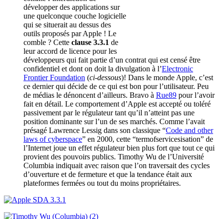
développer des applications sur
une quelconque couche logicielle
qui se situerait au dessus des
outils proposés par Apple ! Le
comble ? Cette
clause 3.3.1
de
leur accord de licence pour les
développeurs qui fait partie d’un contrat qui est censé être
confidentiel et dont on doit la divulgation à l’
Electronic
Frontier Foundation
(
ci-dessous
)! Dans le monde Apple, c’est
ce dernier qui décide de ce qui est bon pour l’utilisateur. Peu
de médias le dénoncent d’ailleurs. Bravo à
Rue89
pour l’avoir
fait en détail. Le comportement d’Apple est accepté ou toléré
passivement par le régulateur tant qu’il n’atteint pas une
position dominante sur l’un de ses marchés. Comme l’avait
présagé Lawrence Lessig dans son classique “
Code and other
laws of cyberspace
” en 2000, cette “termofservicesisation” de
l’Internet joue un effet régulateur bien plus fort que tout ce qui
provient des pouvoirs publics. Timothy Wu de l’Université
Columbia indiquait avec raison que l’on traversait des cycles
d’ouverture et de fermeture et que la tendance était aux
plateformes fermées ou tout du moins propriétaires.