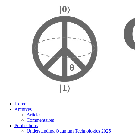
Home
Archives
Articles
Commentaires
Publications
Understanding Quantum Technologies 2025