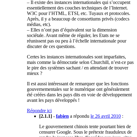
– Il existe des instances internationales qui s’occupent
essentiellement des couches techniques de l’Internet.
W3C pour l’HTML, ETSI, etc. Tuyaux et protocoles.
Après, il y a beaucoup de consortiums privés (codecs
médias, etc).
– Elles n’ont pas d’équivalent sur la dimension
sociétale. Avant même de réguler, les Etats ne se
réunissent pas ou peu à l’échelle internationale pour
discuter de ces questions.
Certes les instances internationales sont imparfaites,
mais comme la démocratie selon Churchill, n’est-ce pas
le pire des systèmes sachant / en attendant de trouver
mieux ?
Il est aussi intéressant de remarquer que les fonctions
gouvernementales sur le numérique ont généralement
été créées dans les pays dits en voie de développement
avant les pays développés !
Répondre ici
[2.1.1] -
fabien
a répondu
le 26 avril 2010
:
Le gouvernement chinois tente pourtant bien de
censurer Google. Sous le prétexte frauduleux de