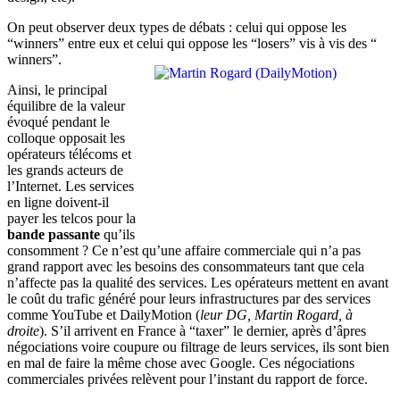
On peut observer deux types de débats : celui qui oppose les
“winners” entre eux et celui qui oppose les “losers” vis à vis des “
winners”.
Ainsi, le principal
équilibre de la valeur
évoqué pendant le
colloque opposait les
opérateurs télécoms et
les grands acteurs de
l’Internet. Les services
en ligne doivent-il
payer les telcos pour la
bande passante
qu’ils
consomment ? Ce n’est qu’une affaire commerciale qui n’a pas
grand rapport avec les besoins des consommateurs tant que cela
n’affecte pas la qualité des services. Les opérateurs mettent en avant
le coût du trafic généré pour leurs infrastructures par des services
comme YouTube et DailyMotion (
leur DG, Martin Rogard, à
droite
). S’il arrivent en France à “taxer” le dernier, après d’âpres
négociations voire coupure ou filtrage de leurs services, ils sont bien
en mal de faire la même chose avec Google. Ces négociations
commerciales privées relèvent pour l’instant du rapport de force.