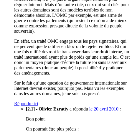
réguler Internet. Mais d’un autre côté, ceux qui sont cités pour
les autres domaines sont des modèles terribles de non
démocratie absolue. L’OMC par exemple, est une arme de
guerre contre les parlements (qui restent ce qu’on a de mieux
comme expression presque directe de la volonté du peuple
souverain).
En effet, un traité OMC engage tous les pays signataires, qui
ne peuvent que le ratifier en bloc ou le rejeter en bloc. Et qui
une fois ratifié devront le transposer dans leur droit interne, un
traité international ayant plus de poids qu’une simple loi. C’est
donc un moyen pratique d’écrire la future loi sans laisser aux
parlementaires (donc au peuple) la possibilité d’y pratiquer
des aménagements.
Sur le fait qu’une question de gouvernance internationale sur
Internet devrait exister, pourquoi pas. Mais vu les exemples
dans les autres domaines, je ne suis pas pressé.
Répondre ici
[2.1] - Olivier Ezratty
a répondu
le 20 avril 2010
:
Bon point.
On pourrait être plus précis :