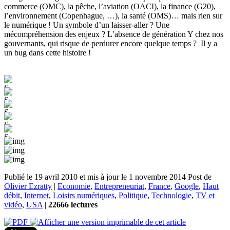
commerce (OMC), la pêche, l’aviation (OACI), la finance (G20),
l’environnement (Copenhague, …), la santé (OMS)… mais rien sur
le numérique ! Un symbole d’un laisser-aller ? Une
mécompréhension des enjeux ? L’absence de génération Y chez nos
gouvernants, qui risque de perdurer encore quelque temps ? Il y a
un bug dans cette histoire !
Publié le 19 avril 2010 et mis à jour le 1 novembre 2014
Post de
Olivier Ezratty
|
Economie
,
Entrepreneuriat
,
France
,
Google
,
Haut
débit
,
Internet
,
Loisirs numériques
,
Politique
,
Technologie
,
TV et
vidéo
,
USA
|
22666 lectures