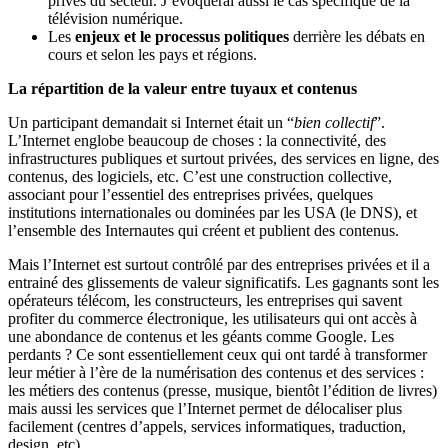
privés du secteur. J’évoquerai aussi le cas spécifique de la
télévision numérique.
Les
enjeux et le processus politiques
derrière les débats en
cours et selon les pays et régions.
La répartition de la valeur entre tuyaux et contenus
Un participant demandait si Internet était un “
bien collectif
”.
L’Internet englobe beaucoup de choses : la connectivité, des
infrastructures publiques et surtout privées, des services en ligne, des
contenus, des logiciels, etc. C’est une construction collective,
associant pour l’essentiel des entreprises privées, quelques
institutions internationales ou dominées par les USA (le DNS), et
l’ensemble des Internautes qui créent et publient des contenus.
Mais l’Internet est surtout contrôlé par des entreprises privées et il a
entrainé des glissements de valeur significatifs. Les gagnants sont les
opérateurs télécom, les constructeurs, les entreprises qui savent
profiter du commerce électronique, les utilisateurs qui ont accès à
une abondance de contenus et les géants comme Google. Les
perdants ? Ce sont essentiellement ceux qui ont tardé à transformer
leur métier à l’ère de la numérisation des contenus et des services :
les métiers des contenus (presse, musique, bientôt l’édition de livres)
mais aussi les services que l’Internet permet de délocaliser plus
facilement (centres d’appels, services informatiques, traduction,
design, etc).