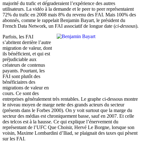
majorité du trafic et dégraderaient l’expérience des autres
utilisateurs. La vidéo à la demande et le peer to peer représentaient
72% du trafic en 2008 mais 8% du revenu des FAI. Mais 100% des
abonnés, comme le rappelait Benjamin Bayart, le président du
French Data Network, un FAI associatif de longue date (
ci-dessous
).
Parfois, les FAI
s’abritent derrière l’autre
migration de valeur, dont
ils bénéficient, et qui est
préjudiciable aux
créateurs de contenus
payants. Pourtant, les
FAI sont plutôt des
bénéficiaires des
migrations de valeur en
cours. Ce sont des
entreprises généralement très rentables. Le graphe ci-dessous montre
le niveau moyen de marge nette des grands acteurs du secteur
(présents dans le Forbes 2000). On y voit surtout que la marge du
secteur des médias est chroniquement basse, sauf en 2007. Et celle
des telcos est à la hausse. Ce qui explique l’énervement du
représentant de l’UFC Que Choisir, Hervé Le Borgne, lorsque son
voisin, Maxime Lombardini d’Iliad, se plaignait des taxes qui pèsent
sur les FAI.