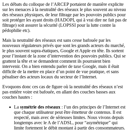
Les débats du colloque de l’ARCEP portaient de manière explicite
sur les menaces à la neutralité des réseaux le plus souvent au niveau
des réseaux physiques, de leur filtrage par les pouvoirs publics pour
soit protéger les ayant droits (HADOPI, qui à vrai dire ne fait pas de
filtrage) soit assurer la sécurité (LOPSSI pour la lutte contre la
pédophilie etc).
Mais la neutralité des réseaux est sans cesse bafouée par les
nouveaux régulateurs privés que sont les grands acteurs du marché,
le plus souvent supra-étatiques, Google et Apple en tête. Ils sortent
pour l’instant de la zone d’intervention des pouvoirs publics. Qui se
grattent la tête et se demandent comment ils pourraient bien
intervenir. On a bien entendu parler de taxe Google, mais il était
difficile de la mettre en place d’un point de vue pratique, et sans
pénaliser des acteurs locaux du secteur de l’Internet.
Evoquons donc ces cas de figure où la neutralité des réseaux n’est
pas entière voire est bafouée, en allant des couches basses aux
couches hautes :
La
symétrie des réseaux
: l’un des principes de l’Internet est
que chaque utilisateur peut être émetteur de contenus. Il est
respecté, mais avec de sérieuses limites. Nous vivons depuis
longtemps avec le A de l’ADSL, pour “asymétrique” qui
limite fortement le débit montant à partir des consommateurs.