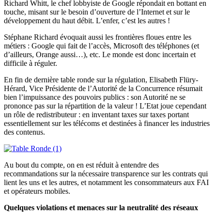
Richard Whitt, le chef lobbyiste de Google répondait en bottant en
touche, misant sur le besoin d’ouverture de l’Internet et sur le
développement du haut débit. L’enfer, c’est les autres !
Stéphane Richard évoquait aussi les frontières floues entre les
métiers : Google qui fait de l’accès, Microsoft des téléphones (et
d’ailleurs, Orange aussi…), etc. Le monde est donc incertain et
difficile à réguler.
En fin de dernière table ronde sur la régulation, Elisabeth Flüry-
Hérard, Vice Présidente de l’Autorité de la Concurrence résumait
bien l’impuissance des pouvoirs publics : son Autorité ne se
prononce pas sur la répartition de la valeur ! L’Etat joue cependant
un rôle de redistributeur : en inventant taxes sur taxes portant
essentiellement sur les télécoms et destinées à financer les industries
des contenus.
Au bout du compte, on en est réduit à entendre des
recommandations sur la nécessaire transparence sur les contrats qui
lient les uns et les autres, et notamment les consommateurs aux FAI
et opérateurs mobiles.
Quelques violations et menaces sur la neutralité des réseaux