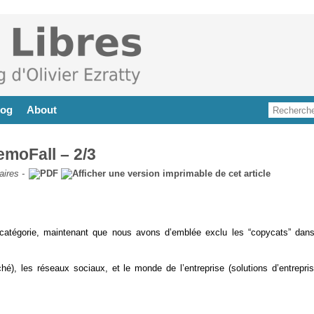
log
About
emoFall – 2/3
aires
-
catégorie, maintenant que nous avons d’emblée exclu les “copycats” dans
hé), les réseaux sociaux, et le monde de l’entreprise (solutions d’entrepris