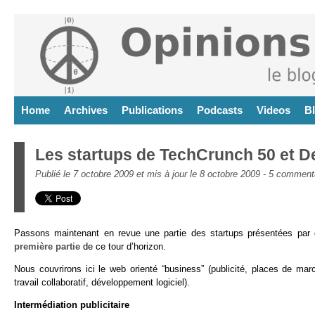
Home
Archives
Publications
Podcasts
Videos
B
Les startups de TechCrunch 50 et D
Publié le 7 octobre 2009 et mis à jour le 8 octobre 2009 -
5 comment
Passons maintenant en revue une partie des startups présentées par 
première partie
de ce tour d’horizon.
Nous couvrirons ici le web orienté “business” (publicité, places de marc
travail collaboratif, développement logiciel).
Intermédiation publicitaire