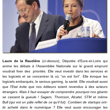
Laure de la Raudière
(
ci-dessus
), Députée d’Eure-et-Loire qui
anime les débats à l’Assemblée Nationale sur le grand emprunt
voudrait fixer des priorités. Elle veut investir dans les services et
les logiciels et se concentrer là où “on est fort”. Elle évoque les
logiciels embarqués, le serious gaming, la santé. Elle voudrait aussi
que l’Etat évite que nos éditeurs soient revendus à des acteurs
étrangers.
Mais il faut essayer de comprendre pourquoi nos géants
se cassent la gueule ! Sagem, Thomson, Alcatel, STM et même
Bull (qui est un pâle reflet de ce qu’il fut). Combien de startups ont-
ils acheté dans le numérique ?
Elle veut aussi encourager les