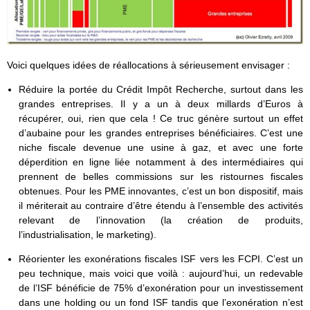
Voici quelques idées de réallocations à sérieusement envisager :
Réduire la portée du Crédit Impôt Recherche, surtout dans les
grandes entreprises. Il y a un à deux millards d’Euros à
récupérer, oui, rien que cela ! Ce truc génère surtout un effet
d’aubaine pour les grandes entreprises bénéficiaires. C’est une
niche fiscale devenue une usine à gaz, et avec une forte
déperdition en ligne liée notamment à des intermédiaires qui
prennent de belles commissions sur les ristournes fiscales
obtenues. Pour les PME innovantes, c’est un bon dispositif, mais
il mériterait au contraire d’être étendu à l’ensemble des activités
relevant de l’innovation (la création de produits,
l’industrialisation, le marketing).
Réorienter les exonérations fiscales ISF vers les FCPI. C’est un
peu technique, mais voici que voilà : aujourd’hui, un redevable
de l’ISF bénéficie de 75% d’exonération pour un investissement
dans une holding ou un fond ISF tandis que l’exonération n’est