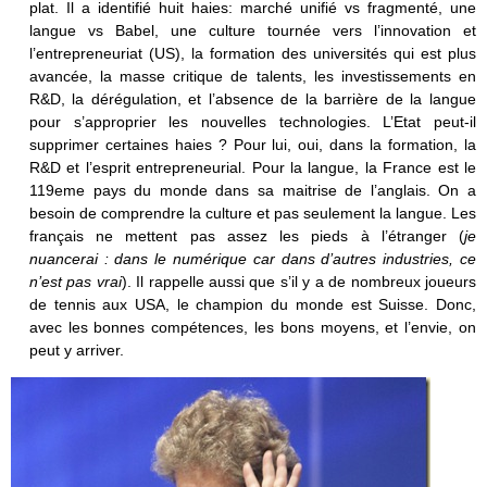
plat. Il a identifié huit haies: marché unifié vs fragmenté, une
langue vs Babel, une culture tournée vers l’innovation et
l’entrepreneuriat (US), la formation des universités qui est plus
avancée, la masse critique de talents, les investissements en
R&D, la dérégulation, et l’absence de la barrière de la langue
pour s’approprier les nouvelles technologies. L’Etat peut-il
supprimer certaines haies ? Pour lui, oui, dans la formation, la
R&D et l’esprit entrepreneurial. Pour la langue, la France est le
119eme pays du monde dans sa maitrise de l’anglais. On a
besoin de comprendre la culture et pas seulement la langue. Les
français ne mettent pas assez les pieds à l’étranger (
je
nuancerai : dans le numérique car dans d’autres industries, ce
n’est pas vrai
). Il rappelle aussi que s’il y a de nombreux joueurs
de tennis aux USA, le champion du monde est Suisse. Donc,
avec les bonnes compétences, les bons moyens, et l’envie, on
peut y arriver.