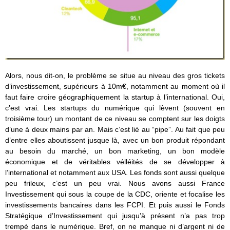
Alors, nous dit-on, le problème se situe au niveau des gros tickets
d’investissement, supérieurs à 10m€, notamment au moment où il
faut faire croire géographiquement la startup à l’international. Oui,
c’est vrai. Les startups du numérique qui lèvent (souvent en
troisième tour) un montant de ce niveau se comptent sur les doigts
d’une à deux mains par an. Mais c’est lié au “pipe”. Au fait que peu
d’entre elles aboutissent jusque là, avec un bon produit répondant
au besoin du marché, un bon marketing, un bon modèle
économique et de véritables vélléités de se développer à
l’international et notamment aux USA. Les fonds sont aussi quelque
peu frileux, c’est un peu vrai. Nous avons aussi France
Investissement qui sous la coupe de la CDC, oriente et focalise les
investissements bancaires dans les FCPI. Et puis aussi le Fonds
Stratégique d’Investissement qui jusqu’à présent n’a pas trop
trempé dans le numérique. Bref, on ne manque ni d’argent ni de