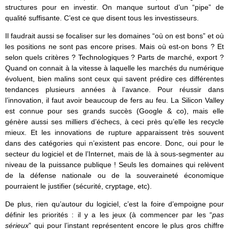
structures pour en investir. On manque surtout d’un “pipe” de
qualité suffisante. C’est ce que disent tous les investisseurs.
Il faudrait aussi se focaliser sur les domaines “où on est bons” et où
les positions ne sont pas encore prises. Mais où est-on bons ? Et
selon quels critères ? Technologiques ? Parts de marché, export ?
Quand on connait à la vitesse à laquelle les marchés du numérique
évoluent, bien malins sont ceux qui savent prédire ces différentes
tendances plusieurs années à l’avance. Pour réussir dans
l’innovation, il faut avoir beaucoup de fers au feu. La Silicon Valley
est connue pour ses grands succès (Google & co), mais elle
génère aussi ses milliers d’échecs, à ceci près qu’elle les recycle
mieux. Et les innovations de rupture apparaissent très souvent
dans des catégories qui n’existent pas encore. Donc, oui pour le
secteur du logiciel et de l’Internet, mais de là à sous-segmenter au
niveau de la puissance publique ! Seuls les domaines qui relèvent
de la défense nationale ou de la souveraineté économique
pourraient le justifier (sécurité, cryptage, etc).
De plus, rien qu’autour du logiciel, c’est la foire d’empoigne pour
définir les priorités : il y a les jeux (à commencer par les “
pas
sérieux
” qui pour l’instant représentent encore le plus gros chiffre