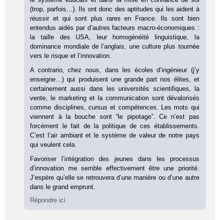
(trop, parfois…). Ils ont donc des aptitudes qui les aident à
réussir et qui sont plus rares en France. Ils sont bien
entendus aidés par d’autres facteurs macro-économiques :
la taille des USA, leur homogénéité linguistique, la
dominance mondiale de l’anglais, une culture plus tournée
vers le risque et l’innovation.
A contrario, chez nous, dans les écoles d’ingénieur (j’y
enseigne…) qui produisent une grande part nos élites, et
certainement aussi dans les universités scientifiques, la
vente, le marketing et la communication sont dévalorisés
comme disciplines, cursus et compétences. Les mots qui
viennent à la bouche sont “le pipotage”. Ce n’est pas
forcément le fait de la politique de ces établissements.
C’est l’air ambiant et le système de valeur de notre pays
qui veulent cela.
Favoriser l’intégration des jeunes dans les processus
d’innovation me semble effectivement être une priorité.
J’espère qu’elle se retrouvera d’une manière ou d’une autre
dans le grand emprunt.
Répondre ici