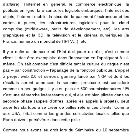
d’affaire), l’Internet en général, le commerce électronique, la
publicité en ligne, la e-santé, les logiciels embarqués, l’internet des
objets, l’internet mobile, la sécurité, le paiement électronique et les
cartes à puces, les infrastructures logicielles pour le cloud
computing (middleware, outils de développement, etc), les arts
graphiques et la 3D, la télévision et le cinéma numériques (la
France, numéro un mondial de l’IPTV…), etc.
Il y a enfin un domaine où l’Etat doit jouer un rôle, c’est comme
client. Il doit être exemplaire dans l’innovation en l’appliquant à lui-
même. On sait combien c’est difficile tant la culture du risque n’est
pas – par construction – l’apanage de la fonction publique. L’
appel
à projet web 2.0 et serious gaming
lancé par NKM et dont les
résultats seront annoncés la semaine prochaine est considéré
comme un peu gadget. Il y a eu plus de 500 soumissionnaires ! Et
c’est une démarche intéressante qui, si elle est bien pilotée dans sa
seconde phase (appels d’offres, après les appels à projets), peut
aider les startups à se créer de belles références clients. Comme
aux USA, l’Etat comme les grandes collectivités locales telles que
Paris
doivent persévérer dans cette piste.
Comme nous avons eu droit lors du Séminaire du 10 septembre