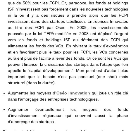
que de 50% pour les FCPI. Or, paradoxe, les fonds et holdings
ISF n’investissent pas forcément dans les nouvelles technologies
ni là où il y a des risques à prendre alors que les FCPI
investissent dans des startups labellisées Entreprises Innovates
au titre des FCPI par Oséo. En 2009, les investissements
poussés par la loi TEPA modifiée en 2008 ont déplacé l’argent
vers les fonds et holdings ISF au détriment des FCPI qui
alimentent les fonds des VCs. En révisant le taux d’exonération
et en favorisant plus le taux pour les FCPI, les VCs concernés
auraient plus de facilité à lever des fonds. Or ce sont les VCs qui
peuvent financer la croissance des startups dans l’étape que l’on
appelle le “capital développement”. Mon point est d’autant plus
important que le besoin n’est pas ponctuel (one shot) mais
structurel (dans la durée).
Augmenter les moyens
d’Oséo Innovation
qui joue un rôle clé
dans l’amorçage des entreprises technologiques.
Augmenter éventuellement les moyens des fonds
d’investissement régionaux qui couvrent aussi la phase
d’amorçage des startups.