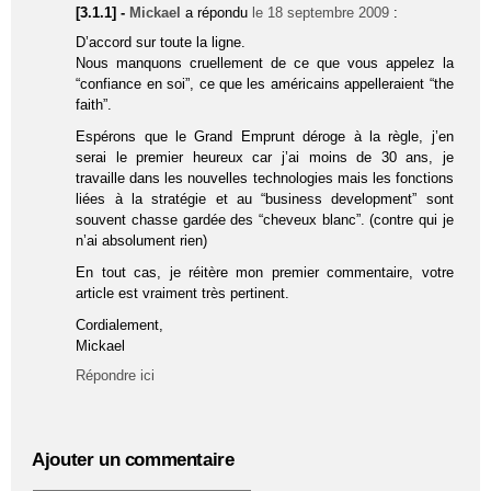
[3.1.1] -
Mickael
a répondu
le 18 septembre 2009
:
D’accord sur toute la ligne.
Nous manquons cruellement de ce que vous appelez la
“confiance en soi”, ce que les américains appelleraient “the
faith”.
Espérons que le Grand Emprunt déroge à la règle, j’en
serai le premier heureux car j’ai moins de 30 ans, je
travaille dans les nouvelles technologies mais les fonctions
liées à la stratégie et au “business development” sont
souvent chasse gardée des “cheveux blanc”. (contre qui je
n’ai absolument rien)
En tout cas, je réitère mon premier commentaire, votre
article est vraiment très pertinent.
Cordialement,
Mickael
Répondre ici
Ajouter un commentaire