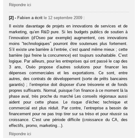
Répondre ici
[2] -
Fabien
a écrit
le 12 septembre 2009
:
Il existe davantage de projets en innovations de services et de
marketing, qu’en R&D pure. Si les budgets publics de soutien à
l’innovation (d’Oseo par exemple) augmentent, ces innovations
moins “technologiques” pourront être soutenues plus fortement.
S’il existe une barrière à l’entrée, c’est quand même mieux ; cette
barrière (qui freine la concurrence) est toujours souhaitable. C’est
logique. Par ailleurs, pour les entreprises qui ont passé le cap des
3 ans, Oséo propose d’autres solutions pour financer les
dépenses commerciales et les exportations. Ce sont, entre
autres, des contrats de développement (sorte de prêts bancaires
garantis) ; l’entreprise doit disposer d’une trésorerie et de fonds
propres suffisants. Normal, puisque l’on finance à ce moment là la
phase aval, très proche du marché Les conseils régionaux aussi
aident pour cette phase. Le risque d’échec technique et
commercial est plus réduit. Par contre, l’entreprise a besoin de
financement pour ne pas trop tirer sur sa tréso et pour réussir sa
croissance. C’est une période difficile (croissance du CA, des
effectifs, promo, marketing…).
Répondre ici