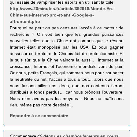
qui essaie de vampiriser les esprits en utilisant la toile.
http://www.20minutes.fr/article/392918/Monde-En-
Chine-sur-internet-pro-et-anti-Google-s-
affrontent.php
Pourquoi ne peut on pas censurer l’accés à ce moteur de
recherche ? On voit bien que les grandes puissances
nouvelles telles que la Chine ont compris que le réseau
Internet était monopolisé par les USA. Et pour gagner
aussi sur ce territoire, le Chinois fait du protectionniste. Et
je suis sûr que la Chine vaincra là aussi… Internet et la
croissance, Internet et l’économie mondiale vont de pair.
Or nous, petits Français, qui sommes nous pour souhaiter
la neutralité du net, l’accès à tous à tout… alors que nous
nous faisons piller nos idées, que nos contenus seront
distribués à fonds perdus… car nous prônons l’ouverture.
Nous n’en avons pas les moyens… Nous ne maîtrisons
rien, même pas notre destinée…
Répondre à ce commentaire
Commentaire 46 dans
Les chamboulements en cours