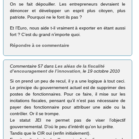
On se fait dépouiller. Les entrepreneurs devraient le
dénoncer et développer un esprit plus citoyen, plus
patriote. Pourquoi ne le font ils pas ?
Et l’Euro, nous aide t-il vraiment à exporter en étant aussi
fort ? C’est du grand n’importe quoi.
Répondre à ce commentaire
Commentaire 57 dans
Les aléas de la fiscalité
d’encouragement de l’innovation
, le 19 octobre 2010
Si on prend un peu de recul, il y a une logique à tout ceci.
Le principe du gouvernement actuel est de supprimer des
postes de fonctionnaires. Pour ce faire, il mise sur les
incitations fiscales, pensant qu’il n’est pas nécessaire de
payer des fonctionnaire pour attribuer une aide ou la
contrôler. Or il se trompe.
Le statut JEI ne permet pas de viser l’objectif
gouvernemental. D’où le peu d’intérêt qu’on lui prête.
Tandis que le CIR oui (enfin initialement).