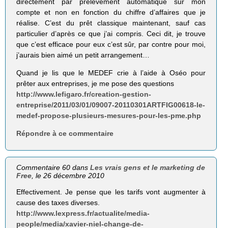
directement par prélèvement automatique sur mon
compte et non en fonction du chiffre d’affaires que je
réalise. C’est du prêt classique maintenant, sauf cas
particulier d’après ce que j’ai compris. Ceci dit, je trouve
que c’est efficace pour eux c’est sûr, par contre pour moi,
j’aurais bien aimé un petit arrangement…
Quand je lis que le MEDEF crie à l’aide à Oséo pour
prêter aux entreprises, je me pose des questions
http://www.lefigaro.fr/creation-gestion-
entreprise/2011/03/01/09007-20110301ARTFIG00618-le-
medef-propose-plusieurs-mesures-pour-les-pme.php
Répondre à ce commentaire
Commentaire 60 dans
Les vrais gens et le marketing de
Free
, le 26 décembre 2010
Effectivement. Je pense que les tarifs vont augmenter à
cause des taxes diverses.
http://www.lexpress.fr/actualite/media-
people/media/xavier-niel-change-de-