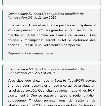
Commentaire 51 dans
L’écosystème israélien de
l’innovation 2/3
, le 11 juin 2010
Et le rachat d’Exalead en France par Dassault Systems ?
Vous en pensez quoi ? Les grandes entreprises font leur
marché en Israël comme en France ou ailleurs… Les
nouveaux “champions” seront plutôt le carburant des
anciens… Pas de renouvellement en perspective
Répondre à ce commentaire
Commentaire 50 dans
L’écosystème israélien de
l’innovation 2/3
, le 5 juin 2010
Vous citez que chez nous la fiscalité Tepa/FCPI devrait
être revu pour ressembler un peu à ce qui se pratique en
Israel avec succès. Quel chamboulement attend les FCPI
exactement ? Que se passe t-il avec la réglementation
européenne ? Que pensez vous du système de
labellisation actuel ? Que pensez vous du label “entreprise