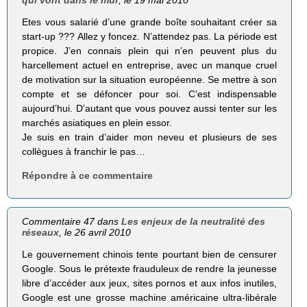
Etes vous salarié d’une grande boîte souhaitant créer sa
start-up ??? Allez y foncez. N’attendez pas. La période est
propice. J’en connais plein qui n’en peuvent plus du
harcellement actuel en entreprise, avec un manque cruel
de motivation sur la situation européenne. Se mettre à son
compte et se défoncer pour soi. C’est indispensable
aujourd’hui. D’autant que vous pouvez aussi tenter sur les
marchés asiatiques en plein essor.
Je suis en train d’aider mon neveu et plusieurs de ses
collègues à franchir le pas…
Répondre à ce commentaire
Commentaire 47 dans
Les enjeux de la neutralité des
réseaux
, le 26 avril 2010
Le gouvernement chinois tente pourtant bien de censurer
Google. Sous le prétexte frauduleux de rendre la jeunesse
libre d’accéder aux jeux, sites pornos et aux infos inutiles,
Google est une grosse machine américaine ultra-libérale