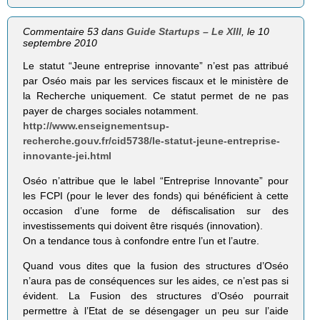
Commentaire 53 dans
Guide Startups – Le XIII
, le 10
septembre 2010
Le statut “Jeune entreprise innovante” n’est pas attribué
par Oséo mais par les services fiscaux et le ministère de
la Recherche uniquement. Ce statut permet de ne pas
payer de charges sociales notamment.
http://www.enseignementsup-
recherche.gouv.fr/cid5738/le-statut-jeune-entreprise-
innovante-jei.html
Oséo n’attribue que le label “Entreprise Innovante” pour
les FCPI (pour le lever des fonds) qui bénéficient à cette
occasion d’une forme de défiscalisation sur des
investissements qui doivent être risqués (innovation).
On a tendance tous à confondre entre l’un et l’autre.
Quand vous dites que la fusion des structures d’Oséo
n’aura pas de conséquences sur les aides, ce n’est pas si
évident. La Fusion des structures d’Oséo pourrait
permettre à l’Etat de se désengager un peu sur l’aide