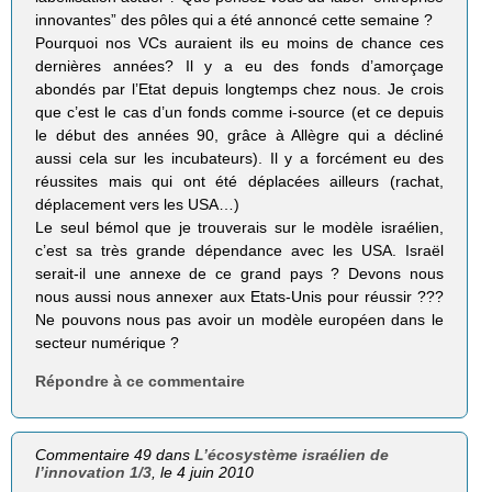
innovantes” des pôles qui a été annoncé cette semaine ?
Pourquoi nos VCs auraient ils eu moins de chance ces
dernières années? Il y a eu des fonds d’amorçage
abondés par l’Etat depuis longtemps chez nous. Je crois
que c’est le cas d’un fonds comme i-source (et ce depuis
le début des années 90, grâce à Allègre qui a décliné
aussi cela sur les incubateurs). Il y a forcément eu des
réussites mais qui ont été déplacées ailleurs (rachat,
déplacement vers les USA…)
Le seul bémol que je trouverais sur le modèle israélien,
c’est sa très grande dépendance avec les USA. Israël
serait-il une annexe de ce grand pays ? Devons nous
nous aussi nous annexer aux Etats-Unis pour réussir ???
Ne pouvons nous pas avoir un modèle européen dans le
secteur numérique ?
Répondre à ce commentaire
Commentaire 49 dans
L’écosystème israélien de
l’innovation 1/3
, le 4 juin 2010