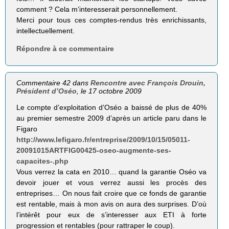
comment ? Cela m’interesserait personnellement.
Merci pour tous ces comptes-rendus très enrichissants,
intellectuellement.
Répondre à ce commentaire
Commentaire 42 dans
Rencontre avec François Drouin,
Président d’Oséo
, le 17 octobre 2009
Le compte d’exploitation d’Oséo a baissé de plus de 40%
au premier semestre 2009 d’après un article paru dans le
Figaro
http://www.lefigaro.fr/entreprise/2009/10/15/05011-
20091015ARTFIG00425-oseo-augmente-ses-
capacites-.php
Vous verrez la cata en 2010… quand la garantie Oséo va
devoir jouer et vous verrez aussi les procès des
entreprises… On nous fait croire que ce fonds de garantie
est rentable, mais à mon avis on aura des surprises. D’où
l’intérêt pour eux de s’interesser aux ETI à forte
progression et rentables (pour rattraper le coup).