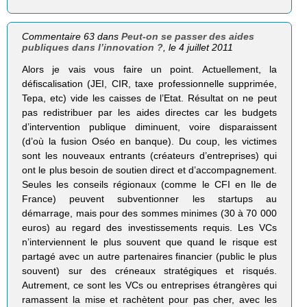
Commentaire 63 dans
Peut-on se passer des aides
publiques dans l’innovation ?
, le 4 juillet 2011
Alors je vais vous faire un point. Actuellement, la
défiscalisation (JEI, CIR, taxe professionnelle supprimée,
Tepa, etc) vide les caisses de l’Etat. Résultat on ne peut
pas redistribuer par les aides directes car les budgets
d’intervention publique diminuent, voire disparaissent
(d’où la fusion Oséo en banque). Du coup, les victimes
sont les nouveaux entrants (créateurs d’entreprises) qui
ont le plus besoin de soutien direct et d’accompagnement.
Seules les conseils régionaux (comme le CFI en Ile de
France) peuvent subventionner les startups au
démarrage, mais pour des sommes minimes (30 à 70 000
euros) au regard des investissements requis. Les VCs
n’interviennent le plus souvent que quand le risque est
partagé avec un autre partenaires financier (public le plus
souvent) sur des créneaux stratégiques et risqués.
Autrement, ce sont les VCs ou entreprises étrangères qui
ramassent la mise et rachètent pour pas cher, avec les