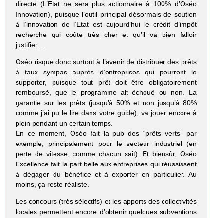
directe (L’Etat ne sera plus actionnaire à 100% d’Oséo
Innovation), puisque l’outil principal désormais de soutien
à l’innovation de l’Etat est aujourd’hui le crédit d’impôt
recherche qui coûte très cher et qu’il va bien falloir
justifier….
Oséo risque donc surtout à l’avenir de distribuer des prêts
à taux sympas auprès d’entreprises qui pourront le
supporter, puisque tout prêt doit être obligatoirement
remboursé, que le programme ait échoué ou non. La
garantie sur les prêts (jusqu’à 50% et non jusqu’à 80%
comme j’ai pu le lire dans votre guide), va jouer encore à
plein pendant un certain temps.
En ce moment, Oséo fait la pub des “prêts verts” par
exemple, principalement pour le secteur industriel (en
perte de vitesse, comme chacun sait). Et biensûr, Oséo
Excellence fait la part belle aux entreprises qui réussissent
à dégager du bénéfice et à exporter en particulier. Au
moins, ça reste réaliste.
Les concours (très sélectifs) et les apports des collectivités
locales permettent encore d’obtenir quelques subventions