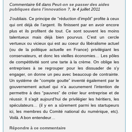
Commentaire 64 dans
Peut-on se passer des aides
publiques dans l’innovation ?
, le 4 juillet 2011
J’oubliais. Ce principe de “réduction d’impôt” profite à ceux
qui ont déjà de l’argent. Ils finissent par en avoir encore
plus et ils profitent de tout. Ce sont souvent les moins
talentueux mais déjà bien pourvus. C’est un cercle
vertueux ou vicieux qui est au coeur du libéralisme actuel
(ou de la politique actuelle en France) privilégiant les
conservateurs, et donc les vieilles économies… Les pôles
de compétitivité sont une tarte à la crème. On oblige les
entreprises à se regrouper pour les dissuader de s’y
engager, on donne un peu avec beaucoup de contrainte.
Un système de “compte goutte” inventé également par le
gouvernement actuel qui n’a aucunement l’intention de
permettre à des “pauvres” de créer leur entreprise et de
réussir. Il s’agit aujourd’hui de privilégier les héritiers, les
spéculateurs… (il y en a sûrement parmi les startupeurs
ici, les membres du Comité national du numérique, etc).
Voilà. A bon entendeur…
Répondre à ce commentaire