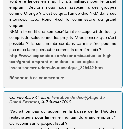
vont être lancés en mai. Il y a 2 milliards pour le grand
emprunt. Devrons nous nous associer à des groupes
comme Orange ? C’est ce qu’a l’air de dire NKM dans ses
interviews avec René Ricol le commissaire du grand
emprunt.
NKM a bien dit que son secrétariat s’occuperait de tout, y
compris de sélectionner les projets. Vous pensez que c’est
possible ? Ils sont nombreux dans ce ministère pour ne
pas nous faire poireauter comme la dernière fois ?
http://www.lexpansion.com/economie/actualite-high-
tech/grand-emprunt-nkm-detaille-les-regles-d-
investissement-dans-le-numerique_229442.html
Répondre à ce commentaire
Commentaire 44 dans
Tentative de décryptage du
Grand Emprunt
, le 7 février 2010
N’aurait on pas dû supprimer la baisse de la TVA des
restaurateurs pour limiter le montant du grand emprunt ?
Ou revenir sur le paquet fiscal ?