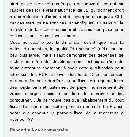
startups de services numériques ne peuvent pas obtenir
(auprès de fisc) le vrai statut fiscal de JEI qui donnent droit
à des réductions d’impôts et de charges ainsi qu’au CIR,
car ces startups ne sont pas “scientifiques” au sens où le
ministère de la recherche aimerait. Je suis bien placé pour
le savoir pour ne pas l’avoir obtenu.
Oséo ne qualifie pas la dimension scientifique mais la
notion d’innovation, la qualité “d’innovante” (définition un
peu plus large, mais il faut démontrer des dépenses de
recherche et/ou de développement technique réel) de
toute entreprise cherchant à avoir cette qualification pour
intéresser les FCPI et lever des fonds. C’est un besoin
purement financier derrière et non fiscal. A la rigueur, lever
des fonds permet justement de payer honnêtement de
vraies charges sociales au lieu de chercher à les
contourner… Je ne trouve pas que l’abaissement du coût
fiscal d’un chercheur soit si glorieux que cela. La France
serait elle devenue le paradis fiscal de la recherche à
neuneu ???
Répondre à ce commentaire