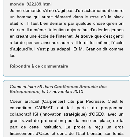
monde_922189.html
Je me demande s’il ne s’agit pas d’un acharnement contre
un homme qui aurait démarré dans le rose où le black
était roi. Il faut bien démarré par quelque chose qu’en on
n’a rien. Il a même l’intention aujourd’hui d’aider les jeunes
en créant une école de l’internet. Je trouve que c’est gentil
à lui de penser ainsi aux autres. Il le dit lui même, l’école
d’aujourd’hui n’est plus adapté. Et M. Granjon dit comme
lui.
Répondre à ce commentaire
Commentaire 59 dans
Conférence Annuelle des
Entrepreneurs
, le 17 novembre 2010
Coeur artificiel (Carpentier) cité par Pécresse. C’est le
consortium CARMAT qui fait partie du programme
collaboratif ISI (innovation stratégique) d’OSEO, avec un
gros travail de préparation pour la mise en place, de la
part de cette institution. Le projet a reçu un gros
financement d’Oséo et donc de l’Etat biensûr, sur fonds