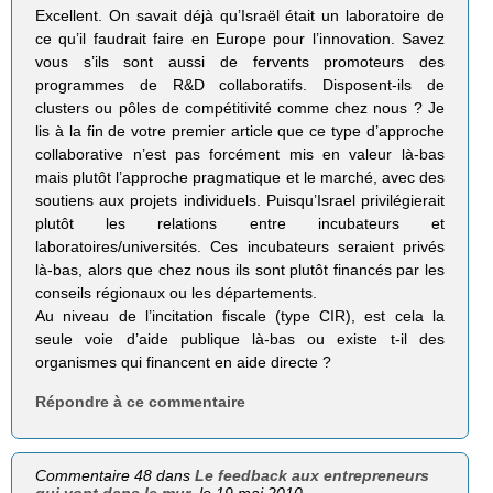
Excellent. On savait déjà qu’Israël était un laboratoire de
ce qu’il faudrait faire en Europe pour l’innovation. Savez
vous s’ils sont aussi de fervents promoteurs des
programmes de R&D collaboratifs. Disposent-ils de
clusters ou pôles de compétitivité comme chez nous ? Je
lis à la fin de votre premier article que ce type d’approche
collaborative n’est pas forcément mis en valeur là-bas
mais plutôt l’approche pragmatique et le marché, avec des
soutiens aux projets individuels. Puisqu’Israel privilégierait
plutôt les relations entre incubateurs et
laboratoires/universités. Ces incubateurs seraient privés
là-bas, alors que chez nous ils sont plutôt financés par les
conseils régionaux ou les départements.
Au niveau de l’incitation fiscale (type CIR), est cela la
seule voie d’aide publique là-bas ou existe t-il des
organismes qui financent en aide directe ?
Répondre à ce commentaire
Commentaire 48 dans
Le feedback aux entrepreneurs
qui vont dans le mur
, le 19 mai 2010