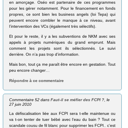
en amorçage. Oséo est partenaire de ces programmes
pour les gérer notamment. Pour le financement en fonds
propres, ce sont bien les business angels (loi Tepa) qui
peuvent encore combler le manque à ce niveau, avant
l’intervention des VCs (également très sélectifs).
Et pour le reste, il y a les subventions de NKM avec ses
appels à projets numériques du grand emprunt. Mais
comment les projets sont ils sélectionnés. Le suivi
derrière. On n’a pas trop d’information.
Mais bon, tout ça me paraît être encore en gestation. Tout
peu encore changer…
Répondre à ce commentaire
Commentaire 52 dans
Faut-il se méfier des FCPI ?
, le
27 juin 2010
La défiscalisation liée aux FCPI sera t-elle maintenue ou
va t-on tenter de tuer bébé avec l’eau du bain ? Tout ce
scandale cousu de fil blanc pour supprimer les FCPI.. c’est