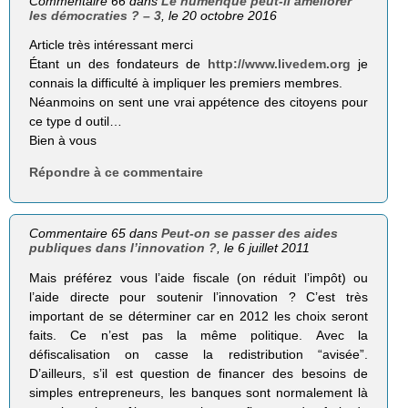
Commentaire 66 dans
Le numérique peut-il améliorer
les démocraties ? – 3
, le 20 octobre 2016
Article très intéressant merci
Étant un des fondateurs de
http://www.livedem.org
je
connais la difficulté à impliquer les premiers membres.
Néanmoins on sent une vrai appétence des citoyens pour
ce type d outil…
Bien à vous
Répondre à ce commentaire
Commentaire 65 dans
Peut-on se passer des aides
publiques dans l’innovation ?
, le 6 juillet 2011
Mais préférez vous l’aide fiscale (on réduit l’impôt) ou
l’aide directe pour soutenir l’innovation ? C’est très
important de se déterminer car en 2012 les choix seront
faits. Ce n’est pas la même politique. Avec la
défiscalisation on casse la redistribution “avisée”.
D’ailleurs, s’il est question de financer des besoins de
simples entrepreneurs, les banques sont normalement là