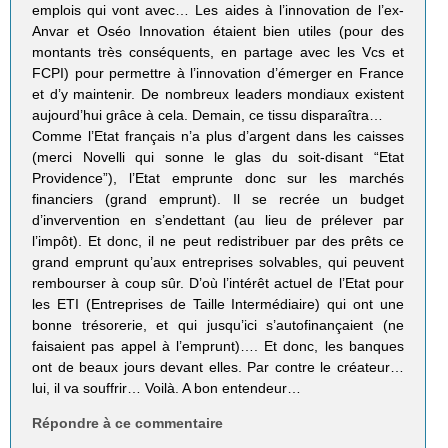
emplois qui vont avec… Les aides à l’innovation de l’ex-
Anvar et Oséo Innovation étaient bien utiles (pour des
montants très conséquents, en partage avec les Vcs et
FCPI) pour permettre à l’innovation d’émerger en France
et d’y maintenir. De nombreux leaders mondiaux existent
aujourd’hui grâce à cela. Demain, ce tissu disparaîtra…
Comme l’Etat français n’a plus d’argent dans les caisses
(merci Novelli qui sonne le glas du soit-disant “Etat
Providence”), l’Etat emprunte donc sur les marchés
financiers (grand emprunt). Il se recrée un budget
d’invervention en s’endettant (au lieu de prélever par
l’impôt). Et donc, il ne peut redistribuer par des prêts ce
grand emprunt qu’aux entreprises solvables, qui peuvent
rembourser à coup sûr. D’où l’intérêt actuel de l’Etat pour
les ETI (Entreprises de Taille Intermédiaire) qui ont une
bonne trésorerie, et qui jusqu’ici s’autofinançaient (ne
faisaient pas appel à l’emprunt)…. Et donc, les banques
ont de beaux jours devant elles. Par contre le créateur…
lui, il va souffrir… Voilà. A bon entendeur…
Répondre à ce commentaire