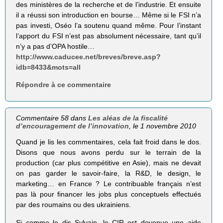
des ministères de la recherche et de l’industrie. Et ensuite
il a réussi son introduction en bourse… Même si le FSI n’a
pas investi, Oséo l’a soutenu quand même. Pour l’instant
l’apport du FSI n’est pas absolument nécessaire, tant qu’il
n’y a pas d’OPA hostile…
http://www.caducee.net/breves/breve.asp?
idb=8433&mots=all
Répondre à ce commentaire
Commentaire 58 dans
Les aléas de la fiscalité
d’encouragement de l’innovation
, le 1 novembre 2010
Quand je lis les commentaires, cela fait froid dans le dos.
Disons que nous avons perdu sur le terrain de la
production (car plus compétitive en Asie), mais ne devait
on pas garder le savoir-faire, la R&D, le design, le
marketing… en France ? Le contribuable français n’est
pas là pour financer les jobs plus conceptuels effectués
par des roumains ou des ukrainiens.
Si comme le dis Sylvain, le CIR est devenue une aide