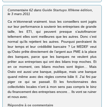
Commentaire 62 dans
Guide Startups XIVeme édition
,
le 3 mars 2011
Ca m’étonnerait vraiment. tous les conseillers sont jugés
sur leur performance à soutenir les entreprises de grande
taille, les ETI, qui peuvent presque s’autofinancer
tellement elles sont meilleures que les autres. Donc c’est
normal qu’ils rejettent les autres. Pourquoi perdraient ils
leur temps et leur crédibilité bancaire ? Le MEDEF veut
qu’Oséo prête directement de l’argent aux PME à la place
des banques, parce que les banques ne veulent plus
prêter aux entreprises qui ont des bilans trop moches. Et
en ce moment, ces bilans moches sont légion… Mais
Oséo est aussi une banque, publique, mais une banque
quand même avec des règles comme bâle II. J’ai fini par
piger ce qui se passait. Et les fonctionnaires des
collectivités locales n’ont à mon sens pas compris le binz
du financement des entreprises encore… Ils vont se ruiner
et nous avec.
Répondre à ce commentaire