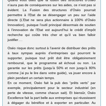
Quand vous dites que la fusion des structures d’Oséo
n’aura pas de conséquences sur les aides, ce n’est pas si
évident. La Fusion des structures d’Oséo pourrait
permettre à l’Etat de se désengager un peu sur l’aide
directe (L’Etat ne sera plus actionnaire à 100% d’Oséo
Innovation), puisque l’outil principal désormais de soutien
à l’innovation de l’Etat est aujourd’hui le crédit d’impôt
recherche qui coûte très cher et qu’il va bien falloir
justifier….
Oséo risque donc surtout à l’avenir de distribuer des prêts
à taux sympas auprès d’entreprises qui pourront le
supporter, puisque tout prêt doit être obligatoirement
remboursé, que le programme ait échoué ou non. La
garantie sur les prêts (jusqu’à 50% et non jusqu’à 80%
comme j’ai pu le lire dans votre guide), va jouer encore à
plein pendant un certain temps.
En ce moment, Oséo fait la pub des “prêts verts” par
exemple, principalement pour le secteur industriel (en
perte de vitesse, comme chacun sait). Et biensûr, Oséo
Excellence fait la part belle aux entreprises qui réussissent
à dégager du bénéfice et à exporter en particulier. Au