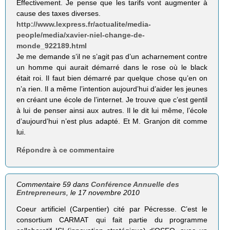
Effectivement. Je pense que les tarifs vont augmenter à
cause des taxes diverses.
http://www.lexpress.fr/actualite/media-
people/media/xavier-niel-change-de-
monde_922189.html
Je me demande s’il ne s’agit pas d’un acharnement contre
un homme qui aurait démarré dans le rose où le black
était roi. Il faut bien démarré par quelque chose qu’en on
n’a rien. Il a même l’intention aujourd’hui d’aider les jeunes
en créant une école de l’internet. Je trouve que c’est gentil
à lui de penser ainsi aux autres. Il le dit lui même, l’école
d’aujourd’hui n’est plus adapté. Et M. Granjon dit comme
lui.
Répondre à ce commentaire
Commentaire 59 dans
Conférence Annuelle des
Entrepreneurs
, le 17 novembre 2010
Coeur artificiel (Carpentier) cité par Pécresse. C’est le
consortium CARMAT qui fait partie du programme