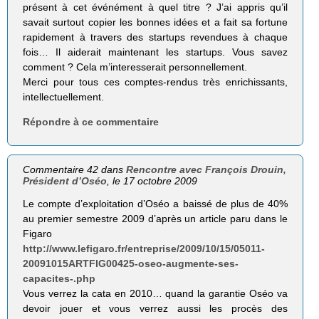
présent à cet événément à quel titre ? J’ai appris qu’il
savait surtout copier les bonnes idées et a fait sa fortune
rapidement à travers des startups revendues à chaque
fois… Il aiderait maintenant les startups. Vous savez
comment ? Cela m’interesserait personnellement.
Merci pour tous ces comptes-rendus très enrichissants,
intellectuellement.
Répondre à ce commentaire
Commentaire 42 dans
Rencontre avec François Drouin,
Président d’Oséo
, le 17 octobre 2009
Le compte d’exploitation d’Oséo a baissé de plus de 40%
au premier semestre 2009 d’après un article paru dans le
Figaro
http://www.lefigaro.fr/entreprise/2009/10/15/05011-
20091015ARTFIG00425-oseo-augmente-ses-
capacites-.php
Vous verrez la cata en 2010… quand la garantie Oséo va
devoir jouer et vous verrez aussi les procès des