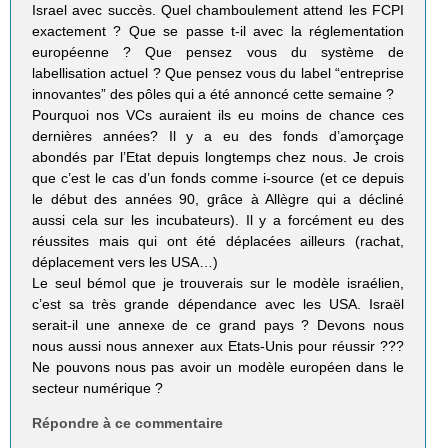
Israel avec succès. Quel chamboulement attend les FCPI
exactement ? Que se passe t-il avec la réglementation
européenne ? Que pensez vous du système de
labellisation actuel ? Que pensez vous du label “entreprise
innovantes” des pôles qui a été annoncé cette semaine ?
Pourquoi nos VCs auraient ils eu moins de chance ces
dernières années? Il y a eu des fonds d’amorçage
abondés par l’Etat depuis longtemps chez nous. Je crois
que c’est le cas d’un fonds comme i-source (et ce depuis
le début des années 90, grâce à Allègre qui a décliné
aussi cela sur les incubateurs). Il y a forcément eu des
réussites mais qui ont été déplacées ailleurs (rachat,
déplacement vers les USA…)
Le seul bémol que je trouverais sur le modèle israélien,
c’est sa très grande dépendance avec les USA. Israël
serait-il une annexe de ce grand pays ? Devons nous
nous aussi nous annexer aux Etats-Unis pour réussir ???
Ne pouvons nous pas avoir un modèle européen dans le
secteur numérique ?
Répondre à ce commentaire