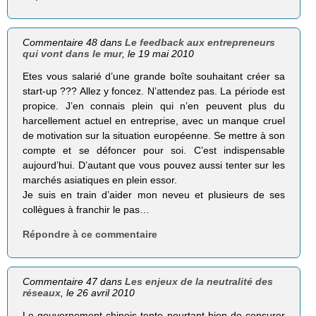
Commentaire 48 dans
Le feedback aux entrepreneurs
qui vont dans le mur
, le 19 mai 2010
Etes vous salarié d’une grande boîte souhaitant créer sa
start-up ??? Allez y foncez. N’attendez pas. La période est
propice. J’en connais plein qui n’en peuvent plus du
harcellement actuel en entreprise, avec un manque cruel
de motivation sur la situation européenne. Se mettre à son
compte et se défoncer pour soi. C’est indispensable
aujourd’hui. D’autant que vous pouvez aussi tenter sur les
marchés asiatiques en plein essor.
Je suis en train d’aider mon neveu et plusieurs de ses
collègues à franchir le pas…
Répondre à ce commentaire
Commentaire 47 dans
Les enjeux de la neutralité des
réseaux
, le 26 avril 2010
Le gouvernement chinois tente pourtant bien de censurer