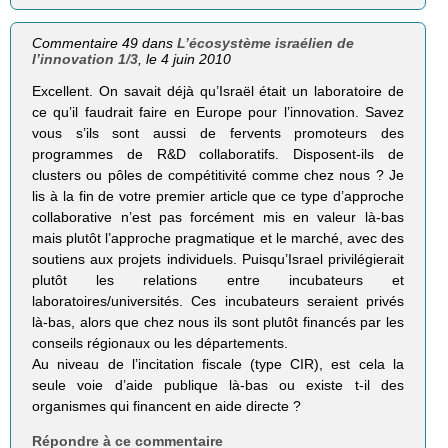
Commentaire 49 dans
L’écosystème israélien de
l’innovation 1/3
, le 4 juin 2010
Excellent. On savait déjà qu’Israël était un laboratoire de
ce qu’il faudrait faire en Europe pour l’innovation. Savez
vous s’ils sont aussi de fervents promoteurs des
programmes de R&D collaboratifs. Disposent-ils de
clusters ou pôles de compétitivité comme chez nous ? Je
lis à la fin de votre premier article que ce type d’approche
collaborative n’est pas forcément mis en valeur là-bas
mais plutôt l’approche pragmatique et le marché, avec des
soutiens aux projets individuels. Puisqu’Israel privilégierait
plutôt les relations entre incubateurs et
laboratoires/universités. Ces incubateurs seraient privés
là-bas, alors que chez nous ils sont plutôt financés par les
conseils régionaux ou les départements.
Au niveau de l’incitation fiscale (type CIR), est cela la
seule voie d’aide publique là-bas ou existe t-il des
organismes qui financent en aide directe ?
Répondre à ce commentaire