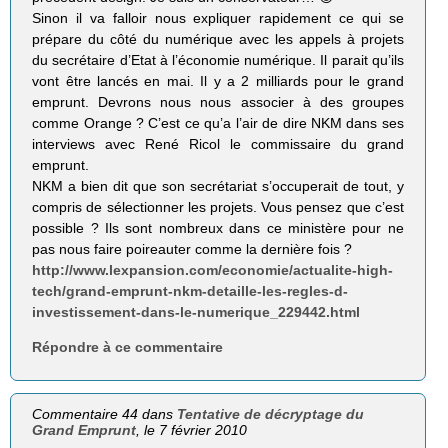
Sinon il va falloir nous expliquer rapidement ce qui se
prépare du côté du numérique avec les appels à projets
du secrétaire d’Etat à l’économie numérique. Il parait qu’ils
vont être lancés en mai. Il y a 2 milliards pour le grand
emprunt. Devrons nous nous associer à des groupes
comme Orange ? C’est ce qu’a l’air de dire NKM dans ses
interviews avec René Ricol le commissaire du grand
emprunt.
NKM a bien dit que son secrétariat s’occuperait de tout, y
compris de sélectionner les projets. Vous pensez que c’est
possible ? Ils sont nombreux dans ce ministère pour ne
pas nous faire poireauter comme la dernière fois ?
http://www.lexpansion.com/economie/actualite-high-
tech/grand-emprunt-nkm-detaille-les-regles-d-
investissement-dans-le-numerique_229442.html
Répondre à ce commentaire
Commentaire 44 dans
Tentative de décryptage du
Grand Emprunt
, le 7 février 2010