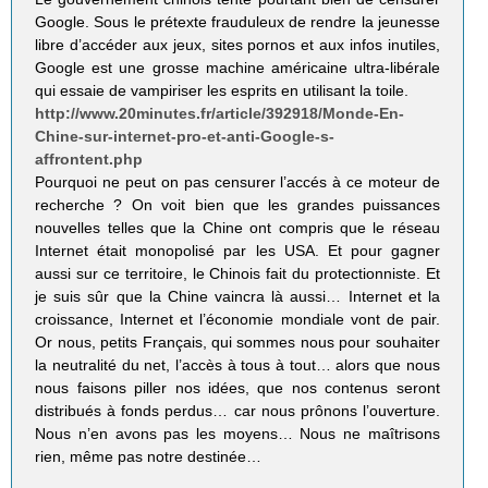
Google. Sous le prétexte frauduleux de rendre la jeunesse
libre d’accéder aux jeux, sites pornos et aux infos inutiles,
Google est une grosse machine américaine ultra-libérale
qui essaie de vampiriser les esprits en utilisant la toile.
http://www.20minutes.fr/article/392918/Monde-En-
Chine-sur-internet-pro-et-anti-Google-s-
affrontent.php
Pourquoi ne peut on pas censurer l’accés à ce moteur de
recherche ? On voit bien que les grandes puissances
nouvelles telles que la Chine ont compris que le réseau
Internet était monopolisé par les USA. Et pour gagner
aussi sur ce territoire, le Chinois fait du protectionniste. Et
je suis sûr que la Chine vaincra là aussi… Internet et la
croissance, Internet et l’économie mondiale vont de pair.
Or nous, petits Français, qui sommes nous pour souhaiter
la neutralité du net, l’accès à tous à tout… alors que nous
nous faisons piller nos idées, que nos contenus seront
distribués à fonds perdus… car nous prônons l’ouverture.
Nous n’en avons pas les moyens… Nous ne maîtrisons
rien, même pas notre destinée…