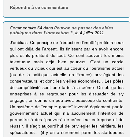
Répondre à ce commentaire
Commentaire 64 dans
Peut-on se passer des aides
publiques dans l’innovation ?
, le 4 juillet 2011
J’oubliais. Ce principe de “réduction d’impôt” profite à ceux
qui ont déjà de l’argent. Ils finissent par en avoir encore
plus et ils profitent de tout. Ce sont souvent les moins
talentueux mais déjà bien pourvus. C’est un cercle
vertueux ou vicieux qui est au coeur du libéralisme actuel
(ou de la politique actuelle en France) privilégiant les
conservateurs, et donc les vieilles économies… Les pôles
de compétitivité sont une tarte à la crème. On oblige les
entreprises à se regrouper pour les dissuader de s’y
engager, on donne un peu avec beaucoup de contrainte.
Un système de “compte goutte” inventé également par le
gouvernement actuel qui n’a aucunement l’intention de
permettre à des “pauvres” de créer leur entreprise et de
réussir. Il s’agit aujourd’hui de privilégier les héritiers, les
spéculateurs… (il y en a sûrement parmi les startupeurs