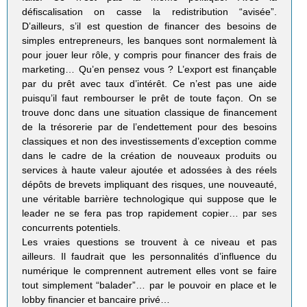
défiscalisation on casse la redistribution “avisée”.
D’ailleurs, s’il est question de financer des besoins de
simples entrepreneurs, les banques sont normalement là
pour jouer leur rôle, y compris pour financer des frais de
marketing… Qu’en pensez vous ? L’export est finançable
par du prêt avec taux d’intérêt. Ce n’est pas une aide
puisqu’il faut rembourser le prêt de toute façon. On se
trouve donc dans une situation classique de financement
de la trésorerie par de l’endettement pour des besoins
classiques et non des investissements d’exception comme
dans le cadre de la création de nouveaux produits ou
services à haute valeur ajoutée et adossées à des réels
dépôts de brevets impliquant des risques, une nouveauté,
une véritable barrière technologique qui suppose que le
leader ne se fera pas trop rapidement copier… par ses
concurrents potentiels.
Les vraies questions se trouvent à ce niveau et pas
ailleurs. Il faudrait que les personnalités d’influence du
numérique le comprennent autrement elles vont se faire
tout simplement “balader”… par le pouvoir en place et le
lobby financier et bancaire privé…