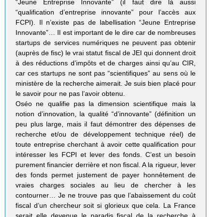
“Jeune Entreprise Innovante” (il faut dire là aussi
“qualification d’entreprise innovante” pour l’accès aux
FCPI). Il n’existe pas de labellisation “Jeune Entreprise
Innovante”… Il est important de le dire car de nombreuses
startups de services numériques ne peuvent pas obtenir
(auprès de fisc) le vrai statut fiscal de JEI qui donnent droit
à des réductions d’impôts et de charges ainsi qu’au CIR,
car ces startups ne sont pas “scientifiques” au sens où le
ministère de la recherche aimerait. Je suis bien placé pour
le savoir pour ne pas l’avoir obtenu.
Oséo ne qualifie pas la dimension scientifique mais la
notion d’innovation, la qualité “d’innovante” (définition un
peu plus large, mais il faut démontrer des dépenses de
recherche et/ou de développement technique réel) de
toute entreprise cherchant à avoir cette qualification pour
intéresser les FCPI et lever des fonds. C’est un besoin
purement financier derrière et non fiscal. A la rigueur, lever
des fonds permet justement de payer honnêtement de
vraies charges sociales au lieu de chercher à les
contourner… Je ne trouve pas que l’abaissement du coût
fiscal d’un chercheur soit si glorieux que cela. La France
serait elle devenue le paradis fiscal de la recherche à