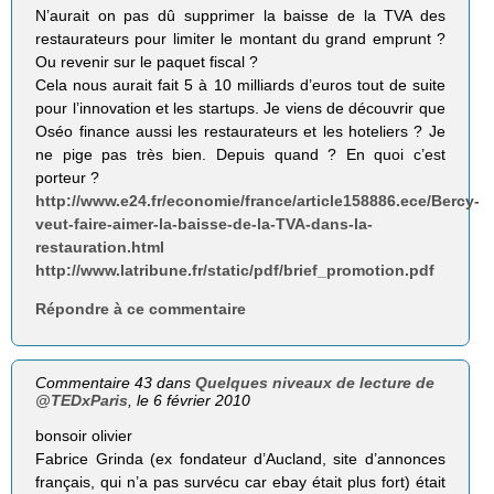
N’aurait on pas dû supprimer la baisse de la TVA des
restaurateurs pour limiter le montant du grand emprunt ?
Ou revenir sur le paquet fiscal ?
Cela nous aurait fait 5 à 10 milliards d’euros tout de suite
pour l’innovation et les startups. Je viens de découvrir que
Oséo finance aussi les restaurateurs et les hoteliers ? Je
ne pige pas très bien. Depuis quand ? En quoi c’est
porteur ?
http://www.e24.fr/economie/france/article158886.ece/Bercy-
veut-faire-aimer-la-baisse-de-la-TVA-dans-la-
restauration.html
http://www.latribune.fr/static/pdf/brief_promotion.pdf
Répondre à ce commentaire
Commentaire 43 dans
Quelques niveaux de lecture de
@TEDxParis
, le 6 février 2010
bonsoir olivier
Fabrice Grinda (ex fondateur d’Aucland, site d’annonces
français, qui n’a pas survécu car ebay était plus fort) était