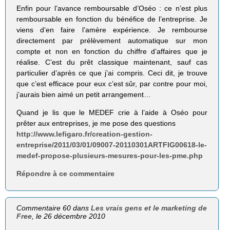
Enfin pour l’avance remboursable d’Oséo : ce n’est plus
remboursable en fonction du bénéfice de l’entreprise. Je
viens d’en faire l’amère expérience. Je rembourse
directement par prélèvement automatique sur mon
compte et non en fonction du chiffre d’affaires que je
réalise. C’est du prêt classique maintenant, sauf cas
particulier d’après ce que j’ai compris. Ceci dit, je trouve
que c’est efficace pour eux c’est sûr, par contre pour moi,
j’aurais bien aimé un petit arrangement…
Quand je lis que le MEDEF crie à l’aide à Oséo pour
prêter aux entreprises, je me pose des questions
http://www.lefigaro.fr/creation-gestion-
entreprise/2011/03/01/09007-20110301ARTFIG00618-le-
medef-propose-plusieurs-mesures-pour-les-pme.php
Répondre à ce commentaire
Commentaire 60 dans
Les vrais gens et le marketing de
Free
, le 26 décembre 2010