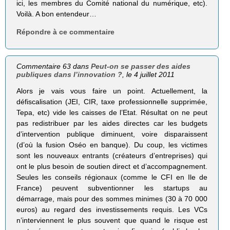
ici, les membres du Comité national du numérique, etc).
Voilà. A bon entendeur…
Répondre à ce commentaire
Commentaire 63 dans
Peut-on se passer des aides
publiques dans l’innovation ?
, le 4 juillet 2011
Alors je vais vous faire un point. Actuellement, la
défiscalisation (JEI, CIR, taxe professionnelle supprimée,
Tepa, etc) vide les caisses de l’Etat. Résultat on ne peut
pas redistribuer par les aides directes car les budgets
d’intervention publique diminuent, voire disparaissent
(d’où la fusion Oséo en banque). Du coup, les victimes
sont les nouveaux entrants (créateurs d’entreprises) qui
ont le plus besoin de soutien direct et d’accompagnement.
Seules les conseils régionaux (comme le CFI en Ile de
France) peuvent subventionner les startups au
démarrage, mais pour des sommes minimes (30 à 70 000
euros) au regard des investissements requis. Les VCs
n’interviennent le plus souvent que quand le risque est