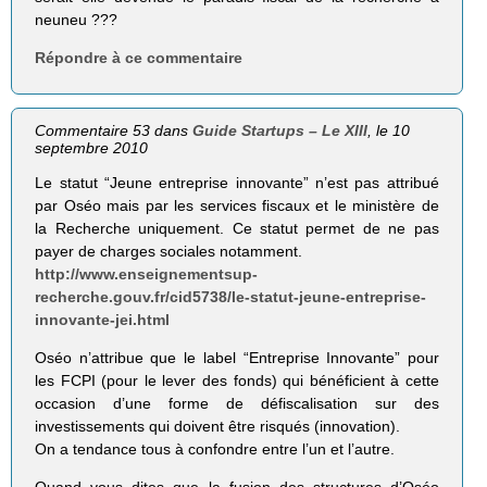
neuneu ???
Répondre à ce commentaire
Commentaire 53 dans
Guide Startups – Le XIII
, le 10
septembre 2010
Le statut “Jeune entreprise innovante” n’est pas attribué
par Oséo mais par les services fiscaux et le ministère de
la Recherche uniquement. Ce statut permet de ne pas
payer de charges sociales notamment.
http://www.enseignementsup-
recherche.gouv.fr/cid5738/le-statut-jeune-entreprise-
innovante-jei.html
Oséo n’attribue que le label “Entreprise Innovante” pour
les FCPI (pour le lever des fonds) qui bénéficient à cette
occasion d’une forme de défiscalisation sur des
investissements qui doivent être risqués (innovation).
On a tendance tous à confondre entre l’un et l’autre.