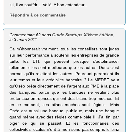
lui, il va souffrir… Voilà. A bon entendeur…
Répondre à ce commentaire
Commentaire 62 dans
Guide Startups XIVeme édition
,
le 3 mars 2011
Ca m’étonnerait vraiment. tous les conseillers sont jugés
sur leur performance à soutenir les entreprises de grande
taille, les ETI, qui peuvent presque s’autofinancer
tellement elles sont meilleures que les autres. Donc c’est
normal qu’ils rejettent les autres. Pourquoi perdraient ils
leur temps et leur crédibilité bancaire ? Le MEDEF veut
qu’Oséo prête directement de l’argent aux PME à la place
des banques, parce que les banques ne veulent plus
prêter aux entreprises qui ont des bilans trop moches. Et
en ce moment, ces bilans moches sont légion… Mais
Oséo est aussi une banque, publique, mais une banque
quand même avec des règles comme bâle II. J’ai fini par
piger ce qui se passait. Et les fonctionnaires des
collectivités locales n’ont à mon sens pas compris le binz