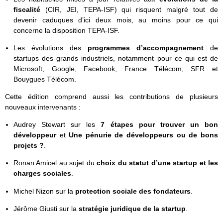
fiscalité
(CIR, JEI, TEPA-ISF) qui risquent malgré tout de
devenir caduques d’ici deux mois, au moins pour ce qui
concerne la disposition TEPA-ISF.
Les évolutions des
programmes d’accompagnement
de
startups des grands industriels, notamment pour ce qui est de
Microsoft, Google, Facebook, France Télécom, SFR et
Bouygues Télécom.
Cette édition comprend aussi les contributions de plusieurs
nouveaux intervenants :
Audrey Stewart sur les
7 étapes pour trouver un bon
développeur
et
Une pénurie de développeurs ou de bons
projets ?
.
Ronan Amicel au sujet du
choix du statut d’une startup et les
charges sociales
.
Michel Nizon sur la
protection sociale des fondateurs
.
Jérôme Giusti sur la
stratégie juridique de la startup
.