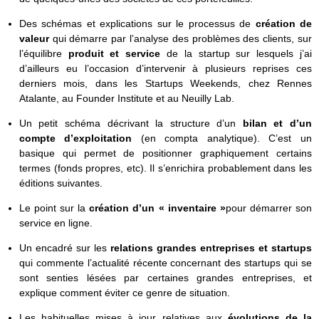
Des schémas et explications sur le processus de
création de
valeur
qui démarre par l’analyse des problèmes des clients, sur
l’équilibre
produit et service
de la startup sur lesquels j’ai
d’ailleurs eu l’occasion d’intervenir à plusieurs reprises ces
derniers mois, dans les Startups Weekends, chez Rennes
Atalante, au Founder Institute et au Neuilly Lab.
Un petit schéma décrivant la structure d’un
bilan et d’un
compte d’exploitation
(en compta analytique). C’est un
basique qui permet de positionner graphiquement certains
termes (fonds propres, etc). Il s’enrichira probablement dans les
éditions suivantes.
Le point sur la
création d’un « inventaire »
pour démarrer son
service en ligne.
Un encadré sur les
relations grandes entreprises et startups
qui commente l’actualité récente concernant des startups qui se
sont senties lésées par certaines grandes entreprises, et
explique comment éviter ce genre de situation.
Les habituelles mises à jour relatives aux
évolutions de la