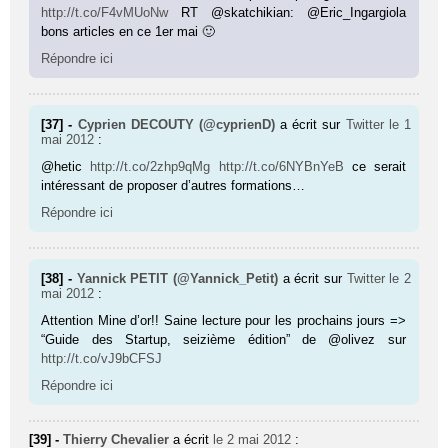
http://t.co/F4vMUoNw
RT @skatchikian: @Eric_Ingargiola
bons articles en ce 1er mai 🙂
Répondre ici
[37] -
Cyprien DECOUTY (@cyprienD)
a écrit sur
Twitter
le 1
mai 2012
:
@hetic
http://t.co/2zhp9qMg
http://t.co/6NYBnYeB
ce serait
intéressant de proposer d’autres formations…
Répondre ici
[38] -
Yannick PETIT (@Yannick_Petit)
a écrit sur
Twitter
le 2
mai 2012
:
Attention Mine d’or!! Saine lecture pour les prochains jours =>
“Guide des Startup, seizième édition” de @olivez sur
http://t.co/vJ9bCFSJ
Répondre ici
[39] -
Thierry Chevalier
a écrit
le 2 mai 2012
: