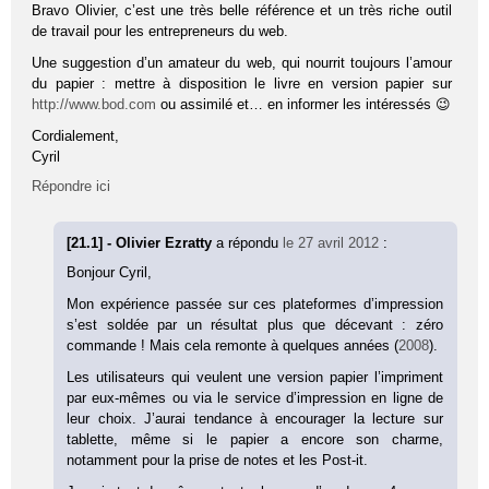
Bravo Olivier, c’est une très belle référence et un très riche outil
de travail pour les entrepreneurs du web.
Une suggestion d’un amateur du web, qui nourrit toujours l’amour
du papier : mettre à disposition le livre en version papier sur
http://www.bod.com
ou assimilé et… en informer les intéressés 😉
Cordialement,
Cyril
Répondre ici
[21.1] - Olivier Ezratty
a répondu
le 27 avril 2012
:
Bonjour Cyril,
Mon expérience passée sur ces plateformes d’impression
s’est soldée par un résultat plus que décevant : zéro
commande ! Mais cela remonte à quelques années (
2008
).
Les utilisateurs qui veulent une version papier l’impriment
par eux-mêmes ou via le service d’impression en ligne de
leur choix. J’aurai tendance à encourager la lecture sur
tablette, même si le papier a encore son charme,
notamment pour la prise de notes et les Post-it.