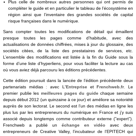
Plus celle de nombreux autres personnes qui ont permis de
compléter le guide et en particulier le tableau de l’écosystème en
région ainsi que l’inventaire des grandes sociétés de capital
risque françaises dans le numérique.
Sans compter toutes les modifications de détail qui émaillent
presque toutes les pages comme d’habitude, avec des
actualisations de données chiffrées, mises à jour du glossaire, des
sociétés citées, de la liste des prestataires de services, etc.
L’ensemble des modifications est listée à la fin du Guide sous la
forme d’une liste d’hyperliens, pour vous faciliter la lecture au cas
où vous aviez déjà parcouru les éditions précédentes.
Cette édition poursuit dans la lancée de l’édition précédente deux
partenariats médias : avec
L’Entreprise
et
Frenchweb.fr
. Le
premier publie les
meilleures pages du guide
chaque semaine
depuis début 2012 (un quinzaine à ce jour) et améliore sa notoriété
auprès de son lectorat. Le second est l’un des médias en ligne les
plus lus par les entrepreneurs du numérique en France et j’y suis
associé depuis longtemps comme contributeur externe (”expert”).
Frenchweb a publié un
échange en vidéo
avec deux
entrepreneurs de Creative Valley, l’incubateur de l’EPITECH qui