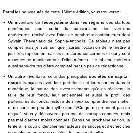
Parmi les nouveautés de cette 16ième édition, vous trouverez :
Un inventaire de l’
écosystème dans les régions
des startups
numériques pour sortir du parisianisme des versions
antérieures, réalisé avec l’aide de nombreux contributeurs dont
Sylvain Theveniaud de Sophia-Antipolis. Ce tableau n’est pas
complet mais je suis sûr que j’aurais l’occasion de le mettre à
jour très rapidement car les structures concernées et qui y sont
absentes se manifesteront d’elles-mêmes ! Le tableau méritera
aussi sans-doutes d’être complété par un peu de rédactionnel.
Un autre inventaire, celui des principales
sociétés de capital-
risque
françaises avec leur portefeuille et leurs sorties dans le
numérique, la nature des investissements qu’elles réalisent, la
taille de leur fonds, leur ancienneté et aussi le profil des
partenaires du fonds, histoire de mieux comprendre leur métier
et de sortir un peu du mythe des “VCs qui ne prennent pas de
risque”. Vous y découvrirez pas mal de startups connues, mais
pas mal d’autres moins connues. Dans une prochaine édition, je
tenterai le coup d’identifier les facteurs de succès et d’échec clés
de quelques-unes des sociétés de ces portefeuilles.