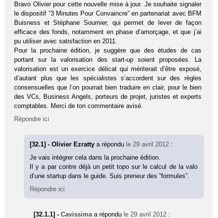
Bravo Olivier pour cette nouvelle mise à jour. Je souhaite signaler
le dispositif “3 Minutes Pour Convaincre” en partenariat avec BFM
Buisness et Stéphane Soumier, qui permet de lever de façon
efficace des fonds, notamment en phase d’amorçage, et que j’ai
pu utiliser avec satisfaction en 2011.
Pour la prochaine édition, je suggère que des études de cas
portant sur la valorisation des start-up soient proposées. La
valorisation est un exercice délicat qui mériterait d’être exposé,
d’autant plus que les spécialistes s’accordent sur des règles
consensuelles que l’on pourrait bien traduire en clair, pour le bien
des VCs, Business Angels, porteurs de projet, juristes et experts
comptables. Merci de ton commentaire avisé.
Répondre ici
[32.1] - Olivier Ezratty
a répondu
le 29 avril 2012
:
Je vais intégrer cela dans la prochaine édition.
Il y a par contre déjà un petit topo sur le calcul de la valo
d’une startup dans le guide. Suis preneur des “formules”.
Répondre ici
[32.1.1] -
Cavissima
a répondu
le 29 avril 2012
: