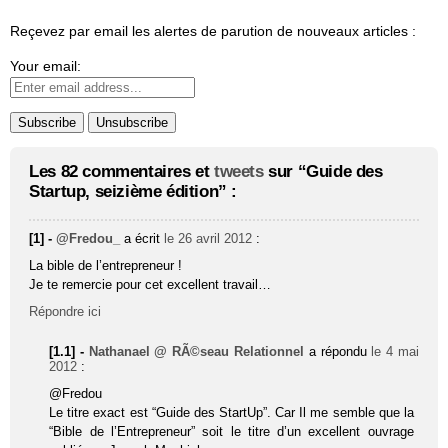
Reçevez par email les alertes de parution de nouveaux articles :
Your email:
Les 82 commentaires et
tweets
sur “Guide des
Startup, seizième édition” :
[1] -
@Fredou_
a écrit
le 26 avril 2012
:
La bible de l’entrepreneur !
Je te remercie pour cet excellent travail…
Répondre ici
[1.1] -
Nathanael @ RÃ©seau Relationnel
a répondu
le 4 mai
2012
:
@Fredou
Le titre exact est “Guide des StartUp”. Car Il me semble que la
“Bible de l’Entrepreneur” soit le titre d’un excellent ouvrage