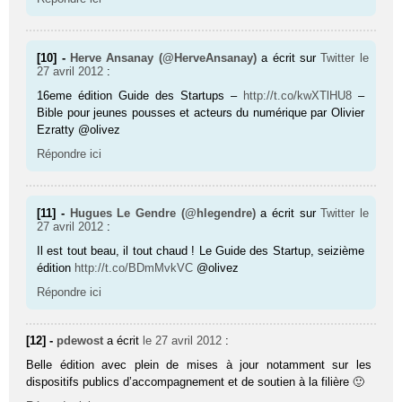
[10] -
Herve Ansanay (@HerveAnsanay)
a écrit sur
Twitter
le
27 avril 2012
:
16eme édition Guide des Startups –
http://t.co/kwXTlHU8
–
Bible pour jeunes pousses et acteurs du numérique par Olivier
Ezratty @olivez
Répondre ici
[11] -
Hugues Le Gendre (@hlegendre)
a écrit sur
Twitter
le
27 avril 2012
:
Il est tout beau, il tout chaud ! Le Guide des Startup, seizième
édition
http://t.co/BDmMvkVC
@olivez
Répondre ici
[12] -
pdewost
a écrit
le 27 avril 2012
:
Belle édition avec plein de mises à jour notamment sur les
dispositifs publics d’accompagnement et de soutien à la filière 🙂