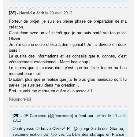
[28] -
Harold
a écrit
le 29 avril 2012
:
Porteur de projet, je suis en pleine phase de préparation de ma
création.
C’est donc avec un vif intérêt que je me suis porté sur ton guide
Olivier.
Je n’ai qu’une seule chose à dire : génial ! Je l’ai dévoré en deux
jours !
La qualité des informations et les conseils que tu donnes, c’est
véritablement exceptionnel ! Merci beaucoup !
Le moins que je puisse dire, c’est que ton livre tombe au bon
moment pour moi.
D’autant plus que je réalise que j’ai le plus gros handicap dont tu
parles : je suis seul dans ma création…
Bref, je vais me mettre en quête d’un associé !
Répondre ici
[29] -
JF Carrasco (@jfcarrasco)
a écrit sur
Twitter
le 29 avril
2012
:
Oooh yesss 🙂 bravo OlivEz! RT @cgiorgi Guide des Startup,
seizième édition par @olivez La bible des startups en France