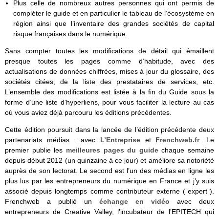
Plus celle de nombreux autres personnes qui ont permis de
compléter le guide et en particulier le tableau de l’écosystème en
région ainsi que l’inventaire des grandes sociétés de capital
risque françaises dans le numérique.
Sans compter toutes les modifications de détail qui émaillent
presque toutes les pages comme d’habitude, avec des
actualisations de données chiffrées, mises à jour du glossaire, des
sociétés citées, de la liste des prestataires de services, etc.
L’ensemble des modifications est listée à la fin du Guide sous la
forme d’une liste d’hyperliens, pour vous faciliter la lecture au cas
où vous aviez déjà parcouru les éditions précédentes.
Cette édition poursuit dans la lancée de l’édition précédente deux
partenariats médias : avec
L’Entreprise
et
Frenchweb.fr
. Le
premier publie les
meilleures pages du guide
chaque semaine
depuis début 2012 (un quinzaine à ce jour) et améliore sa notoriété
auprès de son lectorat. Le second est l’un des médias en ligne les
plus lus par les entrepreneurs du numérique en France et j’y suis
associé depuis longtemps comme contributeur externe (”expert”).
Frenchweb a publié un
échange en vidéo
avec deux
entrepreneurs de Creative Valley, l’incubateur de l’EPITECH qui