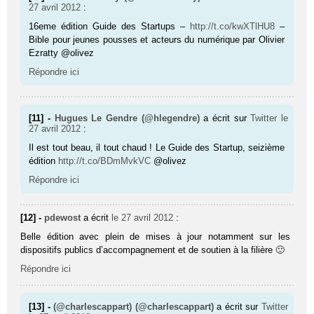
27 avril 2012
:
16eme édition Guide des Startups –
http://t.co/kwXTlHU8
–
Bible pour jeunes pousses et acteurs du numérique par Olivier
Ezratty @olivez
Répondre ici
[11] -
Hugues Le Gendre (@hlegendre)
a écrit sur
Twitter
le
27 avril 2012
:
Il est tout beau, il tout chaud ! Le Guide des Startup, seizième
édition
http://t.co/BDmMvkVC
@olivez
Répondre ici
[12] -
pdewost
a écrit
le 27 avril 2012
:
Belle édition avec plein de mises à jour notamment sur les
dispositifs publics d’accompagnement et de soutien à la filière 🙂
Répondre ici
[13] -
(@charlescappart) (@charlescappart)
a écrit sur
Twitter