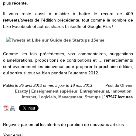
plus récente.
Il vous reste aussi à m’aider à battre le record de 409
retweets/tweets de l’édition précédente, tout comme le nombre de
Like Facebook et autres shares LinkedIn et Google Plus !
Comme les fois précédentes, vos commentaires, suggestions
d’améliorations, propositions de contributions et … remerciements
sont évidemment les bienvenus pour préparer la prochaine édition,
qui sortira si tout va bien pendant l’automne 2012.
Publié le 26 avril 2012 et mis à jour le 19 mai 2013
Post de
Olivier
Ezratty
|
Enseignement supérieur
,
Entrepreneuriat
,
Innovation
,
Internet
,
Logiciels
,
Management
,
Startups
|
197947 lectures
Reçevez par email les alertes de parution de nouveaux articles :
Your email: