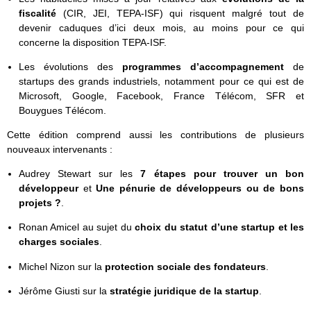
fiscalité
(CIR, JEI, TEPA-ISF) qui risquent malgré tout de
devenir caduques d’ici deux mois, au moins pour ce qui
concerne la disposition TEPA-ISF.
Les évolutions des
programmes d’accompagnement
de
startups des grands industriels, notamment pour ce qui est de
Microsoft, Google, Facebook, France Télécom, SFR et
Bouygues Télécom.
Cette édition comprend aussi les contributions de plusieurs
nouveaux intervenants :
Audrey Stewart sur les
7 étapes pour trouver un bon
développeur
et
Une pénurie de développeurs ou de bons
projets ?
.
Ronan Amicel au sujet du
choix du statut d’une startup et les
charges sociales
.
Michel Nizon sur la
protection sociale des fondateurs
.
Jérôme Giusti sur la
stratégie juridique de la startup
.