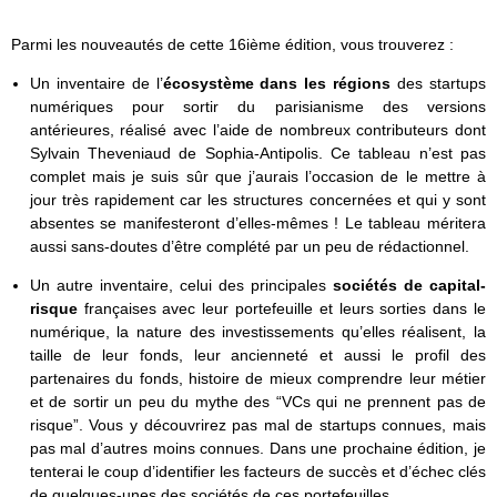
Parmi les nouveautés de cette 16ième édition, vous trouverez :
Un inventaire de l’
écosystème dans les régions
des startups
numériques pour sortir du parisianisme des versions
antérieures, réalisé avec l’aide de nombreux contributeurs dont
Sylvain Theveniaud de Sophia-Antipolis. Ce tableau n’est pas
complet mais je suis sûr que j’aurais l’occasion de le mettre à
jour très rapidement car les structures concernées et qui y sont
absentes se manifesteront d’elles-mêmes ! Le tableau méritera
aussi sans-doutes d’être complété par un peu de rédactionnel.
Un autre inventaire, celui des principales
sociétés de capital-
risque
françaises avec leur portefeuille et leurs sorties dans le
numérique, la nature des investissements qu’elles réalisent, la
taille de leur fonds, leur ancienneté et aussi le profil des
partenaires du fonds, histoire de mieux comprendre leur métier
et de sortir un peu du mythe des “VCs qui ne prennent pas de
risque”. Vous y découvrirez pas mal de startups connues, mais
pas mal d’autres moins connues. Dans une prochaine édition, je
tenterai le coup d’identifier les facteurs de succès et d’échec clés
de quelques-unes des sociétés de ces portefeuilles.