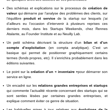
Des schémas et explications sur le processus de
création de
valeur
qui démarre par l’analyse des problèmes des clients, sur
l’équilibre
produit et service
de la startup sur lesquels j’ai
d’ailleurs eu l’occasion d’intervenir à plusieurs reprises ces
derniers mois, dans les Startups Weekends, chez Rennes
Atalante, au Founder Institute et au Neuilly Lab.
Un petit schéma décrivant la structure d’un
bilan et d’un
compte d’exploitation
(en compta analytique). C’est un
basique qui permet de positionner graphiquement certains
termes (fonds propres, etc). Il s’enrichira probablement dans les
éditions suivantes.
Le point sur la
création d’un « inventaire »
pour démarrer son
service en ligne.
Un encadré sur les
relations grandes entreprises et startups
qui commente l’actualité récente concernant des startups qui se
sont senties lésées par certaines grandes entreprises, et
explique comment éviter ce genre de situation.
Les habituelles mises à jour relatives aux
évolutions de la