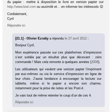
du papier : mettre à disposition le livre en version papier sur
http://www.bod.com
ou assimilé et… en informer les intéressés 😉
Cordialement,
Cyril
Répondre ici
[21.1] - Olivier Ezratty
a répondu
le 27 avril 2012
:
Bonjour Cyril,
Mon expérience passée sur ces plateformes d’impression
s’est soldée par un résultat plus que décevant : zéro
commande ! Mais cela remonte à quelques années (
2008
).
Les utilisateurs qui veulent une version papier l’impriment
par eux-mêmes ou via le service d’impression en ligne de
leur choix. J’aurai tendance à encourager la lecture sur
tablette, même si le papier a encore son charme,
notamment pour la prise de notes et les Post-it.
Je vais tout de même retenter le coup d’un de ces 4.
Répondre ici