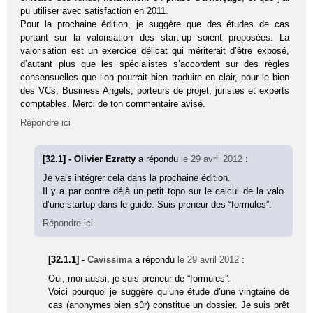
pu utiliser avec satisfaction en 2011.
Pour la prochaine édition, je suggère que des études de cas
portant sur la valorisation des start-up soient proposées. La
valorisation est un exercice délicat qui mériterait d’être exposé,
d’autant plus que les spécialistes s’accordent sur des règles
consensuelles que l’on pourrait bien traduire en clair, pour le bien
des VCs, Business Angels, porteurs de projet, juristes et experts
comptables. Merci de ton commentaire avisé.
Répondre ici
[32.1] - Olivier Ezratty
a répondu
le 29 avril 2012
:
Je vais intégrer cela dans la prochaine édition.
Il y a par contre déjà un petit topo sur le calcul de la valo
d’une startup dans le guide. Suis preneur des “formules”.
Répondre ici
[32.1.1] -
Cavissima
a répondu
le 29 avril 2012
:
Oui, moi aussi, je suis preneur de “formules”.
Voici pourquoi je suggère qu’une étude d’une vingtaine de
cas (anonymes bien sûr) constitue un dossier. Je suis prêt