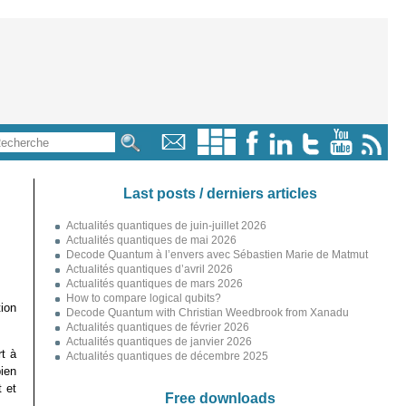
Last posts / derniers articles
Actualités quantiques de juin-juillet 2026
Actualités quantiques de mai 2026
Decode Quantum à l’envers avec Sébastien Marie de Matmut
Actualités quantiques d’avril 2026
Actualités quantiques de mars 2026
How to compare logical qubits?
tion
Decode Quantum with Christian Weedbrook from Xanadu
Actualités quantiques de février 2026
Actualités quantiques de janvier 2026
t à
Actualités quantiques de décembre 2025
ien
t et
Free downloads