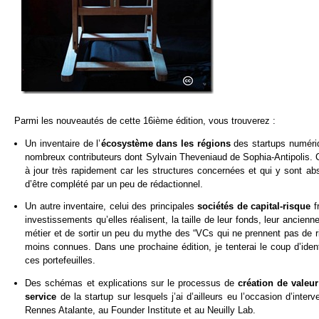
Parmi les nouveautés de cette 16ième édition, vous trouverez :
Un inventaire de l’
écosystème dans les régions
des startups numériq
nombreux contributeurs dont Sylvain Theveniaud de Sophia-Antipolis. Ce
à jour très rapidement car les structures concernées et qui y sont a
d’être complété par un peu de rédactionnel.
Un autre inventaire, celui des principales
sociétés de capital-risque
fr
investissements qu’elles réalisent, la taille de leur fonds, leur ancien
métier et de sortir un peu du mythe des “VCs qui ne prennent pas de 
moins connues. Dans une prochaine édition, je tenterai le coup d’iden
ces portefeuilles.
Des schémas et explications sur le processus de
création de valeur
service
de la startup sur lesquels j’ai d’ailleurs eu l’occasion d’int
Rennes Atalante, au Founder Institute et au Neuilly Lab.