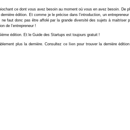
y piochant ce dont vous avez besoin au moment où vous en avez besoin. De pl
ernière édition. Et comme je le précise dans l’introduction, un entrepreneur 
Il ne faut donc pas être affolé par la grande diversité des sujets à maitriser 
on de l’entrepreneur !
ième édition. Et le Guide des Startups est toujours gratuit !
bablement plus la dernière. Consultez
ce lien
pour trouver la dernière édition