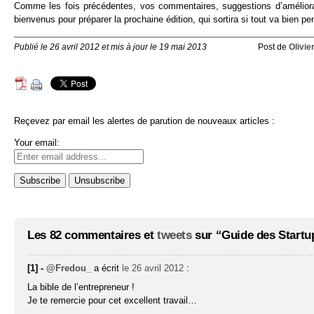
Comme les fois précédentes, vos commentaires, suggestions d’améliora
bienvenus pour préparer la prochaine édition, qui sortira si tout va bien p
Publié le 26 avril 2012 et mis à jour le 19 mai 2013
Post de
Olivie
Reçevez par email les alertes de parution de nouveaux articles :
Your email:
Les 82 commentaires et
tweets
sur “Guide des Startup
[1] -
@Fredou_
a écrit
le 26 avril 2012
:
La bible de l’entrepreneur !
Je te remercie pour cet excellent travail…