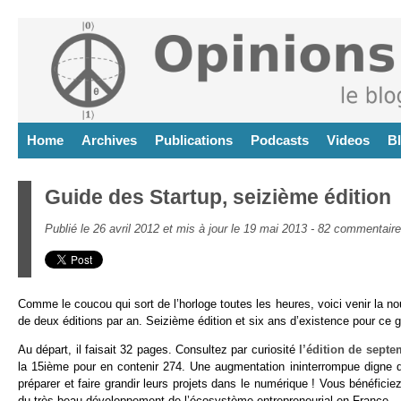
Home
Archives
Publications
Podcasts
Videos
B
Guide des Startup, seizième édition
Publié le 26 avril 2012 et mis à jour le 19 mai 2013 -
82 commentair
Comme le coucou qui sort de l’horloge toutes les heures, voici venir la no
de deux éditions par an. Seizième édition et six ans d’existence pour ce g
Au départ, il faisait 32 pages. Consultez par curiosité
l’édition de sept
la 15ième pour en contenir 274. Une augmentation ininterrompue digne de 
préparer et faire grandir leurs projets dans le numérique ! Vous bénéficiez
du très beau développement de l’écosystème entrepreneurial en France.