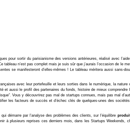
ues pour sortir du parisianisme des versions antérieures, réalisé avec l’aid
 tableau n’est pas complet mais je suis sûr que j’aurais l’occasion de le me
bsentes se manifesteront d’elles-mêmes ! Le tableau méritera aussi sans-dou
ançaises avec leur portefeuille et leurs sorties dans le numérique, la nature
neté et aussi le profil des partenaires du fonds, histoire de mieux comprendre 
risque”. Vous y découvrirez pas mal de startups connues, mais pas mal d’aut
tifier les facteurs de succès et d’échec clés de quelques-unes des sociétés
qui démarre par l’analyse des problèmes des clients, sur l’équilibre
produit
ervenir à plusieurs reprises ces derniers mois, dans les Startups Weekends, 