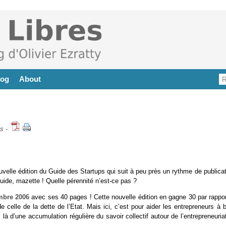
log
About
es
-
uvelle édition du Guide des Startups qui suit à peu près un rythme de publica
uide, mazette ! Quelle pérennité n’est-ce pas ?
embre 2006
avec ses 40 pages ! Cette nouvelle édition en gagne 30 par rappor
celle de la dette de l’Etat. Mais ici, c’est pour aider les entrepreneurs à b
 là d’une accumulation régulière du savoir collectif autour de l’entrepreneuria