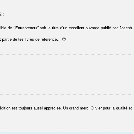
2
:
ble de l’Entrepreneur” soit le titre d’un excellent ouvrage publié par Joseph
t partie de tes livres de référence… 😉
édition est toujours aussi appréciée. Un grand merci Olivier pour la qualité et