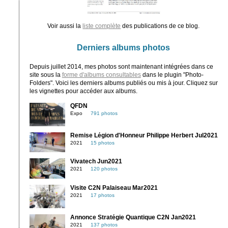
Voir aussi la
liste complète
des publications de ce blog.
Derniers albums photos
Depuis juillet 2014, mes photos sont maintenant intégrées dans ce
site sous la
forme d'albums consultables
dans le plugin "Photo-
Folders". Voici les derniers albums publiés ou mis à jour. Cliquez sur
les vignettes pour accéder aux albums.
QFDN
Expo
791 photos
Remise Légion d'Honneur Philippe Herbert Jul2021
2021
15 photos
Vivatech Jun2021
2021
120 photos
Visite C2N Palaiseau Mar2021
2021
17 photos
Annonce Stratégie Quantique C2N Jan2021
2021
137 photos