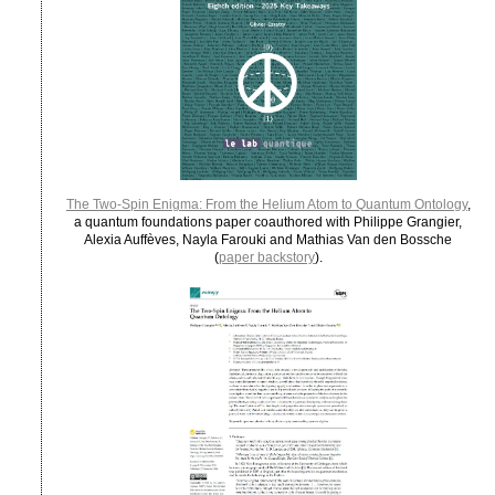
The Two-Spin Enigma: From the Helium Atom to Quantum Ontology
,
a quantum foundations paper coauthored with Philippe Grangier,
Alexia Auffèves, Nayla Farouki and Mathias Van den Bossche
(
paper backstory
).