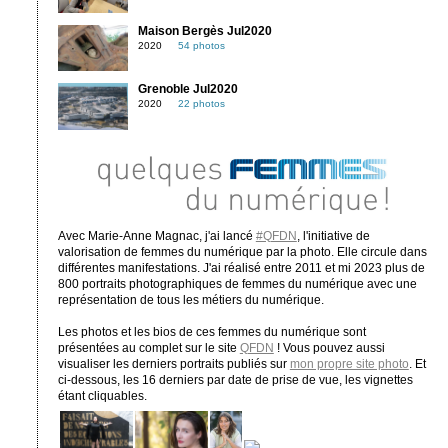
Maison Bergès Jul2020
2020
54 photos
Grenoble Jul2020
2020
22 photos
Avec Marie-Anne Magnac, j'ai lancé
#QFDN
, l'initiative de
valorisation de femmes du numérique par la photo. Elle circule dans
différentes manifestations. J'ai réalisé entre 2011 et mi 2023 plus de
800 portraits photographiques de femmes du numérique avec une
représentation de tous les métiers du numérique.
Les photos et les bios de ces femmes du numérique sont
présentées au complet sur le site
QFDN
! Vous pouvez aussi
visualiser les derniers portraits publiés sur
mon propre site photo
. Et
ci-dessous, les 16 derniers par date de prise de vue, les vignettes
étant cliquables.