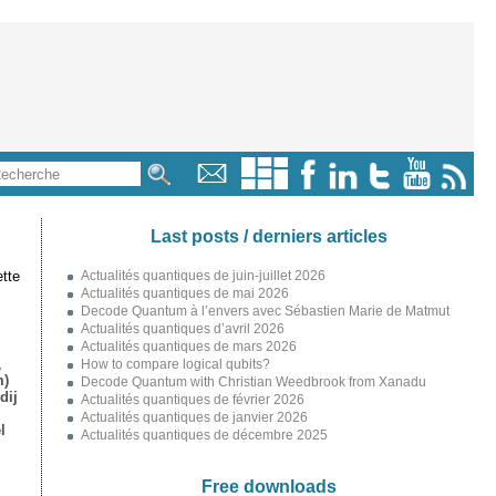
Last posts / derniers articles
tte
Actualités quantiques de juin-juillet 2026
Actualités quantiques de mai 2026
Decode Quantum à l’envers avec Sébastien Marie de Matmut
Actualités quantiques d’avril 2026
Actualités quantiques de mars 2026
,
How to compare logical qubits?
m)
Decode Quantum with Christian Weedbrook from Xanadu
dij
Actualités quantiques de février 2026
Actualités quantiques de janvier 2026
l
Actualités quantiques de décembre 2025
Free downloads