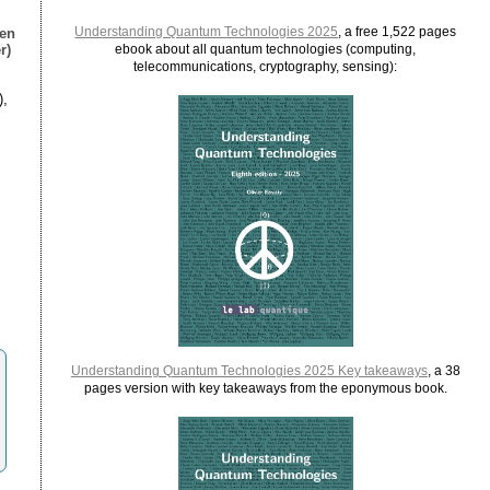
Understanding Quantum Technologies 2025
, a free 1,522 pages
ien
r)
ebook about all quantum technologies (computing,
telecommunications, cryptography, sensing):
),
Understanding Quantum Technologies 2025 Key takeaways
, a 38
pages version with key takeaways from the eponymous book.