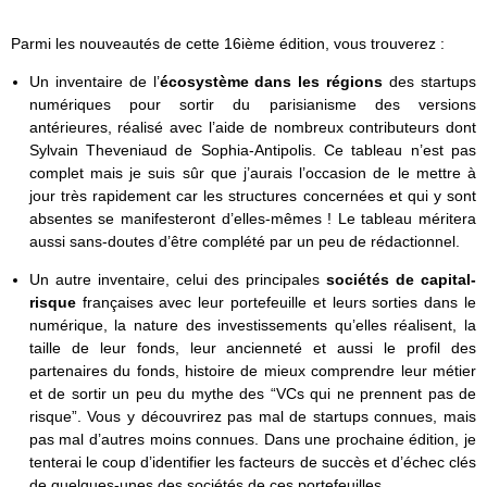
Parmi les nouveautés de cette 16ième édition, vous trouverez :
Un inventaire de l’
écosystème dans les régions
des startups
numériques pour sortir du parisianisme des versions
antérieures, réalisé avec l’aide de nombreux contributeurs dont
Sylvain Theveniaud de Sophia-Antipolis. Ce tableau n’est pas
complet mais je suis sûr que j’aurais l’occasion de le mettre à
jour très rapidement car les structures concernées et qui y sont
absentes se manifesteront d’elles-mêmes ! Le tableau méritera
aussi sans-doutes d’être complété par un peu de rédactionnel.
Un autre inventaire, celui des principales
sociétés de capital-
risque
françaises avec leur portefeuille et leurs sorties dans le
numérique, la nature des investissements qu’elles réalisent, la
taille de leur fonds, leur ancienneté et aussi le profil des
partenaires du fonds, histoire de mieux comprendre leur métier
et de sortir un peu du mythe des “VCs qui ne prennent pas de
risque”. Vous y découvrirez pas mal de startups connues, mais
pas mal d’autres moins connues. Dans une prochaine édition, je
tenterai le coup d’identifier les facteurs de succès et d’échec clés
de quelques-unes des sociétés de ces portefeuilles.