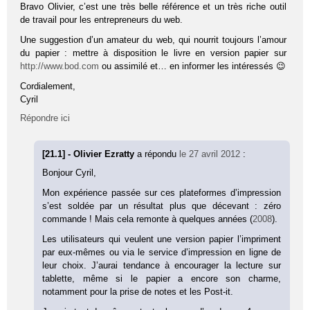
Bravo Olivier, c’est une très belle référence et un très riche outil
de travail pour les entrepreneurs du web.
Une suggestion d’un amateur du web, qui nourrit toujours l’amour
du papier : mettre à disposition le livre en version papier sur
http://www.bod.com
ou assimilé et… en informer les intéressés 😉
Cordialement,
Cyril
Répondre ici
[21.1] - Olivier Ezratty
a répondu
le 27 avril 2012
:
Bonjour Cyril,
Mon expérience passée sur ces plateformes d’impression
s’est soldée par un résultat plus que décevant : zéro
commande ! Mais cela remonte à quelques années (
2008
).
Les utilisateurs qui veulent une version papier l’impriment
par eux-mêmes ou via le service d’impression en ligne de
leur choix. J’aurai tendance à encourager la lecture sur
tablette, même si le papier a encore son charme,
notamment pour la prise de notes et les Post-it.