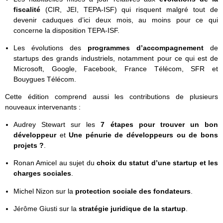
fiscalité
(CIR, JEI, TEPA-ISF) qui risquent malgré tout de
devenir caduques d’ici deux mois, au moins pour ce qui
concerne la disposition TEPA-ISF.
Les évolutions des
programmes d’accompagnement
de
startups des grands industriels, notamment pour ce qui est de
Microsoft, Google, Facebook, France Télécom, SFR et
Bouygues Télécom.
Cette édition comprend aussi les contributions de plusieurs
nouveaux intervenants :
Audrey Stewart sur les
7 étapes pour trouver un bon
développeur
et
Une pénurie de développeurs ou de bons
projets ?
.
Ronan Amicel au sujet du
choix du statut d’une startup et les
charges sociales
.
Michel Nizon sur la
protection sociale des fondateurs
.
Jérôme Giusti sur la
stratégie juridique de la startup
.