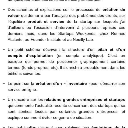
Des schémas et explications sur le processus de
création de
valeur
qui démarre par l’analyse des problèmes des clients, sur
l’équilibre
produit et service
de la startup sur lesquels j’ai
d’ailleurs eu l’occasion d’intervenir à plusieurs reprises ces
derniers mois, dans les Startups Weekends, chez Rennes
Atalante, au Founder Institute et au Neuilly Lab.
Un petit schéma décrivant la structure d’un
bilan et d’un
compte d’exploitation
(en compta analytique). C’est un
basique qui permet de positionner graphiquement certains
termes (fonds propres, etc). Il s’enrichira probablement dans les
éditions suivantes.
Le point sur la
création d’un « inventaire »
pour démarrer son
service en ligne.
Un encadré sur les
relations grandes entreprises et startups
qui commente l’actualité récente concernant des startups qui se
sont senties lésées par certaines grandes entreprises, et
explique comment éviter ce genre de situation.
Les habituelles mises à jour relatives aux
évolutions de la