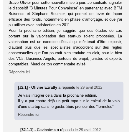
Bravo Olivier pour cette nouvelle mise à jour. Je souhaite signaler
le dispositif “3 Minutes Pour Convaincre” en partenariat avec BFM
Buisness et Stéphane Soumier, qui permet de lever de façon
efficace des fonds, notamment en phase d’amorçage, et que j’ai
pu utiliser avec satisfaction en 2011.
Pour la prochaine édition, je suggère que des études de cas
portant sur la valorisation des start-up soient proposées. La
valorisation est un exercice délicat qui mériterait d’être exposé,
d’autant plus que les spécialistes s’accordent sur des règles
consensuelles que l’on pourrait bien traduire en clair, pour le bien
des VCs, Business Angels, porteurs de projet, juristes et experts
comptables. Merci de ton commentaire avisé.
Répondre ici
[32.1] - Olivier Ezratty
a répondu
le 29 avril 2012
:
Je vais intégrer cela dans la prochaine édition.
Il y a par contre déjà un petit topo sur le calcul de la valo
d’une startup dans le guide. Suis preneur des “formules”.
Répondre ici
[32.1.1] -
Cavissima
a répondu
le 29 avril 2012
: