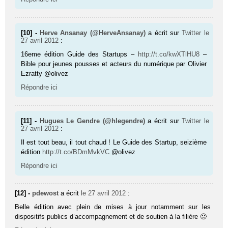
[10] -
Herve Ansanay (@HerveAnsanay)
a écrit sur
Twitter
le
27 avril 2012
:
16eme édition Guide des Startups –
http://t.co/kwXTlHU8
–
Bible pour jeunes pousses et acteurs du numérique par Olivier
Ezratty @olivez
Répondre ici
[11] -
Hugues Le Gendre (@hlegendre)
a écrit sur
Twitter
le
27 avril 2012
:
Il est tout beau, il tout chaud ! Le Guide des Startup, seizième
édition
http://t.co/BDmMvkVC
@olivez
Répondre ici
[12] -
pdewost
a écrit
le 27 avril 2012
:
Belle édition avec plein de mises à jour notamment sur les
dispositifs publics d’accompagnement et de soutien à la filière 🙂