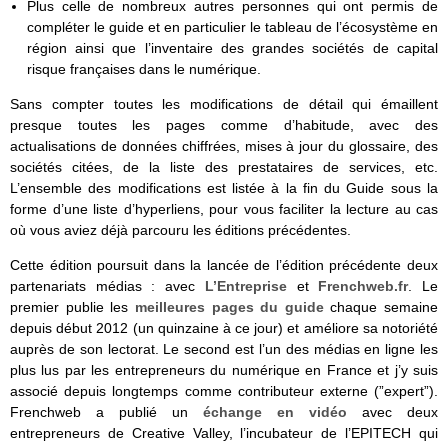
Plus celle de nombreux autres personnes qui ont permis de
compléter le guide et en particulier le tableau de l’écosystème en
région ainsi que l’inventaire des grandes sociétés de capital
risque françaises dans le numérique.
Sans compter toutes les modifications de détail qui émaillent
presque toutes les pages comme d’habitude, avec des
actualisations de données chiffrées, mises à jour du glossaire, des
sociétés citées, de la liste des prestataires de services, etc.
L’ensemble des modifications est listée à la fin du Guide sous la
forme d’une liste d’hyperliens, pour vous faciliter la lecture au cas
où vous aviez déjà parcouru les éditions précédentes.
Cette édition poursuit dans la lancée de l’édition précédente deux
partenariats médias : avec
L’Entreprise
et
Frenchweb.fr
. Le
premier publie les
meilleures pages du guide
chaque semaine
depuis début 2012 (un quinzaine à ce jour) et améliore sa notoriété
auprès de son lectorat. Le second est l’un des médias en ligne les
plus lus par les entrepreneurs du numérique en France et j’y suis
associé depuis longtemps comme contributeur externe (”expert”).
Frenchweb a publié un
échange en vidéo
avec deux
entrepreneurs de Creative Valley, l’incubateur de l’EPITECH qui