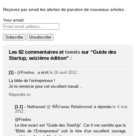
Reçevez par email les alertes de parution de nouveaux articles :
Your email:
Les 82 commentaires et
tweets
sur “Guide des
Startup, seizième édition” :
[1] -
@Fredou_
a écrit
le 26 avril 2012
:
La bible de l’entrepreneur !
Je te remercie pour cet excellent travail…
Répondre ici
[1.1] -
Nathanael @ RÃ©seau Relationnel
a répondu
le 4 mai
2012
:
@Fredou
Le titre exact est “Guide des StartUp”. Car Il me semble que la
“Bible de l’Entrepreneur” soit le titre d’un excellent ouvrage