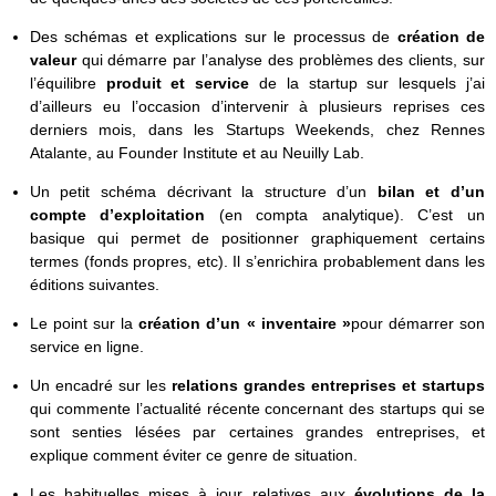
Des schémas et explications sur le processus de
création de
valeur
qui démarre par l’analyse des problèmes des clients, sur
l’équilibre
produit et service
de la startup sur lesquels j’ai
d’ailleurs eu l’occasion d’intervenir à plusieurs reprises ces
derniers mois, dans les Startups Weekends, chez Rennes
Atalante, au Founder Institute et au Neuilly Lab.
Un petit schéma décrivant la structure d’un
bilan et d’un
compte d’exploitation
(en compta analytique). C’est un
basique qui permet de positionner graphiquement certains
termes (fonds propres, etc). Il s’enrichira probablement dans les
éditions suivantes.
Le point sur la
création d’un « inventaire »
pour démarrer son
service en ligne.
Un encadré sur les
relations grandes entreprises et startups
qui commente l’actualité récente concernant des startups qui se
sont senties lésées par certaines grandes entreprises, et
explique comment éviter ce genre de situation.
Les habituelles mises à jour relatives aux
évolutions de la