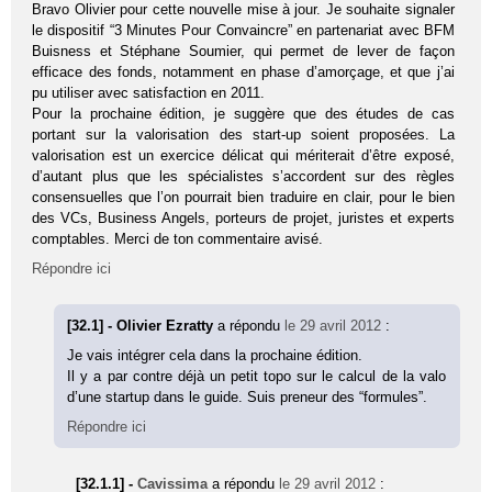
Bravo Olivier pour cette nouvelle mise à jour. Je souhaite signaler
le dispositif “3 Minutes Pour Convaincre” en partenariat avec BFM
Buisness et Stéphane Soumier, qui permet de lever de façon
efficace des fonds, notamment en phase d’amorçage, et que j’ai
pu utiliser avec satisfaction en 2011.
Pour la prochaine édition, je suggère que des études de cas
portant sur la valorisation des start-up soient proposées. La
valorisation est un exercice délicat qui mériterait d’être exposé,
d’autant plus que les spécialistes s’accordent sur des règles
consensuelles que l’on pourrait bien traduire en clair, pour le bien
des VCs, Business Angels, porteurs de projet, juristes et experts
comptables. Merci de ton commentaire avisé.
Répondre ici
[32.1] - Olivier Ezratty
a répondu
le 29 avril 2012
:
Je vais intégrer cela dans la prochaine édition.
Il y a par contre déjà un petit topo sur le calcul de la valo
d’une startup dans le guide. Suis preneur des “formules”.
Répondre ici
[32.1.1] -
Cavissima
a répondu
le 29 avril 2012
: