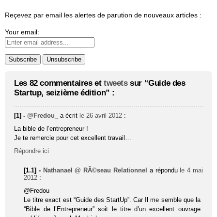
Reçevez par email les alertes de parution de nouveaux articles :
Your email:
Les 82 commentaires et
tweets
sur “Guide des
Startup, seizième édition” :
[1] -
@Fredou_
a écrit
le 26 avril 2012
:
La bible de l’entrepreneur !
Je te remercie pour cet excellent travail…
Répondre ici
[1.1] -
Nathanael @ RÃ©seau Relationnel
a répondu
le 4 mai
2012
:
@Fredou
Le titre exact est “Guide des StartUp”. Car Il me semble que la
“Bible de l’Entrepreneur” soit le titre d’un excellent ouvrage