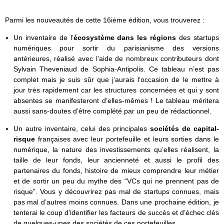
Parmi les nouveautés de cette 16ième édition, vous trouverez :
Un inventaire de l’
écosystème dans les régions
des startups
numériques pour sortir du parisianisme des versions
antérieures, réalisé avec l’aide de nombreux contributeurs dont
Sylvain Theveniaud de Sophia-Antipolis. Ce tableau n’est pas
complet mais je suis sûr que j’aurais l’occasion de le mettre à
jour très rapidement car les structures concernées et qui y sont
absentes se manifesteront d’elles-mêmes ! Le tableau méritera
aussi sans-doutes d’être complété par un peu de rédactionnel.
Un autre inventaire, celui des principales
sociétés de capital-
risque
françaises avec leur portefeuille et leurs sorties dans le
numérique, la nature des investissements qu’elles réalisent, la
taille de leur fonds, leur ancienneté et aussi le profil des
partenaires du fonds, histoire de mieux comprendre leur métier
et de sortir un peu du mythe des “VCs qui ne prennent pas de
risque”. Vous y découvrirez pas mal de startups connues, mais
pas mal d’autres moins connues. Dans une prochaine édition, je
tenterai le coup d’identifier les facteurs de succès et d’échec clés
de quelques-unes des sociétés de ces portefeuilles.