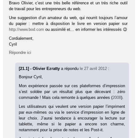
Bravo Olivier, c’est une très belle référence et un très riche outil
de travail pour les entrepreneurs du web.
Une suggestion d’un amateur du web, qui nourrit toujours l’amour
du papier : mettre à disposition le livre en version papier sur
http://www.bod.com
ou assimilé et… en informer les intéressés 😉
Cordialement,
Cyril
Répondre ici
[21.1] - Olivier Ezratty
a répondu
le 27 avril 2012
:
Bonjour Cyril,
Mon expérience passée sur ces plateformes d’impression
s’est soldée par un résultat plus que décevant : zéro
commande ! Mais cela remonte à quelques années (
2008
).
Les utilisateurs qui veulent une version papier l’impriment
par eux-mêmes ou via le service d’impression en ligne de
leur choix. J’aurai tendance à encourager la lecture sur
tablette, même si le papier a encore son charme,
notamment pour la prise de notes et les Post-it.