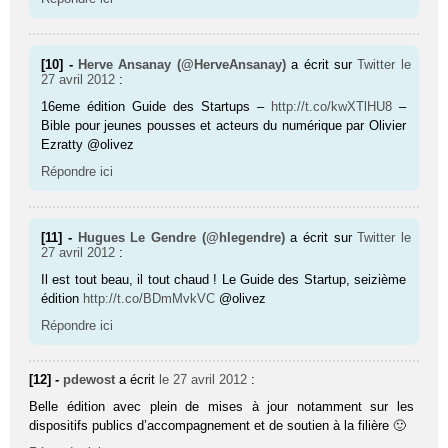
[10] -
Herve Ansanay (@HerveAnsanay)
a écrit sur
Twitter
le
27 avril 2012
:
16eme édition Guide des Startups –
http://t.co/kwXTlHU8
–
Bible pour jeunes pousses et acteurs du numérique par Olivier
Ezratty @olivez
Répondre ici
[11] -
Hugues Le Gendre (@hlegendre)
a écrit sur
Twitter
le
27 avril 2012
:
Il est tout beau, il tout chaud ! Le Guide des Startup, seizième
édition
http://t.co/BDmMvkVC
@olivez
Répondre ici
[12] -
pdewost
a écrit
le 27 avril 2012
:
Belle édition avec plein de mises à jour notamment sur les
dispositifs publics d’accompagnement et de soutien à la filière 🙂