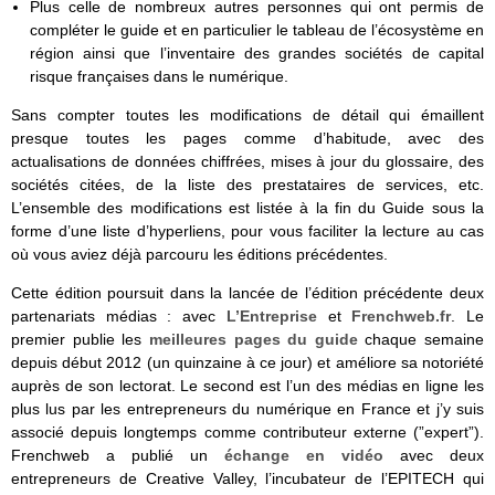
Plus celle de nombreux autres personnes qui ont permis de
compléter le guide et en particulier le tableau de l’écosystème en
région ainsi que l’inventaire des grandes sociétés de capital
risque françaises dans le numérique.
Sans compter toutes les modifications de détail qui émaillent
presque toutes les pages comme d’habitude, avec des
actualisations de données chiffrées, mises à jour du glossaire, des
sociétés citées, de la liste des prestataires de services, etc.
L’ensemble des modifications est listée à la fin du Guide sous la
forme d’une liste d’hyperliens, pour vous faciliter la lecture au cas
où vous aviez déjà parcouru les éditions précédentes.
Cette édition poursuit dans la lancée de l’édition précédente deux
partenariats médias : avec
L’Entreprise
et
Frenchweb.fr
. Le
premier publie les
meilleures pages du guide
chaque semaine
depuis début 2012 (un quinzaine à ce jour) et améliore sa notoriété
auprès de son lectorat. Le second est l’un des médias en ligne les
plus lus par les entrepreneurs du numérique en France et j’y suis
associé depuis longtemps comme contributeur externe (”expert”).
Frenchweb a publié un
échange en vidéo
avec deux
entrepreneurs de Creative Valley, l’incubateur de l’EPITECH qui