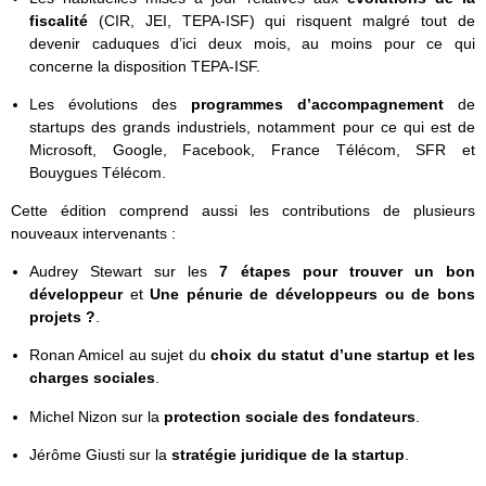
fiscalité
(CIR, JEI, TEPA-ISF) qui risquent malgré tout de
devenir caduques d’ici deux mois, au moins pour ce qui
concerne la disposition TEPA-ISF.
Les évolutions des
programmes d’accompagnement
de
startups des grands industriels, notamment pour ce qui est de
Microsoft, Google, Facebook, France Télécom, SFR et
Bouygues Télécom.
Cette édition comprend aussi les contributions de plusieurs
nouveaux intervenants :
Audrey Stewart sur les
7 étapes pour trouver un bon
développeur
et
Une pénurie de développeurs ou de bons
projets ?
.
Ronan Amicel au sujet du
choix du statut d’une startup et les
charges sociales
.
Michel Nizon sur la
protection sociale des fondateurs
.
Jérôme Giusti sur la
stratégie juridique de la startup
.