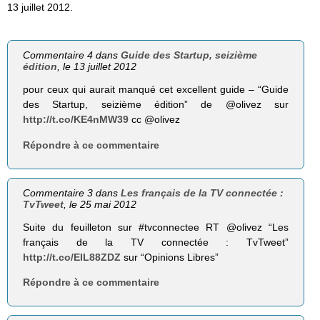
13 juillet 2012.
Commentaire 4 dans
Guide des Startup, seizième
édition
, le 13 juillet 2012
pour ceux qui aurait manqué cet excellent guide – “Guide
des Startup, seizième édition” de @olivez sur
http://t.co/KE4nMW39
cc @olivez
Répondre à ce commentaire
Commentaire 3 dans
Les français de la TV connectée :
TvTweet
, le 25 mai 2012
Suite du feuilleton sur #tvconnectee RT @olivez “Les
français de la TV connectée : TvTweet”
http://t.co/EIL88ZDZ
sur “Opinions Libres”
Répondre à ce commentaire