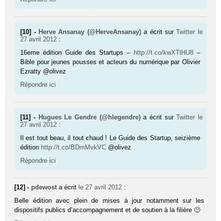
[10] -
Herve Ansanay (@HerveAnsanay)
a écrit sur
Twitter
le
27 avril 2012
:
16eme édition Guide des Startups –
http://t.co/kwXTlHU8
–
Bible pour jeunes pousses et acteurs du numérique par Olivier
Ezratty @olivez
Répondre ici
[11] -
Hugues Le Gendre (@hlegendre)
a écrit sur
Twitter
le
27 avril 2012
:
Il est tout beau, il tout chaud ! Le Guide des Startup, seizième
édition
http://t.co/BDmMvkVC
@olivez
Répondre ici
[12] -
pdewost
a écrit
le 27 avril 2012
:
Belle édition avec plein de mises à jour notamment sur les
dispositifs publics d’accompagnement et de soutien à la filière 🙂