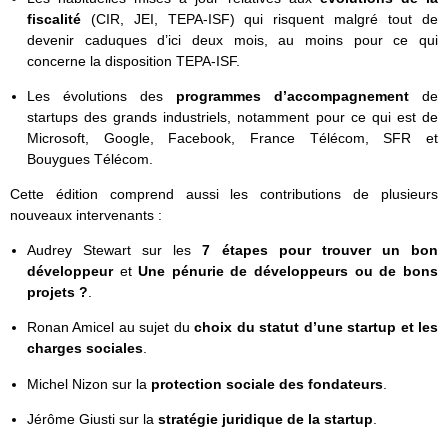
fiscalité
(CIR, JEI, TEPA-ISF) qui risquent malgré tout de
devenir caduques d’ici deux mois, au moins pour ce qui
concerne la disposition TEPA-ISF.
Les évolutions des
programmes d’accompagnement
de
startups des grands industriels, notamment pour ce qui est de
Microsoft, Google, Facebook, France Télécom, SFR et
Bouygues Télécom.
Cette édition comprend aussi les contributions de plusieurs
nouveaux intervenants :
Audrey Stewart sur les
7 étapes pour trouver un bon
développeur
et
Une pénurie de développeurs ou de bons
projets ?
.
Ronan Amicel au sujet du
choix du statut d’une startup et les
charges sociales
.
Michel Nizon sur la
protection sociale des fondateurs
.
Jérôme Giusti sur la
stratégie juridique de la startup
.