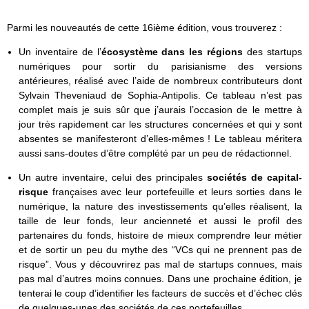
Parmi les nouveautés de cette 16ième édition, vous trouverez :
Un inventaire de l’
écosystème dans les régions
des startups
numériques pour sortir du parisianisme des versions
antérieures, réalisé avec l’aide de nombreux contributeurs dont
Sylvain Theveniaud de Sophia-Antipolis. Ce tableau n’est pas
complet mais je suis sûr que j’aurais l’occasion de le mettre à
jour très rapidement car les structures concernées et qui y sont
absentes se manifesteront d’elles-mêmes ! Le tableau méritera
aussi sans-doutes d’être complété par un peu de rédactionnel.
Un autre inventaire, celui des principales
sociétés de capital-
risque
françaises avec leur portefeuille et leurs sorties dans le
numérique, la nature des investissements qu’elles réalisent, la
taille de leur fonds, leur ancienneté et aussi le profil des
partenaires du fonds, histoire de mieux comprendre leur métier
et de sortir un peu du mythe des “VCs qui ne prennent pas de
risque”. Vous y découvrirez pas mal de startups connues, mais
pas mal d’autres moins connues. Dans une prochaine édition, je
tenterai le coup d’identifier les facteurs de succès et d’échec clés
de quelques-unes des sociétés de ces portefeuilles.