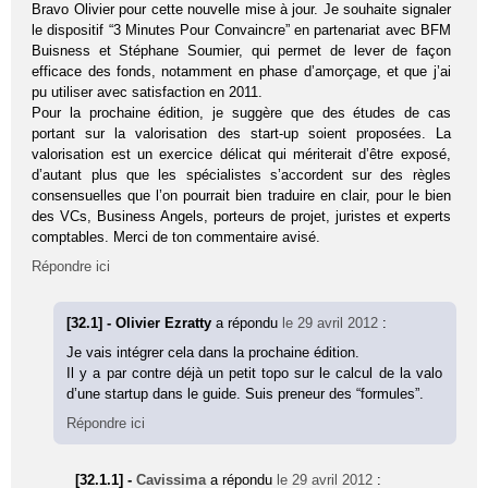
Bravo Olivier pour cette nouvelle mise à jour. Je souhaite signaler
le dispositif “3 Minutes Pour Convaincre” en partenariat avec BFM
Buisness et Stéphane Soumier, qui permet de lever de façon
efficace des fonds, notamment en phase d’amorçage, et que j’ai
pu utiliser avec satisfaction en 2011.
Pour la prochaine édition, je suggère que des études de cas
portant sur la valorisation des start-up soient proposées. La
valorisation est un exercice délicat qui mériterait d’être exposé,
d’autant plus que les spécialistes s’accordent sur des règles
consensuelles que l’on pourrait bien traduire en clair, pour le bien
des VCs, Business Angels, porteurs de projet, juristes et experts
comptables. Merci de ton commentaire avisé.
Répondre ici
[32.1] - Olivier Ezratty
a répondu
le 29 avril 2012
:
Je vais intégrer cela dans la prochaine édition.
Il y a par contre déjà un petit topo sur le calcul de la valo
d’une startup dans le guide. Suis preneur des “formules”.
Répondre ici
[32.1.1] -
Cavissima
a répondu
le 29 avril 2012
: