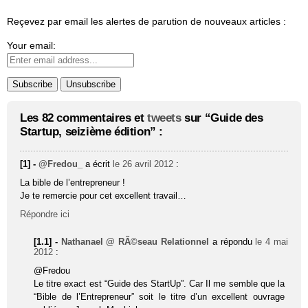
Reçevez par email les alertes de parution de nouveaux articles :
Your email:
Les 82 commentaires et
tweets
sur “Guide des
Startup, seizième édition” :
[1] -
@Fredou_
a écrit
le 26 avril 2012
:
La bible de l’entrepreneur !
Je te remercie pour cet excellent travail…
Répondre ici
[1.1] -
Nathanael @ RÃ©seau Relationnel
a répondu
le 4 mai
2012
:
@Fredou
Le titre exact est “Guide des StartUp”. Car Il me semble que la
“Bible de l’Entrepreneur” soit le titre d’un excellent ouvrage