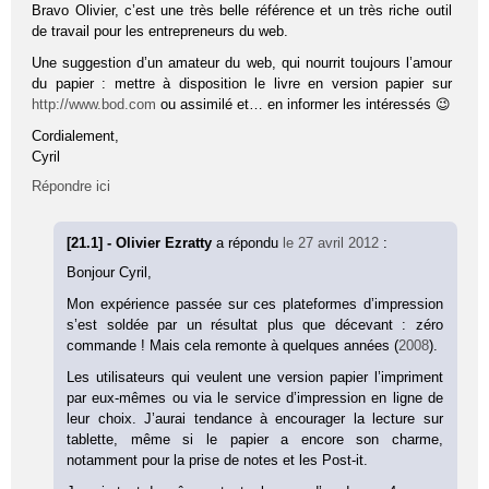
Bravo Olivier, c’est une très belle référence et un très riche outil
de travail pour les entrepreneurs du web.
Une suggestion d’un amateur du web, qui nourrit toujours l’amour
du papier : mettre à disposition le livre en version papier sur
http://www.bod.com
ou assimilé et… en informer les intéressés 😉
Cordialement,
Cyril
Répondre ici
[21.1] - Olivier Ezratty
a répondu
le 27 avril 2012
:
Bonjour Cyril,
Mon expérience passée sur ces plateformes d’impression
s’est soldée par un résultat plus que décevant : zéro
commande ! Mais cela remonte à quelques années (
2008
).
Les utilisateurs qui veulent une version papier l’impriment
par eux-mêmes ou via le service d’impression en ligne de
leur choix. J’aurai tendance à encourager la lecture sur
tablette, même si le papier a encore son charme,
notamment pour la prise de notes et les Post-it.