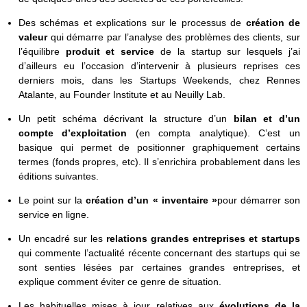
Des schémas et explications sur le processus de
création de
valeur
qui démarre par l’analyse des problèmes des clients, sur
l’équilibre
produit et service
de la startup sur lesquels j’ai
d’ailleurs eu l’occasion d’intervenir à plusieurs reprises ces
derniers mois, dans les Startups Weekends, chez Rennes
Atalante, au Founder Institute et au Neuilly Lab.
Un petit schéma décrivant la structure d’un
bilan et d’un
compte d’exploitation
(en compta analytique). C’est un
basique qui permet de positionner graphiquement certains
termes (fonds propres, etc). Il s’enrichira probablement dans les
éditions suivantes.
Le point sur la
création d’un « inventaire »
pour démarrer son
service en ligne.
Un encadré sur les
relations grandes entreprises et startups
qui commente l’actualité récente concernant des startups qui se
sont senties lésées par certaines grandes entreprises, et
explique comment éviter ce genre de situation.
Les habituelles mises à jour relatives aux
évolutions de la