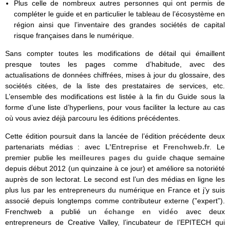
Plus celle de nombreux autres personnes qui ont permis de
compléter le guide et en particulier le tableau de l’écosystème en
région ainsi que l’inventaire des grandes sociétés de capital
risque françaises dans le numérique.
Sans compter toutes les modifications de détail qui émaillent
presque toutes les pages comme d’habitude, avec des
actualisations de données chiffrées, mises à jour du glossaire, des
sociétés citées, de la liste des prestataires de services, etc.
L’ensemble des modifications est listée à la fin du Guide sous la
forme d’une liste d’hyperliens, pour vous faciliter la lecture au cas
où vous aviez déjà parcouru les éditions précédentes.
Cette édition poursuit dans la lancée de l’édition précédente deux
partenariats médias : avec
L’Entreprise
et
Frenchweb.fr
. Le
premier publie les
meilleures pages du guide
chaque semaine
depuis début 2012 (un quinzaine à ce jour) et améliore sa notoriété
auprès de son lectorat. Le second est l’un des médias en ligne les
plus lus par les entrepreneurs du numérique en France et j’y suis
associé depuis longtemps comme contributeur externe (”expert”).
Frenchweb a publié un
échange en vidéo
avec deux
entrepreneurs de Creative Valley, l’incubateur de l’EPITECH qui