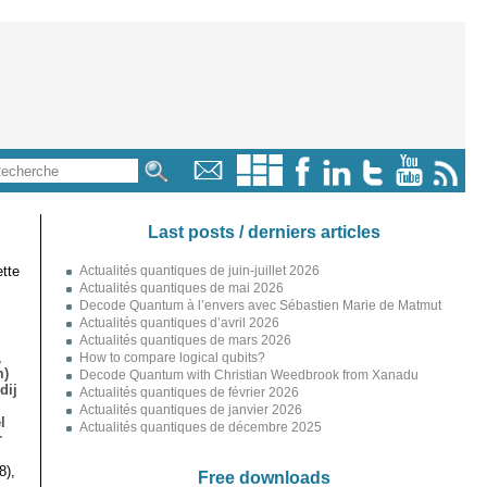
Last posts / derniers articles
tte
Actualités quantiques de juin-juillet 2026
Actualités quantiques de mai 2026
Decode Quantum à l’envers avec Sébastien Marie de Matmut
Actualités quantiques d’avril 2026
Actualités quantiques de mars 2026
,
How to compare logical qubits?
m)
Decode Quantum with Christian Weedbrook from Xanadu
dij
Actualités quantiques de février 2026
Actualités quantiques de janvier 2026
l
Actualités quantiques de décembre 2025
r
8),
Free downloads