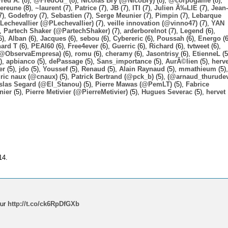
Fred A.
(8),
@FredOu_
(8),
Nicolas Bry (@NicoBry)
(8),
@corpogame
(8),
ereune
(8),
~laurent
(7),
Patrice
(7),
JB
(7),
ITI
(7),
Julien Ã‰LIE
(7),
Jean-
7),
Godefroy
(7),
Sebastien
(7),
Serge Meunier
(7),
Pimpin
(7),
Lebarque
Lechevallier (@PLechevallier)
(7),
veille innovation (@vinno47)
(7),
YAN
),
Partech Shaker (@PartechShaker)
(7),
arderborelnot
(7),
Legend
(6),
6),
Alban
(6),
Jacques
(6),
sebou
(6),
Cybereric
(6),
Poussah
(6),
Energo
(6
hard T
(6),
PEAI60
(6),
Free4ever
(6),
Guerric
(6),
Richard
(6),
tvtweet
(6),
 (@ObservaEmpresa)
(6),
romu
(6),
cheramy
(6),
Jasontrisy
(6),
EtienneL
(5
),
apbianco
(5),
dePassage
(5),
Sans_importance
(5),
AurÃ©lien
(5),
herv
er
(5),
jdo
(5),
Youssef
(5),
Renaud
(5),
Alain Raynaud
(5),
mmathieum
(5),
ric naux (@cnaux)
(5),
Patrick Bertrand (@pck_b)
(5),
(@arnaud_thurudev
slas Segard (@El_Stanou)
(5),
Pierre Mawas (@PemLT)
(5),
Fabrice
nier
(5),
Pierre Metivier (@PierreMetivier)
(5),
Hugues Severac
(5),
hervet
14.
sur
http://t.co/ck6RpDfGXb