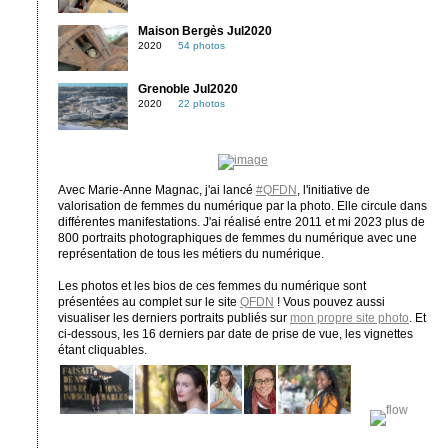
Maison Bergès Jul2020
2020
54 photos
Grenoble Jul2020
2020
22 photos
Avec Marie-Anne Magnac, j'ai lancé
#QFDN
, l'initiative de
valorisation de femmes du numérique par la photo. Elle circule dans
différentes manifestations. J'ai réalisé entre 2011 et mi 2023 plus de
800 portraits photographiques de femmes du numérique avec une
représentation de tous les métiers du numérique.
Les photos et les bios de ces femmes du numérique sont
présentées au complet sur le site
QFDN
! Vous pouvez aussi
visualiser les derniers portraits publiés sur
mon propre site photo
. Et
ci-dessous, les 16 derniers par date de prise de vue, les vignettes
étant cliquables.