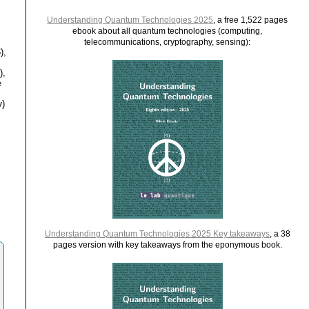
Understanding Quantum Technologies 2025
, a free 1,522 pages
ebook about all quantum technologies (computing,
telecommunications, cryptography, sensing):
),
),
e
)
Understanding Quantum Technologies 2025 Key takeaways
, a 38
pages version with key takeaways from the eponymous book.