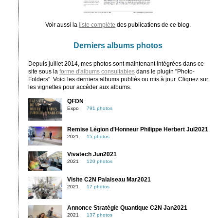
Voir aussi la
liste complète
des publications de ce blog.
Derniers albums photos
Depuis juillet 2014, mes photos sont maintenant intégrées dans ce
site sous la
forme d'albums consultables
dans le plugin "Photo-
Folders". Voici les derniers albums publiés ou mis à jour. Cliquez sur
les vignettes pour accéder aux albums.
QFDN
Expo
791 photos
Remise Légion d'Honneur Philippe Herbert Jul2021
2021
15 photos
Vivatech Jun2021
2021
120 photos
Visite C2N Palaiseau Mar2021
2021
17 photos
Annonce Stratégie Quantique C2N Jan2021
2021
137 photos