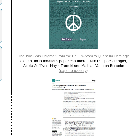
The Two-Spin Enigma: From the Helium Atom to Quantum Ontology
,
a quantum foundations paper coauthored with Philippe Grangier,
Alexia Auffèves, Nayla Farouki and Mathias Van den Bossche
(
paper backstory
).