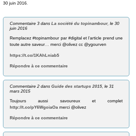
30 juin 2016.
Commentaire 3 dans
La société du topinambour
, le 30
juin 2016
Remplacez #topinambour par #digital et l’article prend une
toute autre saveur… merci @olivez cc @ygourven
https://t.co/1KAhLniab5
Répondre à ce commentaire
Commentaire 2 dans
Guide des startups 2015
, le 31
mars 2015
Toujours aussi savoureux et complet
http://t.co/pY6WgoiaOa
merci @olivez
Répondre à ce commentaire