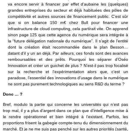
va encore servir à financer par effet d’aubaine les (quelques)
grandes entreprises du secteur et déjà habituées des pôles de
compétitivité et autres sources de financement public. C’est sûr
que si on balance 150 m€ chez Bull pour financer une
infrastructure de cloud computing, cela partirait vite. On apprend
sinon page 125 que cette agence du numérique sera intégrée à
la “future délégation nationale du numérique”. Il s’agit de l’entité
dont la création était recommandée dans le plan Besson…
datant d’il y un an déjà. Par ailleurs, ces fonds sont des avances
remboursables et des prêts. Pourquoi les séparer d’Oséo
Innovation et créer un guichet de plus ? N’est-il pas trop focalisé
sur la recherche et l’expérimentation alors que, c’est un
paradoxe, l’essentiel des innovations d’usage dans le numérique
ne sont pas purement technologiques au sens R&D du terme ?
Donc … ?
Bref, modulo la partie qui concerne les universités qui n’est pas
trop mal, il y a plus d’argent dans ce plan que d’intelligence mise à
le rendre opérationnel et bien intégré à l’existant. Parfois, les
proportions frisent la gabegie compte-tenu du dimensionnement du
marché. Et je ne me suis pas penché sur les autres priorités (santé,