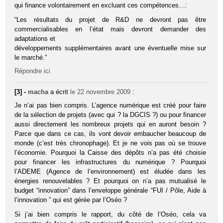
qui finance volontairement en excluant ces compétences…:
“Les résultats du projet de R&D ne devront pas être
commercialisables en l’état mais devront demander des
adaptations et
développements supplémentaires avant une éventuelle mise sur
le marché.”
Répondre ici
[3] -
macha
a écrit
le 22 novembre 2009
:
Je n’ai pas bien compris. L’agence numérique est créé pour faire
de la sélection de projets (avec qui ? la DGCIS ?) ou pour financer
aussi directement les nombreux projets qui en auront besoin ?
Parce que dans ce cas, ils vont devoir embaucher beaucoup de
monde (c’est très chronophage). Et je ne vois pas où se trouve
l’économie. Pourquoi la Caisse des dépôts n’a pas été choisie
pour financer les infrastructures du numérique ? Pourquoi
l’ADEME (Agence de l’environnement) est éludée dans les
énergies renouvelables ? Et pourquoi on n’a pas mutualisé le
budget “innovation” dans l’enveloppe générale “FUI / Pôle, Aide à
l’innovation ” qui est gérée par l’Oséo ?
Si j’ai bien compris le rapport, du côté de l’Oséo, cela va