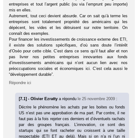
entreprises et tout l’argent public (ou via l’emprunt peu importe)
mis en elles.
Autrement, tout ceci devient absurde. Car on sait qu’à terme les
entreprises sont totalement propriété des américains qui les
dépècent, les vides et les détruisent sur notre territoire. On
connaît des exemples.
Pour financer les investissements de croissance externe des ETI,
il existe des solutions spécifiques, d’où sans doute l’intérêt
d’Oséo pour cette cible. C’est dans ce sens qu’il faut aller et non
pas livrer nos petites entreprises innovantes aux fonds
d’investissements américains qui n’ont aucun lien avec nos
préoccupations sociales et économiques ici. C’est cela aussi le
“développement durable”.
Répondre ici
[7.1] - Olivier Ezratty
a répondu
le 25 novembre 2009
:
Décrire le phénomène les achats par les boites ou fonds
US n’est pas une approbation de ma part. Par contre, il ne
faut pas à la fois rejeter ces derniers et d’éventuels rachats
par des groupes français. L’innovation, ce sont des
startups qui se font racheter ou croissent à une taille
respectable (ETI ET au delà). Mais si on n’a ni l’un ni