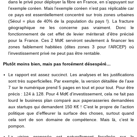
dans le privé pour déployer la fibre en France, en s’appuyant sur
l’exemple coréen. Mais l’exemple coréen n’est pas réplicable car
ce pays est essentiellement concentré sur trois zones urbaines
(Séoul = plus de 40% de la population du pays !). La fracture
géographique ne les concerne pas vraiment. Donc le
fonctionnement de cet effet de levier mériterait d’être précisé
pour la France. Ces 2 Md€ serviront seulement à financer les
zones faiblement habitées (dites zones 3 pour l’ARCEP) où
l’investissement privé ne peut pas être rentable.
Plutôt moins bien, mais pas forcément
désespéré
…
Le rapport est assez succinct. Les analyses et les justifications
sont très superficielles. Par exemple, la version détaillée de l’axe
7 sur le numérique prend 5 pages en tout et pour tout. Pour être
précis : 124 à 128. Pour 4 Md€ d’investissement, cela ne fait pas
lourd le business plan comparé aux paperasseries demandées
aux startups qui demandent 150 K€ ! C’est le propre de l’action
politique que d’effleurer la surface des choses, surtout quand
cela sort de son domaine de compétence. Mais là, c’est le
pompon.
La vision proposée est naturellement focalisée sur le