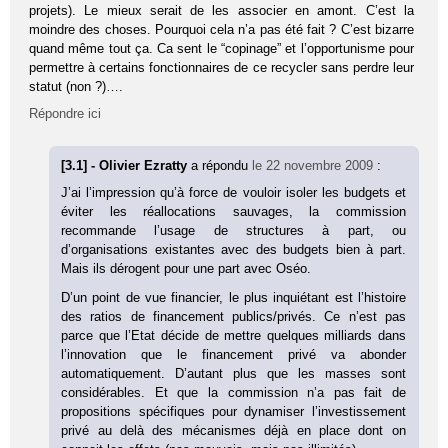
projets). Le mieux serait de les associer en amont. C’est la
moindre des choses. Pourquoi cela n’a pas été fait ? C’est bizarre
quand même tout ça. Ca sent le “copinage” et l’opportunisme pour
permettre à certains fonctionnaires de ce recycler sans perdre leur
statut (non ?)….
Répondre ici
[3.1] - Olivier Ezratty
a répondu
le 22 novembre 2009
:
J’ai l’impression qu’à force de vouloir isoler les budgets et
éviter les réallocations sauvages, la commission
recommande l’usage de structures à part, ou
d’organisations existantes avec des budgets bien à part.
Mais ils dérogent pour une part avec Oséo.
D’un point de vue financier, le plus inquiétant est l’histoire
des ratios de financement publics/privés. Ce n’est pas
parce que l’Etat décide de mettre quelques milliards dans
l’innovation que le financement privé va abonder
automatiquement. D’autant plus que les masses sont
considérables. Et que la commission n’a pas fait de
propositions spécifiques pour dynamiser l’investissement
privé au delà des mécanismes déjà en place dont on