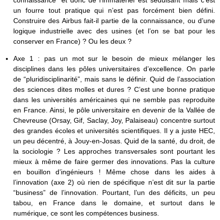
un fourre tout pratique qui n’est pas forcément bien défini.
Construire des Airbus fait-il partie de la connaissance, ou d’une
logique industrielle avec des usines (et l’on se bat pour les
conserver en France) ? Ou les deux ?
Axe 1 : pas un mot sur le besoin de mieux mélanger les
disciplines dans les pôles universitaires d’excellence. On parle
de “pluridisciplinarité”, mais sans le définir. Quid de l’association
des sciences dites molles et dures ? C’est une bonne pratique
dans les universités américaines qui ne semble pas reproduite
en France. Ainsi, le pôle universitaire en devenir de la Vallée de
Chevreuse (Orsay, Gif, Saclay, Joy, Palaiseau) concentre surtout
des grandes écoles et universités scientifiques. Il y a juste HEC,
un peu décentré, à Jouy-en-Josas. Quid de la santé, du droit, de
la sociologie ? Les approches transversales sont pourtant les
mieux à même de faire germer des innovations. Pas la culture
en bouillon d’ingénieurs ! Même chose dans les aides à
l’innovation (axe 2) où rien de spécifique n’est dit sur la partie
“business” de l’innovation. Pourtant, l’un des déficits, un peu
tabou, en France dans le domaine, et surtout dans le
numérique, ce sont les compétences business.