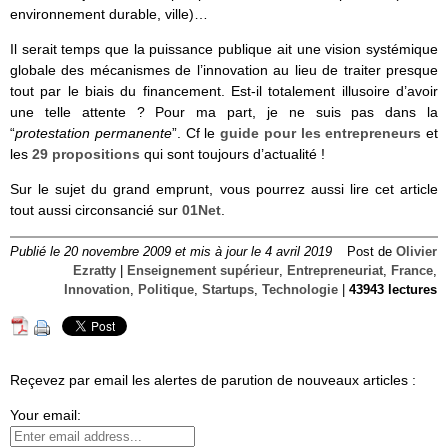
environnement durable, ville)…
Il serait temps que la puissance publique ait une vision systémique
globale des mécanismes de l’innovation au lieu de traiter presque
tout par le biais du financement. Est-il totalement illusoire d’avoir
une telle attente ? Pour ma part, je ne suis pas dans la
“
protestation permanente
”. Cf le
guide pour les entrepreneurs
et
les
29 propositions
qui sont toujours d’actualité !
Sur le sujet du grand emprunt, vous pourrez aussi lire cet article
tout aussi circonsancié sur
01Net
.
Publié le 20 novembre 2009 et mis à jour le 4 avril 2019
Post de
Olivier
Ezratty
|
Enseignement supérieur
,
Entrepreneuriat
,
France
,
Innovation
,
Politique
,
Startups
,
Technologie
|
43943 lectures
Reçevez par email les alertes de parution de nouveaux articles :
Your email: