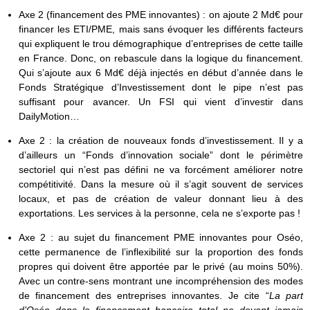
Axe 2 (financement des PME innovantes) : on ajoute 2 Md€ pour
financer les ETI/PME, mais sans évoquer les différents facteurs
qui expliquent le trou démographique d’entreprises de cette taille
en France. Donc, on rebascule dans la logique du financement.
Qui s’ajoute aux 6 Md€ déjà injectés en début d’année dans le
Fonds Stratégique d’Investissement dont le pipe n’est pas
suffisant pour avancer. Un FSI qui vient d’investir dans
DailyMotion…
Axe 2 : la création de nouveaux fonds d’investissement. Il y a
d’ailleurs un “Fonds d’innovation sociale” dont le périmètre
sectoriel qui n’est pas défini ne va forcément améliorer notre
compétitivité. Dans la mesure où il s’agit souvent de services
locaux, et pas de création de valeur donnant lieu à des
exportations. Les services à la personne, cela ne s’exporte pas !
Axe 2 : au sujet du financement PME innovantes pour Oséo,
cette permanence de l’inflexibilité sur la proportion des fonds
propres qui doivent être apportée par le privé (au moins 50%).
Avec un contre-sens montrant une incompréhension des modes
de financement des entreprises innovantes. Je cite “
La part
d’Oséo dans le financement bancaire total ne devant jamais