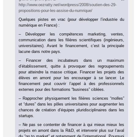
http://www.oezratty.net/wordpress/2008/soutien-des-29-
propositions-pour-les-assise-du-numrique/
Quelques pistes en vrac (pour développer l’industrie du
numérique en France) :
– Développer les compétences marketing, ventes,
communication dans les filières scientifiques (ingénieurs,
universitaires). Avant le financement, c’est la principale
lacune dans notre pays.
– Financer des incubateurs dans un maximum
d’établissement, quitte à provoquer des regroupements
pour atteindre la masse critique. Financer les projets des
élèves en amont pour les encourager à se lancer. Le
financement peut couvrir l’appel à des professionnels
externes pour des formations “business” ciblées.
– Rapprocher physiquement les filières sciences “molles”
et “dures” dans les pôles universitaires pour augmenter les
chances de création d’équipes pluridisciplinaires dans les
startups.
– Ne pas se contenter de financer à qui mieux mieux les
projets en amont dans la R&D, et intervenir plus sur l’aval
du “go to market” et notamment de l’international. Pourquoi