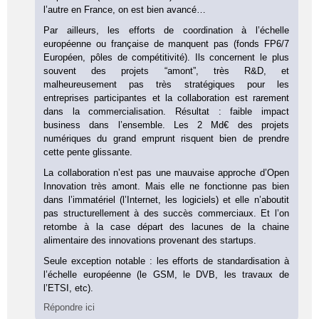
l’autre en France, on est bien avancé…
Par ailleurs, les efforts de coordination à l’échelle
européenne ou française de manquent pas (fonds FP6/7
Européen, pôles de compétitivité). Ils concernent le plus
souvent des projets “amont”, très R&D, et
malheureusement pas très stratégiques pour les
entreprises participantes et la collaboration est rarement
dans la commercialisation. Résultat : faible impact
business dans l’ensemble. Les 2 Md€ des projets
numériques du grand emprunt risquent bien de prendre
cette pente glissante.
La collaboration n’est pas une mauvaise approche d’Open
Innovation très amont. Mais elle ne fonctionne pas bien
dans l’immatériel (l’Internet, les logiciels) et elle n’aboutit
pas structurellement à des succès commerciaux. Et l’on
retombe à la case départ des lacunes de la chaine
alimentaire des innovations provenant des startups.
Seule exception notable : les efforts de standardisation à
l’échelle européenne (le GSM, le DVB, les travaux de
l’ETSI, etc).
Répondre ici