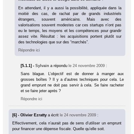
En attendant, il y a aussi la possibilité, appliquée dans la
moitié des cas, de rachat par de grands industriels
étrangers, souvent américains. Mais avec des
valorisations souvent modestes car ces startups n’ont pas
eu le temps, les moyens et les compétences pour grandir
assez vite. Résultat : les acquisitions portent plutôt sur
des technologies que sur des “marchés”.
Répondre ici
[5.1.1] -
Sylvain
a répondu
le 24 novembre 2009
:
Sans blague. L’objectif est de donner à manger aux
grosses boîtes ? Il y a d’autres techniques pour cela. Le
grand emprunt ne doit pas servir à cela. Se faire racheter
et se faire jeter après ?
Répondre ici
[6] - Olivier Ezratty
a écrit
le 24 novembre 2009
:
Effectivement, cela n’aurait pas de sens d’utiliser un emprunt
pour financer une dépense fiscale. Quelle qu’elle soit.