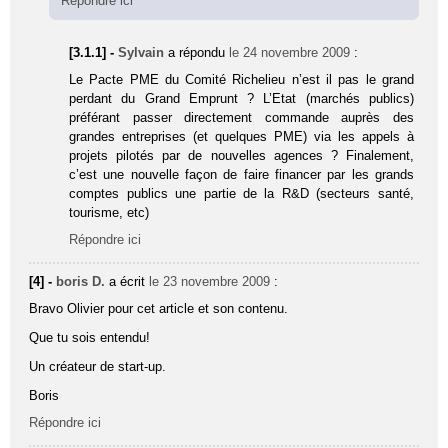
Répondre ici
[3.1.1] -
Sylvain
a répondu
le 24 novembre 2009
:
Le Pacte PME du Comité Richelieu n’est il pas le grand
perdant du Grand Emprunt ? L’Etat (marchés publics)
préférant passer directement commande auprès des
grandes entreprises (et quelques PME) via les appels à
projets pilotés par de nouvelles agences ? Finalement,
c’est une nouvelle façon de faire financer par les grands
comptes publics une partie de la R&D (secteurs santé,
tourisme, etc)
Répondre ici
[4] -
boris D.
a écrit
le 23 novembre 2009
:
Bravo Olivier pour cet article et son contenu.
Que tu sois entendu!
Un créateur de start-up.
Boris
Répondre ici