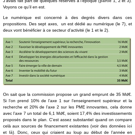
J’avais fait part de quelques réserves à l’époque (
partie 1
,
2
et
3
).
Voyons ce qu’il en est.
Le numérique est concerné à des degrés divers dans ces
propositions. Des sept axes, un est dédié au numérique (le 7), et
deux vont bénéficier à ce secteur d’activité (le 1 et le 2).
On sait que la commission propose un grand emprunt de 35 Md€.
Si l’on prend 10% de l’axe 1 sur l’enseignement supérieur et la
recherche et 20% de l’axe 2 sur les PME innovantes, cela donne
avec l’axe 7 un total de 6,1 Md€, soient 17,4% des investissements
proposés dans le plan. C’est assez substantiel quand on compare
celà aux sources de financement existantes (voir des données
ici
et
là
). Donc, ceux qui criaient au loup au début de l’année en