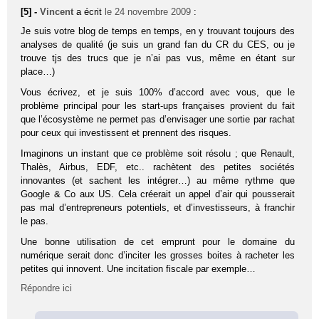
[5] -
Vincent
a écrit
le 24 novembre 2009
:
Je suis votre blog de temps en temps, en y trouvant toujours des
analyses de qualité (je suis un grand fan du CR du CES, ou je
trouve tjs des trucs que je n’ai pas vus, même en étant sur
place…)
Vous écrivez, et je suis 100% d’accord avec vous, que le
problème principal pour les start-ups françaises provient du fait
que l’écosystème ne permet pas d’envisager une sortie par rachat
pour ceux qui investissent et prennent des risques.
Imaginons un instant que ce problème soit résolu ; que Renault,
Thalès, Airbus, EDF, etc.. rachètent des petites sociétés
innovantes (et sachent les intégrer…) au même rythme que
Google & Co aux US. Cela créerait un appel d’air qui pousserait
pas mal d’entrepreneurs potentiels, et d’investisseurs, à franchir
le pas.
Une bonne utilisation de cet emprunt pour le domaine du
numérique serait donc d’inciter les grosses boites à racheter les
petites qui innovent. Une incitation fiscale par exemple…
Répondre ici