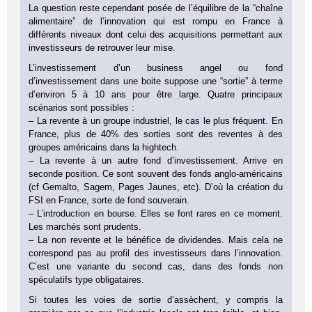
La question reste cependant posée de l’équilibre de la “chaîne
alimentaire” de l’innovation qui est rompu en France à
différents niveaux dont celui des acquisitions permettant aux
investisseurs de retrouver leur mise.
L’investissement d’un business angel ou fond
d’investissement dans une boite suppose une “sortie” à terme
d’environ 5 à 10 ans pour être large. Quatre principaux
scénarios sont possibles :
– La revente à un groupe industriel, le cas le plus fréquent. En
France, plus de 40% des sorties sont des reventes à des
groupes américains dans la hightech.
– La revente à un autre fond d’investissement. Arrive en
seconde position. Ce sont souvent des fonds anglo-américains
(cf Gemalto, Sagem, Pages Jaunes, etc). D’où la création du
FSI en France, sorte de fond souverain.
– L’introduction en bourse. Elles se font rares en ce moment.
Les marchés sont prudents.
– La non revente et le bénéfice de dividendes. Mais cela ne
correspond pas au profil des investisseurs dans l’innovation.
C’est une variante du second cas, dans des fonds non
spéculatifs type obligataires.
Si toutes les voies de sortie d’assèchent, y compris la