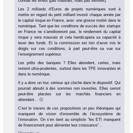
connait les effets (pas mauvais, mais pas illimités).
Les 2 milliards d’Euros de projets numériques sont à
mettre en regard du petit milliard investi chaque année par
le capital risque en France, avec une grosse moitié dans le
numérique. Tant que les conditions de succès des startups
en France ne s’amélioreront pas, le rendement du capital
risque y sera mauvais et cela handicapera sa capacité à
lever des fonds. Et la commission est loin d’avoir mis le
doigts sur ces conditions, à part peut-être sa vue sur
l’enseignement supérieur.
Les prêts des banques ? Elles abondent, certes, mais
restent ultra-prudentes, surtout dans les TPE innovantes et
dans le numérique.
Il y a donc un truc sérieux qui cloche dans le dispositif. Qui
pourrait aboutir à des sommes non investies. Elles seront
peut-être placées sur les marchés financiers en
attendant… 🙂
C’est le travers de ces propositions un peu théoriques qui
manquent de vision d’ensemble de l’écosystème de
l’innovation. On s’en tient au simpliste “les ETI manquent
de financement pour alimenter leur croissance”…