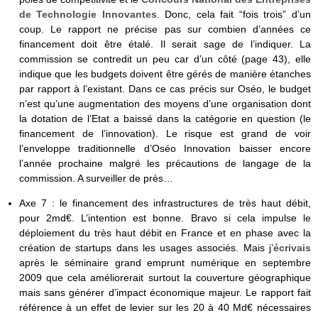
de Technologie Innovantes
. Donc, cela fait “fois trois” d’un
coup. Le rapport ne précise pas sur combien d’années ce
financement doit être étalé. Il serait sage de l’indiquer. La
commission se contredit un peu car d’un côté (page 43), elle
indique que les budgets doivent être gérés de manière étanches
par rapport à l’existant. Dans ce cas précis sur Oséo, le budget
n’est qu’une augmentation des moyens d’une organisation dont
la dotation de l’Etat a baissé dans la catégorie en question (le
financement de l’innovation). Le risque est grand de voir
l’enveloppe traditionnelle d’Oséo Innovation baisser encore
l’année prochaine malgré les précautions de langage de la
commission. A surveiller de près…
Axe 7 : le financement des infrastructures de très haut débit,
pour 2md€. L’intention est bonne. Bravo si cela impulse le
déploiement du très haut débit en France et en phase avec la
création de startups dans les usages associés. Mais j’
écrivais
après le séminaire grand emprunt numérique en septembre
2009 que cela améliorerait surtout la couverture géographique
mais sans générer d’impact économique majeur. Le rapport fait
référence à un effet de levier sur les 20 à 40 Md€ nécessaires