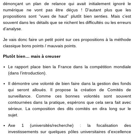
dénonçant un plan de relance qui avait initialement ignoré le
numérique ne vont pas être déçus ! D’autant plus que les
propositions sont “vues de haut” plutôt bien senties. Mais c’est
souvent dans les détails que se nichent les difficultés ou les erreurs
d’analyse.
Je vais donc faire un petit point sur ces propositions à la méthode
classique bons points / mauvais points.
Plutôt bien… mais à creuser
Le rapport place bien la France dans la compétition mondiale
(dans l’introduction).
Il démontre une volonté de bien faire dans la gestion des fonds
qui seront alloués. Il propose la création de Comités de
surveillance. Comme ces bonnes volontés sont souvent
contournées dans la pratique, espérons que cela sera fait avec
sérieux. La composition des dits comités en dira long sur le
sujet.
Axe 1 (universités/recherche) : la focalisation des
investissements sur quelques pôles universitaires d’excellence