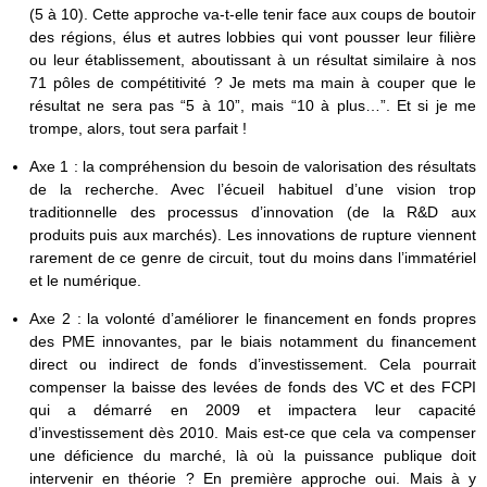
(5 à 10). Cette approche va-t-elle tenir face aux coups de boutoir
des régions, élus et autres lobbies qui vont pousser leur filière
ou leur établissement, aboutissant à un résultat similaire à nos
71 pôles de compétitivité ? Je mets ma main à couper que le
résultat ne sera pas “5 à 10”, mais “10 à plus…”. Et si je me
trompe, alors, tout sera parfait !
Axe 1 : la compréhension du besoin de valorisation des résultats
de la recherche. Avec l’écueil habituel d’une vision trop
traditionnelle des processus d’innovation (de la R&D aux
produits puis aux marchés). Les innovations de rupture viennent
rarement de ce genre de circuit, tout du moins dans l’immatériel
et le numérique.
Axe 2 : la volonté d’améliorer le financement en fonds propres
des PME innovantes, par le biais notamment du financement
direct ou indirect de fonds d’investissement. Cela pourrait
compenser la baisse des levées de fonds des VC et des FCPI
qui a démarré en 2009 et impactera leur capacité
d’investissement dès 2010. Mais est-ce que cela va compenser
une déficience du marché, là où la puissance publique doit
intervenir en théorie ? En première approche oui. Mais à y