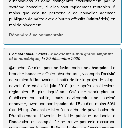
d’innovations et donc finançables exclusivement par le
système bancaire, si elles sont rapidement rentables. A
moins que cela ne permette à de nouvelles agences
publiques de naître avec d’autres effectifs (ministériels) en
mal de placement.
Répondre à ce commentaire
Commentaire 1 dans
Checkpoint sur le grand emprunt
et le numérique
, le 20 décembre 2009
@macha. Ce n’est pas une fusion mais une absorption. La
branche bancaire d’Oséo absorbe tout, y compris l’activité
de soutien à l’innovation. Il suffit de lire le projet de loi qui
devrait être voté d’ici juin 2010, juste après les élections
régionales. Et plus inquiétant, Oséo ne serait plus un
établissement public, mais deviendrait une société
anonyme, avec une participation de l’Etat d’au moins 50%
(au début). On assiste bien à un début de privatisation de
l’établissement. L’avenir de l’aide publique nationale à
l’innovation est compté. Je ne trouve pas cela rassurant,
contrairement à vous. Enfin, le budget de fonctionnement