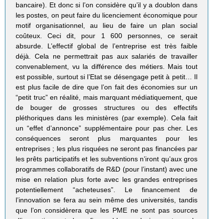
bancaire). Et donc si l’on considère qu’il y a doublon dans
les postes, on peut faire du licenciement économique pour
motif organisationnel, au lieu de faire un plan social
coûteux. Ceci dit, pour 1 600 personnes, ce serait
absurde. L’effectif global de l’entreprise est très faible
déjà. Cela ne permettrait pas aux salariés de travailler
convenablement, vu la différence des métiers. Mais tout
est possible, surtout si l’Etat se désengage petit à petit… Il
est plus facile de dire que l’on fait des économies sur un
“petit truc” en réalité, mais marquant médiatiquement, que
de bouger de grosses structures ou des effectifs
pléthoriques dans les ministères (par exemple). Cela fait
un “effet d’annonce” supplémentaire pour pas cher. Les
conséquences seront plus marquantes pour les
entreprises ; les plus risquées ne seront pas financées par
les prêts participatifs et les subventions n’iront qu’aux gros
programmes collaboratifs de R&D (pour l’instant) avec une
mise en relation plus forte avec les grandes entreprises
potentiellement “acheteuses”. Le financement de
l’innovation se fera au sein même des universités, tandis
que l’on considèrera que les PME ne sont pas sources