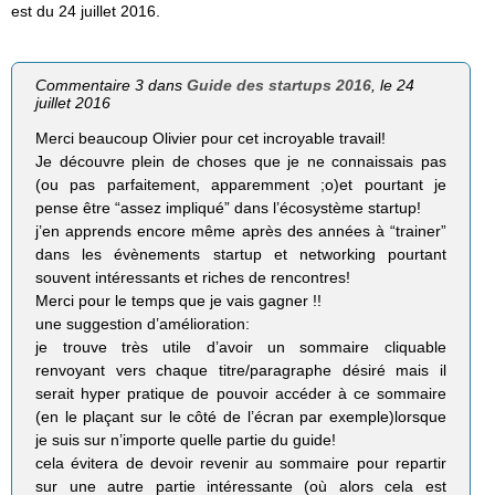
est du 24 juillet 2016.
Commentaire 3 dans
Guide des startups 2016
, le 24
juillet 2016
Merci beaucoup Olivier pour cet incroyable travail!
Je découvre plein de choses que je ne connaissais pas
(ou pas parfaitement, apparemment ;o)et pourtant je
pense être “assez impliqué” dans l’écosystème startup!
j’en apprends encore même après des années à “trainer”
dans les évènements startup et networking pourtant
souvent intéressants et riches de rencontres!
Merci pour le temps que je vais gagner !!
une suggestion d’amélioration:
je trouve très utile d’avoir un sommaire cliquable
renvoyant vers chaque titre/paragraphe désiré mais il
serait hyper pratique de pouvoir accéder à ce sommaire
(en le plaçant sur le côté de l’écran par exemple)lorsque
je suis sur n’importe quelle partie du guide!
cela évitera de devoir revenir au sommaire pour repartir
sur une autre partie intéressante (où alors cela est