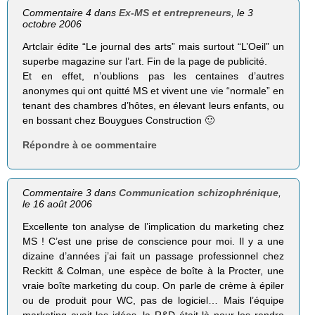
Commentaire 4 dans
Ex-MS et entrepreneurs
, le 3
octobre 2006
Artclair édite “Le journal des arts” mais surtout “L’Oeil” un
superbe magazine sur l’art. Fin de la page de publicité.
Et en effet, n’oublions pas les centaines d’autres
anonymes qui ont quitté MS et vivent une vie “normale” en
tenant des chambres d’hôtes, en élevant leurs enfants, ou
en bossant chez Bouygues Construction 🙂
Répondre à ce commentaire
Commentaire 3 dans
Communication schizophrénique
,
le 16 août 2006
Excellente ton analyse de l’implication du marketing chez
MS ! C’est une prise de conscience pour moi. Il y a une
dizaine d’années j’ai fait un passage professionnel chez
Reckitt & Colman, une espèce de boîte à la Procter, une
vraie boîte marketing du coup. On parle de crème à épiler
ou de produit pour WC, pas de logiciel… Mais l’équipe
marketing avait les idées, la R&D était là pour les rendre