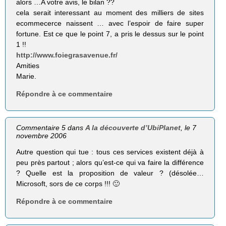
alors …A votre avis, le bilan ??
cela serait interessant au moment des milliers de sites
ecommecerce naissent … avec l’espoir de faire super
fortune. Est ce que le point 7, a pris le dessus sur le point
1 !!
http://www.foiegrasavenue.fr/
Amities
Marie.
Répondre à ce commentaire
Commentaire 5 dans
A la découverte d’UbiPlanet
, le 7
novembre 2006
Autre question qui tue : tous ces services existent déjà à
peu près partout ; alors qu’est-ce qui va faire la différence
? Quelle est la proposition de valeur ? (désolée…
Microsoft, sors de ce corps !!! 🙂
Répondre à ce commentaire