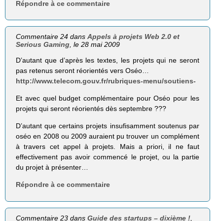
Répondre à ce commentaire
Commentaire 24 dans
Appels à projets Web 2.0 et
Serious Gaming
, le 28 mai 2009
D’autant que d’après les textes, les projets qui ne seront
pas retenus seront réorientés vers Oséo…
http://www.telecom.gouv.fr/rubriques-menu/soutiens-
Et avec quel budget complémentaire pour Oséo pour les
projets qui seront réorientés dès septembre ???
D’autant que certains projets insufisamment soutenus par
oséo en 2008 ou 2009 auraient pu trouver un complément
à travers cet appel à projets. Mais a priori, il ne faut
effectivement pas avoir commencé le projet, ou la partie
du projet à présenter…
Répondre à ce commentaire
Commentaire 23 dans
Guide des startups – dixième !
,