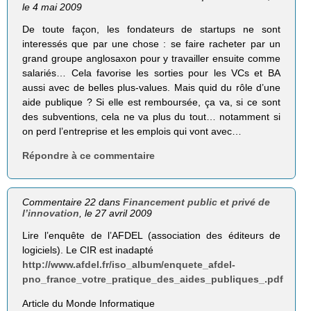
le 4 mai 2009
De toute façon, les fondateurs de startups ne sont
interessés que par une chose : se faire racheter par un
grand groupe anglosaxon pour y travailler ensuite comme
salariés… Cela favorise les sorties pour les VCs et BA
aussi avec de belles plus-values. Mais quid du rôle d’une
aide publique ? Si elle est remboursée, ça va, si ce sont
des subventions, cela ne va plus du tout… notamment si
on perd l’entreprise et les emplois qui vont avec…
Répondre à ce commentaire
Commentaire 22 dans
Financement public et privé de
l’innovation
, le 27 avril 2009
Lire l’enquête de l’AFDEL (association des éditeurs de
logiciels). Le CIR est inadapté
http://www.afdel.fr/iso_album/enquete_afdel-
pno_france_votre_pratique_des_aides_publiques_.pdf
Article du Monde Informatique