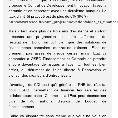
propose le Contrat de Développement Innovation (avec la
garantie et en coprêtant avec une deuxième banque). Le
taux d’intérêt pratiqué est de plus de 6% (8% ?)
http://www.oseo.fr/votre_projet/innovation/aides_et_fina
Mais il faut avoir plus de trois ans d’existence et surtout
présenter une progression de chiffre d’affaires et de
résultat net. Donc, on voit bien que des solutions de
financements bancaires mezzanine existent. Elles ne
prennent pas assez de risque certes, mais l’Etat va
demander à OSEO Financement et Garantie de prendre
encore davantage de risques à l’avenir… Tout est bien
prévu, au détriment de l’aide directe à l’innovation et
biensûr des créateurs d’entreprises…
L’avantage du CDI c’est qu’il génère du PNB (du résultat
pour OSEO) permettant de financer les salaires des
collaborateurs oséo. Comme cela l’Etat peut économiser
plus de 40 millions d’euros de budget de
fonctionnement…
L’aide va disparaître sans même que vous ne vous en