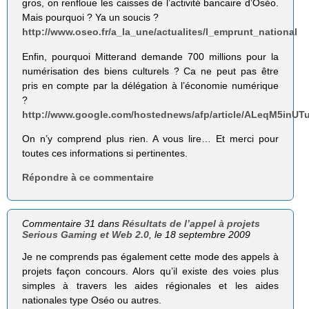
gros, on renfloue les caisses de l’activité bancaire d’Oséo.
Mais pourquoi ? Ya un soucis ?
http://www.oseo.fr/a_la_une/actualites/l_emprunt_national
Enfin, pourquoi Mitterand demande 700 millions pour la
numérisation des biens culturels ? Ca ne peut pas être
pris en compte par la délégation à l’économie numérique
?
http://www.google.com/hostednews/afp/article/ALeqM5inU
On n’y comprend plus rien. A vous lire… Et merci pour
toutes ces informations si pertinentes.
Répondre à ce commentaire
Commentaire 31 dans
Résultats de l’appel à projets
Serious Gaming et Web 2.0
, le 18 septembre 2009
Je ne comprends pas également cette mode des appels à
projets façon concours. Alors qu’il existe des voies plus
simples à travers les aides régionales et les aides
nationales type Oséo ou autres.