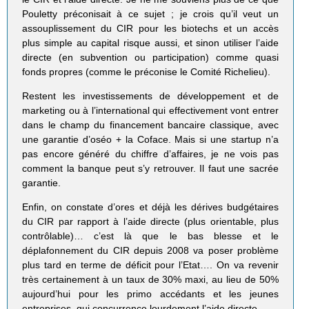
Pouletty préconisait à ce sujet ; je crois qu’il veut un
assouplissement du CIR pour les biotechs et un accès
plus simple au capital risque aussi, et sinon utiliser l’aide
directe (en subvention ou participation) comme quasi
fonds propres (comme le préconise le Comité Richelieu).
Restent les investissements de développement et de
marketing ou à l’international qui effectivement vont entrer
dans le champ du financement bancaire classique, avec
une garantie d’oséo + la Coface. Mais si une startup n’a
pas encore généré du chiffre d’affaires, je ne vois pas
comment la banque peut s’y retrouver. Il faut une sacrée
garantie.
Enfin, on constate d’ores et déjà les dérives budgétaires
du CIR par rapport à l’aide directe (plus orientable, plus
contrôlable)… c’est là que le bas blesse et le
déplafonnement du CIR depuis 2008 va poser problème
plus tard en terme de déficit pour l’Etat…. On va revenir
très certainement à un taux de 30% maxi, au lieu de 50%
aujourd’hui pour les primo accédants et les jeunes
entreprises, qui concurrence lourdement l’aide directe.