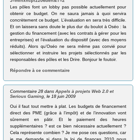
J=mfhxhcpf2206dert&T=2
Les pôles font un lobby pas possible actuellement pour
obtenir ce budget. On ne saura jamais à quoi servira
concrètement ce budget. L’évaluation en sera très difficile.
Et on laissera sans doute le plus dur du boulot à Oséo : la
gestion du financement (avec les contrats à gérer pour les
entreprises) et l’évaluation du dispositif (avec des moyens
réduits). Alors qu’Oséo ne sera même pas convié pour
sélectionner et instruire les projets sélectionnés par les
responsables des pôles et les Drire. Bonjour le foutoir.
Répondre à ce commentaire
Commentaire 28 dans
Appels à projets Web 2.0 et
Serious Gaming
, le 18 juin 2009
Oui il faut tout mettre à plat. Les budgets de financement
direct des PME (grâce à l’impôt) et de l’innovation vont
sûrement en pâtir. Et le paiement des heures
supplémentaires ? est ce bien nécessaire actuellement ?
Cela représente combien ? Je me pose ces questions, car
je me demande si dans la loi de finances 2010 nous