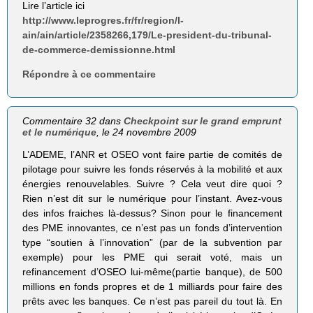
Lire l’article ici
http://www.leprogres.fr/fr/region/l-
ain/ain/article/2358266,179/Le-president-du-tribunal-
de-commerce-demissionne.html
Répondre à ce commentaire
Commentaire 32 dans
Checkpoint sur le grand emprunt
et le numérique
, le 24 novembre 2009
L’ADEME, l’ANR et OSEO vont faire partie de comités de
pilotage pour suivre les fonds réservés à la mobilité et aux
énergies renouvelables. Suivre ? Cela veut dire quoi ?
Rien n’est dit sur le numérique pour l’instant. Avez-vous
des infos fraiches là-dessus? Sinon pour le financement
des PME innovantes, ce n’est pas un fonds d’intervention
type “soutien à l’innovation” (par de la subvention par
exemple) pour les PME qui serait voté, mais un
refinancement d’OSEO lui-même(partie banque), de 500
millions en fonds propres et de 1 milliards pour faire des
prêts avec les banques. Ce n’est pas pareil du tout là. En