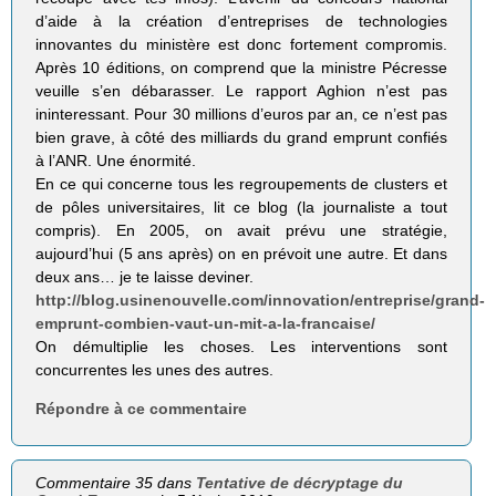
d’aide à la création d’entreprises de technologies
innovantes du ministère est donc fortement compromis.
Après 10 éditions, on comprend que la ministre Pécresse
veuille s’en débarasser. Le rapport Aghion n’est pas
ininteressant. Pour 30 millions d’euros par an, ce n’est pas
bien grave, à côté des milliards du grand emprunt confiés
à l’ANR. Une énormité.
En ce qui concerne tous les regroupements de clusters et
de pôles universitaires, lit ce blog (la journaliste a tout
compris). En 2005, on avait prévu une stratégie,
aujourd’hui (5 ans après) on en prévoit une autre. Et dans
deux ans… je te laisse deviner.
http://blog.usinenouvelle.com/innovation/entreprise/grand-
emprunt-combien-vaut-un-mit-a-la-francaise/
On démultiplie les choses. Les interventions sont
concurrentes les unes des autres.
Répondre à ce commentaire
Commentaire 35 dans
Tentative de décryptage du