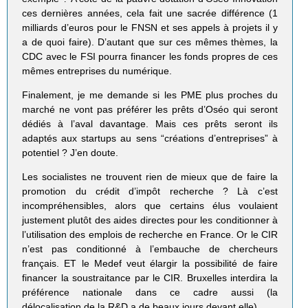
ces dernières années, cela fait une sacrée différence (1
milliards d’euros pour le FNSN et ses appels à projets il y
a de quoi faire). D’autant que sur ces mêmes thèmes, la
CDC avec le FSI pourra financer les fonds propres de ces
mêmes entreprises du numérique.
Finalement, je me demande si les PME plus proches du
marché ne vont pas préférer les prêts d’Oséo qui seront
dédiés à l’aval davantage. Mais ces prêts seront ils
adaptés aux startups au sens “créations d’entreprises” à
potentiel ? J’en doute.
Les socialistes ne trouvent rien de mieux que de faire la
promotion du crédit d’impôt recherche ? Là c’est
incompréhensibles, alors que certains élus voulaient
justement plutôt des aides directes pour les conditionner à
l’utilisation des emplois de recherche en France. Or le CIR
n’est pas conditionné à l’embauche de chercheurs
français. ET le Medef veut élargir la possibilité de faire
financer la soustraitance par le CIR. Bruxelles interdira la
préférence nationale dans ce cadre aussi (la
délocalisation de la R&D a de beaux jours devant elle).