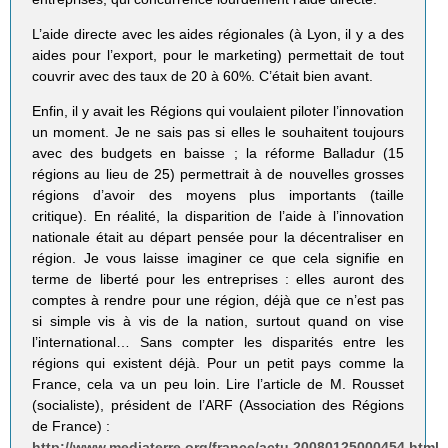
L’aide directe avec les aides régionales (à Lyon, il y a des
aides pour l’export, pour le marketing) permettait de tout
couvrir avec des taux de 20 à 60%. C’était bien avant.
Enfin, il y avait les Régions qui voulaient piloter l’innovation
un moment. Je ne sais pas si elles le souhaitent toujours
avec des budgets en baisse ; la réforme Balladur (15
régions au lieu de 25) permettrait à de nouvelles grosses
régions d’avoir des moyens plus importants (taille
critique). En réalité, la disparition de l’aide à l’innovation
nationale était au départ pensée pour la décentraliser en
région. Je vous laisse imaginer ce que cela signifie en
terme de liberté pour les entreprises : elles auront des
comptes à rendre pour une région, déjà que ce n’est pas
si simple vis à vis de la nation, surtout quand on vise
l’international… Sans compter les disparités entre les
régions qui existent déjà. Pour un petit pays comme la
France, cela va un peu loin. Lire l’article de M. Rousset
(socialiste), président de l’ARF (Association des Régions
de France) :
http://www.mediaterre.org/france/actu,20080125000454.html