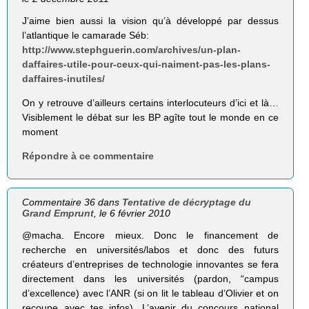
J’aime bien aussi la vision qu’à développé par dessus
l’atlantique le camarade Séb:
http://www.stephguerin.com/archives/un-plan-
daffaires-utile-pour-ceux-qui-naiment-pas-les-plans-
daffaires-inutiles/
On y retrouve d’ailleurs certains interlocuteurs d’ici et là…
Visiblement le débat sur les BP agîte tout le monde en ce
moment
Répondre à ce commentaire
Commentaire 36 dans
Tentative de décryptage du
Grand Emprunt
, le 6 février 2010
@macha. Encore mieux. Donc le financement de
recherche en universités/labos et donc des futurs
créateurs d’entreprises de technologie innovantes se fera
directement dans les universités (pardon, “campus
d’excellence) avec l’ANR (si on lit le tableau d’Olivier et on
recoupe avec tes infos). L’avenir du concours national