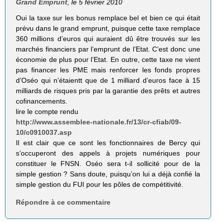
Grand Emprunt
, le 5 février 2010
Oui la taxe sur les bonus remplace bel et bien ce qui était
prévu dans le grand emprunt, puisque cette taxe remplace
360 millions d’euros qui auraient dû être trouvés sur les
marchés financiers par l’emprunt de l’Etat. C’est donc une
économie de plus pour l’Etat. En outre, cette taxe ne vient
pas financer les PME mais renforcer les fonds propres
d’Oséo qui n’étaientt que de 1 milliard d’euros face à 15
milliards de risques pris par la garantie des prêts et autres
cofinancements.
lire le compte rendu
http://www.assemblee-nationale.fr/13/cr-cfiab/09-
10/c0910037.asp
Il est clair que ce sont les fonctionnaires de Bercy qui
s’occuperont des appels à projets numériques pour
constituer le FNSN. Oséo sera t-il sollicité pour de la
simple gestion ? Sans doute, puisqu’on lui a déjà confié la
simple gestion du FUI pour les pôles de compétitivité.
Répondre à ce commentaire