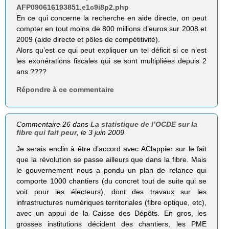
AFP090616193851.e1c9i8p2.php
En ce qui concerne la recherche en aide directe, on peut
compter en tout moins de 800 millions d’euros sur 2008 et
2009 (aide directe et pôles de compétitivité).
Alors qu’est ce qui peut expliquer un tel déficit si ce n’est
les exonérations fiscales qui se sont multipliées depuis 2
ans ????
Répondre à ce commentaire
Commentaire 26 dans
La statistique de l’OCDE sur la
fibre qui fait peur
, le 3 juin 2009
Je serais enclin à être d’accord avec AClappier sur le fait
que la révolution se passe ailleurs que dans la fibre. Mais
le gouvernement nous a pondu un plan de relance qui
comporte 1000 chantiers (du concret tout de suite qui se
voit pour les électeurs), dont des travaux sur les
infrastructures numériques territoriales (fibre optique, etc),
avec un appui de la Caisse des Dépôts. En gros, les
grosses institutions décident des chantiers, les PME