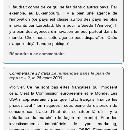
Il faudrait connaître ce qui se fait dans d’autres pays. Par
exemple, au Luxembourg, il y a bien une agence de
l’innovation (ce pays est classé au top des pays les plus
innovants par Eurostat). Idem pour la Suède (Vinnova). Il
y a bien des agences d’innovation un peu partout dans le
monde. Chez nous, cette agence peut disparaître. Oséo
s’appelle déjà “banque publique”.
Répondre à ce commentaire
Commentaire 17 dans
Le numérique dans le plan de
reprise – 2
, le 28 mars 2009
@olivier. Ce ne sont pas élites françaises qui imposent
cela. C’est la Commission européenne et le Monde. Les
USA n’apprécieraient pas que l’Etat français finance les
phases aval “non risquées”, sous peine de distorsion de
concurrence. L’aide d’Etat doit se situer là où il y a
défaillance du marché (de façon récurrente). Pour les
investissements immatériels de type marketing,
commercial, etc.. que vous citez, OSEO Financement