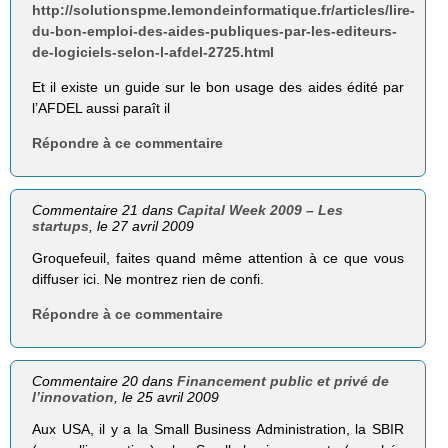
http://solutionspme.lemondeinformatique.fr/articles/lire-
du-bon-emploi-des-aides-publiques-par-les-editeurs-
de-logiciels-selon-l-afdel-2725.html
Et il existe un guide sur le bon usage des aides édité par
l’AFDEL aussi paraît il
Répondre à ce commentaire
Commentaire 21 dans
Capital Week 2009 – Les
startups
, le 27 avril 2009
Groquefeuil, faites quand même attention à ce que vous
diffuser ici. Ne montrez rien de confi.
Répondre à ce commentaire
Commentaire 20 dans
Financement public et privé de
l’innovation
, le 25 avril 2009
Aux USA, il y a la Small Business Administration, la SBIR