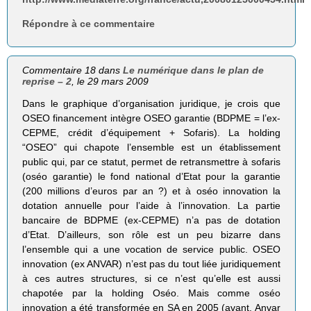
Répondre à ce commentaire
Commentaire 18 dans
Le numérique dans le plan de
reprise – 2
, le 29 mars 2009
Dans le graphique d’organisation juridique, je crois que
OSEO financement intègre OSEO garantie (BDPME = l’ex-
CEPME, crédit d’équipement + Sofaris). La holding
“OSEO” qui chapote l’ensemble est un établissement
public qui, par ce statut, permet de retransmettre à sofaris
(oséo garantie) le fond national d’Etat pour la garantie
(200 millions d’euros par an ?) et à oséo innovation la
dotation annuelle pour l’aide à l’innovation. La partie
bancaire de BDPME (ex-CEPME) n’a pas de dotation
d’Etat. D’ailleurs, son rôle est un peu bizarre dans
l’ensemble qui a une vocation de service public. OSEO
innovation (ex ANVAR) n’est pas du tout liée juridiquement
à ces autres structures, si ce n’est qu’elle est aussi
chapotée par la holding Oséo. Mais comme oséo
innovation a été transformée en SA en 2005 (avant, Anvar