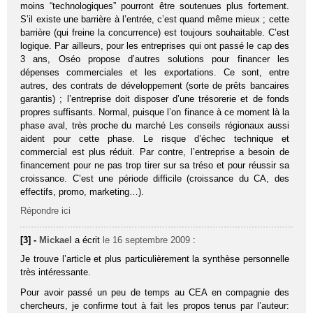
moins “technologiques” pourront être soutenues plus fortement.
S’il existe une barrière à l’entrée, c’est quand même mieux ; cette
barrière (qui freine la concurrence) est toujours souhaitable. C’est
logique. Par ailleurs, pour les entreprises qui ont passé le cap des
3 ans, Oséo propose d’autres solutions pour financer les
dépenses commerciales et les exportations. Ce sont, entre
autres, des contrats de développement (sorte de prêts bancaires
garantis) ; l’entreprise doit disposer d’une trésorerie et de fonds
propres suffisants. Normal, puisque l’on finance à ce moment là la
phase aval, très proche du marché Les conseils régionaux aussi
aident pour cette phase. Le risque d’échec technique et
commercial est plus réduit. Par contre, l’entreprise a besoin de
financement pour ne pas trop tirer sur sa tréso et pour réussir sa
croissance. C’est une période difficile (croissance du CA, des
effectifs, promo, marketing…).
Répondre ici
[3] -
Mickael
a écrit
le 16 septembre 2009
:
Je trouve l’article et plus particulièrement la synthèse personnelle
très intéressante.
Pour avoir passé un peu de temps au CEA en compagnie des
chercheurs, je confirme tout à fait les propos tenus par l’auteur: