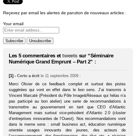
Reçevez par email les alertes de parution de nouveaux articles :
Your email:
Les 5 commentaires et
tweets
sur “Séminaire
Numérique Grand Emprunt – Part 2” :
[1] -
Corto
a écrit
le 11 septembre 2009
:
Merci Olivier de ce feedback complet et surtout des pistes
suggérées qui vont en effet dans le bon sens. J’ai transmis à
Vincent Marcaté (Président du Pôle Image&Réseaux qui hélas n’a
pas participé au bon atelier) une serie de recommandations à
transmettre au gouvernement en tant que CEO d’Atlantic
Management mais surtout vice-président d’Atlantic 2.0 (cluster
d’entreprises innovantes de l’Ouest). Nos recommandations vont
dans le meme sens : small business act, éducation numérique
orientée usages innovants des jeunes, des acteurs de
l’accompagnement, des fonctionnaires, des élus etc. + révision