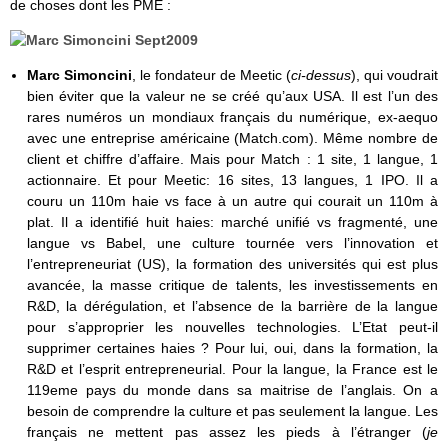
de choses dont les PME :
Marc Simoncini
, le fondateur de Meetic (
ci-dessus
), qui voudrait
bien éviter que la valeur ne se créé qu’aux USA. Il est l’un des
rares numéros un mondiaux français du numérique, ex-aequo
avec une entreprise américaine (Match.com). Même nombre de
client et chiffre d’affaire. Mais pour Match : 1 site, 1 langue, 1
actionnaire. Et pour Meetic: 16 sites, 13 langues, 1 IPO. Il a
couru un 110m haie vs face à un autre qui courait un 110m à
plat. Il a identifié huit haies: marché unifié vs fragmenté, une
langue vs Babel, une culture tournée vers l’innovation et
l’entrepreneuriat (US), la formation des universités qui est plus
avancée, la masse critique de talents, les investissements en
R&D, la dérégulation, et l’absence de la barrière de la langue
pour s’approprier les nouvelles technologies. L’Etat peut-il
supprimer certaines haies ? Pour lui, oui, dans la formation, la
R&D et l’esprit entrepreneurial. Pour la langue, la France est le
119eme pays du monde dans sa maitrise de l’anglais. On a
besoin de comprendre la culture et pas seulement la langue. Les
français ne mettent pas assez les pieds à l’étranger (
je