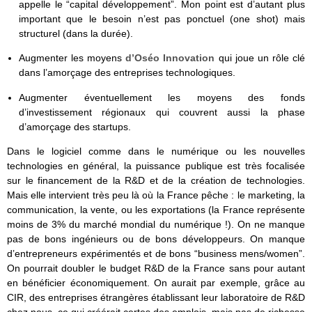
appelle le “capital développement”. Mon point est d’autant plus
important que le besoin n’est pas ponctuel (one shot) mais
structurel (dans la durée).
Augmenter les moyens
d’Oséo Innovation
qui joue un rôle clé
dans l’amorçage des entreprises technologiques.
Augmenter éventuellement les moyens des fonds
d’investissement régionaux qui couvrent aussi la phase
d’amorçage des startups.
Dans le logiciel comme dans le numérique ou les nouvelles
technologies en général, la puissance publique est très focalisée
sur le financement de la R&D et de la création de technologies.
Mais elle intervient très peu là où la France pêche : le marketing, la
communication, la vente, ou les exportations (la France représente
moins de 3% du marché mondial du numérique !). On ne manque
pas de bons ingénieurs ou de bons développeurs. On manque
d’entrepreneurs expérimentés et de bons “business mens/women”.
On pourrait doubler le budget R&D de la France sans pour autant
en bénéficier économiquement. On aurait par exemple, grâce au
CIR, des entreprises étrangères établissant leur laboratoire de R&D
chez nous, ce qui créérait certes des emplois, mais pas de richesse