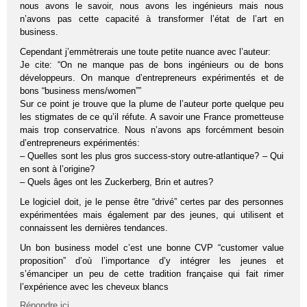
nous avons le savoir, nous avons les ingénieurs mais nous
n’avons pas cette capacité à transformer l’état de l’art en
business.
Cependant j’emmètrerais une toute petite nuance avec l’auteur:
Je cite: “On ne manque pas de bons ingénieurs ou de bons
développeurs. On manque d’entrepreneurs expérimentés et de
bons “business mens/women””
Sur ce point je trouve que la plume de l’auteur porte quelque peu
les stigmates de ce qu’il réfute. A savoir une France prometteuse
mais trop conservatrice. Nous n’avons aps forcémment besoin
d’entrepreneurs expérimentés:
– Quelles sont les plus gros success-story outre-atlantique? – Qui
en sont à l’origine?
– Quels âges ont les Zuckerberg, Brin et autres?
Le logiciel doit, je le pense être “drivé” certes par des personnes
expérimentées mais également par des jeunes, qui utilisent et
connaissent les dernières tendances.
Un bon business model c’est une bonne CVP “customer value
proposition” d’où l’importance d’y intégrer les jeunes et
s’émanciper un peu de cette tradition française qui fait rimer
l’expérience avec les cheveux blancs
Répondre ici