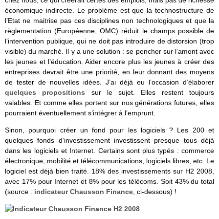
économique indirecte. Le problème est que la technostructure de
l’Etat ne maitrise pas ces disciplines non technologiques et que la
règlementation (Européenne, OMC) réduit le champs possible de
l’intervention publique, qui ne doit pas introduire de distorsion (trop
visible) du marché. Il y a une solution : se pencher sur l’amont avec
les jeunes et l’éducation. Aider encore plus les jeunes à créer des
entreprises devrait être une priorité, en leur donnant des moyens
de tester de nouvelles idées. J’ai déjà eu l’occasion d’élaborer
quelques propositions
sur le sujet. Elles restent toujours
valables. Et comme elles portent sur nos générations futures, elles
pourraient éventuellement s’intégrer à l’emprunt.
Sinon, pourquoi créer un fond pour les logiciels ? Les 200 et
quelques fonds d’investissement investissent presque tous déjà
dans les logiciels et Internet. Certains sont plus typés : commerce
électronique, mobilité et télécommunications, logiciels libres, etc. Le
logiciel est déjà bien traité. 18% des investissements sur H2 2008,
avec 17% pour Internet et 8% pour les télécoms. Soit 43% du total
(source :
indicateur Chausson Finance
, ci-dessous) !