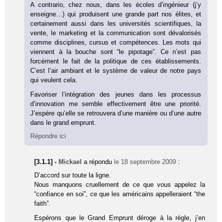
A contrario, chez nous, dans les écoles d’ingénieur (j’y
enseigne…) qui produisent une grande part nos élites, et
certainement aussi dans les universités scientifiques, la
vente, le marketing et la communication sont dévalorisés
comme disciplines, cursus et compétences. Les mots qui
viennent à la bouche sont “le pipotage”. Ce n’est pas
forcément le fait de la politique de ces établissements.
C’est l’air ambiant et le système de valeur de notre pays
qui veulent cela.
Favoriser l’intégration des jeunes dans les processus
d’innovation me semble effectivement être une priorité.
J’espère qu’elle se retrouvera d’une manière ou d’une autre
dans le grand emprunt.
Répondre ici
[3.1.1] -
Mickael
a répondu
le 18 septembre 2009
:
D’accord sur toute la ligne.
Nous manquons cruellement de ce que vous appelez la
“confiance en soi”, ce que les américains appelleraient “the
faith”.
Espérons que le Grand Emprunt déroge à la règle, j’en