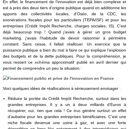
En effet, le financement de l’innovation est déjà bien complexe et
est à près des deux tiers d’origine publique quand on additionne les
apports des collectivités locales, d’Oséo, de la CDC, les
exonérations fiscales pour les particuliers (TEPA/ISF) et pour les
entreprises (Crédit Impôt Recherche, charges sociales, IS). C’est
déjà beaucoup trop ! Quand j’avais à gérer un gros budget
marketing, j’avais l’habitude de devoir raisonner à périmètre
constant. Sans cesse, il fallait réallouer. Un exercice que la
puissance publique a bien du mal à faire ce qui explique l’explosion
des budgets et de la dette publiques. Pour la compréhension, je
vous ressert ce
schéma
approximatif publié en avril dernier qui
permet de comprendre un peu la situation :
Voici quelques idées de réallocations à sérieusement envisager :
Réduire la portée du Crédit Impôt Recherche, surtout dans les
grandes entreprises. Il y a un à deux millards d’Euros à
récupérer, oui, rien que cela ! Ce truc génère surtout un effet
d’aubaine pour les grandes entreprises bénéficiaires. C’est une
niche fiscale devenue une usine à gaz, et avec une forte
déperdition en ligne liée notamment à des intermédiaires qui