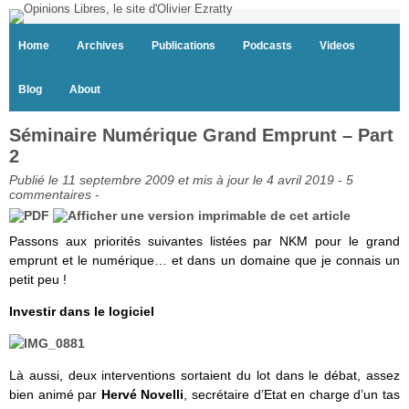
Home
Archives
Publications
Podcasts
Videos
Blog
About
Séminaire Numérique Grand Emprunt – Part
2
Publié le 11 septembre 2009 et mis à jour le 4 avril 2019 -
5
commentaires
-
Passons aux priorités suivantes listées par NKM pour le grand
emprunt et le numérique… et dans un domaine que je connais un
petit peu !
Investir dans le logiciel
Là aussi, deux interventions sortaient du lot dans le débat, assez
bien animé par
Hervé Novelli
, secrétaire d’Etat en charge d’un tas