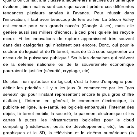
évoluent, bien malins sont ceux qui savent prédire ces différentes
tendances plusieurs années à l’avance. Pour réussir dans
l’innovation, il faut avoir beaucoup de fers au feu. La Silicon Valley
est connue pour ses grands succès (Google & co), mais elle
génère aussi ses milliers d’échecs, à ceci près qu’elle les recycle
mieux. Et les innovations de rupture apparaissent très souvent
dans des catégories qui n’existent pas encore. Donc, oui pour le
secteur du logiciel et de l’Internet, mais de là à sous-segmenter au
niveau de la puissance publique ! Seuls les domaines qui relèvent
de la défense nationale ou de la souveraineté économique
pourraient le justifier (sécurité, cryptage, etc).
De plus, rien qu’autour du logiciel, c’est la foire d’empoigne pour
définir les priorités : il y a les jeux (à commencer par les “
pas
sérieux
” qui pour l’instant représentent encore le plus gros chiffre
d’affaire), l’Internet en général, le commerce électronique, la
publicité en ligne, la e-santé, les logiciels embarqués, l’internet des
objets, l’internet mobile, la sécurité, le paiement électronique et les
cartes à puces, les infrastructures logicielles pour le cloud
computing (middleware, outils de développement, etc), les arts
graphiques et la 3D, la télévision et le cinéma numériques (la