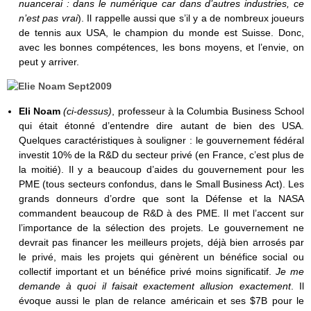
nuancerai : dans le numérique car dans d’autres industries, ce
n’est pas vrai
). Il rappelle aussi que s’il y a de nombreux joueurs
de tennis aux USA, le champion du monde est Suisse. Donc,
avec les bonnes compétences, les bons moyens, et l’envie, on
peut y arriver.
Eli Noam
(ci-dessus)
, professeur à la Columbia Business School
qui était étonné d’entendre dire autant de bien des USA.
Quelques caractéristiques à souligner : le gouvernement fédéral
investit 10% de la R&D du secteur privé (en France, c’est plus de
la moitié). Il y a beaucoup d’aides du gouvernement pour les
PME (tous secteurs confondus, dans le Small Business Act). Les
grands donneurs d’ordre que sont la Défense et la NASA
commandent beaucoup de R&D à des PME. Il met l’accent sur
l’importance de la sélection des projets. Le gouvernement ne
devrait pas financer les meilleurs projets, déjà bien arrosés par
le privé, mais les projets qui génèrent un bénéfice social ou
collectif important et un bénéfice privé moins significatif.
Je me
demande à quoi il faisait exactement allusion exactement
. Il
évoque aussi le plan de relance américain et ses $7B pour le