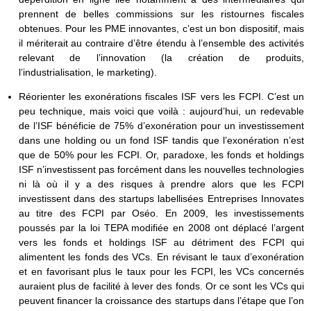
prennent de belles commissions sur les ristournes fiscales
obtenues. Pour les PME innovantes, c’est un bon dispositif, mais
il mériterait au contraire d’être étendu à l’ensemble des activités
relevant de l’innovation (la création de produits,
l’industrialisation, le marketing).
Réorienter les exonérations fiscales ISF vers les FCPI. C’est un
peu technique, mais voici que voilà : aujourd’hui, un redevable
de l’ISF bénéficie de 75% d’exonération pour un investissement
dans une holding ou un fond ISF tandis que l’exonération n’est
que de 50% pour les FCPI. Or, paradoxe, les fonds et holdings
ISF n’investissent pas forcément dans les nouvelles technologies
ni là où il y a des risques à prendre alors que les FCPI
investissent dans des startups labellisées Entreprises Innovates
au titre des FCPI par Oséo. En 2009, les investissements
poussés par la loi TEPA modifiée en 2008 ont déplacé l’argent
vers les fonds et holdings ISF au détriment des FCPI qui
alimentent les fonds des VCs. En révisant le taux d’exonération
et en favorisant plus le taux pour les FCPI, les VCs concernés
auraient plus de facilité à lever des fonds. Or ce sont les VCs qui
peuvent financer la croissance des startups dans l’étape que l’on