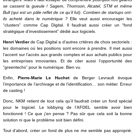
se cassent la gueule ! Sagem, Thomson, Alcatel, STM et même
Bull (qui est un pâle reflet de ce qu’il fut). Combien de startups ont-
ils acheté dans le numérique ?
Elle veut aussi encourager les
“clusters” comme Cap Digital. Il faudrait aussi créer un “fond
stratégique d’investissement” dédié aux logiciels.
Henri Verdier
de Cap Digital a d’autres critères de choix sectoriels :
les domaines où les positions sont encore à prendre. Il met aussi
l’accent sur l’accès aux grands comptes et aux achats publics pour
les entreprises innovantes. Et de citer aussi l’opportunité des
“greentechs” pour le numérique. Bien vu.
Enfin,
Pierre-Marie Le Huchet
de Berger Levrault évoque
l’importance de l’archivage et de l’identification… son métier. Erreur
de casting !
Donc, NKM retient de tout cela qu’il faudrait créer un fond spécial
pour le logiciel. Le lobbying de l’
AFDEL
semble avoir bien
fonctionné ! Ce que j’en pense ? Pas sûr que cela soit la bonne
solution ni que le problème soit bien défini.
Tout d’abord, créer un fond de plus ne me semble pas approprié.