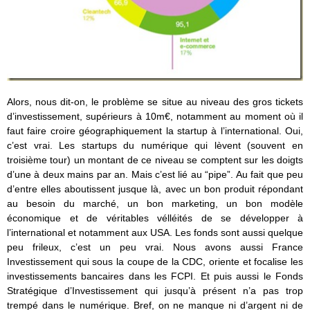
Alors, nous dit-on, le problème se situe au niveau des gros tickets
d’investissement, supérieurs à 10m€, notamment au moment où il
faut faire croire géographiquement la startup à l’international. Oui,
c’est vrai. Les startups du numérique qui lèvent (souvent en
troisième tour) un montant de ce niveau se comptent sur les doigts
d’une à deux mains par an. Mais c’est lié au “pipe”. Au fait que peu
d’entre elles aboutissent jusque là, avec un bon produit répondant
au besoin du marché, un bon marketing, un bon modèle
économique et de véritables vélléités de se développer à
l’international et notamment aux USA. Les fonds sont aussi quelque
peu frileux, c’est un peu vrai. Nous avons aussi France
Investissement qui sous la coupe de la CDC, oriente et focalise les
investissements bancaires dans les FCPI. Et puis aussi le Fonds
Stratégique d’Investissement qui jusqu’à présent n’a pas trop
trempé dans le numérique. Bref, on ne manque ni d’argent ni de