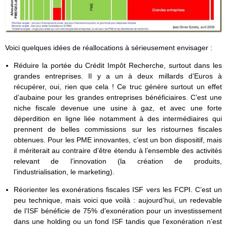
Voici quelques idées de réallocations à sérieusement envisager :
Réduire la portée du Crédit Impôt Recherche, surtout dans les
grandes entreprises. Il y a un à deux millards d’Euros à
récupérer, oui, rien que cela ! Ce truc génère surtout un effet
d’aubaine pour les grandes entreprises bénéficiaires. C’est une
niche fiscale devenue une usine à gaz, et avec une forte
déperdition en ligne liée notamment à des intermédiaires qui
prennent de belles commissions sur les ristournes fiscales
obtenues. Pour les PME innovantes, c’est un bon dispositif, mais
il mériterait au contraire d’être étendu à l’ensemble des activités
relevant de l’innovation (la création de produits,
l’industrialisation, le marketing).
Réorienter les exonérations fiscales ISF vers les FCPI. C’est un
peu technique, mais voici que voilà : aujourd’hui, un redevable
de l’ISF bénéficie de 75% d’exonération pour un investissement
dans une holding ou un fond ISF tandis que l’exonération n’est