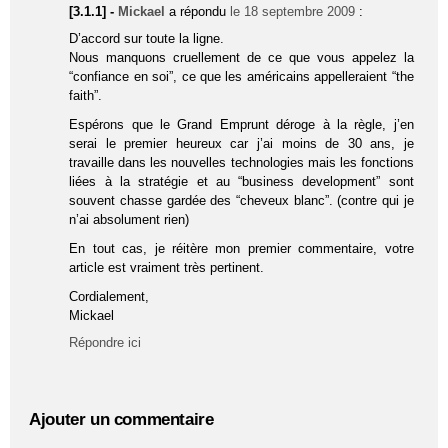
[3.1.1] -
Mickael
a répondu
le 18 septembre 2009
:
D’accord sur toute la ligne.
Nous manquons cruellement de ce que vous appelez la
“confiance en soi”, ce que les américains appelleraient “the
faith”.
Espérons que le Grand Emprunt déroge à la règle, j’en
serai le premier heureux car j’ai moins de 30 ans, je
travaille dans les nouvelles technologies mais les fonctions
liées à la stratégie et au “business development” sont
souvent chasse gardée des “cheveux blanc”. (contre qui je
n’ai absolument rien)
En tout cas, je réitère mon premier commentaire, votre
article est vraiment très pertinent.
Cordialement,
Mickael
Répondre ici
Ajouter un commentaire