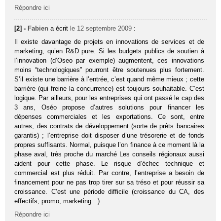
Répondre ici
[2] -
Fabien
a écrit
le 12 septembre 2009
:
Il existe davantage de projets en innovations de services et de
marketing, qu’en R&D pure. Si les budgets publics de soutien à
l’innovation (d’Oseo par exemple) augmentent, ces innovations
moins “technologiques” pourront être soutenues plus fortement.
S’il existe une barrière à l’entrée, c’est quand même mieux ; cette
barrière (qui freine la concurrence) est toujours souhaitable. C’est
logique. Par ailleurs, pour les entreprises qui ont passé le cap des
3 ans, Oséo propose d’autres solutions pour financer les
dépenses commerciales et les exportations. Ce sont, entre
autres, des contrats de développement (sorte de prêts bancaires
garantis) ; l’entreprise doit disposer d’une trésorerie et de fonds
propres suffisants. Normal, puisque l’on finance à ce moment là la
phase aval, très proche du marché Les conseils régionaux aussi
aident pour cette phase. Le risque d’échec technique et
commercial est plus réduit. Par contre, l’entreprise a besoin de
financement pour ne pas trop tirer sur sa tréso et pour réussir sa
croissance. C’est une période difficile (croissance du CA, des
effectifs, promo, marketing…).
Répondre ici