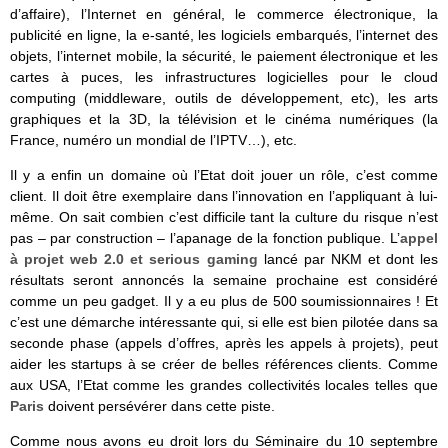
d’affaire), l’Internet en général, le commerce électronique, la
publicité en ligne, la e-santé, les logiciels embarqués, l’internet des
objets, l’internet mobile, la sécurité, le paiement électronique et les
cartes à puces, les infrastructures logicielles pour le cloud
computing (middleware, outils de développement, etc), les arts
graphiques et la 3D, la télévision et le cinéma numériques (la
France, numéro un mondial de l’IPTV…), etc.
Il y a enfin un domaine où l’Etat doit jouer un rôle, c’est comme
client. Il doit être exemplaire dans l’innovation en l’appliquant à lui-
même. On sait combien c’est difficile tant la culture du risque n’est
pas – par construction – l’apanage de la fonction publique. L’
appel
à projet web 2.0 et serious gaming
lancé par NKM et dont les
résultats seront annoncés la semaine prochaine est considéré
comme un peu gadget. Il y a eu plus de 500 soumissionnaires ! Et
c’est une démarche intéressante qui, si elle est bien pilotée dans sa
seconde phase (appels d’offres, après les appels à projets), peut
aider les startups à se créer de belles références clients. Comme
aux USA, l’Etat comme les grandes collectivités locales telles que
Paris
doivent persévérer dans cette piste.
Comme nous avons eu droit lors du Séminaire du 10 septembre