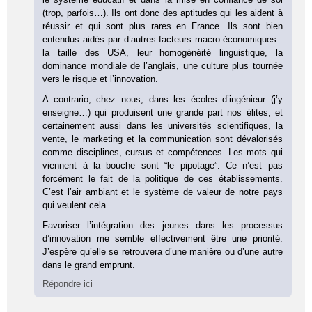
(trop, parfois…). Ils ont donc des aptitudes qui les aident à
réussir et qui sont plus rares en France. Ils sont bien
entendus aidés par d’autres facteurs macro-économiques :
la taille des USA, leur homogénéité linguistique, la
dominance mondiale de l’anglais, une culture plus tournée
vers le risque et l’innovation.
A contrario, chez nous, dans les écoles d’ingénieur (j’y
enseigne…) qui produisent une grande part nos élites, et
certainement aussi dans les universités scientifiques, la
vente, le marketing et la communication sont dévalorisés
comme disciplines, cursus et compétences. Les mots qui
viennent à la bouche sont “le pipotage”. Ce n’est pas
forcément le fait de la politique de ces établissements.
C’est l’air ambiant et le système de valeur de notre pays
qui veulent cela.
Favoriser l’intégration des jeunes dans les processus
d’innovation me semble effectivement être une priorité.
J’espère qu’elle se retrouvera d’une manière ou d’une autre
dans le grand emprunt.
Répondre ici