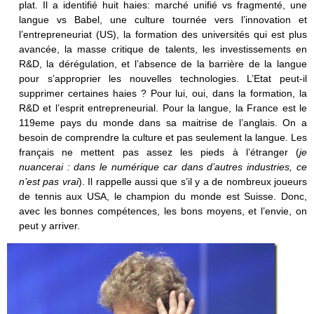
plat. Il a identifié huit haies: marché unifié vs fragmenté, une
langue vs Babel, une culture tournée vers l’innovation et
l’entrepreneuriat (US), la formation des universités qui est plus
avancée, la masse critique de talents, les investissements en
R&D, la dérégulation, et l’absence de la barrière de la langue
pour s’approprier les nouvelles technologies. L’Etat peut-il
supprimer certaines haies ? Pour lui, oui, dans la formation, la
R&D et l’esprit entrepreneurial. Pour la langue, la France est le
119eme pays du monde dans sa maitrise de l’anglais. On a
besoin de comprendre la culture et pas seulement la langue. Les
français ne mettent pas assez les pieds à l’étranger (
je
nuancerai : dans le numérique car dans d’autres industries, ce
n’est pas vrai
). Il rappelle aussi que s’il y a de nombreux joueurs
de tennis aux USA, le champion du monde est Suisse. Donc,
avec les bonnes compétences, les bons moyens, et l’envie, on
peut y arriver.