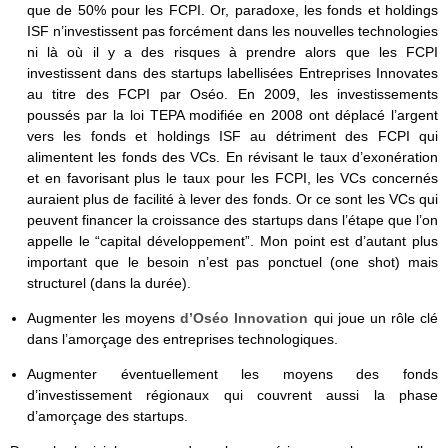
que de 50% pour les FCPI. Or, paradoxe, les fonds et holdings
ISF n’investissent pas forcément dans les nouvelles technologies
ni là où il y a des risques à prendre alors que les FCPI
investissent dans des startups labellisées Entreprises Innovates
au titre des FCPI par Oséo. En 2009, les investissements
poussés par la loi TEPA modifiée en 2008 ont déplacé l’argent
vers les fonds et holdings ISF au détriment des FCPI qui
alimentent les fonds des VCs. En révisant le taux d’exonération
et en favorisant plus le taux pour les FCPI, les VCs concernés
auraient plus de facilité à lever des fonds. Or ce sont les VCs qui
peuvent financer la croissance des startups dans l’étape que l’on
appelle le “capital développement”. Mon point est d’autant plus
important que le besoin n’est pas ponctuel (one shot) mais
structurel (dans la durée).
Augmenter les moyens
d’Oséo Innovation
qui joue un rôle clé
dans l’amorçage des entreprises technologiques.
Augmenter éventuellement les moyens des fonds
d’investissement régionaux qui couvrent aussi la phase
d’amorçage des startups.