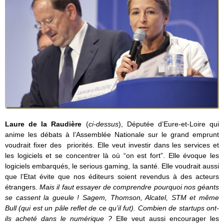
Laure de la Raudière
(
ci-dessus
), Députée d’Eure-et-Loire qui
anime les débats à l’Assemblée Nationale sur le grand emprunt
voudrait fixer des priorités. Elle veut investir dans les services et
les logiciels et se concentrer là où “on est fort”. Elle évoque les
logiciels embarqués, le serious gaming, la santé. Elle voudrait aussi
que l’Etat évite que nos éditeurs soient revendus à des acteurs
étrangers.
Mais il faut essayer de comprendre pourquoi nos géants
se cassent la gueule ! Sagem, Thomson, Alcatel, STM et même
Bull (qui est un pâle reflet de ce qu’il fut). Combien de startups ont-
ils acheté dans le numérique ?
Elle veut aussi encourager les