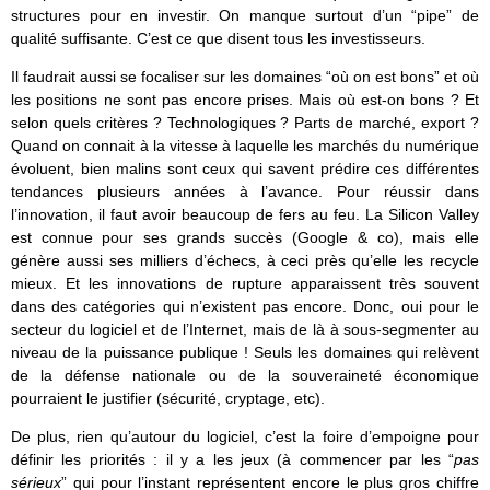
structures pour en investir. On manque surtout d’un “pipe” de
qualité suffisante. C’est ce que disent tous les investisseurs.
Il faudrait aussi se focaliser sur les domaines “où on est bons” et où
les positions ne sont pas encore prises. Mais où est-on bons ? Et
selon quels critères ? Technologiques ? Parts de marché, export ?
Quand on connait à la vitesse à laquelle les marchés du numérique
évoluent, bien malins sont ceux qui savent prédire ces différentes
tendances plusieurs années à l’avance. Pour réussir dans
l’innovation, il faut avoir beaucoup de fers au feu. La Silicon Valley
est connue pour ses grands succès (Google & co), mais elle
génère aussi ses milliers d’échecs, à ceci près qu’elle les recycle
mieux. Et les innovations de rupture apparaissent très souvent
dans des catégories qui n’existent pas encore. Donc, oui pour le
secteur du logiciel et de l’Internet, mais de là à sous-segmenter au
niveau de la puissance publique ! Seuls les domaines qui relèvent
de la défense nationale ou de la souveraineté économique
pourraient le justifier (sécurité, cryptage, etc).
De plus, rien qu’autour du logiciel, c’est la foire d’empoigne pour
définir les priorités : il y a les jeux (à commencer par les “
pas
sérieux
” qui pour l’instant représentent encore le plus gros chiffre