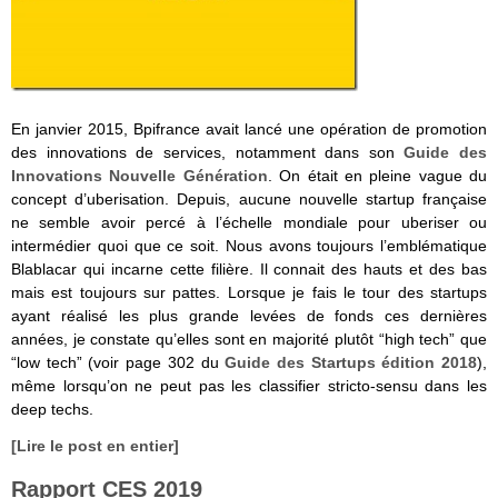
En janvier 2015, Bpifrance avait lancé une opération de promotion
des innovations de services, notamment dans son
Guide des
Innovations Nouvelle Génération
. On était en pleine vague du
concept d’uberisation. Depuis, aucune nouvelle startup française
ne semble avoir percé à l’échelle mondiale pour uberiser ou
intermédier quoi que ce soit. Nous avons toujours l’emblématique
Blablacar qui incarne cette filière. Il connait des hauts et des bas
mais est toujours sur pattes. Lorsque je fais le tour des startups
ayant réalisé les plus grande levées de fonds ces dernières
années, je constate qu’elles sont en majorité plutôt “high tech” que
“low tech” (voir page 302 du
Guide des Startups édition 2018
),
même lorsqu’on ne peut pas les classifier stricto-sensu dans les
deep techs.
[Lire le post en entier]
Rapport CES 2019