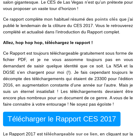
salon gigantesque. Le CES de Las Vegas n’est qu’un prétexte pour
vous proposer un vaste tour d’horizon !
Ce rapport complète mon habituel résumé des
points clés
que j’ai
publié le lendemain de la clôture du CES 2017. Vous le retrouverez
complété et actualisé dans l’introduction du Rapport complet.
Allez, hop hop hop, téléchargez le rapport !
Ce Rapport est toujours téléchargeable gratuitement sous forme de
fichier PDF, et je ne vous assomme toujours pas en vous
demandant de saisir quelque identité que ce soit. La NSA et la
DGSE s’en chargent pour moi (!). Je fais cependant toujours le
décompte des téléchargements qui étaient de 23300 pour l’édition
2016, en augmentation constante d’une année sur l’autre. Mais je
suis un éternel insatisfait ! Les téléchargements devraient être
encore plus nombreux pour un document de ce genre. A vous de le
faire connaitre à votre entourage ! Ne soyez pas égoïste !
Télécharger le Rapport CES 2017
Le Rapport 2017 est
téléchargeable sur ce lien
, en cliquant sur la