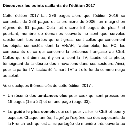
Découvrez les points saillants de l’édition 2017
Cette édition 2017 fait 396 pages alors que l’édition 2016 se
contentait de 338 pages et la première de 2006, un maigrichon
régime de 61 pages. Cela fait encore 58 pages de plus ! Et
pourtant, nombre de domaines couverts ne sont que survolés
rapidement. Les parties qui ont grossi sont celles qui concernent
les objets connectés dont la VR/AR, l’automobile, les PC, les
composants et ce qui concerne la présence française au CES.
Celles qui ont diminué, il y en a, sont la TV, l’audio et la photo,
témoignant de la décrue des innovations dans ces secteurs. Ainsi,
pour la partie TV, l’actualité “smart TV” a-t-elle fondu comme neige
au soleil.
Voici quelques thèmes clés de cette édition 2017 :
Un résumé des
tendances clés
pour ceux qui sont pressés en
18 pages (15 à 32) et en une page (page 33).
Le
guide le plus complet
qui soit pour visiter le CES et pour y
exposer. Chaque année, il agrège l’expérience des exposants de
la FrenchTech qui est ainsi partagée de manière très ouverte au