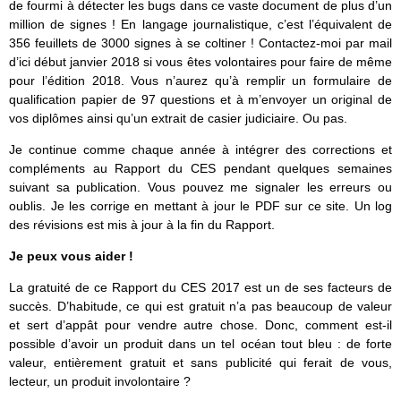
de fourmi à détecter les bugs dans ce vaste document de plus d’un
million de signes ! En langage journalistique, c’est l’équivalent de
356 feuillets de 3000 signes à se coltiner ! Contactez-moi par mail
d’ici début janvier 2018 si vous êtes volontaires pour faire de même
pour l’édition 2018. Vous n’aurez qu’à remplir un formulaire de
qualification papier de 97 questions et à m’envoyer un original de
vos diplômes ainsi qu’un extrait de casier judiciaire. Ou pas.
Je continue comme chaque année à intégrer des corrections et
compléments au Rapport du CES pendant quelques semaines
suivant sa publication. Vous pouvez me signaler les erreurs ou
oublis. Je les corrige en mettant à jour le PDF sur ce site. Un log
des révisions est mis à jour à la fin du Rapport.
Je peux vous aider !
La gratuité de ce Rapport du CES 2017 est un de ses facteurs de
succès. D’habitude, ce qui est gratuit n’a pas beaucoup de valeur
et sert d’appât pour vendre autre chose. Donc, comment est-il
possible d’avoir un produit dans un tel océan tout bleu : de forte
valeur, entièrement gratuit et sans publicité qui ferait de vous,
lecteur, un produit involontaire ?