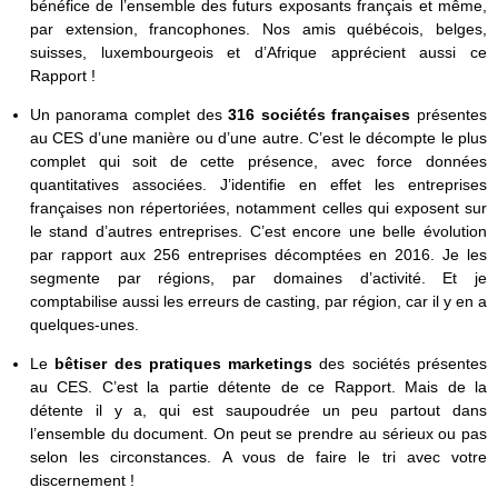
bénéfice de l’ensemble des futurs exposants français et même,
par extension, francophones. Nos amis québécois, belges,
suisses, luxembourgeois et d’Afrique apprécient aussi ce
Rapport !
Un panorama complet des
316 sociétés françaises
présentes
au CES d’une manière ou d’une autre. C’est le décompte le plus
complet qui soit de cette présence, avec force données
quantitatives associées. J’identifie en effet les entreprises
françaises non répertoriées, notamment celles qui exposent sur
le stand d’autres entreprises. C’est encore une belle évolution
par rapport aux 256 entreprises décomptées en 2016. Je les
segmente par régions, par domaines d’activité. Et je
comptabilise aussi les erreurs de casting, par région, car il y en a
quelques-unes.
Le
bêtiser des pratiques marketings
des sociétés présentes
au CES. C’est la partie détente de ce Rapport. Mais de la
détente il y a, qui est saupoudrée un peu partout dans
l’ensemble du document. On peut se prendre au sérieux ou pas
selon les circonstances. A vous de faire le tri avec votre
discernement !