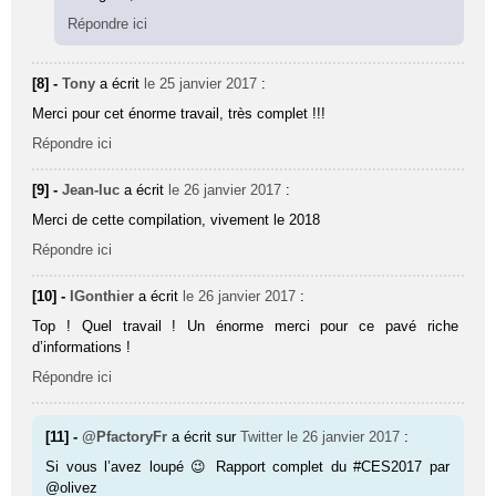
Répondre ici
[8] -
Tony
a écrit
le 25 janvier 2017
:
Merci pour cet énorme travail, très complet !!!
Répondre ici
[9] -
Jean-luc
a écrit
le 26 janvier 2017
:
Merci de cette compilation, vivement le 2018
Répondre ici
[10] -
IGonthier
a écrit
le 26 janvier 2017
:
Top ! Quel travail ! Un énorme merci pour ce pavé riche
d’informations !
Répondre ici
[11] -
@PfactoryFr
a écrit sur
Twitter
le 26 janvier 2017
:
Si vous l’avez loupé 😉 Rapport complet du #CES2017 par
@olivez