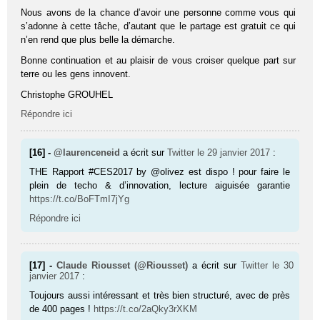
Nous avons de la chance d’avoir une personne comme vous qui
s’adonne à cette tâche, d’autant que le partage est gratuit ce qui
n’en rend que plus belle la démarche.
Bonne continuation et au plaisir de vous croiser quelque part sur
terre ou les gens innovent.
Christophe GROUHEL
Répondre ici
[16] -
@laurenceneid
a écrit sur
Twitter
le 29 janvier 2017
:
THE Rapport #CES2017 by @olivez est dispo ! pour faire le
plein de techo & d’innovation, lecture aiguisée garantie
https://t.co/BoFTmI7jYg
Répondre ici
[17] -
Claude Riousset (@Riousset)
a écrit sur
Twitter
le 30
janvier 2017
:
Toujours aussi intéressant et très bien structuré, avec de près
de 400 pages !
https://t.co/2aQky3rXKM