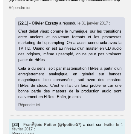
Répondre ici
[22.1] - Olivier Ezratty
a répondu
le 31 janvier 2017
:
C’est débat vieux comme le numérique, sur les transitions
entre anciens et nouveaux formats et les promesses
marketing de l’upsampling. On a aussi connu cela avec la
TV HD. Quand on est au niveau d’un master en CD audio
des origines, même upsamplé, on ne peut pas vraiment
parler de HiRes.
Cela a du sens, soit par masterisation HiRes à partir d’un
enregistrement analogique, en général sur bandes
magnétiques bien conservées, soit avec des masters
HiRes de studio. C’est en fait un faux problème car une
bonne partie des masters de la production audio sont
nativement en HiRes. Enfin, je crois…
Répondre ici
[23] -
FranÃ§ois Pottier (@fpottier57)
a écrit sur
Twitter
le 1
février 2017
:
Répondre ici