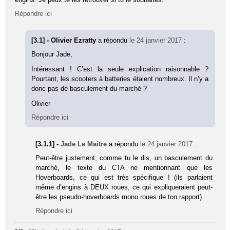
Répondre ici
[3.1] - Olivier Ezratty
a répondu
le 24 janvier 2017
:
Bonjour Jade,
Intéressant ! C’est la seule explication raisonnable ?
Pourtant, les scooters à batteries étaient nombreux. Il n’y a
donc pas de basculement du marché ?
Olivier
Répondre ici
[3.1.1] -
Jade Le Maitre
a répondu
le 24 janvier 2017
:
Peut-être justement, comme tu le dis, un basculement du
marché, le texte du CTA ne mentionnant que les
Hoverboards, ce qui est très spécifique ! (ils parlaient
même d’engins à DEUX roues, ce qui expliqueraient peut-
être les pseudo-hoverboards mono roues de ton rapport).
Répondre ici