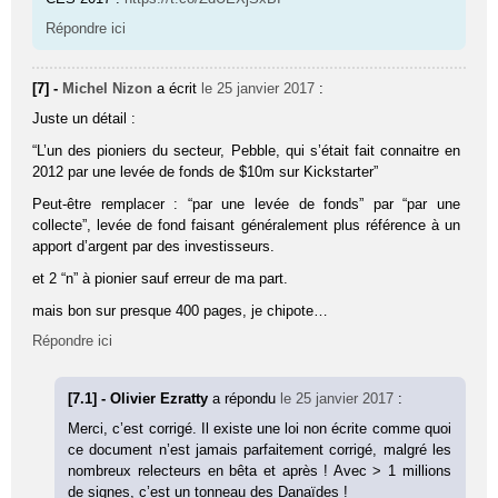
Répondre ici
[7] -
Michel Nizon
a écrit
le 25 janvier 2017
:
Juste un détail :
“L’un des pioniers du secteur, Pebble, qui s’était fait connaitre en
2012 par une levée de fonds de $10m sur Kickstarter”
Peut-être remplacer : “par une levée de fonds” par “par une
collecte”, levée de fond faisant généralement plus référence à un
apport d’argent par des investisseurs.
et 2 “n” à pionier sauf erreur de ma part.
mais bon sur presque 400 pages, je chipote…
Répondre ici
[7.1] - Olivier Ezratty
a répondu
le 25 janvier 2017
:
Merci, c’est corrigé. Il existe une loi non écrite comme quoi
ce document n’est jamais parfaitement corrigé, malgré les
nombreux relecteurs en bêta et après ! Avec > 1 millions
de signes, c’est un tonneau des Danaïdes !