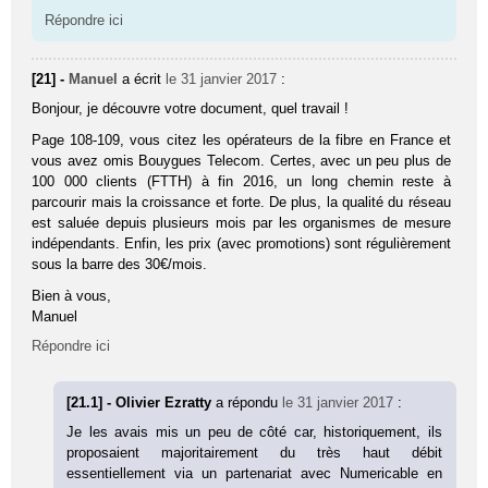
Répondre ici
[21] -
Manuel
a écrit
le 31 janvier 2017
:
Bonjour, je découvre votre document, quel travail !
Page 108-109, vous citez les opérateurs de la fibre en France et
vous avez omis Bouygues Telecom. Certes, avec un peu plus de
100 000 clients (FTTH) à fin 2016, un long chemin reste à
parcourir mais la croissance et forte. De plus, la qualité du réseau
est saluée depuis plusieurs mois par les organismes de mesure
indépendants. Enfin, les prix (avec promotions) sont régulièrement
sous la barre des 30€/mois.
Bien à vous,
Manuel
Répondre ici
[21.1] - Olivier Ezratty
a répondu
le 31 janvier 2017
:
Je les avais mis un peu de côté car, historiquement, ils
proposaient majoritairement du très haut débit
essentiellement via un partenariat avec Numericable en