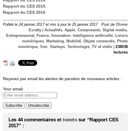
Rapport du CES 2014
Rapport du CES 2015
Rapport du CES 2016
Publié le 24 janvier 2017 et mis à jour le 25 janvier 2017
Post de
Olivier
Ezratty
|
Actualités
,
Apple
,
Composants
,
Digital media
,
Entrepreneuriat
,
France
,
Innovation
,
Intelligence artificielle
,
Loisirs
numériques
,
Marketing
,
Mobilité
,
Objets connectés
,
Photo
numérique
,
Son
,
Startups
,
Technologie
,
TV et vidéo
|
238038
lectures
Reçevez par email les alertes de parution de nouveaux articles :
Your email:
Les 44 commentaires et
tweets
sur “Rapport CES
2017” :