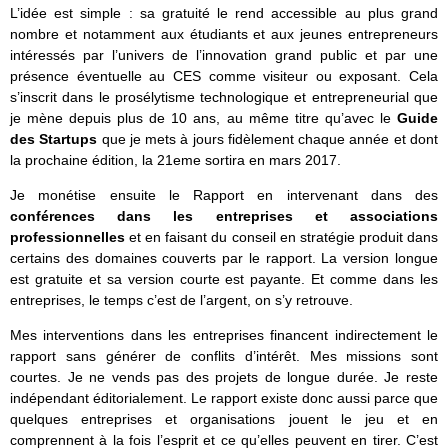
L’idée est simple : sa gratuité le rend accessible au plus grand
nombre et notamment aux étudiants et aux jeunes entrepreneurs
intéressés par l’univers de l’innovation grand public et par une
présence éventuelle au CES comme visiteur ou exposant. Cela
s’inscrit dans le prosélytisme technologique et entrepreneurial que
je mène depuis plus de 10 ans, au même titre qu’avec le
Guide
des Startups
que je mets à jours fidèlement chaque année et dont
la prochaine édition, la 21eme sortira en mars 2017.
Je monétise ensuite le Rapport en intervenant dans des
conférences dans les entreprises et associations
professionnelles
et en faisant du conseil en stratégie produit dans
certains des domaines couverts par le rapport. La version longue
est gratuite et sa version courte est payante. Et comme dans les
entreprises, le temps c’est de l’argent, on s’y retrouve.
Mes interventions dans les entreprises financent indirectement le
rapport sans générer de conflits d’intérêt. Mes missions sont
courtes. Je ne vends pas des projets de longue durée. Je reste
indépendant éditorialement. Le rapport existe donc aussi parce que
quelques entreprises et organisations jouent le jeu et en
comprennent à la fois l’esprit et ce qu’elles peuvent en tirer. C’est