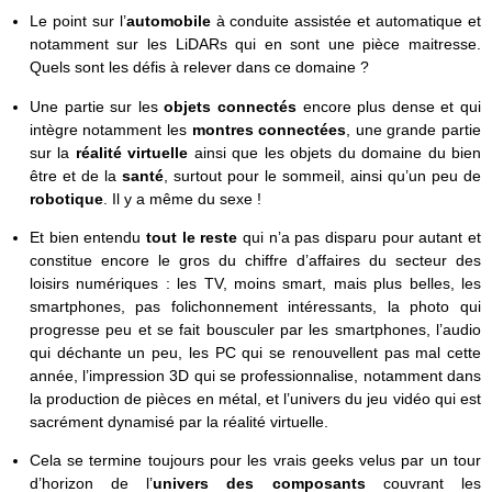
Le point sur l’
automobile
à conduite assistée et automatique et
notamment sur les LiDARs qui en sont une pièce maitresse.
Quels sont les défis à relever dans ce domaine ?
Une partie sur les
objets connectés
encore plus dense et qui
intègre notamment les
montres connectées
, une grande partie
sur la
réalité virtuelle
ainsi que les objets du domaine du bien
être et de la
santé
, surtout pour le sommeil, ainsi qu’un peu de
robotique
. Il y a même du sexe !
Et bien entendu
tout le reste
qui n’a pas disparu pour autant et
constitue encore le gros du chiffre d’affaires du secteur des
loisirs numériques : les TV, moins smart, mais plus belles, les
smartphones, pas folichonnement intéressants, la photo qui
progresse peu et se fait bousculer par les smartphones, l’audio
qui déchante un peu, les PC qui se renouvellent pas mal cette
année, l’impression 3D qui se professionnalise, notamment dans
la production de pièces en métal, et l’univers du jeu vidéo qui est
sacrément dynamisé par la réalité virtuelle.
Cela se termine toujours pour les vrais geeks velus par un tour
d’horizon de l’
univers des composants
couvrant les