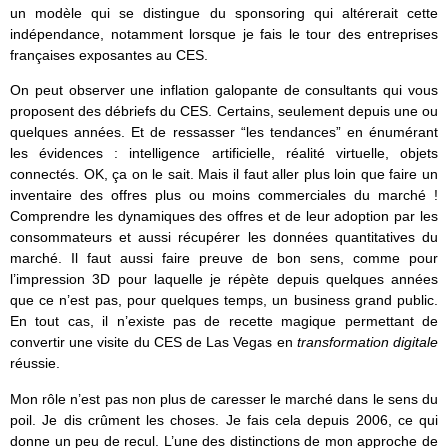
un modèle qui se distingue du sponsoring qui altérerait cette
indépendance, notamment lorsque je fais le tour des entreprises
françaises exposantes au CES.
On peut observer une inflation galopante de consultants qui vous
proposent des débriefs du CES. Certains, seulement depuis une ou
quelques années. Et de ressasser “les tendances” en énumérant
les évidences : intelligence artificielle, réalité virtuelle, objets
connectés. OK, ça on le sait. Mais il faut aller plus loin que faire un
inventaire des offres plus ou moins commerciales du marché !
Comprendre les dynamiques des offres et de leur adoption par les
consommateurs et aussi récupérer les données quantitatives du
marché. Il faut aussi faire preuve de bon sens, comme pour
l’impression 3D pour laquelle je répète depuis quelques années
que ce n’est pas, pour quelques temps, un business grand public.
En tout cas, il n’existe pas de recette magique permettant de
convertir une visite du CES de Las Vegas en
transformation digitale
réussie.
Mon rôle n’est pas non plus de caresser le marché dans le sens du
poil. Je dis crûment les choses. Je fais cela depuis 2006, ce qui
donne un peu de recul. L’une des distinctions de mon approche de