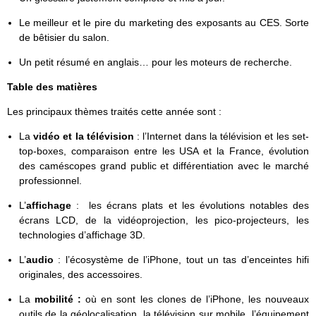
Le meilleur et le pire du marketing des exposants au CES. Sorte
de bêtisier du salon.
Un petit résumé en anglais… pour les moteurs de recherche.
Table des matières
Les principaux thèmes traités cette année sont :
La
vidéo et la télévision
: l’Internet dans la télévision et les set-
top-boxes, comparaison entre les USA et la France, évolution
des caméscopes grand public et différentiation avec le marché
professionnel.
L’
affichage
: les écrans plats et les évolutions notables des
écrans LCD, de la vidéoprojection, les pico-projecteurs, les
technologies d’affichage 3D.
L’
audio
: l’écosystème de l’iPhone, tout un tas d’enceintes hifi
originales, des accessoires.
La
mobilité :
où en sont les clones de l’iPhone, les nouveaux
outils de la géolocalisation, la télévision sur mobile, l’équipement