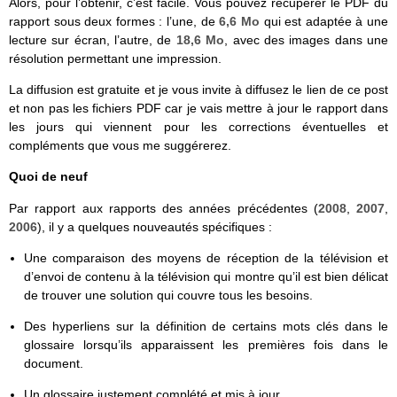
Alors, pour l’obtenir, c’est facile. Vous pouvez récupérer le PDF du
rapport sous deux formes : l’une, de
6,6 Mo
qui est adaptée à une
lecture sur écran, l’autre, de
18,6 Mo
, avec des images dans une
résolution permettant une impression.
La diffusion est gratuite et je vous invite à diffusez le lien de ce post
et non pas les fichiers PDF car je vais mettre à jour le rapport dans
les jours qui viennent pour les corrections éventuelles et
compléments que vous me suggérerez.
Quoi de neuf
Par rapport aux rapports des années précédentes (
2008
,
2007
,
2006
), il y a quelques nouveautés spécifiques :
Une comparaison des moyens de réception de la télévision et
d’envoi de contenu à la télévision qui montre qu’il est bien délicat
de trouver une solution qui couvre tous les besoins.
Des hyperliens sur la définition de certains mots clés dans le
glossaire lorsqu’ils apparaissent les premières fois dans le
document.
Un glossaire justement complété et mis à jour.