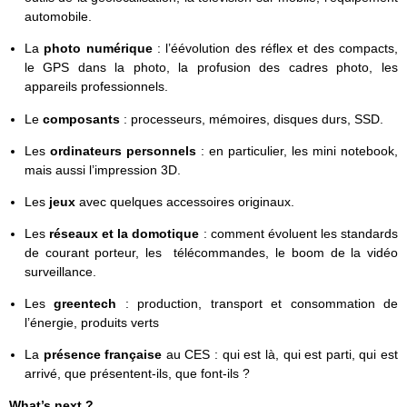
automobile.
La
photo numérique
: l’éévolution des réflex et des compacts,
le GPS dans la photo, la profusion des cadres photo, les
appareils professionnels.
Le
composants
: processeurs, mémoires, disques durs, SSD.
Les
ordinateurs personnels
: en particulier, les mini notebook,
mais aussi l’impression 3D.
Les
jeux
avec quelques accessoires originaux.
Les
réseaux et la domotique
: comment évoluent les standards
de courant porteur, les télécommandes, le boom de la vidéo
surveillance.
Les
greentech
: production, transport et consommation de
l’énergie, produits verts
La
présence française
au CES : qui est là, qui est parti, qui est
arrivé, que présentent-ils, que font-ils ?
What’s next ?