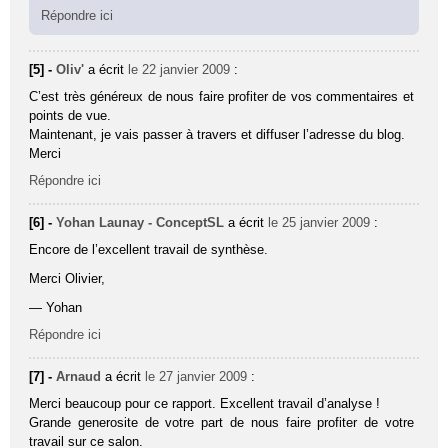
Répondre ici
[5] -
Oliv'
a écrit
le 22 janvier 2009
:
C’est très généreux de nous faire profiter de vos commentaires et
points de vue.
Maintenant, je vais passer à travers et diffuser l’adresse du blog.
Merci
Répondre ici
[6] -
Yohan Launay - ConceptSL
a écrit
le 25 janvier 2009
:
Encore de l’excellent travail de synthèse.
Merci Olivier,
— Yohan
Répondre ici
[7] -
Arnaud
a écrit
le 27 janvier 2009
:
Merci beaucoup pour ce rapport. Excellent travail d’analyse !
Grande generosite de votre part de nous faire profiter de votre
travail sur ce salon.