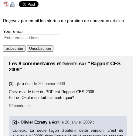
Reçevez par email les alertes de parution de nouveaux articles :
Your email:
Les 8 commentaires et
tweets
sur “Rapport CES
2009” :
[1] -
jb
a écrit
le 20 janvier 2009
:
Chez moi, le titre du PDF est Rapport CES 2008…
Est-ce Okular qui fait n’importe quoi?
Répondre ici
[2] - Olivier Ezratty
a écrit
le 20 janvier 2009
:
Curieux. La seule façon d’obtenir cette version, c’est de