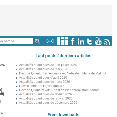
Last posts / derniers articles
tte
Actualités quantiques de juin-juillet 2026
Actualités quantiques de mai 2026
Decode Quantum à l’envers avec Sébastien Marie de Matmut
Actualités quantiques d’avril 2026
Actualités quantiques de mars 2026
,
How to compare logical qubits?
m)
Decode Quantum with Christian Weedbrook from Xanadu
dij
Actualités quantiques de février 2026
Actualités quantiques de janvier 2026
l
Actualités quantiques de décembre 2025
r
8),
Free downloads