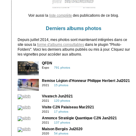
Voir aussi la
liste complète
des publications de ce blog.
Derniers albums photos
Depuis juillet 2014, mes photos sont maintenant intégrées dans ce
site sous la
forme d'albums consultables
dans le plugin "Photo-
Folders". Voici les derniers albums publiés ou mis à jour. Cliquez sur
les vignettes pour accéder aux albums.
QFDN
Expo
791 photos
Remise Légion d'Honneur Philippe Herbert Jul2021
2021
15 photos
Vivatech Jun2021
2021
120 photos
Visite C2N Palaiseau Mar2021
2021
17 photos
Annonce Stratégie Quantique C2N Jan2021
2021
137 photos
Maison Bergès Jul2020
2020
54 photos