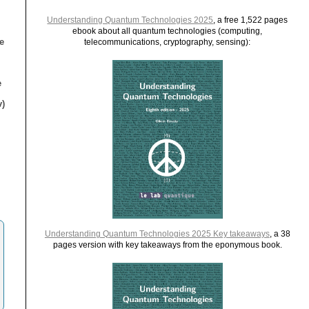
Understanding Quantum Technologies 2025
, a free 1,522 pages
ebook about all quantum technologies (computing,
e
telecommunications, cryptography, sensing):
e
)
Understanding Quantum Technologies 2025 Key takeaways
, a 38
pages version with key takeaways from the eponymous book.