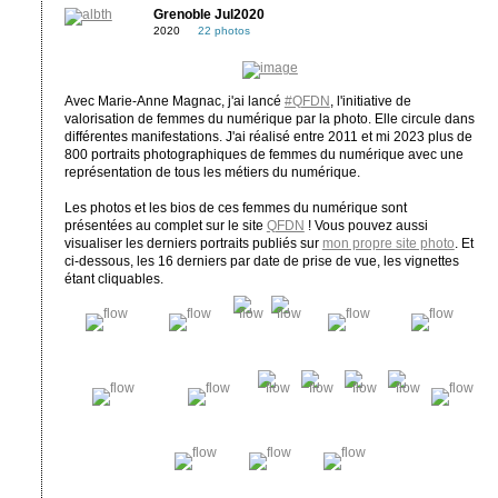
Grenoble Jul2020
2020
22 photos
Avec Marie-Anne Magnac, j'ai lancé
#QFDN
, l'initiative de
valorisation de femmes du numérique par la photo. Elle circule dans
différentes manifestations. J'ai réalisé entre 2011 et mi 2023 plus de
800 portraits photographiques de femmes du numérique avec une
représentation de tous les métiers du numérique.
Les photos et les bios de ces femmes du numérique sont
présentées au complet sur le site
QFDN
! Vous pouvez aussi
visualiser les derniers portraits publiés sur
mon propre site photo
. Et
ci-dessous, les 16 derniers par date de prise de vue, les vignettes
étant cliquables.