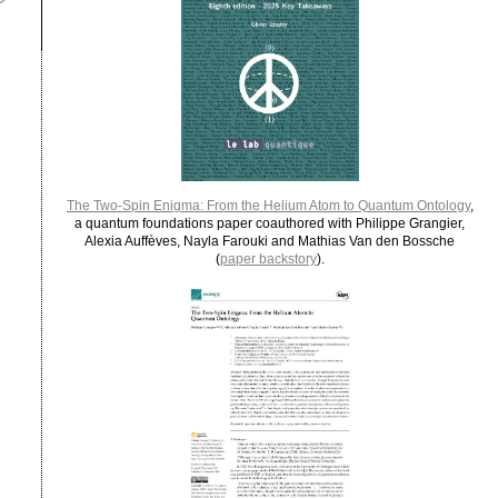
The Two-Spin Enigma: From the Helium Atom to Quantum Ontology
,
a quantum foundations paper coauthored with Philippe Grangier,
Alexia Auffèves, Nayla Farouki and Mathias Van den Bossche
(
paper backstory
).