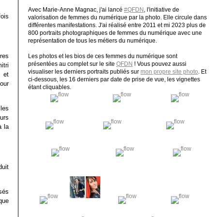
Avec Marie-Anne Magnac, j'ai lancé
#QFDN
, l'initiative de
fois
valorisation de femmes du numérique par la photo. Elle circule dans
différentes manifestations. J'ai réalisé entre 2011 et mi 2023 plus de
800 portraits photographiques de femmes du numérique avec une
représentation de tous les métiers du numérique.
res
Les photos et les bios de ces femmes du numérique sont
présentées au complet sur le site
QFDN
! Vous pouvez aussi
itri
visualiser les derniers portraits publiés sur
mon propre site photo
. Et
 et
ci-dessous, les 16 derniers par date de prise de vue, les vignettes
our
étant cliquables.
les
ours
 la
uit
ssés
que