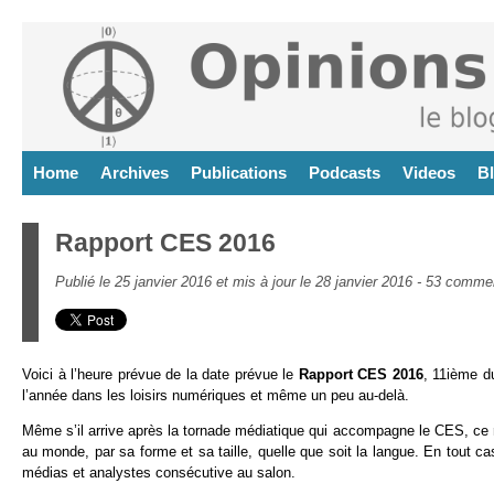
Home
Archives
Publications
Podcasts
Videos
B
Rapport CES 2016
Publié le 25 janvier 2016 et mis à jour le 28 janvier 2016 -
53 commen
Voici à l’heure prévue de la date prévue le
Rapport CES 2016
, 11ième d
l’année dans les loisirs numériques et même un peu au-delà.
Même s’il arrive après la tornade médiatique qui accompagne le CES, ce rap
au monde, par sa forme et sa taille, quelle que soit la langue. En tout 
médias et analystes consécutive au salon.