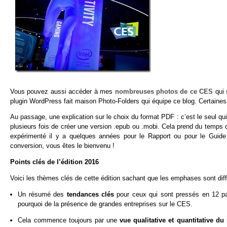
Vous pouvez aussi accéder à mes
nombreuses photos de ce CES
qui 
plugin WordPress fait maison Photo-Folders qui équipe ce blog. Certain
Au passage, une explication sur le choix du format PDF : c’est le seul q
plusieurs fois de créer une version .epub ou .mobi. Cela prend du temps d
expérimenté il y a quelques années pour le Rapport ou pour le Guide d
conversion, vous êtes le bienvenu !
Points clés de l’édition 2016
Voici les thèmes clés de cette édition sachant que les emphases sont diff
Un résumé des
tendances clés
pour ceux qui sont pressés en 12 pa
pourquoi de la présence de grandes entreprises sur le CES.
Cela commence toujours par une
vue qualitative et quantitative d