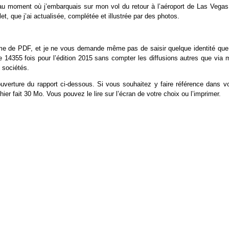
au moment où j’embarquais sur mon vol du retour à l’aéroport de Las Vegas,
et, que j’ai actualisée, complétée et illustrée par des photos.
rme de PDF, et je ne vous demande même pas de saisir quelque identité que
e 14355 fois pour l’édition 2015 sans compter les diffusions autres que via 
 sociétés.
uverture du rapport ci-dessous. Si vous souhaitez y faire référence dans vo
chier fait 30 Mo. Vous pouvez le lire sur l’écran de votre choix ou l’imprimer.