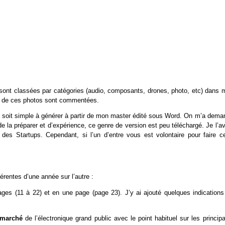
sont classées par catégories (audio, composants, drones, photo, etc) dans 
es de ces photos sont commentées.
ui soit simple à générer à partir de mon master édité sous Word. On m’a dema
e la préparer et d’expérience, ce genre de version est peu téléchargé. Je l’a
es Startups. Cependant, si l’un d’entre vous est volontaire pour faire ce
érentes d’une année sur l’autre :
ges (11 à 22) et en une page (page 23). J’y ai ajouté quelques indications
u marché
de l’électronique grand public avec le point habituel sur les princip