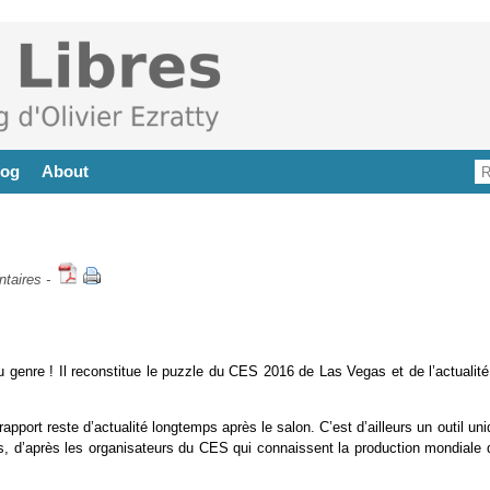
log
About
taires
-
u genre ! Il reconstitue le puzzle du CES 2016 de Las Vegas et de l’actualité
port reste d’actualité longtemps après le salon. C’est d’ailleurs un outil un
cas, d’après les organisateurs du CES qui connaissent la production mondiale 