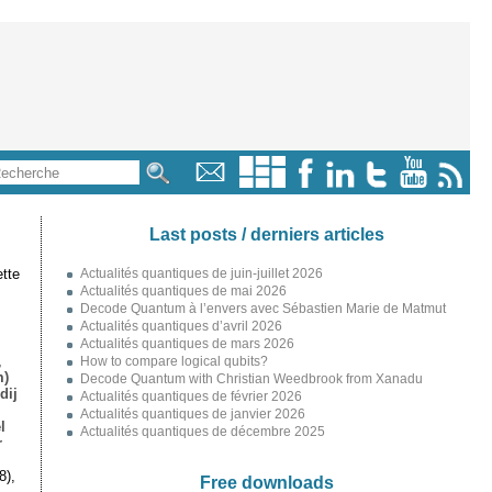
Last posts / derniers articles
tte
Actualités quantiques de juin-juillet 2026
Actualités quantiques de mai 2026
Decode Quantum à l’envers avec Sébastien Marie de Matmut
Actualités quantiques d’avril 2026
Actualités quantiques de mars 2026
,
How to compare logical qubits?
m)
Decode Quantum with Christian Weedbrook from Xanadu
dij
Actualités quantiques de février 2026
Actualités quantiques de janvier 2026
l
Actualités quantiques de décembre 2025
r
8),
Free downloads