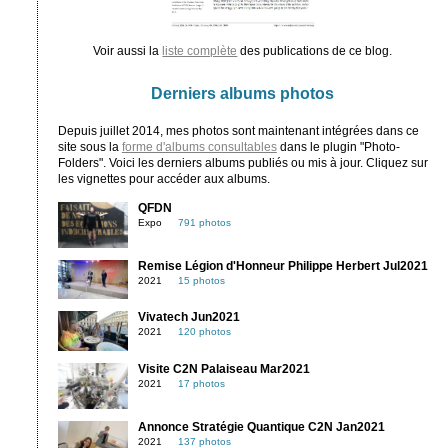
Voir aussi la
liste complète
des publications de ce blog.
Derniers albums photos
Depuis juillet 2014, mes photos sont maintenant intégrées dans ce
site sous la
forme d'albums consultables
dans le plugin "Photo-
Folders". Voici les derniers albums publiés ou mis à jour. Cliquez sur
les vignettes pour accéder aux albums.
QFDN
Expo
791 photos
Remise Légion d'Honneur Philippe Herbert Jul2021
2021
15 photos
Vivatech Jun2021
2021
120 photos
Visite C2N Palaiseau Mar2021
2021
17 photos
Annonce Stratégie Quantique C2N Jan2021
2021
137 photos