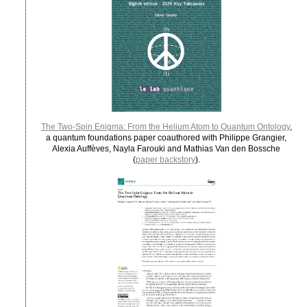
The Two-Spin Enigma: From the Helium Atom to Quantum Ontology
,
a quantum foundations paper coauthored with Philippe Grangier,
Alexia Auffèves, Nayla Farouki and Mathias Van den Bossche
(
paper backstory
).