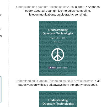
Understanding Quantum Technologies 2025
, a free 1,522 pages
ebook about all quantum technologies (computing,
e
telecommunications, cryptography, sensing):
e
)
Understanding Quantum Technologies 2025 Key takeaways
, a 38
pages version with key takeaways from the eponymous book.