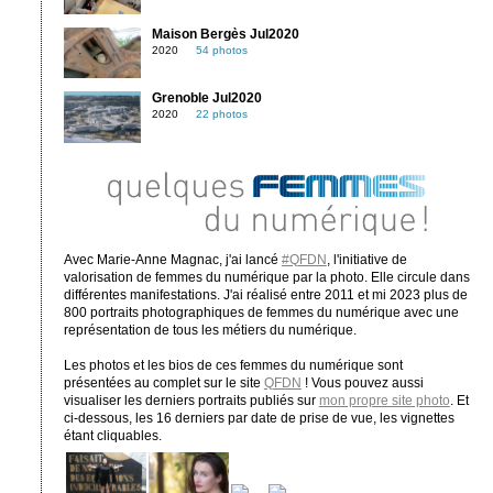
Maison Bergès Jul2020
2020
54 photos
Grenoble Jul2020
2020
22 photos
Avec Marie-Anne Magnac, j'ai lancé
#QFDN
, l'initiative de
valorisation de femmes du numérique par la photo. Elle circule dans
différentes manifestations. J'ai réalisé entre 2011 et mi 2023 plus de
800 portraits photographiques de femmes du numérique avec une
représentation de tous les métiers du numérique.
Les photos et les bios de ces femmes du numérique sont
présentées au complet sur le site
QFDN
! Vous pouvez aussi
visualiser les derniers portraits publiés sur
mon propre site photo
. Et
ci-dessous, les 16 derniers par date de prise de vue, les vignettes
étant cliquables.