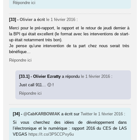
Répondre ici
[33] -
Olivier
a écrit
le 1 février 2016
:
Merci pour le pré-rapport, le rapport et le retour de jeudi dernier à
la BPI qui était excellent (le format avec les interventions de start-
up était notamment très bon).
Je pense qu’une intervention de ta part chez nous serait très
bénéfique…
Répondre ici
[33.1] - Olivier Ezratty
a répondu
le 1 février 2016
:
Just call 911… 🙂 !
Répondre ici
[34] -
@CabKARBOWIAK
a écrit sur
Twitter
le 1 février 2016
:
Si vous cherchez des idées de développement dans
l’électronique et le numérique : rapport 2016 du CES de LAS
VEGAS
https://t.co/3P5CCPxy6u