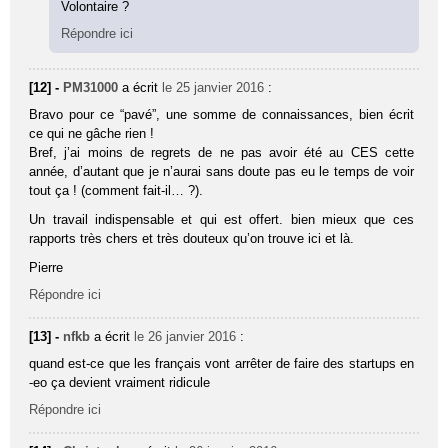
Volontaire ?
Répondre ici
[12] -
PM31000
a écrit
le 25 janvier 2016
:
Bravo pour ce “pavé”, une somme de connaissances, bien écrit
ce qui ne gâche rien !
Bref, j’ai moins de regrets de ne pas avoir été au CES cette
année, d’autant que je n’aurai sans doute pas eu le temps de voir
tout ça ! (comment fait-il… ?).
Un travail indispensable et qui est offert. bien mieux que ces
rapports très chers et très douteux qu’on trouve ici et là.
Pierre
Répondre ici
[13] -
nfkb
a écrit
le 26 janvier 2016
:
quand est-ce que les français vont arrêter de faire des startups en
-eo ça devient vraiment ridicule
Répondre ici