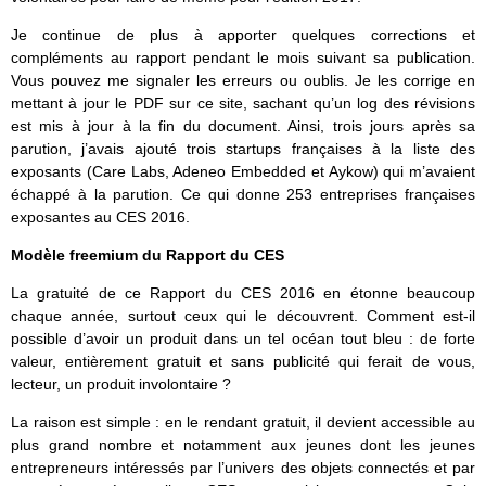
Je continue de plus à apporter quelques corrections et
compléments au rapport pendant le mois suivant sa publication.
Vous pouvez me signaler les erreurs ou oublis. Je les corrige en
mettant à jour le PDF sur ce site, sachant qu’un log des révisions
est mis à jour à la fin du document. Ainsi, trois jours après sa
parution, j’avais ajouté trois startups françaises à la liste des
exposants (Care Labs, Adeneo Embedded et Aykow) qui m’avaient
échappé à la parution. Ce qui donne 253 entreprises françaises
exposantes au CES 2016.
Modèle freemium du Rapport du CES
La gratuité de ce Rapport du CES 2016 en étonne beaucoup
chaque année, surtout ceux qui le découvrent. Comment est-il
possible d’avoir un produit dans un tel océan tout bleu : de forte
valeur, entièrement gratuit et sans publicité qui ferait de vous,
lecteur, un produit involontaire ?
La raison est simple : en le rendant gratuit, il devient accessible au
plus grand nombre et notamment aux jeunes dont les jeunes
entrepreneurs intéressés par l’univers des objets connectés et par