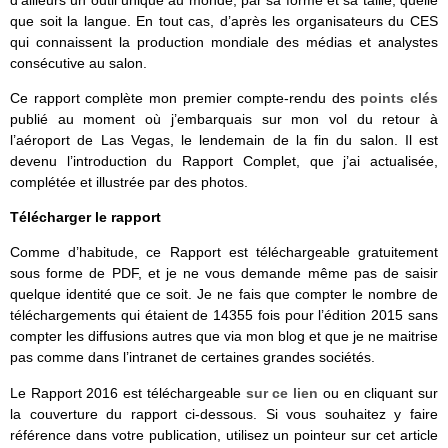
d’ailleurs un outil unique au monde, par sa forme et sa taille, quelle
que soit la langue. En tout cas, d’après les organisateurs du CES
qui connaissent la production mondiale des médias et analystes
consécutive au salon.
Ce rapport complète mon premier compte-rendu des
points clés
publié au moment où j’embarquais sur mon vol du retour à
l’aéroport de Las Vegas, le lendemain de la fin du salon. Il est
devenu l’introduction du Rapport Complet, que j’ai actualisée,
complétée et illustrée par des photos.
Télécharger le rapport
Comme d’habitude, ce Rapport est téléchargeable gratuitement
sous forme de PDF, et je ne vous demande même pas de saisir
quelque identité que ce soit. Je ne fais que compter le nombre de
téléchargements qui étaient de 14355 fois pour l’édition 2015 sans
compter les diffusions autres que via mon blog et que je ne maitrise
pas comme dans l’intranet de certaines grandes sociétés.
Le Rapport 2016 est téléchargeable
sur ce lien
ou en cliquant sur
la couverture du rapport ci-dessous. Si vous souhaitez y faire
référence dans votre publication, utilisez un pointeur sur cet article