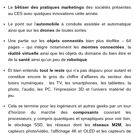
Le
bêtiser des pratiques marketings
des sociétés présentes
au CES avec quelques innovations cette année.
Le point sur l’
automobile
à conduite assistée et automatique
ainsi que sur les
drones
de toutes sortes.
Une partie sur les
objets connectés
bien plus étoffée – 64
pages – qui intègre notamment les
montres connectées
, la
réalité virtuelle
ainsi que les objets du domaine du bien être et
de la
santé
ainsi qu’un peu de
robotique
.
Et bien entendu
tout le reste
qui n’a pas disparu pour autant et
constitue encore le gros du chiffre d’affaires du secteur des
loisirs numériques : les TV, les smartphones, les tablettes, la
photo, l’audio, les PC, l’impression 3D et l’univers matériel du
jeu.
Cela se termine pour les ingénieurs et autres geeks par un tour
d’horizon du marché des
composants
couvrant les
processeurs, y compris quantiques et synaptiques pour voir loin,
le stockage SSD, les réseaux dont les
réseaux M2M
, les
capteurs photo/vidéo, l’affichage 4K et OLED et les capteurs de