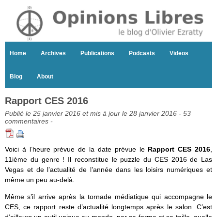
Home
Archives
Publications
Podcasts
Videos
Blog
About
Rapport CES 2016
Publié le 25 janvier 2016 et mis à jour le 28 janvier 2016 -
53
commentaires
-
Voici à l’heure prévue de la date prévue le
Rapport CES 2016
,
11ième du genre ! Il reconstitue le puzzle du CES 2016 de Las
Vegas et de l’actualité de l’année dans les loisirs numériques et
même un peu au-delà.
Même s’il arrive après la tornade médiatique qui accompagne le
CES, ce rapport reste d’actualité longtemps après le salon. C’est