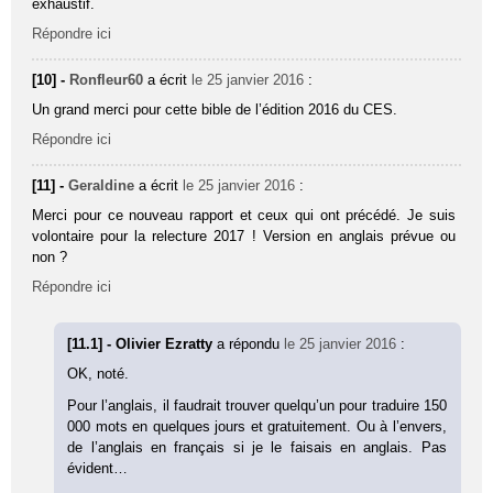
exhaustif.
Répondre ici
[10] -
Ronfleur60
a écrit
le 25 janvier 2016
:
Un grand merci pour cette bible de l’édition 2016 du CES.
Répondre ici
[11] -
Geraldine
a écrit
le 25 janvier 2016
:
Merci pour ce nouveau rapport et ceux qui ont précédé. Je suis
volontaire pour la relecture 2017 ! Version en anglais prévue ou
non ?
Répondre ici
[11.1] - Olivier Ezratty
a répondu
le 25 janvier 2016
:
OK, noté.
Pour l’anglais, il faudrait trouver quelqu’un pour traduire 150
000 mots en quelques jours et gratuitement. Ou à l’envers,
de l’anglais en français si je le faisais en anglais. Pas
évident…