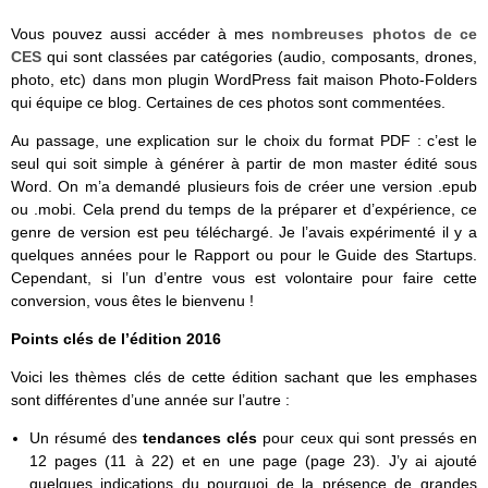
Vous pouvez aussi accéder à mes
nombreuses photos de ce
CES
qui sont classées par catégories (audio, composants, drones,
photo, etc) dans mon plugin WordPress fait maison Photo-Folders
qui équipe ce blog. Certaines de ces photos sont commentées.
Au passage, une explication sur le choix du format PDF : c’est le
seul qui soit simple à générer à partir de mon master édité sous
Word. On m’a demandé plusieurs fois de créer une version .epub
ou .mobi. Cela prend du temps de la préparer et d’expérience, ce
genre de version est peu téléchargé. Je l’avais expérimenté il y a
quelques années pour le Rapport ou pour le Guide des Startups.
Cependant, si l’un d’entre vous est volontaire pour faire cette
conversion, vous êtes le bienvenu !
Points clés de l’édition 2016
Voici les thèmes clés de cette édition sachant que les emphases
sont différentes d’une année sur l’autre :
Un résumé des
tendances clés
pour ceux qui sont pressés en
12 pages (11 à 22) et en une page (page 23). J’y ai ajouté
quelques indications du pourquoi de la présence de grandes