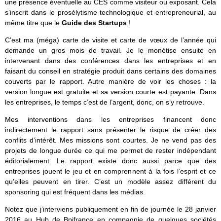
une présence éventuelle au CES comme visiteur ou exposant. Cela
s’inscrit dans le prosélytisme technologique et entrepreneurial, au
même titre que le
Guide des Startups
!
C’est ma (méga) carte de visite et carte de vœux de l’année qui
demande un gros mois de travail. Je le monétise ensuite en
intervenant dans des conférences dans les entreprises et en
faisant du conseil en stratégie produit dans certains des domaines
couverts par le rapport. Autre manière de voir les choses : la
version longue est gratuite et sa version courte est payante. Dans
les entreprises, le temps c’est de l’argent, donc, on s’y retrouve.
Mes interventions dans les entreprises financent donc
indirectement le rapport sans présenter le risque de créer des
conflits d’intérêt. Mes missions sont courtes. Je ne vend pas des
projets de longue durée ce qui me permet de rester indépendant
éditorialement. Le rapport existe donc aussi parce que des
entreprises jouent le jeu et en comprennent à la fois l’esprit et ce
qu’elles peuvent en tirer. C’est un modèle assez différent du
sponsoring qui est fréquent dans les médias.
Notez que j’interviens publiquement en fin de journée le 28 janvier
2016 au Hub de Bpifrance en compagnie de quelques sociétés