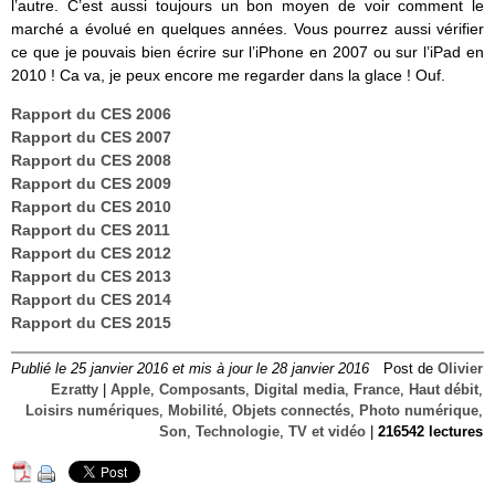
l’autre. C’est aussi toujours un bon moyen de voir comment le
marché a évolué en quelques années. Vous pourrez aussi vérifier
ce que je pouvais bien écrire sur l’iPhone en 2007 ou sur l’iPad en
2010 ! Ca va, je peux encore me regarder dans la glace ! Ouf.
Rapport du CES 2006
Rapport du CES 2007
Rapport du CES 2008
Rapport du CES 2009
Rapport du CES 2010
Rapport du CES 2011
Rapport du CES 2012
Rapport du CES 2013
Rapport du CES 2014
Rapport du CES 2015
Publié le 25 janvier 2016 et mis à jour le 28 janvier 2016
Post de
Olivier
Ezratty
|
Apple
,
Composants
,
Digital media
,
France
,
Haut débit
,
Loisirs numériques
,
Mobilité
,
Objets connectés
,
Photo numérique
,
Son
,
Technologie
,
TV et vidéo
|
216542 lectures