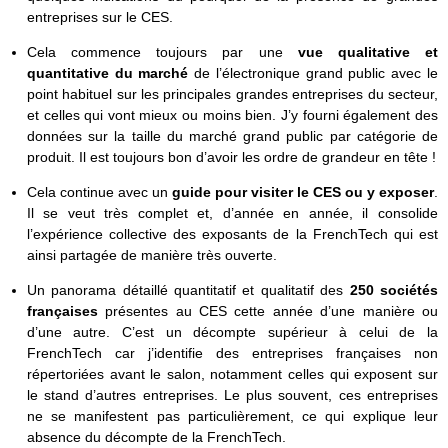
entreprises sur le CES.
Cela commence toujours par une
vue qualitative et
quantitative du marché
de l’électronique grand public avec le
point habituel sur les principales grandes entreprises du secteur,
et celles qui vont mieux ou moins bien. J’y fourni également des
données sur la taille du marché grand public par catégorie de
produit. Il est toujours bon d’avoir les ordre de grandeur en tête !
Cela continue avec un
guide pour visiter le CES ou y exposer
.
Il se veut très complet et, d’année en année, il consolide
l’expérience collective des exposants de la FrenchTech qui est
ainsi partagée de manière très ouverte.
Un panorama détaillé quantitatif et qualitatif des
250 sociétés
françaises
présentes au CES cette année d’une manière ou
d’une autre. C’est un décompte supérieur à celui de la
FrenchTech car j’identifie des entreprises françaises non
répertoriées avant le salon, notamment celles qui exposent sur
le stand d’autres entreprises. Le plus souvent, ces entreprises
ne se manifestent pas particulièrement, ce qui explique leur
absence du décompte de la FrenchTech.