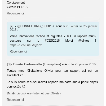
Cordialement
Gerard PERES
Répondre ici
[2] -
@CONNECTING_SHOP
a écrit sur
Twitter
le 25 janvier
2016
:
Veille innovations techno et digitales ? ICI un rapport multi-
secteurs sur le #CES2016 Merci @olivez !
https://t.co/0neGfQyjcz
Répondre ici
[3] -
Dimitri Carbonnelle (Livosphere)
a écrit
le 25 janvier 2016
:
Toutes mes félicitations Olivier pour ton rapport qui est un
excellent cru.
Je suis heureux aussi d’avoir apporté ma patte sur la partie objets
connectés 😉
Dimitri
Livosphere (Internet des Objets)
Répondre ici