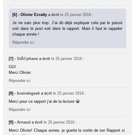
[6] - Olivier Ezratty
a écrit
le 25 janvier 2016
:
Je ne sais plus trop. J’ai dû déjà expliquer cela par le passé
soit dans le post soit dans le rapport. Mais il faut le rappeler
chaque année !
Répondre ici
[7] -
StÃ©phane
a écrit
le 25 janvier 2016
:
GG!
Merci Olivier.
Répondre ici
[8] -
braindegeek
a écrit
le 25 janvier 2016
:
Merci pour ce rapport j’ai de la lecture 😀
Répondre ici
[9] -
Arnaud
a écrit
le 25 janvier 2016
:
Merci Olivier! Chaque annee, je guette la sortie de ton Rapport si