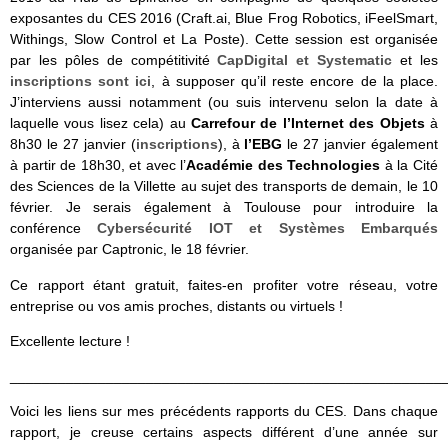
exposantes du CES 2016 (Craft.ai, Blue Frog Robotics, iFeelSmart,
Withings, Slow Control et La Poste). Cette session est organisée
par les pôles de compétitivité
CapDigital et Systematic
et les
inscriptions sont ici
, à supposer qu’il reste encore de la place.
J’interviens aussi notamment (ou suis intervenu selon la date à
laquelle vous lisez cela) au
Carrefour de l’Internet des Objets
à
8h30 le 27 janvier (
inscriptions
), à
l’EBG
le 27 janvier également
à partir de 18h30, et avec l’
Académie des Technologies
à la Cité
des Sciences de la Villette au sujet des transports de demain, le 10
février. Je serais également à Toulouse pour introduire la
conférence
Cybersécurité IOT et Systèmes Embarqués
organisée par Captronic, le 18 février.
Ce rapport étant gratuit, faites-en profiter votre réseau, votre
entreprise ou vos amis proches, distants ou virtuels !
Excellente lecture !
______________________________________________________
Voici les liens sur mes précédents rapports du CES. Dans chaque
rapport, je creuse certains aspects différent d’une année sur