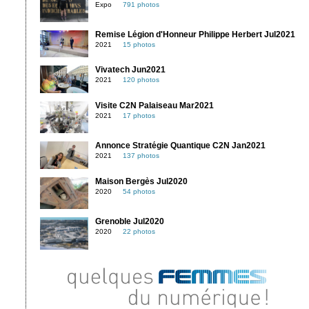
Expo
791 photos
Remise Légion d'Honneur Philippe Herbert Jul2021
2021
15 photos
Vivatech Jun2021
2021
120 photos
Visite C2N Palaiseau Mar2021
2021
17 photos
Annonce Stratégie Quantique C2N Jan2021
2021
137 photos
Maison Bergès Jul2020
2020
54 photos
Grenoble Jul2020
2020
22 photos