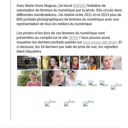
Avec Marie-Anne Magnac, j'ai lancé
#QFDN
, l'initiative de
valorisation de femmes du numérique par la photo. Elle circule dans
différentes manifestations. J'ai réalisé entre 2011 et mi 2023 plus de
800 portraits photographiques de femmes du numérique avec une
représentation de tous les métiers du numérique.
Les photos et les bios de ces femmes du numérique sont
présentées au complet sur le site
QFDN
! Vous pouvez aussi
visualiser les derniers portraits publiés sur
mon propre site photo
. Et
ci-dessous, les 16 derniers par date de prise de vue, les vignettes
étant cliquables.