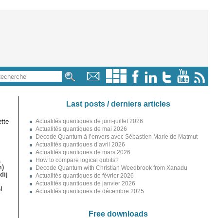
Last posts / derniers articles
tte
Actualités quantiques de juin-juillet 2026
Actualités quantiques de mai 2026
Decode Quantum à l’envers avec Sébastien Marie de Matmut
Actualités quantiques d’avril 2026
Actualités quantiques de mars 2026
,
How to compare logical qubits?
m)
Decode Quantum with Christian Weedbrook from Xanadu
dij
Actualités quantiques de février 2026
Actualités quantiques de janvier 2026
l
Actualités quantiques de décembre 2025
Free downloads