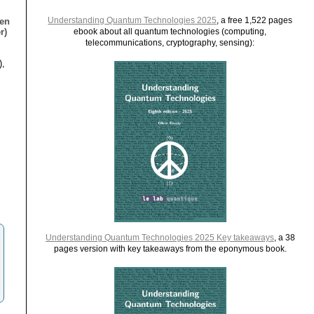
Understanding Quantum Technologies 2025
, a free 1,522 pages
ien
r)
ebook about all quantum technologies (computing,
telecommunications, cryptography, sensing):
),
Understanding Quantum Technologies 2025 Key takeaways
, a 38
pages version with key takeaways from the eponymous book.