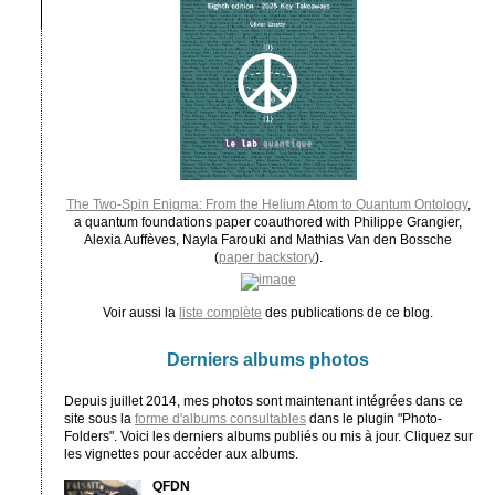
The Two-Spin Enigma: From the Helium Atom to Quantum Ontology
,
a quantum foundations paper coauthored with Philippe Grangier,
Alexia Auffèves, Nayla Farouki and Mathias Van den Bossche
(
paper backstory
).
Voir aussi la
liste complète
des publications de ce blog.
Derniers albums photos
Depuis juillet 2014, mes photos sont maintenant intégrées dans ce
site sous la
forme d'albums consultables
dans le plugin "Photo-
Folders". Voici les derniers albums publiés ou mis à jour. Cliquez sur
les vignettes pour accéder aux albums.
QFDN