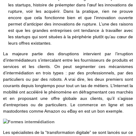
les startups, histoire de préempter dans l’œuf les innovations de
rupture, voir les acquérir. Dans la pratique, rien ne prouve
encore que cela fonctionne bien et que l’innovation ouverte
permet d’anticiper des innovations de rupture. L’une des raisons
est que les grandes entreprises ont tendance à travailler avec
les startups qui sont situées à la périphérie plutôt qu’au cœur de
leurs offres existantes.
La majeure partie des disruptions intervient par l’irruption
d’intermédiateurs s’intercalant entre les fournisseurs de produits et
services et les clients. On peut segmenter ces mécanismes
d’intermédiation en trois types : par des professionnels, par des
particuliers ou par des robots. A vrai dire, les deux premiers sont
courants depuis longtemps pour tout un tas de métiers. L’Internet la
mobilité ont accéléré le phénomène en défragmentant ces marchés
et en proposant une offre globale aux clients, qu’il s’agisse
d’entreprises ou de particuliers. Le commerce en ligne et ses
mastodontes comme Amazon ou eBay en est un bon exemple.
Les spécialistes de la “transformation digitale” se sont lancés sur ce