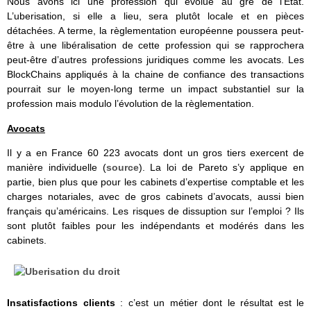
Nous avons ici une profession qui évolue au gré de l’Etat.
L’uberisation, si elle a lieu, sera plutôt locale et en pièces
détachées. A terme, la règlementation européenne poussera peut-
être à une libéralisation de cette profession qui se rapprochera
peut-être d’autres professions juridiques comme les avocats. Les
BlockChains appliqués à la chaine de confiance des transactions
pourrait sur le moyen-long terme un impact substantiel sur la
profession mais modulo l’évolution de la règlementation.
Avocats
Il y a en France 60 223 avocats dont un gros tiers exercent de
manière individuelle (
source
). La loi de Pareto s’y applique en
partie, bien plus que pour les cabinets d’expertise comptable et les
charges notariales, avec de gros cabinets d’avocats, aussi bien
français qu’américains. Les risques de dissuption sur l’emploi ? Ils
sont plutôt faibles pour les indépendants et modérés dans les
cabinets.
Insatisfactions clients
: c’est un métier dont le résultat est le