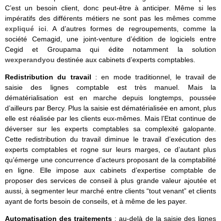
C’est un besoin client, donc peut-être à anticiper. Même si les
impératifs des différents métiers ne sont pas les mêmes comme
expliqué ici
. A d’autres formes de regroupements, comme la
société Cemagid, une joint-venture d’édition de logiciels entre
Cegid et Groupama qui édite notamment la solution
wexperandyou
destinée aux cabinets d’experts comptables.
Redistribution du travail
: en mode traditionnel, le travail de
saisie des lignes comptable est très manuel. Mais la
dématérialisation est en marche depuis longtemps, poussée
d’ailleurs par Bercy. Plus la saisie est dématérialisée en amont, plus
elle est réalisée par les clients eux-mêmes. Mais l’Etat continue de
déverser sur les experts comptables sa complexité galopante.
Cette redistribution du travail diminue le travail d’exécution des
experts comptables et rogne sur leurs marges, ce d’autant plus
qu’émerge une concurrence d’acteurs proposant de la comptabilité
en ligne. Elle impose aux cabinets d’expertise comptable de
proposer des services de conseil à plus grande valeur ajoutée et
aussi, à segmenter leur marché entre clients “tout venant” et clients
ayant de forts besoin de conseils, et à même de les payer.
Automatisation des traitements
: au-delà de la saisie des lignes