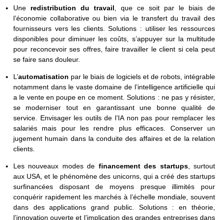
Une
redistribution du travail
, que ce soit par le biais de
l’économie collaborative ou bien via le transfert du travail des
fournisseurs vers les clients. Solutions : utiliser les ressources
disponibles pour diminuer les coûts, s’appuyer sur la multitude
pour reconcevoir ses offres, faire travailler le client si cela peut
se faire sans douleur.
L’
automatisation
par le biais de logiciels et de robots, intégrable
notamment dans le vaste domaine de l’intelligence artificielle qui
a le vente en poupe en ce moment. Solutions : ne pas y résister,
se moderniser tout en garantissant une bonne qualité de
service. Envisager les outils de l’IA non pas pour remplacer les
salariés mais pour les rendre plus efficaces. Conserver un
jugement humain dans la conduite des affaires et de la relation
clients.
Les nouveaux modes de
financement des startups
, surtout
aux USA, et le phénomène des unicorns, qui a créé des startups
surfinancées disposant de moyens presque illimités pour
conquérir rapidement les marchés à l’échelle mondiale, souvent
dans des applications grand public. Solutions : en théorie,
l’innovation ouverte et l’implication des grandes entreprises dans