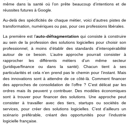
même dans la santé où l’on prête beaucoup d’intentions et de
réussites futures à Google.
Au-delà des spécificités de chaque métier, voici d’autres pistes de
transformation, numériques ou pas, pour ces professions libérales.
La première est l’
auto-défragmentation
qui consiste à construire
au sein de la profession des solutions logicielles pour choisir son
professionnel, à moins d’établir des standards d’interopérabilité
autour de ce besoin. L’autre approche pourrait consister à
rapprocher les différents métiers d’un même secteur
(juridique/finance ou dans la santé). Chacun tient à ses
particularités et cela n’en prend pas le chemin pour l’instant. Mais
des innovations sont à attendre de ce côté-là. Comment financer
des approches de consolidation de l’offre ? C’est délicat par les
ordres mais ils peuvent y contribuer. Des modèles économiques
sont à trouver pour financer des solutions. Une approche peut
consister à travailler avec des tiers, startups ou sociétés de
services, pour créer des solutions logicielles. C’est d’ailleurs un
scénario préférable, créant des opportunités pour l’industrie
logicielle française.