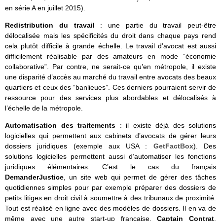
en série A en juillet 2015).
Redistribution du travail
: une partie du travail peut-être
délocalisée mais les spécificités du droit dans chaque pays rend
cela plutôt difficile à grande échelle. Le travail d’avocat est aussi
difficilement réalisable par des amateurs en mode “économie
collaborative”. Par contre, ne serait-ce qu’en métropole, il existe
une disparité d’accès au marché du travail entre avocats des beaux
quartiers et ceux des “banlieues”. Ces derniers pourraient servir de
ressource pour des services plus abordables et délocalisés à
l’échelle de la métropole.
Automatisation des traitements
: il existe déjà des solutions
logicielles qui permettent aux cabinets d’avocats de gérer leurs
dossiers juridiques (exemple aux USA :
GetFactBox
). Des
solutions logicielles permettent aussi d’automatiser les fonctions
juridiques élémentaires. C’est le cas du français
DemanderJustice
, un site web qui permet de gérer des tâches
quotidiennes simples pour par exemple préparer des dossiers de
petits litiges en droit civil à soumettre à des tribunaux de proximité.
Tout est réalisé en ligne avec des modèles de dossiers. Il en va de
même avec une autre start-up française,
Captain Contrat
,