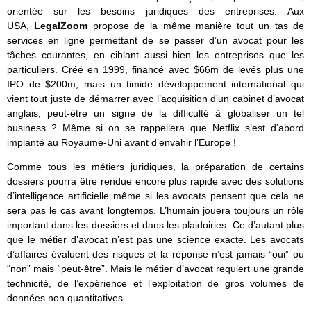
orientée sur les besoins juridiques des entreprises. Aux
USA,
LegalZoom
propose de la même manière tout un tas de
services en ligne permettant de se passer d’un avocat pour les
tâches courantes, en ciblant aussi bien les entreprises que les
particuliers. Créé en 1999, financé avec $66m de levés plus une
IPO de $200m, mais un timide développement international qui
vient tout juste de démarrer avec l’acquisition d’un cabinet d’avocat
anglais, peut-être un signe de la difficulté à globaliser un tel
business ? Même si on se rappellera que Netflix s’est d’abord
implanté au Royaume-Uni avant d’envahir l’Europe !
Comme tous les métiers juridiques, la préparation de certains
dossiers pourra être rendue encore plus rapide avec des solutions
d’intelligence artificielle même si les avocats pensent que cela ne
sera pas le cas avant longtemps. L’humain jouera toujours un rôle
important dans les dossiers et dans les plaidoiries. Ce d’autant plus
que le métier d’avocat n’est pas une science exacte. Les avocats
d’affaires évaluent des risques et la réponse n’est jamais “oui” ou
“non” mais “peut-être”. Mais le métier d’avocat requiert une grande
technicité, de l’expérience et l’exploitation de gros volumes de
données non quantitatives.