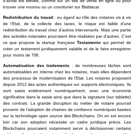
d’achat est élevée, comme sur un site de vente en ligne ou pour
trouver une nounou ou un covoiturier sur Blablacar.
Redistribution du travail
: eu égard au rôle des notaires vis à vis
de l’Etat, de la collecte des taxes, le risque est faible d’une
redistribution du travail chez d’autres intervenants. Mais une partie
des activités notariales pourraient être réalisées par d’autres. C’est
ce que propose la startup française
Testamento
qui permet de
créer un testament juridiquement valable et de le faire enregistrer
pour moins de 70€.
Automatisation des traitements
: de nombreuses tâches sont
automatisables en interne chez les notaires, mais elles dépendent
des processus de modernisation de l’Etat. Les notaires proposent
depuis 2012 des actes authentiques sur supports électroniques. Ils
sont saisis entièrement numériquement, avec une économie
significative dans la saisie ainsi que dans la signature (sur tablette)
des contrats. La grande disruption du métier de notaire pourrait
provenir de l’adoption de chaines de confiance numériques basées
sur la technologie open source des Blockchains. On en est encore
loin car son adoption nécessite un cadre juridique précis. Les
Blockchains pourraient notamment servir à décloisonner certains