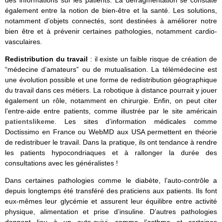
des informations sur les patients. La défragmentation se constate
également entre la notion de bien-être et la santé. Les solutions,
notamment d’objets connectés, sont destinées à améliorer notre
bien être et à prévenir certaines pathologies, notamment cardio-
vasculaires.
Redistribution du travail
: il existe un faible risque de création de
“médecine d’amateurs” ou de mutualisation. La télémédecine est
une évolution possible et une forme de redistribution géographique
du travail dans ces métiers. La robotique à distance pourrait y jouer
également un rôle, notamment en chirurgie. Enfin, on peut citer
l’entre-aide entre patients, comme illustrée par le site américain
patientslikeme
. Les sites d’information médicales comme
Doctissimo en France ou WebMD aux USA permettent en théorie
de redistribuer le travail. Dans la pratique, ils ont tendance à rendre
les patients hypocondriaques et à rallonger la durée des
consultations avec les généralistes !
Dans certaines pathologies comme le diabète, l’auto-contrôle a
depuis longtemps été transféré des praticiens aux patients. Ils font
eux-mêmes leur glycémie et assurent leur équilibre entre activité
physique, alimentation et prise d’insuline. D’autres pathologies