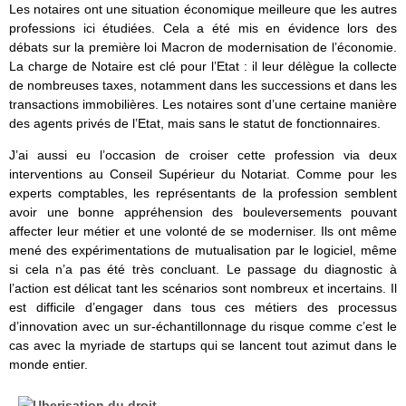
Les notaires ont une situation économique meilleure que les autres
professions ici étudiées. Cela a été mis en évidence lors des
débats sur la première loi Macron de modernisation de l’économie.
La charge de Notaire est clé pour l’Etat : il leur délègue la collecte
de nombreuses taxes, notamment dans les successions et dans les
transactions immobilières. Les notaires sont d’une certaine manière
des agents privés de l’Etat, mais sans le statut de fonctionnaires.
J’ai aussi eu l’occasion de croiser cette profession via deux
interventions au Conseil Supérieur du Notariat. Comme pour les
experts comptables, les représentants de la profession semblent
avoir une bonne appréhension des bouleversements pouvant
affecter leur métier et une volonté de se moderniser. Ils ont même
mené des expérimentations de mutualisation par le logiciel, même
si cela n’a pas été très concluant. Le passage du diagnostic à
l’action est délicat tant les scénarios sont nombreux et incertains. Il
est difficile d’engager dans tous ces métiers des processus
d’innovation avec un sur-échantillonnage du risque comme c’est le
cas avec la myriade de startups qui se lancent tout azimut dans le
monde entier.