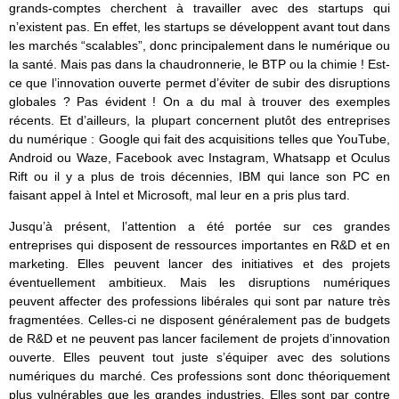
grands-comptes cherchent à travailler avec des startups qui
n’existent pas. En effet, les startups se développent avant tout dans
les marchés “scalables”, donc principalement dans le numérique ou
la santé. Mais pas dans la chaudronnerie, le BTP ou la chimie ! Est-
ce que l’innovation ouverte permet d’éviter de subir des disruptions
globales ? Pas évident ! On a du mal à trouver des exemples
récents. Et d’ailleurs, la plupart concernent plutôt des entreprises
du numérique : Google qui fait des acquisitions telles que YouTube,
Android ou Waze, Facebook avec Instagram, Whatsapp et Oculus
Rift ou il y a plus de trois décennies, IBM qui lance son PC en
faisant appel à Intel et Microsoft, mal leur en a pris plus tard.
Jusqu’à présent, l’attention a été portée sur ces grandes
entreprises qui disposent de ressources importantes en R&D et en
marketing. Elles peuvent lancer des initiatives et des projets
éventuellement ambitieux. Mais les disruptions numériques
peuvent affecter des professions libérales qui sont par nature très
fragmentées. Celles-ci ne disposent généralement pas de budgets
de R&D et ne peuvent pas lancer facilement de projets d’innovation
ouverte. Elles peuvent tout juste s’équiper avec des solutions
numériques du marché. Ces professions sont donc théoriquement
plus vulnérables que les grandes industries. Elles sont par contre