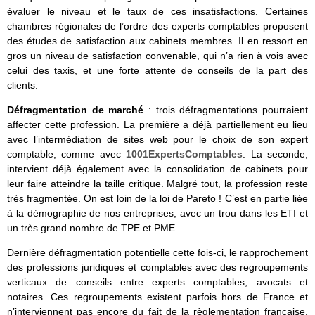
évaluer le niveau et le taux de ces insatisfactions. Certaines
chambres régionales de l’ordre des experts comptables proposent
des études de satisfaction aux cabinets membres. Il en ressort en
gros un niveau de satisfaction convenable, qui n’a rien à vois avec
celui des taxis, et une forte attente de conseils de la part des
clients.
Défragmentation de marché
:
trois défragmentations pourraient
affecter cette profession. La première a déjà partiellement eu lieu
avec l’intermédiation de sites web pour le choix de son expert
comptable, comme avec
1001ExpertsComptables
. La seconde,
intervient déjà également avec la consolidation de cabinets pour
leur faire atteindre la taille critique. Malgré tout, la profession reste
très fragmentée. On est loin de la loi de Pareto ! C’est en partie liée
à la démographie de nos entreprises, avec un trou dans les ETI et
un très grand nombre de TPE et PME.
Dernière défragmentation potentielle cette fois-ci, le rapprochement
des professions juridiques et comptables avec des regroupements
verticaux de conseils entre experts comptables, avocats et
notaires. Ces regroupements existent parfois hors de France et
n’interviennent pas encore du fait de la règlementation française.