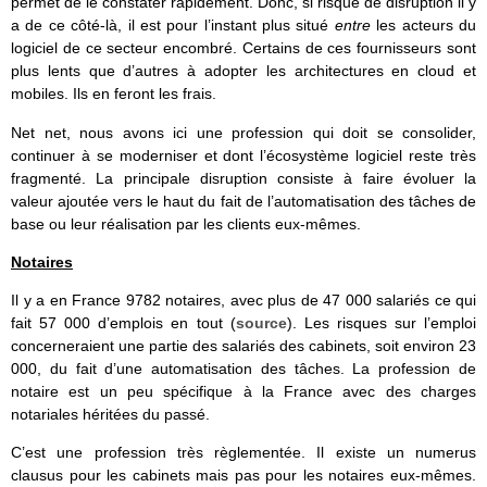
permet de le constater rapidement. Donc, si risque de disruption il y
a de ce côté-là, il est pour l’instant plus situé
entre
les acteurs du
logiciel de ce secteur encombré. Certains de ces fournisseurs sont
plus lents que d’autres à adopter les architectures en cloud et
mobiles. Ils en feront les frais.
Net net, nous avons ici une profession qui doit se consolider,
continuer à se moderniser et dont l’écosystème logiciel reste très
fragmenté. La principale disruption consiste à faire évoluer la
valeur ajoutée vers le haut du fait de l’automatisation des tâches de
base ou leur réalisation par les clients eux-mêmes.
Notaires
Il y a en France 9782 notaires, avec plus de 47 000 salariés ce qui
fait 57 000 d’emplois en tout (
source
). Les risques sur l’emploi
concerneraient une partie des salariés des cabinets, soit environ 23
000, du fait d’une automatisation des tâches. La profession de
notaire est un peu spécifique à la France avec des charges
notariales héritées du passé.
C’est une profession très règlementée. Il existe un numerus
clausus pour les cabinets mais pas pour les notaires eux-mêmes.