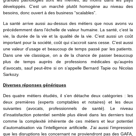
développés. C’est un marché plutôt homogène au niveau des
besoins, donc ouvert à des business “scalables”.
La santé arrive aussi au-dessus des métiers que nous avons vu
précédemment dans l’échelle de valeur humaine. La santé, c’est la
vie, la durée de la vie et la qualité de la vie. C’est aussi un coût
important pour la société, coût qui s’accroit sans cesse. C’est aussi
une valeur d’usage et beaucoup de temps passé par les patients.
Dans une vie classique, on a de la chance de passer beaucoup
plus de temps auprès de professions médicales qu’auprès
d’avocats, sauf peut-être si on s’appelle Bernard Tapie ou Nicolas
Sarkozy.
Diverses réponses génériques
Des quatre métiers étudiés, il s’en détache deux catégories : les
deux premières (experts comptables et notaires) et les deux
suivantes (avocats, professionnels de santé). Le niveau
d’insatisfaction potentiel semble plus élevé dans les derniers tout
comme la complexité inhérente de ces métiers et leur potentiel
d’automatisation via l’intelligence artificielle. J’ai aussi l’impression
que les disruptions les concernant ne proviendront pas des GAFA,