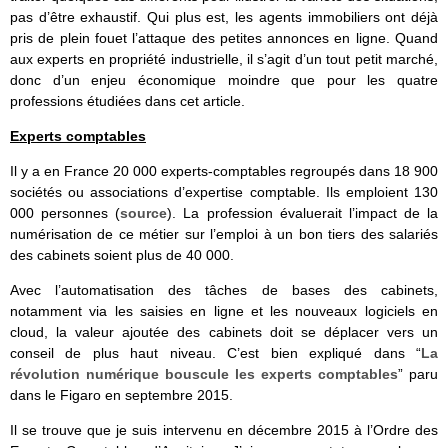
pas d’être exhaustif. Qui plus est, les agents immobiliers ont déjà
pris de plein fouet l’attaque des petites annonces en ligne. Quand
aux experts en propriété industrielle, il s’agit d’un tout petit marché,
donc d’un enjeu économique moindre que pour les quatre
professions étudiées dans cet article.
Experts comptables
Il y a en France 20 000 experts-comptables regroupés dans 18 900
sociétés ou associations d’expertise comptable. Ils emploient 130
000 personnes (
source
). La profession évaluerait l’impact de la
numérisation de ce métier sur l’emploi à un bon tiers des salariés
des cabinets soient plus de 40 000.
Avec l’automatisation des tâches de bases des cabinets,
notamment via les saisies en ligne et les nouveaux logiciels en
cloud, la valeur ajoutée des cabinets doit se déplacer vers un
conseil de plus haut niveau. C’est bien expliqué dans “
La
révolution numérique bouscule les experts comptables
” paru
dans le Figaro en septembre 2015.
Il se trouve que je suis intervenu en décembre 2015 à l’Ordre des