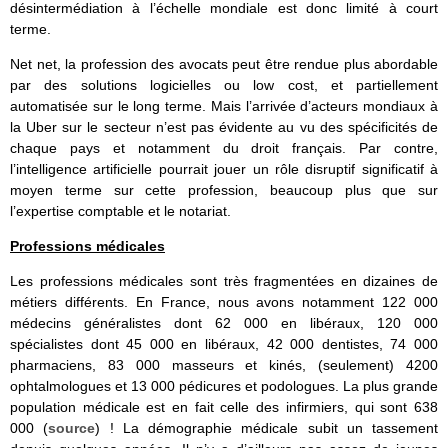
désintermédiation à l’échelle mondiale est donc limité à court
terme.
Net net, la profession des avocats peut être rendue plus abordable
par des solutions logicielles ou low cost, et partiellement
automatisée sur le long terme. Mais l’arrivée d’acteurs mondiaux à
la Uber sur le secteur n’est pas évidente au vu des spécificités de
chaque pays et notamment du droit français. Par contre,
l’intelligence artificielle pourrait jouer un rôle disruptif significatif à
moyen terme sur cette profession, beaucoup plus que sur
l’expertise comptable et le notariat.
Professions médicales
Les professions médicales sont très fragmentées en dizaines de
métiers différents. En France, nous avons notamment 122 000
médecins généralistes dont 62 000 en libéraux, 120 000
spécialistes dont 45 000 en libéraux, 42 000 dentistes, 74 000
pharmaciens, 83 000 masseurs et kinés, (seulement) 4200
ophtalmologues et 13 000 pédicures et podologues. La plus grande
population médicale est en fait celle des infirmiers, qui sont 638
000 (
source
) ! La démographie médicale subit un tassement