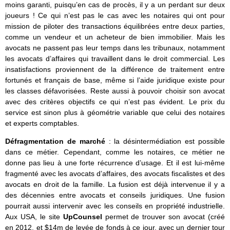
moins garanti, puisqu’en cas de procès, il y a un perdant sur deux
joueurs ! Ce qui n’est pas le cas avec les notaires qui ont pour
mission de piloter des transactions équilibrées entre deux parties,
comme un vendeur et un acheteur de bien immobilier. Mais les
avocats ne passent pas leur temps dans les tribunaux, notamment
les avocats d’affaires qui travaillent dans le droit commercial. Les
insatisfactions proviennent de la différence de traitement entre
fortunés et français de base, même si l’aide juridique existe pour
les classes défavorisées. Reste aussi à pouvoir choisir son avocat
avec des critères objectifs ce qui n’est pas évident. Le prix du
service est sinon plus à géométrie variable que celui des notaires
et experts comptables.
Défragmentation de marché
: la désintermédiation est possible
dans ce métier. Cependant, comme les notaires, ce métier ne
donne pas lieu à une forte récurrence d’usage. Et il est lui-même
fragmenté avec les avocats d’affaires, des avocats fiscalistes et des
avocats en droit de la famille. La fusion est déjà intervenue il y a
des décennies entre avocats et conseils juridiques. Une fusion
pourrait aussi intervenir avec les conseils en propriété industrielle.
Aux USA, le site
UpCounsel
permet de trouver son avocat (créé
en 2012, et $14m de levée de fonds à ce jour, avec un dernier tour