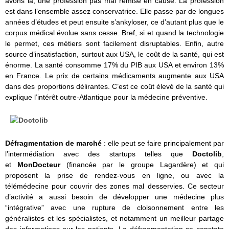
avons là, une profession pas mal remise en cause. La profession
est dans l’ensemble assez conservatrice. Elle passe par de longues
années d’études et peut ensuite s’ankyloser, ce d’autant plus que le
corpus médical évolue sans cesse. Bref, si et quand la technologie
le permet, ces métiers sont facilement disruptables. Enfin, autre
source d’insatisfaction, surtout aux USA, le coût de la santé, qui est
énorme. La santé consomme 17% du PIB aux USA et environ 13%
en France. Le prix de certains médicaments augmente aux USA
dans des proportions délirantes. C’est ce coût élevé de la santé qui
explique l’intérêt outre-Atlantique pour la médecine préventive.
Défragmentation de marché
: elle peut se faire principalement par
l’intermédiation avec des startups telles que
Doctolib
,
et
MonDocteur
(financée par le groupe Lagardère) et qui
proposent la prise de rendez-vous en ligne, ou avec la
télémédecine pour couvrir des zones mal desservies. Ce secteur
d’activité a aussi besoin de développer une médecine plus
“intégrative” avec une rupture de cloisonnement entre les
généralistes et les spécialistes, et notamment un meilleur partage