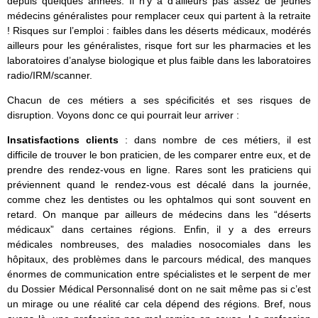
depuis quelques années. Il n’y a d’ailleurs pas assez de jeunes
médecins généralistes pour remplacer ceux qui partent à la retraite
! Risques sur l’emploi : faibles dans les déserts médicaux, modérés
ailleurs pour les généralistes, risque fort sur les pharmacies et les
laboratoires d’analyse biologique et plus faible dans les laboratoires
radio/IRM/scanner.
Chacun de ces métiers a ses spécificités et ses risques de
disruption. Voyons donc ce qui pourrait leur arriver :
Insatisfactions clients
: dans nombre de ces métiers, il est
difficile de trouver le bon praticien, de les comparer entre eux, et de
prendre des rendez-vous en ligne. Rares sont les praticiens qui
préviennent quand le rendez-vous est décalé dans la journée,
comme chez les dentistes ou les ophtalmos qui sont souvent en
retard. On manque par ailleurs de médecins dans les “déserts
médicaux” dans certaines régions. Enfin, il y a des erreurs
médicales nombreuses, des maladies nosocomiales dans les
hôpitaux, des problèmes dans le parcours médical, des manques
énormes de communication entre spécialistes et le serpent de mer
du Dossier Médical Personnalisé dont on ne sait même pas si c’est
un mirage ou une réalité car cela dépend des régions. Bref, nous