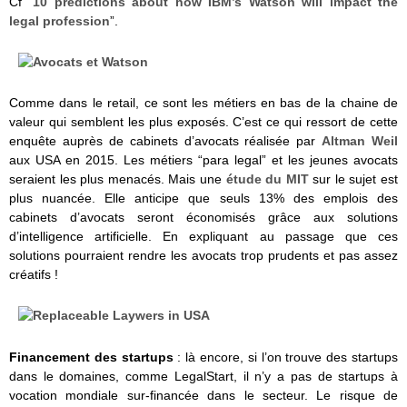
Cf “
10 predictions about how IBM’s Watson will impact the
legal profession
”.
Comme dans le retail, ce sont les métiers en bas de la chaine de
valeur qui semblent les plus exposés. C’est ce qui ressort de cette
enquête auprès de cabinets d’avocats réalisée par
Altman Weil
aux USA en 2015. Les métiers “para legal” et les jeunes avocats
seraient les plus menacés. Mais une
étude du MIT
sur le sujet est
plus nuancée. Elle anticipe que seuls 13% des emplois des
cabinets d’avocats seront économisés grâce aux solutions
d’intelligence artificielle. En expliquant au passage que ces
solutions pourraient rendre les avocats trop prudents et pas assez
créatifs !
Financement des startups
: là encore, si l’on trouve des startups
dans le domaines, comme LegalStart, il n’y a pas de startups à
vocation mondiale sur-financée dans le secteur. Le risque de