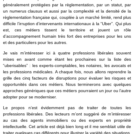
généralement protégées par la règlementation, par un statut, par
un numerus clausus et aussi par la complexité et la densité de la
règlementation française qui, couplée à un marché limité, rend plus
difficile l’irruption d’intervenants internationaux à la “Uber”. Qui plus
est, ces métiers tissent le territoire et jouent un rôle
d’accompagnement humain très fort des entreprises pour les uns
et des particuliers pour les autres.
Je vais m’intéresser ici à quatre professions libérales souvent
mises en avant comme étant les prochaines sur la liste des
“uberisables” : les experts-comptables, les notaires, les avocats et
les professions médicales. A chaque fois, nous allons reprendre la
grille des cinq facteurs de disruptions pour évaluer les risques et
opportunités dans ces métiers. Nous terminerons avec quelques
approches génériques que ces métiers pourraient un jour ou l’autre
adopter pour se moderniser.
Le propos n’est évidemment pas de traiter de toutes les
professions libérales. Des lecteurs m’ont suggéré de m’intéresser
au cas des agents immobiliers ou des experts en propriété
intellectuelle. Cet article est déjà bien long et il me semblait utile de
traiter quelques cas différents pour illustrer la variété des situations,