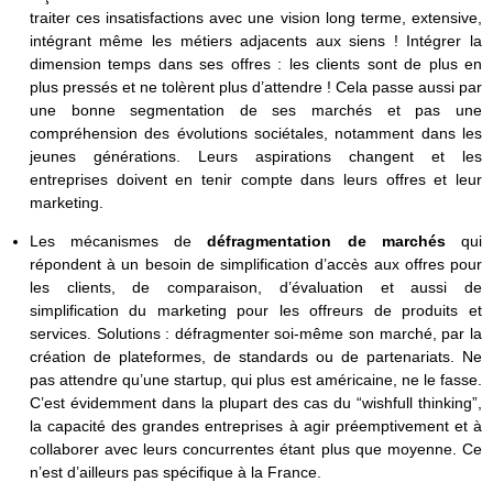
traiter ces insatisfactions avec une vision long terme, extensive,
intégrant même les métiers adjacents aux siens ! Intégrer la
dimension temps dans ses offres : les clients sont de plus en
plus pressés et ne tolèrent plus d’attendre ! Cela passe aussi par
une bonne segmentation de ses marchés et pas une
compréhension des évolutions sociétales, notamment dans les
jeunes générations. Leurs aspirations changent et les
entreprises doivent en tenir compte dans leurs offres et leur
marketing.
Les mécanismes de
défragmentation de marchés
qui
répondent à un besoin de simplification d’accès aux offres pour
les clients, de comparaison, d’évaluation et aussi de
simplification du marketing pour les offreurs de produits et
services. Solutions : défragmenter soi-même son marché, par la
création de plateformes, de standards ou de partenariats. Ne
pas attendre qu’une startup, qui plus est américaine, ne le fasse.
C’est évidemment dans la plupart des cas du “wishfull thinking”,
la capacité des grandes entreprises à agir préemptivement et à
collaborer avec leurs concurrentes étant plus que moyenne. Ce
n’est d’ailleurs pas spécifique à la France.