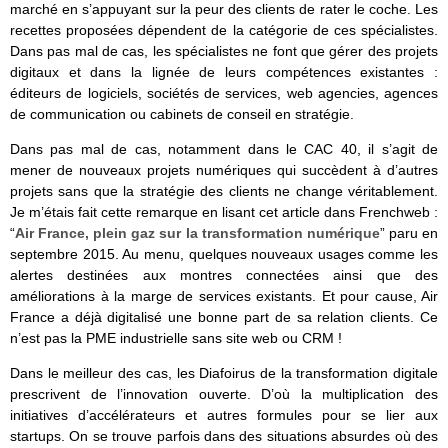
marché en s’appuyant sur la peur des clients de rater le coche. Les
recettes proposées dépendent de la catégorie de ces spécialistes.
Dans pas mal de cas, les spécialistes ne font que gérer des projets
digitaux et dans la lignée de leurs compétences existantes :
éditeurs de logiciels, sociétés de services, web agencies, agences
de communication ou cabinets de conseil en stratégie.
Dans pas mal de cas, notamment dans le CAC 40, il s’agit de
mener de nouveaux projets numériques qui succèdent à d’autres
projets sans que la stratégie des clients ne change véritablement.
Je m’étais fait cette remarque en lisant cet article dans Frenchweb :
“
Air France, plein gaz sur la transformation numérique
” paru en
septembre 2015. Au menu, quelques nouveaux usages comme les
alertes destinées aux montres connectées ainsi que des
améliorations à la marge de services existants. Et pour cause, Air
France a déjà digitalisé une bonne part de sa relation clients. Ce
n’est pas la PME industrielle sans site web ou CRM !
Dans le meilleur des cas, les Diafoirus de la transformation digitale
prescrivent de l’innovation ouverte. D’où la multiplication des
initiatives d’accélérateurs et autres formules pour se lier aux
startups. On se trouve parfois dans des situations absurdes où des