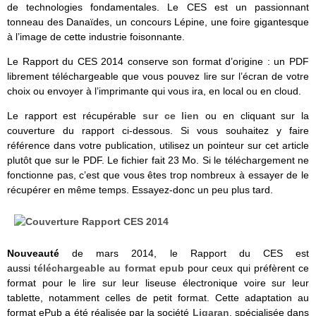
de technologies fondamentales. Le CES est un passionnant
tonneau des Danaïdes, un concours Lépine, une foire gigantesque
à l’image de cette industrie foisonnante.
Le Rapport du CES 2014 conserve son format d’origine : un PDF
librement téléchargeable que vous pouvez lire sur l’écran de votre
choix ou envoyer à l’imprimante qui vous ira, en local ou en cloud.
Le rapport est récupérable
sur ce lien
ou en cliquant sur la
couverture du rapport ci-dessous. Si vous souhaitez y faire
référence dans votre publication, utilisez un pointeur sur cet article
plutôt que sur le PDF. Le fichier fait 23 Mo. Si le téléchargement ne
fonctionne pas, c’est que vous êtes trop nombreux à essayer de le
récupérer en même temps. Essayez-donc un peu plus tard.
Nouveauté
de mars 2014, le Rapport du CES est
aussi
téléchargeable au format epub
pour ceux qui préfèrent ce
format pour le lire sur leur liseuse électronique voire sur leur
tablette, notamment celles de petit format. Cette adaptation au
format ePub a été réalisée par la société
Ligaran
, spécialisée dans