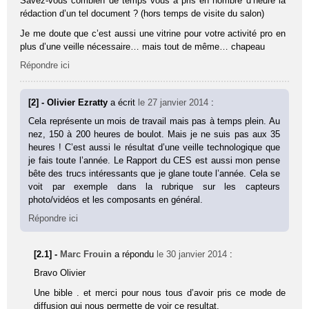
Savez-vous combien de temps vous a pris en nombre d’heure la
rédaction d’un tel document ? (hors temps de visite du salon)
Je me doute que c’est aussi une vitrine pour votre activité pro en
plus d’une veille nécessaire… mais tout de même… chapeau
Répondre ici
[2] - Olivier Ezratty
a écrit
le 27 janvier 2014
:
Cela représente un mois de travail mais pas à temps plein. Au
nez, 150 à 200 heures de boulot. Mais je ne suis pas aux 35
heures ! C’est aussi le résultat d’une veille technologique que
je fais toute l’année. Le Rapport du CES est aussi mon pense
bête des trucs intéressants que je glane toute l’année. Cela se
voit par exemple dans la rubrique sur les capteurs
photo/vidéos et les composants en général.
Répondre ici
[2.1] -
Marc Frouin
a répondu
le 30 janvier 2014
:
Bravo Olivier
Une bible . et merci pour nous tous d’avoir pris ce mode de
diffusion qui nous permette de voir ce resultat.