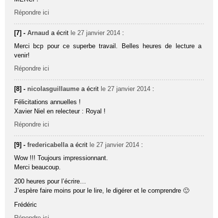
Répondre ici
[7] -
Arnaud
a écrit
le 27 janvier 2014
:
Merci bcp pour ce superbe travail. Belles heures de lecture a
venir!
Répondre ici
[8] -
nicolasguillaume
a écrit
le 27 janvier 2014
:
Félicitations annuelles !
Xavier Niel en relecteur : Royal !
Répondre ici
[9] -
fredericabella
a écrit
le 27 janvier 2014
:
Wow !!! Toujours impressionnant.
Merci beaucoup.
200 heures pour l’écrire…
J’espère faire moins pour le lire, le digérer et le comprendre 🙂
Frédéric
Répondre ici