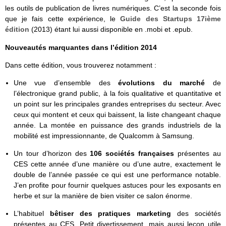
les outils de publication de livres numériques. C’est la seconde fois
que je fais cette expérience, le
Guide des Startups 17ième
édition
(2013) étant lui aussi disponible en .mobi et .epub.
Nouveautés marquantes dans l’édition 2014
Dans cette édition, vous trouverez notamment :
Une vue d’ensemble des
évolutions du marché
de
l’électronique grand public, à la fois qualitative et quantitative et
un point sur les principales grandes entreprises du secteur. Avec
ceux qui montent et ceux qui baissent, la liste changeant chaque
année. La montée en puissance des grands industriels de la
mobilité est impressionnante, de Qualcomm à Samsung.
Un tour d’horizon des
106 sociétés françaises
présentes au
CES cette année d’une manière ou d’une autre, exactement le
double de l’année passée ce qui est une performance notable.
J’en profite pour fournir quelques astuces pour les exposants en
herbe et sur la manière de bien visiter ce salon énorme.
L’habituel
bêtiser des pratiques marketing
des sociétés
présentes au CES. Petit divertissement, mais aussi leçon utile