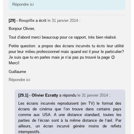
Répondre ici
[29] -
Roupille
a écrit
le 31 janvier 2014
:
Bonjour Olivier,
Tout d’abord merci beaucoup pour ce rapport, très bien réalisé.
Petite question: a propos des écrans incurvés tu écris leur utilité
pour leur milieu professionnel mais quand est il pour le particulier?
Je suis que tu en parles mais je n’ai pas pu trouvé la page 😉
Merci!
Guillaume
Répondre ici
[29.1] - Olivier Ezratty
a répondu
le 31 janvier 2014
:
Les écrans incurvés reproduisent (en TV) le format des
écrans de cinéma que l’on trouve dans certains pays
comme aux USA. A une distance standard, toutes les
parties de l’écran sont à la même distance de l’œil. Par
ailleurs, un écran incurvé génère moins de reflets
intempestifs.