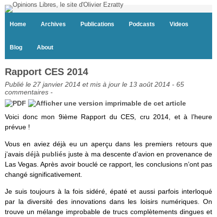
Home
Archives
Publications
Podcasts
Videos
Blog
About
Rapport CES 2014
Publié le 27 janvier 2014 et mis à jour le 13 août 2014 -
65
commentaires
-
Voici donc mon 9ième Rapport du CES, cru 2014, et à l’heure
prévue !
Vous en aviez déjà eu un aperçu dans les premiers retours que
j’avais
déjà publiés
juste à ma descente d’avion en provenance de
Las Vegas. Après avoir bouclé ce rapport, les conclusions n’ont pas
changé significativement.
Je suis toujours à la fois sidéré, épaté et aussi parfois interloqué
par la diversité des innovations dans les loisirs numériques. On
trouve un mélange improbable de trucs complètements dingues et