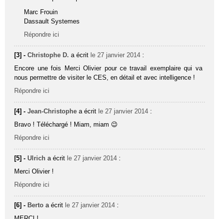
Marc Frouin
Dassault Systemes
Répondre ici
[3] -
Christophe D.
a écrit
le 27 janvier 2014
:
Encore une fois Merci Olivier pour ce travail exemplaire qui va
nous permettre de visiter le CES, en détail et avec intelligence !
Répondre ici
[4] -
Jean-Christophe
a écrit
le 27 janvier 2014
:
Bravo ! Téléchargé ! Miam, miam 😉
Répondre ici
[5] -
Ulrich
a écrit
le 27 janvier 2014
:
Merci Olivier !
Répondre ici
[6] -
Berto
a écrit
le 27 janvier 2014
:
MERCI !