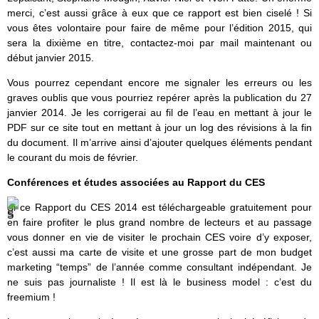
merci, c’est aussi grâce à eux que ce rapport est bien ciselé ! Si
vous êtes volontaire pour faire de même pour l’édition 2015, qui
sera la dixième en titre, contactez-moi par mail maintenant ou
début janvier 2015.
Vous pourrez cependant encore me signaler les erreurs ou les
graves oublis que vous pourriez repérer après la publication du 27
janvier 2014. Je les corrigerai au fil de l’eau en mettant à jour le
PDF sur ce site tout en mettant à jour un log des révisions à la fin
du document. Il m’arrive ainsi d’ajouter quelques éléments pendant
le courant du mois de février.
Conférences et études associées au Rapport du CES
Si ce Rapport du CES 2014 est téléchargeable gratuitement pour
en faire profiter le plus grand nombre de lecteurs et au passage
vous donner en vie de visiter le prochain CES voire d’y exposer,
c’est aussi ma carte de visite et une grosse part de mon budget
marketing “temps” de l’année comme consultant indépendant. Je
ne suis pas journaliste ! Il est là le business model : c’est du
freemium !