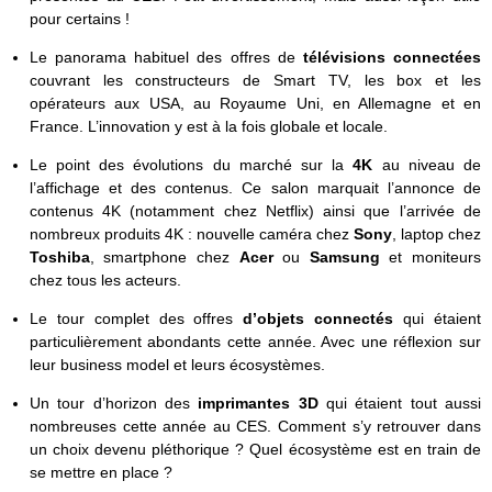
pour certains !
Le panorama habituel des offres de
télévisions connectées
couvrant les constructeurs de Smart TV, les box et les
opérateurs aux USA, au Royaume Uni, en Allemagne et en
France. L’innovation y est à la fois globale et locale.
Le point des évolutions du marché sur la
4K
au niveau de
l’affichage et des contenus. Ce salon marquait l’annonce de
contenus 4K (notamment chez Netflix) ainsi que l’arrivée de
nombreux produits 4K : nouvelle caméra chez
Sony
, laptop chez
Toshiba
, smartphone chez
Acer
ou
Samsung
et moniteurs
chez tous les acteurs.
Le tour complet des offres
d’objets connectés
qui étaient
particulièrement abondants cette année. Avec une réflexion sur
leur business model et leurs écosystèmes.
Un tour d’horizon des
imprimantes 3D
qui étaient tout aussi
nombreuses cette année au CES. Comment s’y retrouver dans
un choix devenu pléthorique ? Quel écosystème est en train de
se mettre en place ?